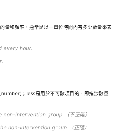
指給藥的量和頻率，通常是以一單位時間內有多少數量來表
 every hour.
r.
number)；less是用於不可數項目的，即指涉數量
 the non-intervention group.（不正確）
o the non-intervention group.（正確）