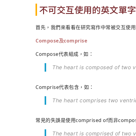
不可交互使用的英文單字
首先，我們來看看在研究寫作中常被交互使用
Compose
及comprise
Compose代表組成，如：
The heart is composed of two ve
Comprise代表包含，如：
The heart comprises two ventri
常見的失誤是使用comprised of而非compo
The heart is comprised of two