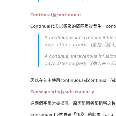
Continual
及
continuous
Continual代表以頻繁的間隔重複發生，co
A continuous intravenous infusi
days after surgery.（
A continual intravenous infusion
days after surgery.（
因此在句中使用continuous或continu
Consequently
及
subsequently
這兩個字常常被搞混，原因是兩者都指稱之後
Consequently意思是「作為…的結果（as a r