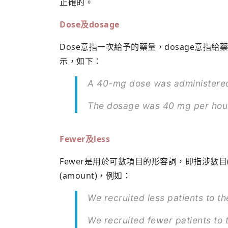
正確的。
Dose
及dosage
Dose意指一次給予的藥量，dosage意
示，如下：
A 40-mg dose was administered
The dosage was 40 mg per hou
Fewer
及
less
Fewer是用於可數項目的形容詞，即指涉數目(
(amount)，例如：
We recruited less patients to
We recruited fewer patients t