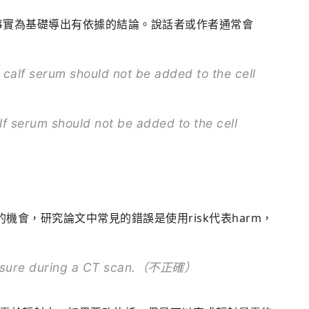
代表以事實為基礎導出有依據的結論。說話者或作者通常會
 calf serum should not be added to the cell
lf serum should not be added to the cell
的機會，研究論文中常見的錯誤是使用risk代表harm，
exposure during a CT scan.（不正確）