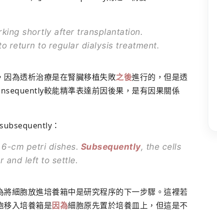
ing shortly after transplantation.
o return to regular dialysis treatment.
算錯，因為透析治療是在腎臟移植失敗
之後
進行的，但是透
sequently較能精準表達前因後果，是有因果關係
equently：
 6-cm petri dishes.
Subsequently
, the cells
 and left to settle.
的，因為將細胞放進培養箱中是研究程序的下一步驟。這裡若
細胞移入培養箱是
因為
細胞原先置於培養皿上，但這是不