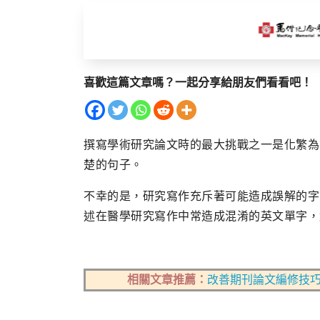
喜歡這篇文章嗎？一起分享給朋友們看看吧！
撰寫學術研究論文時的最大挑戰之一是化繁為
楚的句子。
不幸的是，研究寫作充斥著可能造成誤解的字
述在醫學研究寫作中常造成混淆的英文單字，
相關文章推薦：
改善期刊論文編修技