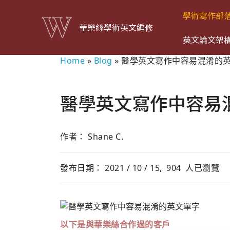
學術寫作部
華樂絲學術英文編修
英文論文架
Home
»
Blog
»
醫學英文寫作中容易混淆的
醫學英文寫作中容易
作者： Shane C.
發布日期： 2021 / 10 / 15,
904
人已瀏覽
以下是與華樂絲合作過的客戶