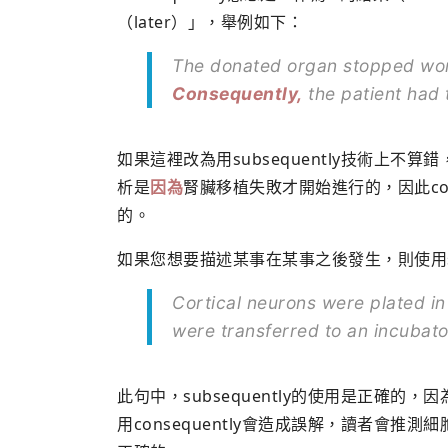
（later）」，舉例如下：
The donated organ stopped work
Consequently,
the patient had t
如果這裡改為用subsequently技術上不
析是
因為
腎臟移植失敗才開始進行的，因此con
的。
如果您想要描述某事在某事之後發生，則使用subs
Cortical neurons were plated in
were transferred to an incubator
此句中，subsequently的使用是正確
用consequently會造成誤解，讀者會推測