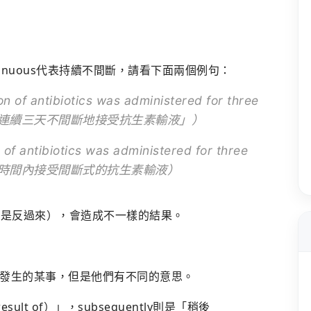
ntinuous代表持續不間斷，請看下面兩個例句：
on of antibiotics was administered for three
意指「病人連續三天不間斷地接受抗生素輸液」）
 of antibiotics was administered for three
病人在三天時間內接受間斷式的抗生素輸液）
al（或是反過來），會造成不一樣的結果。
發生的某事，但是他們有不同的意思。
esult of）」，subsequently則是「稍後