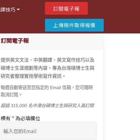
訂閱電子報
翻譯技巧
上傳稿件取得報價
訂閱電子報
提供英文文法、中英翻譯、英文寫作技巧以及
碩博士生涯規劃等內容，專為台灣碩博士生與
研究者整理實用學術寫作資訊。
每週自動寄送至您指定的 Email 信箱，您可隨時
取消訂閱。
超過 315,000 名中港台碩博士生與研究人員訂閱
標有
*
為必填欄位