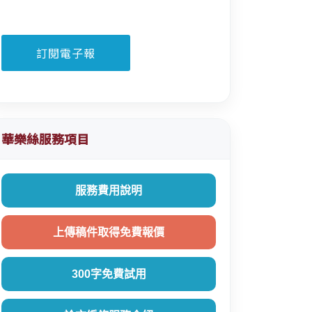
華樂絲服務項目
服務費用說明
上傳稿件取得免費報價
300字免費試用