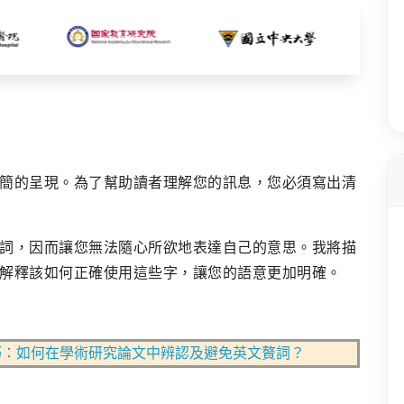
簡的呈現。為了幫助讀者理解您的訊息，您必須寫出清
詞，因而讓您無法隨心所欲地表達自己的意思。我將描
解釋該如何正確使用這些字，讓您的語意更加明確。
巧：如何在學術研究論文中辨認及避免英文贅詞？