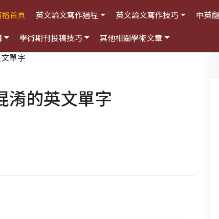
落格首頁
英文論文寫作過程
英文論文寫作技巧
中英
構
學術期刊投稿技巧
其他相關學術文章
英文單字
混淆的英文單字