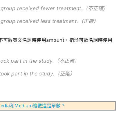
ion group received fewer treatment.（不正確）
on group received less treatment.（正確）
涉不可數英文名詞時使用amount，指涉可數名詞時使用
s took part in the study.（不正確）
s took part in the study.（正確）
edia和Medium複數還是單數？