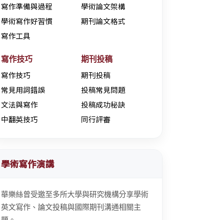
寫作準備與過程
學術論文架構
學術寫作好習慣
期刊論文格式
寫作工具
寫作技巧
期刊投稿
寫作技巧
期刊投稿
常見用詞錯誤
投稿常見問題
文法與寫作
投稿成功秘訣
中翻英技巧
同行評審
學術寫作演講
華樂絲曾受邀至多所大學與研究機構分享學術
英文寫作、論文投稿與國際期刊溝通相關主
題。