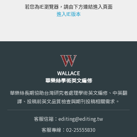
若您為IE瀏覽器，請由下方連結進入頁面
進入IE版本
WALLACE
華樂絲學術英文編修
華樂絲長期協助台灣研究者處理學術英文編修、中英翻
譯、投稿前英文品質檢查與期刊投稿相關需求。
客服信箱：
editing@editing.tw
客服專線：
02-25555830