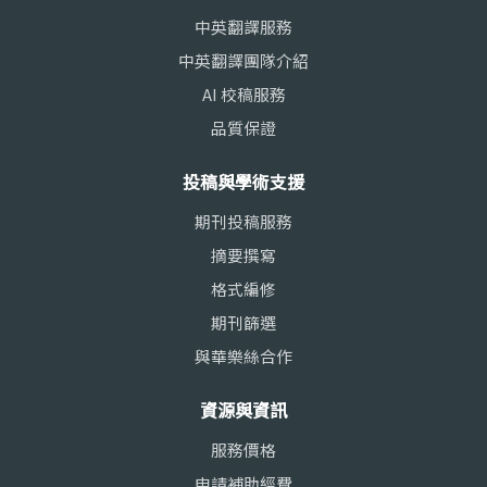
中英翻譯服務
中英翻譯團隊介紹
AI 校稿服務
品質保證
投稿與學術支援
期刊投稿服務
摘要撰寫
格式編修
期刊篩選
與華樂絲合作
資源與資訊
服務價格
申請補助經費