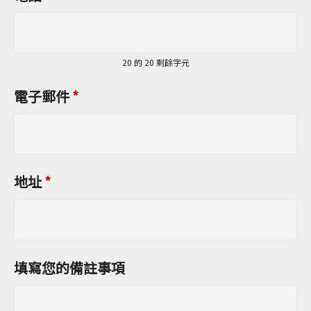
20 的 20 剩餘字元
電子郵件
*
地址
*
填寫您的備註事項