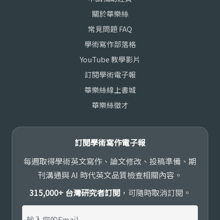
關於華樂絲
常見問題 FAQ
學術寫作部落格
YouTube 教學影片
訂閱學術電子報
華樂絲線上書城
華樂絲徵才
訂閱學術寫作電子報
每週取得學術英文寫作、論文修改、投稿準備、期
刊溝通與 AI 時代英文品質檢查相關內容。
315,000+ 台灣研究者訂閱
，可隨時取消訂閱。