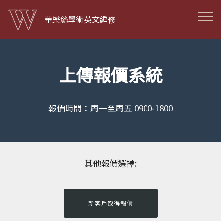
華樂絲學術英文編修
上傳報價系統
報價時間：周一至周五 0900-1800
其他報價選擇:
新客戶取得報價