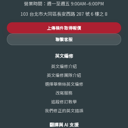
營業時間：週一至週五 9:00AM–6:00PM
103 台北市大同區長安西路 287 號 6 樓之 8
上傳稿件取得報價
聯繫客服
英文編修
英文編修介紹
英文編修團隊介紹
選擇華樂絲英文編修
改寫服務
追蹤修訂教學
我們修正的英文錯誤
翻譯與 AI 支援