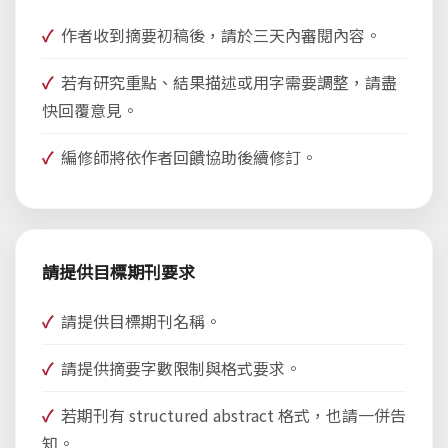
作者收到摘要初稿後，請於三天內審閱內容。
若有研究重點、結果描述或用字需要調整，請盡
快回覆意見。
編修師將依作者回饋協助後續修訂。
請提供目標期刊要求
請提供目標期刊名稱。
請提供摘要字數限制與格式要求。
若期刊有 structured abstract 格式，也請一併告
知。