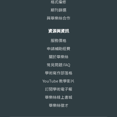
格式編修
期刊篩選
與華樂絲合作
資源與資訊
服務價格
申請補助經費
關於華樂絲
常見問題 FAQ
學術寫作部落格
YouTube 教學影片
訂閱學術電子報
華樂絲線上書城
華樂絲徵才