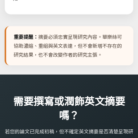
重要提醒：
摘要必須忠實呈現研究內容。華樂絲可
協助濃縮、重組與英文表達，但不會新增不存在的
研究結果，也不會改變作者的研究主張。
需要撰寫或潤飾英文摘要
嗎？
若您的論文已完成初稿，但不確定英文摘要是否清楚呈現研