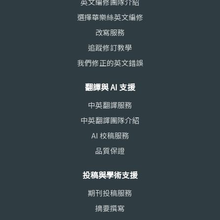
英文編修團隊介紹
選擇華樂絲英文編修
改寫服務
追蹤修訂教學
我們修正的英文錯誤
翻譯與 AI 支援
中英翻譯服務
中英翻譯團隊介紹
AI 校稿服務
品質保證
投稿與學術支援
期刊投稿服務
摘要撰寫