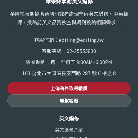
華樂絲學術英文編修
華樂絲長期協助台灣研究者處理學術英文編修、中英翻
譯、投稿前英文品質檢查與期刊投稿相關需求。
客服信箱：
editing@editing.tw
客服專線：
02-25555830
營業時間：週一至週五 9:00AM–6:00PM
103 台北市大同區長安西路 287 號 6 樓之 8
上傳稿件取得報價
聯繫客服
英文編修
英文編修介紹