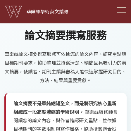
華樂絲學術英文編修
論文摘要撰寫服務
華樂絲論文摘要撰寫服務可依據您的論文內容、研究重點與
目標期刊要求，協助整理並撰寫清楚、精簡且具吸引力的英
文摘要，使讀者、期刊主編與審稿人能快速掌握研究目的、
方法、結果與重要貢獻。
論文摘要不是單純縮短全文，而是將研究核心重新
組織成一段高度濃縮的學術說明。
華樂絲編修師會
閱讀您的論文內容，與作者確認研究重點，並依據
目標期刊的字數限制與寫作風格，協助撰寫適合投