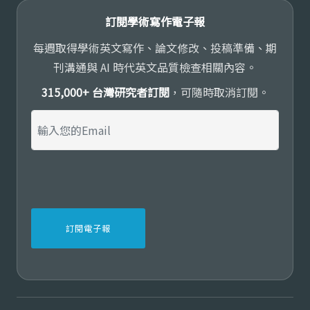
訂閱學術寫作電子報
每週取得學術英文寫作、論文修改、投稿準備、期
刊溝通與 AI 時代英文品質檢查相關內容。
315,000+ 台灣研究者訂閱
，可隨時取消訂閱。