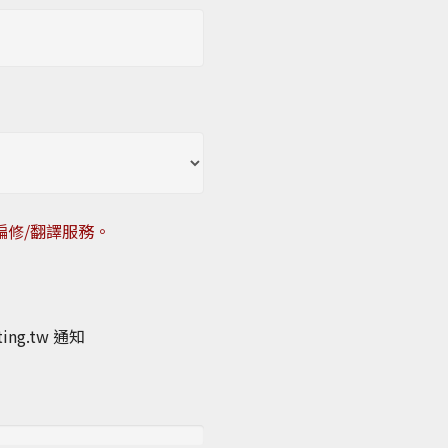
編修/翻譯服務。
g.tw 通知