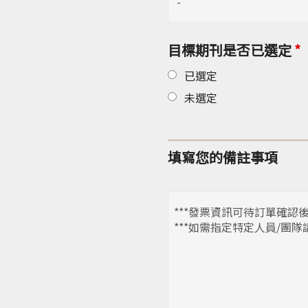
目標期刊是否已選定
*
已選定
未選定
填寫您的備註事項