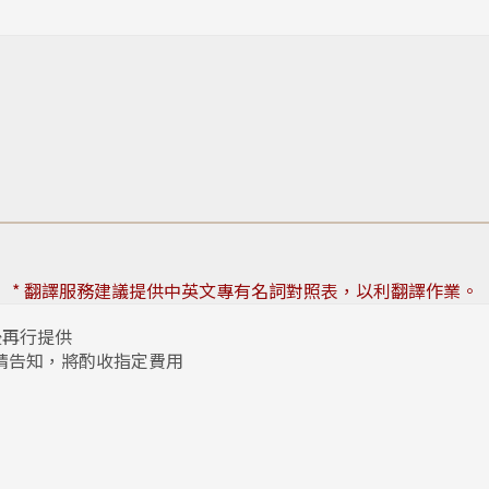
* 翻譯服務建議提供中英文專有名詞對照表，以利翻譯作業。