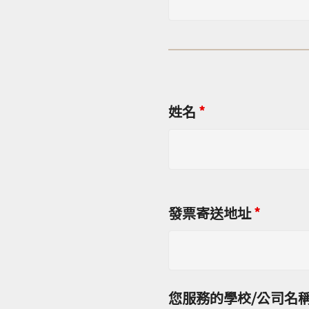
姓名
*
發票寄送地址
*
您服務的學校/公司名