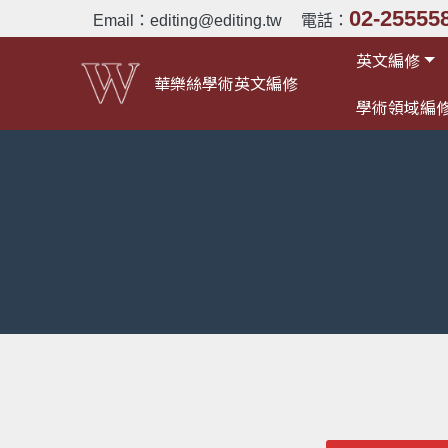
02-25555
Email：
editing@editing.tw
電話：
英文編修
華樂絲學術英文編修
學術領域編