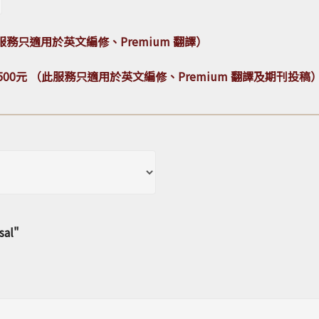
務只適用於英文編修、Premium 翻譯）
00元 （此服務只適用於英文編修、Premium 翻譯及期刊投稿
al"