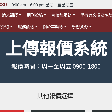
830
9:00 am ~ 6:00 pm 星期一至星期五
論文翻譯
期刊投稿
AI校稿服務
學術論文撰寫協
修介紹
服務價格
關於華樂絲
學習資源
上傳報價系統
報價時間：周一至周五 0900-1800
其他報價選擇: