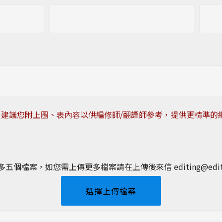
建議您附上圖、表內容以供編修師/翻譯師參考，提供更精準的
五個檔案，如您需上傳更多檔案請在上傳後來信 editing@editin
選擇上傳檔案