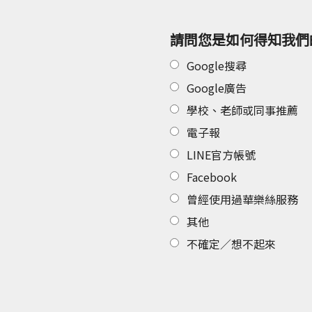
請問您是如何得知我們
Google搜尋
Google廣告
學校、老師或同事推薦
電子報
LINE官方帳號
Facebook
曾經使用過華樂絲服務
其他
不確定／想不起來