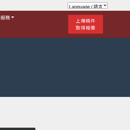
助服務
上傳稿件
取得報價