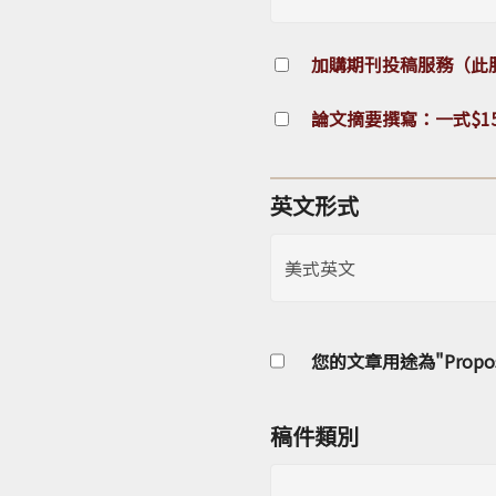
加購期刊投稿服務（此服
論文摘要撰寫：一式$15
英文形式
您的文章用途為"Propos
稿件類別