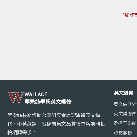
*如作
英文編修
WALLACE
華樂絲學術英文編修
英文編修介
英文編修團
華樂絲長期協助台灣研究者處理學術英文編
選擇華樂絲
修、中英翻譯、投稿前英文品質檢查與期刊投
稿相關需求。
改寫服務