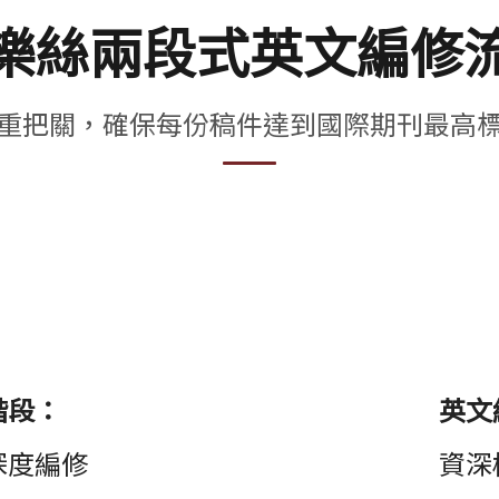
樂絲兩段式英文編修
重把關，確保每份稿件達到國際期刊最高
階段：
英文
深度編修
資深