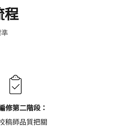
流程
標準
編修第二階段：
校稿師品質把關