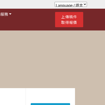
助服務
上傳稿件
取得報價