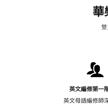
華
雙
英文編修第一
英文母語編修師