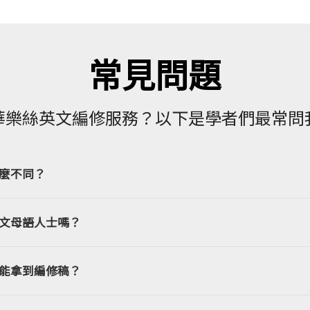
常見問題
華樂絲英文編修服務？以下是學者們最常問
麼不同？
文母語人士嗎？
能拿到編修稿？