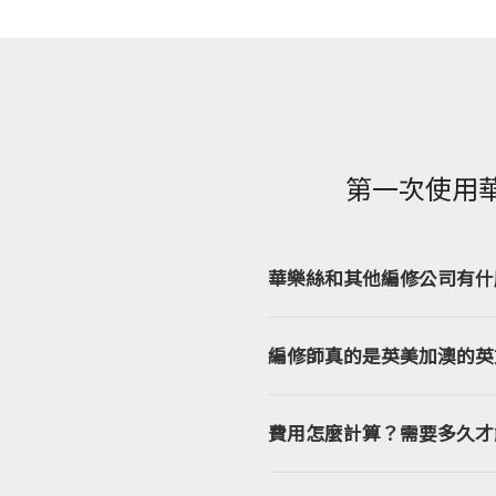
第一次使用
華樂絲和其他編修公司有什
編修師真的是英美加澳的英
費用怎麼計算？需要多久才