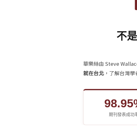
不是
華樂絲由 Steve W
就在台北
，了解台灣學
98.9
期刊發表成功