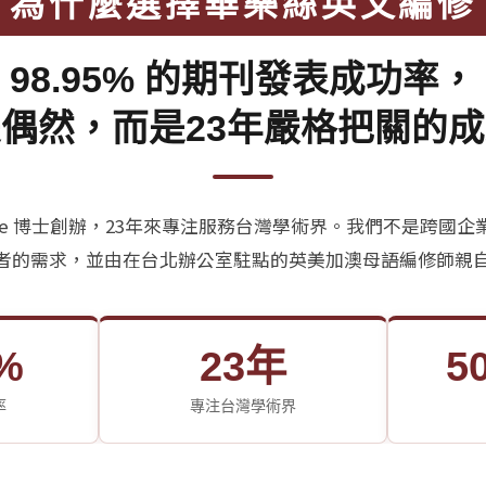
為什麼選擇華樂絲英文編修
98.95% 的期刊發表成功率，
偶然，而是23年嚴格把關的
allace 博士創辦，23年來專注服務台灣學術界。我們不是跨國
者的需求，並由在台北辦公室駐點的英美加澳母語編修師親
5%
23年
5
率
專注台灣學術界