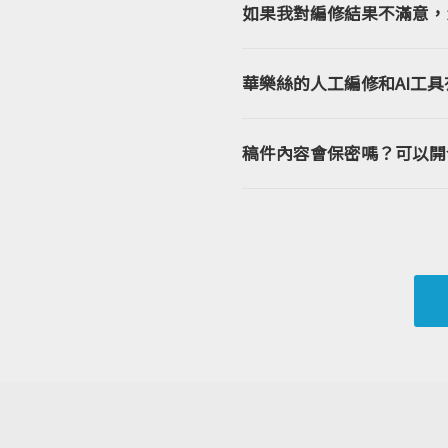
如果我對編修結果不滿意，
華樂絲的人工編修和AI工
稿件內容會保密嗎？可以開