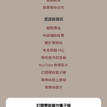
與華樂絲合作
資源與資訊
服務價格
申請補助經費
關於華樂絲
常見問題 FAQ
學術寫作部落格
YouTube 教學影片
訂閱學術電子報
華樂絲線上書城
華樂絲徵才
訂閱學術寫作電子報