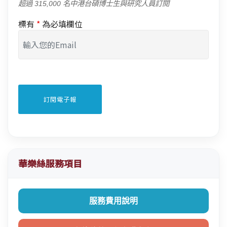
超過 315,000 名中港台碩博士生與研究人員訂閱
標有
*
為必填欄位
華樂絲服務項目
服務費用說明