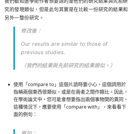
我們都知道學術作者想要說的是他們的研究結果與先前研
究的發現類似，但是此句其實是在比較一份研究的結果和
另外一整份研究。
修改後：
Our results are similar to those of
previous studies.
（我們的結果與先前研究的結果類似。）
使用「compare to」這個片語時要小心，這個詞用於
指稱兩個東西很類似，或是在兩者之間作類比。因此，
在學術論文中，您可能會想要指出兩個事物間的異同，
這種情況下，應要使用「compare with」，來看看下
面的例句：
原句：