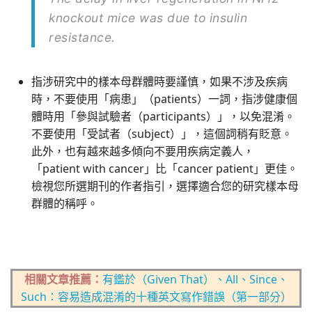
knockout mice was due to insulin
resistance.
指涉研究中的樣本母群體時要謹慎，如果不涉及疾病
時，不要使用「病患」（patients）一詞，指涉健康個
體時用「參與試驗者（participants）」，以免混淆。
不要使用「受試者（subject）」，這個詞稍有貶意。
此外，也有越來越多傾向不要用疾病定義人，
「patient with cancer」比「cancer patient」更佳。
檢視您所選期刊的作者指引，選擇適合您的研究樣本母
群體的稱呼。
相關文章推薦：
有鑑於（Given That）、All、Since、
Such：容易造成混淆的十種英文寫作錯誤（第一部分）