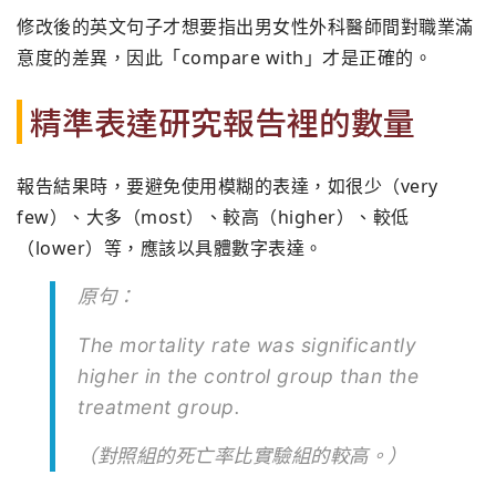
修改後的英文句子才想要指出男女性外科醫師間對職業滿
意度的差異，因此「compare with」才是正確的。
精準表達研究報告裡的數量
報告結果時，要避免使用模糊的表達，如很少（very
few）、大多（most）、較高（higher）、較低
（lower）等，應該以具體數字表達。
原句：
The mortality rate was significantly
higher in the control group than the
treatment group.
（對照組的死亡率比實驗組的較高。）