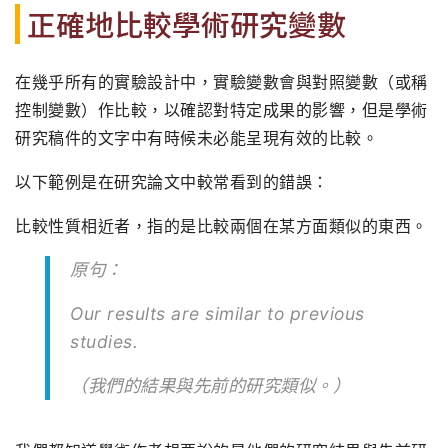
正確地比較學術研究變數
在幾乎所有的實驗設計中，實驗變數會與對照變數（或稱
控制變數）作比較，以確認對特定成果的影響，但是學術
研究稿件的文字中有時候未必能呈現有效的比較。
以下範例是在研究論文中較常看到的錯誤：
比較性質相近者，指的是比較兩個在某方面類似的東西。
原句：
Our results are similar to previous
studies.
（我們的結果與先前的研究類似。）