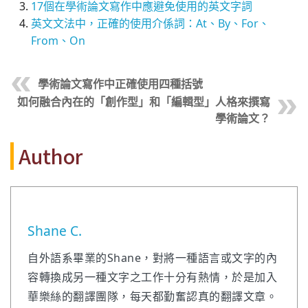
17個在學術論文寫作中應避免使用的英文字詞
英文文法中，正確的使用介係詞：At、By、For、
From、On
學術論文寫作中正確使用四種括號
如何融合內在的「創作型」和「編輯型」人格來撰寫
學術論文？
Author
Shane C.
自外語系畢業的Shane，對將一種語言或文字的內
容轉換成另一種文字之工作十分有熱情，於是加入
華樂絲的翻譯團隊，每天都勤奮認真的翻譯文章。