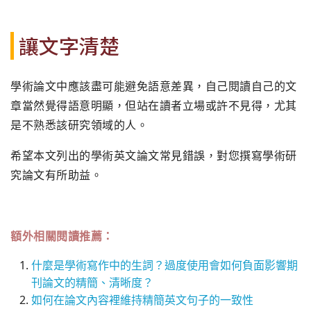
讓文字清楚
學術論文中應該盡可能避免語意差異，自己閱讀自己的文
章當然覺得語意明顯，但站在讀者立場或許不見得，尤其
是不熟悉該研究領域的人。
希望本文列出的學術英文論文常見錯誤，對您撰寫學術研
究論文有所助益。
額外相關閱讀推薦：
什麼是學術寫作中的生詞？過度使用會如何負面影響期
刊論文的精簡、清晰度？
如何在論文內容裡維持精簡英文句子的一致性