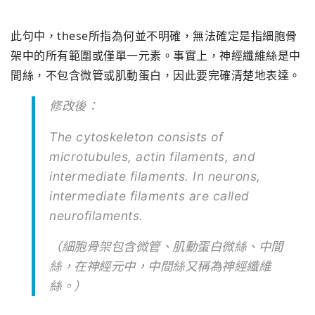
此句中，these所指為何並不明確，無法確定是指細胞骨
架中的所有範圍或僅單一元素。事實上，神經纖維絲是中
間絲，不包含微管或肌動蛋白，因此要完確清楚地表達。
修改後：
The cytoskeleton consists of
microtubules, actin filaments, and
intermediate filaments. In neurons,
intermediate filaments are called
neurofilaments.
（細胞骨架包含微管、肌動蛋白微絲、中間
絲，在神經元中，中間絲又稱為神經纖維
絲。）