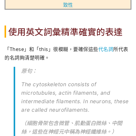
致性
使用英文詞彙精準確實的表達
「These」和「this」很模糊，要確保這些
代名詞
所代表
的名詞夠清楚明確。
原句：
The cytoskeleton consists of
microtubules, actin filaments, and
intermediate filaments. In neurons, these
are called neurofilaments.
（細胞骨架包含微管、肌動蛋白微絲、中間
絲，這些在神經元中稱為神經纖維絲。）