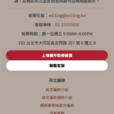
譯、投稿前英文品質檢查與期刊投稿相關需求。
客服信箱：
editing@editing.tw
客服專線：
02-25555830
營業時間：週一至週五 9:00AM–6:00PM
103 台北市大同區長安西路 287 號 6 樓之 8
上傳稿件取得報價
聯繫客服
英文編修
英文編修介紹
英文編修團隊介紹
選擇華樂絲英文編修
改寫服務