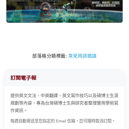
部落格分類標籤:
常見用詞錯誤
訂閱電子報
提供英文文法、中英翻譯、英文寫作技巧以及碩博士生涯
規劃等內容，專為台灣碩博士生與研究者整理實用學術寫
作資訊。
每週自動寄送至您指定的 Email 信箱，您可隨時取消訂閱。