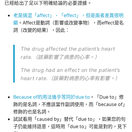
已經給出了足以下明確結論的必要證據。
老是搞混「affect」、「effect」，但是兩者差異很明
顯
。Affect是動詞（影響或改變事物），而effect是名
詞（改變的結果），因此：
The drug affected the patient’s heart
rate.（該藥影響了病患的心率。）
The drug had an effect on the patient’s
heart rate.（該藥對病患的心率有影響。）
Because of的用法幾乎等同於due to
。「Due to」修
飾的是名詞，不應該當作副詞使用，而「because of」
修飾的也是名詞。
試試看用「caused by」替代「due to」，如果您的句
子仍能維持語意，這時用「due to」可能是對的，見下