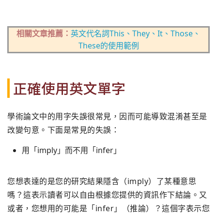
相關文章推薦：
英文代名詞This、They、It、Those、
These的使用範例
正確使用英文單字
學術論文中的用字失誤很常見，因而可能導致混淆甚至是
改變句意。下面是常見的失誤：
用「imply」而不用「infer」
您想表達的是您的研究結果隱含（imply）了某種意思
嗎？這表示讀者可以自由根據您提供的資訊作下結論。又
或者，您想用的可能是「infer」（推論）？這個字表示您