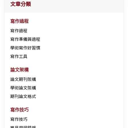
文章分類
寫作過程
寫作過程
寫作準備與過程
學術寫作好習慣
寫作工具
論文架構
論文期刊架構
學術論文架構
期刊論文格式
寫作技巧
寫作技巧
常見用詞錯誤