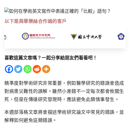
以下是與華樂絲合作過的客戶
喜歡這篇文章嗎？一起分享給朋友們看看吧！
精準度對學術研究非常重要，例如醫學研究的錯誤會造成
對病患災難性的誤解。雖然小差錯不一定每次都會攸關生
死，但是在傳達研究發現時，應該避免此類情事發生。
本週部落格文章將會描述學術研究論文中常見的錯誤，並
解釋如何避免這類錯誤。