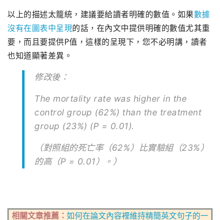
以上的描述太籠統，建議要給讀者明確的數值。如果
數據
沒有在圖表中呈現
的話，在內文中提供明確的數值尤其重
要，而且要提供P值，這樣的呈現下，您不必明講，讀者
也知道顯著差異。
修改後：
The mortality rate was higher in the
control group (62%) than the treatment
group (23%) (P = 0.01).
（對照組的死亡率（62%）比實驗組（23%）
的高（P = 0.01）。）
相關文章推薦：
如何在論文內容裡維持精簡英文句子的一