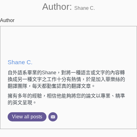
Author:
Shane C.
Author
Shane C.
自外語系畢業的Shane，對將一種語言或文字的內容轉
換成另一種文字之工作十分有熱情，於是加入華樂絲的
翻譯團隊，每天都勤奮認真的翻譯文章。
擁有多年的經驗，相信他能夠將您的論文以專業、精準
的英文呈現。
View all posts