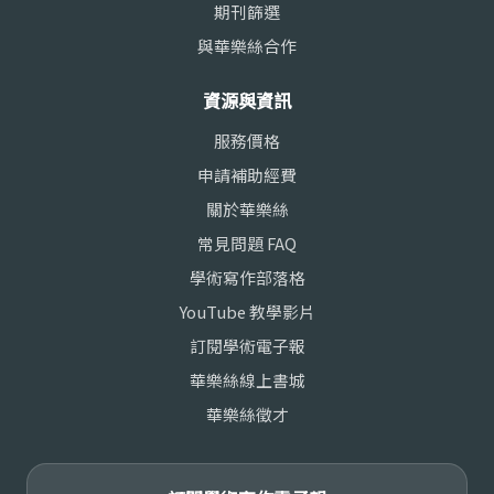
期刊篩選
與華樂絲合作
資源與資訊
服務價格
申請補助經費
關於華樂絲
常見問題 FAQ
學術寫作部落格
YouTube 教學影片
訂閱學術電子報
華樂絲線上書城
華樂絲徵才