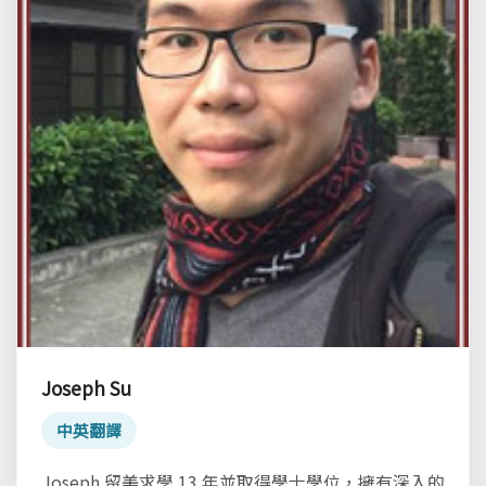
Joseph Su
中英翻譯
Joseph 留美求學 13 年並取得學士學位，擁有深入的