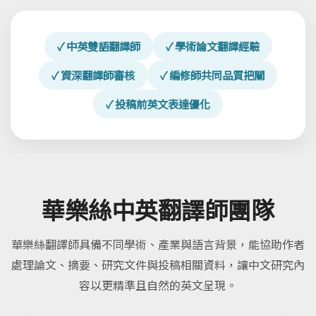
✓ 中英雙語翻譯師
✓ 學術論文翻譯經驗
✓ 資深翻譯師審核
✓ 編修師共同品質把關
✓ 投稿前英文表達優化
華樂絲中英翻譯師團隊
華樂絲翻譯師具備不同學術、產業與語言背景，能協助作者
處理論文、摘要、研究文件與投稿相關資料，讓中文研究內
容以更精準且自然的英文呈現。