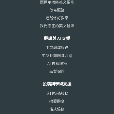
選擇華樂絲英文編修
改寫服務
追蹤修訂教學
我們修正的英文錯誤
翻譯與 AI 支援
中英翻譯服務
中英翻譯團隊介紹
AI 校稿服務
品質保證
投稿與學術支援
期刊投稿服務
摘要撰寫
格式編修