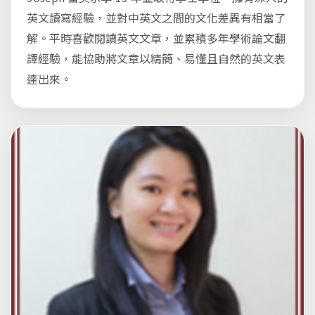
英文讀寫經驗，並對中英文之間的文化差異有相當了
解。平時喜歡閱讀英文文章，並累積多年學術論文翻
譯經驗，能協助將文章以精簡、易懂且自然的英文表
達出來。