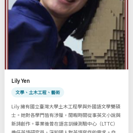
Lily Yen
文學、土木工程、藝術
Lily 擁有國立臺灣大學土木工程學與外國語文學雙碩
士。她對各學門皆有涉獵，閒暇時間從事英文小說與
新詩創作。畢業後曾在語言訓練測驗中心（LTTC）
擔任英語研究員，深知國人對英語寫作的需求。自