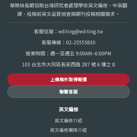
華樂絲長期協助台灣研究者處理學術英文編修、中英翻
譯、投稿前英文品質檢查與期刊投稿相關需求。
客服信箱：
editing@editing.tw
客服專線：
02-25555830
營業時間：週一至週五 9:00AM–6:00PM
103 台北市大同區長安西路 287 號 6 樓之 8
上傳稿件取得報價
聯繫客服
英文編修
英文編修介紹
英文編修團隊介紹