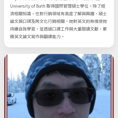
University of Bath 取得國際管理碩士學位。除了經
濟相關知識，也對行銷領域有高度了解與興趣，碩士
論文與口碑及跨文化行銷相關。她對英文的熱情使她
持續自我學習，並透過口譯工作與大量閱讀文獻，累
積英文論文寫作與翻譯能力。