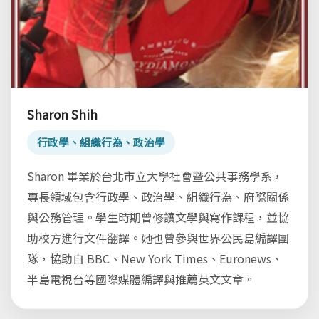
Sharon Shih
行政學、組織行為、政治學
Sharon 畢業於台北市立大學社會暨公共事務學系，
專長領域包含行政學、政治學、組織行為、府際關係
與公務管理。學生時期曾修讀文學與寫作課程，並協
助校方進行文件翻譯。她也曾參與世界公民島編譯團
隊，協助自 BBC、New York Times、Euronews、
半島電視台等國際媒體編譯與推薦英文文章。