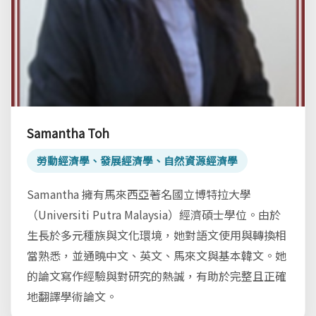
Samantha Toh
勞動經濟學、發展經濟學、自然資源經濟學
Samantha 擁有馬來西亞著名國立博特拉大學
（Universiti Putra Malaysia）經濟碩士學位。由於
生長於多元種族與文化環境，她對語文使用與轉換相
當熟悉，並通曉中文、英文、馬來文與基本韓文。她
的論文寫作經驗與對研究的熱誠，有助於完整且正確
地翻譯學術論文。