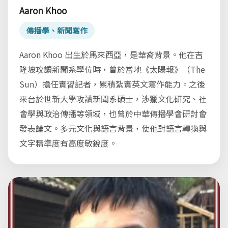
Aaron Khoo
傳播學、新聞寫作
Aaron Khoo 出生於馬來西亞，是華裔背景。他在吉
隆坡攻讀新聞系學位時，曾於當地《太陽報》（The
Sun）擔任實習記者，累積紮實英文寫作能力。之後
來台於世新大學攻讀新聞系碩士，涉獵文化研究、社
會學與政治傳播等領域，也曾於中華傳播學會研討會
發表論文。多元文化與語言背景，使他對語言轉換與
文字精準度有高度敏銳度。