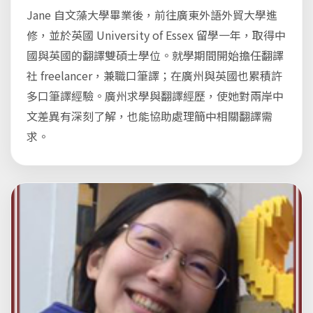
Jane 自文藻大學畢業後，前往廣東外語外貿大學進
修，並於英國 University of Essex 留學一年，取得中
國與英國的翻譯雙碩士學位。就學期間開始擔任翻譯
社 freelancer，兼職口筆譯；在廣州與英國也累積許
多口筆譯經驗。廣州求學與翻譯經歷，使她對兩岸中
文差異有深刻了解，也能協助處理簡中相關翻譯需
求。