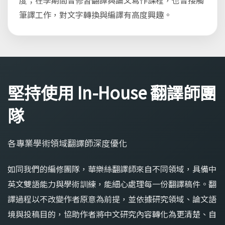
度；在學期間曾修習翻譯與論文寫作課程，也曾接觸
筆譯工作，對文字轉換與編譯有高度興趣。
堅持使用 In-House 翻譯師團
隊
各專業學術領域翻譯師深度優化
如同我們的編修團隊，華樂絲翻譯師來自不同領域，具備中
英文雙語能力與學術訓練，能細心處理每一份翻譯稿件。翻
譯過程以不改變作者原意為前提，並依據研究領域、論文語
境與投稿目的，協助作者將中文研究內容轉化為更清楚、自