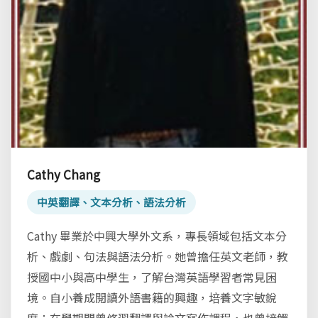
Cathy Chang
中英翻譯、文本分析、語法分析
Cathy 畢業於中興大學外文系，專長領域包括文本分
析、戲劇、句法與語法分析。她曾擔任英文老師，教
授國中小與高中學生，了解台灣英語學習者常見困
境。自小養成閱讀外語書籍的興趣，培養文字敏銳