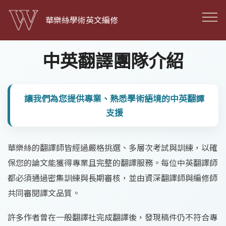
華樂絲學術英文編修
中英翻譯團隊介紹
讓我們為您提供專業、熟悉學術語境的中英翻譯
支援
華樂絲的翻譯師皆經過嚴格挑選、多層次考試與訓練，以確
保您的論文能獲得專業且完整的翻譯服務。每位中英翻譯師
都必須通過密集訓練與長期審核，並由資深翻譯師與編修師
共同審閱譯文品質。
許多作者曾在一般翻譯社完成翻譯後，發現稿件仍不符合專