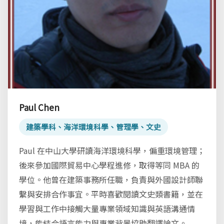
Paul Chen
建築學科、海洋環境科學、管理學、文史
Paul 在中山大學研讀海洋環境科學，偏重環境管理；
後來參加國際貿易中心學程進修，取得等同 MBA 的
學位。他曾在建築事務所任職，負責與外國設計師聯
繫與安排合作事宜。平時喜歡閱讀文史類書籍，並在
學習與工作中接觸大量專業領域知識與英語溝通情
境，能結合語言能力與專業背景協助翻譯論文。