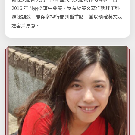
2016 年開始從事中翻英，受益於英文寫作與理工科
邏輯訓練，能從字裡行間判斷重點，並以精確英文表
達客戶原意。