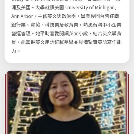
洲及美國。大學就讀美國 University of Michigan,
Ann Arbor，主修英文與政治學。畢業後回台曾任職
銀行業、貿協、科技業及教育業，熟悉台灣中小企業
營運管理。她平時喜愛閱讀英文小說，結合英文學背
景，能掌握英文用語細膩差異並具備紮實英語寫作能
力。