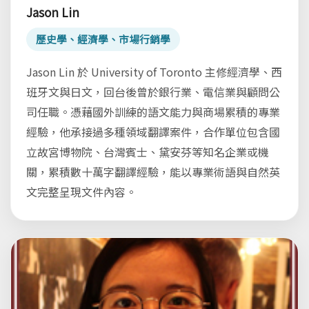
Jason Lin
歷史學、經濟學、市場行銷學
Jason Lin 於 University of Toronto 主修經濟學、西
班牙文與日文，回台後曾於銀行業、電信業與顧問公
司任職。憑藉國外訓練的語文能力與商場累積的專業
經驗，他承接過多種領域翻譯案件，合作單位包含國
立故宮博物院、台灣賓士、黛安芬等知名企業或機
關，累積數十萬字翻譯經驗，能以專業術語與自然英
文完整呈現文件內容。