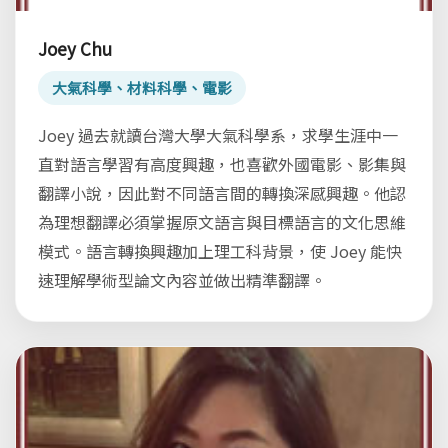
Joey Chu
大氣科學、材料科學、電影
Joey 過去就讀台灣大學大氣科學系，求學生涯中一
直對語言學習有高度興趣，也喜歡外國電影、影集與
翻譯小說，因此對不同語言間的轉換深感興趣。他認
為理想翻譯必須掌握原文語言與目標語言的文化思維
模式。語言轉換興趣加上理工科背景，使 Joey 能快
速理解學術型論文內容並做出精準翻譯。