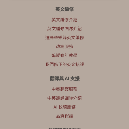
英文編修
英文編修介紹
英文編修團隊介紹
選擇華樂絲英文編修
改寫服務
追蹤修訂教學
我們修正的英文錯誤
翻譯與 AI 支援
中英翻譯服務
中英翻譯團隊介紹
AI 校稿服務
品質保證