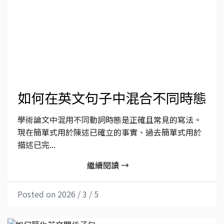
如何在英文句子中混合不同時態
學術論文中混用不同動詞時態是正確且常見的寫法。
現在簡單式用於陳述已確立的事實、過去簡單式用於
描述已完...
繼續閱讀 →
Posted on 2026 / 3 / 5