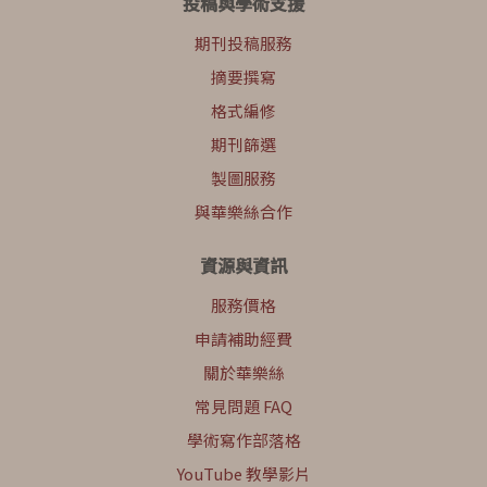
投稿與學術支援
期刊投稿服務
摘要撰寫
格式編修
期刊篩選
製圖服務
與華樂絲合作
資源與資訊
服務價格
申請補助經費
關於華樂絲
常見問題 FAQ
學術寫作部落格
YouTube 教學影片