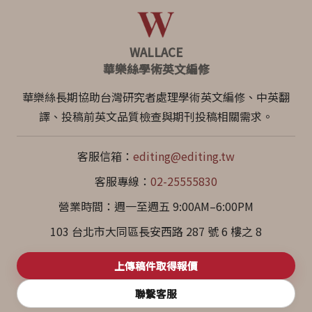
WALLACE
華樂絲學術英文編修
華樂絲長期協助台灣研究者處理學術英文編修、中英翻
譯、投稿前英文品質檢查與期刊投稿相關需求。
客服信箱：
editing@editing.tw
客服專線：
02-25555830
營業時間：週一至週五 9:00AM–6:00PM
103 台北市大同區長安西路 287 號 6 樓之 8
上傳稿件取得報價
聯繫客服