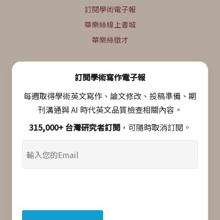
訂閱學術電子報
華樂絲線上書城
華樂絲徵才
訂閱學術寫作電子報
每週取得學術英文寫作、論文修改、投稿準備、期
刊溝通與 AI 時代英文品質檢查相關內容。
315,000+ 台灣研究者訂閱
，可隨時取消訂閱。