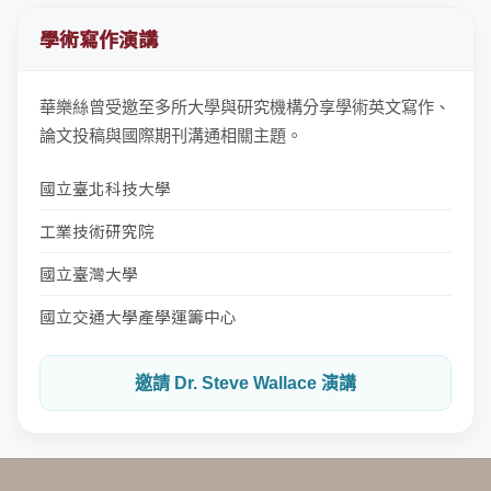
學術寫作演講
華樂絲曾受邀至多所大學與研究機構分享學術英文寫作、
論文投稿與國際期刊溝通相關主題。
國立臺北科技大學
工業技術研究院
國立臺灣大學
國立交通大學產學運籌中心
邀請 Dr. Steve Wallace 演講