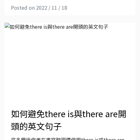
Posted on 2022 / 11 / 18
如何避免there is與there are開
頭的英文句子
許多學術作者在書寫時習慣使用there is或there are