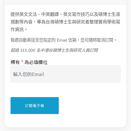
提供英文文法、中英翻譯、英文寫作技巧以及碩博士生涯
規劃等內容，專為台灣碩博士生與研究者整理實用學術寫
作資訊。
每週自動寄送至您指定的 Email 信箱，您可隨時取消訂閱。
超過 315,000 名中港台碩博士生與研究人員訂閱
標有
*
為必填欄位