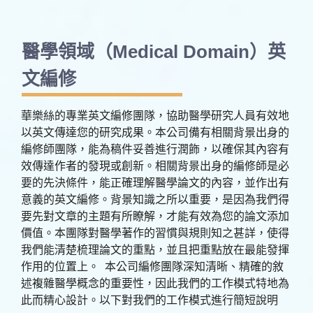
醫學領域（Medical Domain）英
文編修
華樂絲的專業英文編修團隊，協助醫學研究人員有效地
以英文傳達您的研究成果。本公司備有相關背景出身的
編修師團隊，能為稿件妥善進行潤飾，以確保其內容有
效傳達作者的發現或創新。相關背景出身的編修師是必
要的先決條件，能正確理解醫學論文的內容，並作出有
意義的英文編修。背景知識之所以重要，是因為我們得
要先對文章的主題有所瞭解，才能有效為您的論文添加
價值。本團隊對醫學著作的習慣與規則知之甚詳，使得
我們能清楚梳理論文的重點，並且把重點放在最能發揮
作用的位置上。 本公司編修團隊深知清晰、精確的敘
述複雜醫學概念的重要性，因此我們的工作模式特地為
此而精心設計。以下對我們的工作模式進行簡短說明