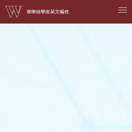
華樂絲學術英文編修