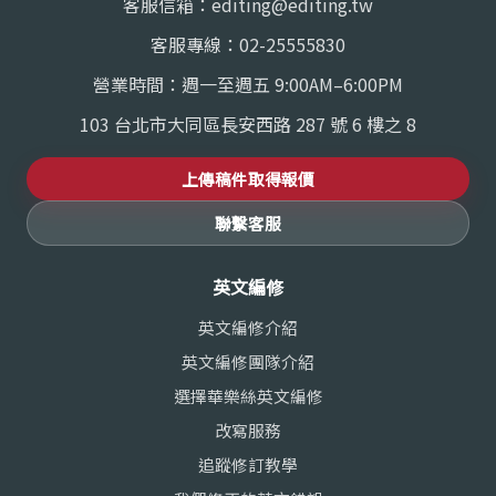
客服信箱：
editing@editing.tw
客服專線：
02-25555830
營業時間：週一至週五 9:00AM–6:00PM
103 台北市大同區長安西路 287 號 6 樓之 8
上傳稿件取得報價
聯繫客服
英文編修
英文編修介紹
英文編修團隊介紹
選擇華樂絲英文編修
改寫服務
追蹤修訂教學