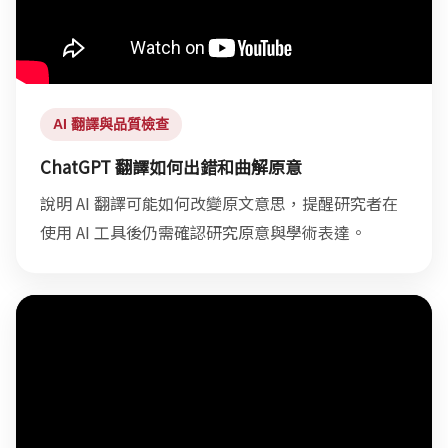
AI 翻譯與品質檢查
ChatGPT 翻譯如何出錯和曲解原意
說明 AI 翻譯可能如何改變原文意思，提醒研究者在
使用 AI 工具後仍需確認研究原意與學術表達。