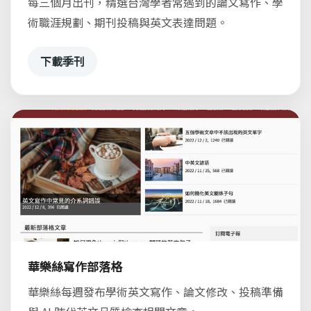
每三個月出刊，精選台灣學者常遇到的論文寫作、學
術職涯規劃、期刊投稿與英文表達問題。
下載季刊
華樂絲寫作部落格
華樂絲每週發布學術英文寫作、論文修改、投稿準備