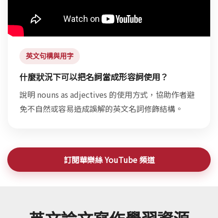
英文句構與用字
什麼狀況下可以把名詞當成形容詞使用？
說明 nouns as adjectives 的使用方式，協助作者避
免不自然或容易造成誤解的英文名詞修飾結構。
訂閱華樂絲 YouTube 頻道