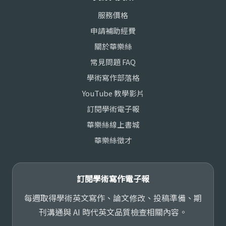
服務價格
申請補助經費
關於華樂絲
常見問題 FAQ
學術寫作部落格
YouTube 教學影片
訂閱學術電子報
華樂絲線上書城
華樂絲徵才
訂閱學術寫作電子報
每週取得學術英文寫作、論文修改、投稿準備、期
刊溝通與 AI 時代英文品質檢查相關內容。