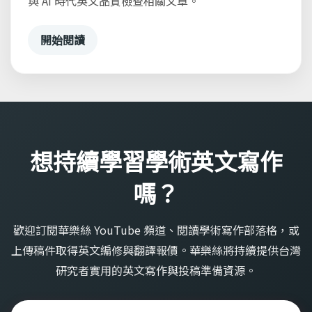
與 AI 時代英文品質檢查相關文章。
開始閱讀
想持續學習學術英文寫作
嗎？
歡迎訂閱華樂絲 YouTube 頻道、閱讀學術寫作部落格，或
上傳稿件取得英文編修與翻譯報價。華樂絲將持續提供台灣
研究者實用的英文寫作與投稿準備資源。