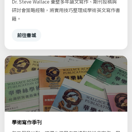
Dr. Steve Wallace 彙整多年論文寫作、期刊投稿與
研討會策略經驗，將實用技巧整理成學術英文寫作書
籍。
前往書城
學術寫作季刊