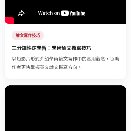
論文寫作技巧
三分鐘快速學習：學術論文撰寫技巧
以短影片形式介紹學術論文寫作中的實用觀念，協助
作者更快掌握英文論文撰寫方向。