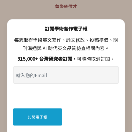
華樂絲徵才
訂閱學術寫作電子報
每週取得學術英文寫作、論文修改、投稿準備、期
刊溝通與 AI 時代英文品質檢查相關內容。
315,000+ 台灣研究者訂閱
，可隨時取消訂閱。