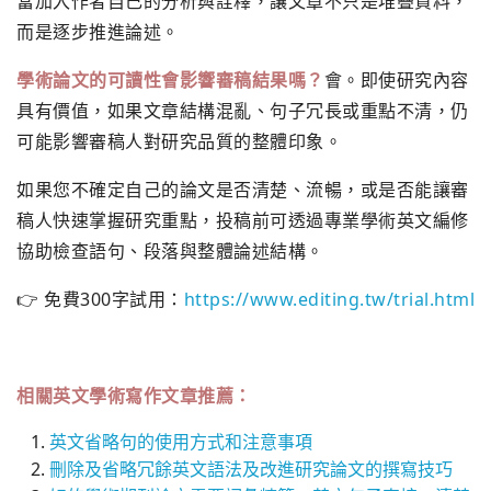
當加入作者自己的分析與詮釋，讓文章不只是堆疊資料，
而是逐步推進論述。
學術論文的可讀性會影響審稿結果嗎？
會。即使研究內容
具有價值，如果文章結構混亂、句子冗長或重點不清，仍
可能影響審稿人對研究品質的整體印象。
如果您不確定自己的論文是否清楚、流暢，或是否能讓審
稿人快速掌握研究重點，投稿前可透過專業學術英文編修
協助檢查語句、段落與整體論述結構。
👉 免費300字試用：
https://www.editing.tw/trial.html
相關英文學術寫作文章推薦：
英文省略句的使用方式和注意事項
刪除及省略冗餘英文語法及改進研究論文的撰寫技巧