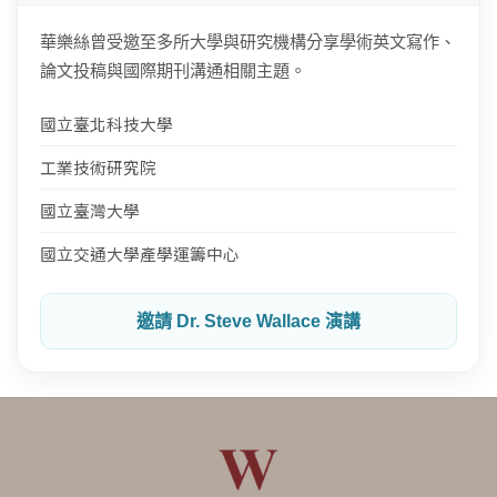
華樂絲曾受邀至多所大學與研究機構分享學術英文寫作、
論文投稿與國際期刊溝通相關主題。
國立臺北科技大學
工業技術研究院
國立臺灣大學
國立交通大學產學運籌中心
邀請 Dr. Steve Wallace 演講