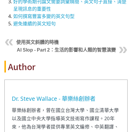
好的學術期刊論文需要詞彙精簡、英文句子直接、清楚
呈現訊息的重要性
如何撰寫豐富多變的英文句型
避免連續的英文短句
使用英文斜體的時機
AI Slop - Part 2：生活的影響和人類的智慧演變
Author
Dr. Steve Wallace - 華樂絲創辦者
華樂絲創辦者，曾在國立台灣大學、國立清華大學
以及國立中央大學指導英文技術寫作課程。20年
來，他為台灣學者提供專業英文編修、中英翻譯、