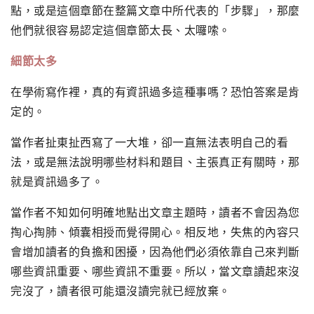
點，或是這個章節在整篇文章中所代表的「步驟」，那麼
他們就很容易認定這個章節太長、太囉嗦。
細節太多
在學術寫作裡，真的有資訊過多這種事嗎？恐怕答案是肯
定的。
當作者扯東扯西寫了一大堆，卻一直無法表明自己的看
法，或是無法說明哪些材料和題目、主張真正有關時，那
就是資訊過多了。
當作者不知如何明確地點出文章主題時，讀者不會因為您
掏心掏肺、傾囊相授而覺得開心。相反地，失焦的內容只
會增加讀者的負擔和困擾，因為他們必須依靠自己來判斷
哪些資訊重要、哪些資訊不重要。所以，當文章讀起來沒
完沒了，讀者很可能還沒讀完就已經放棄。