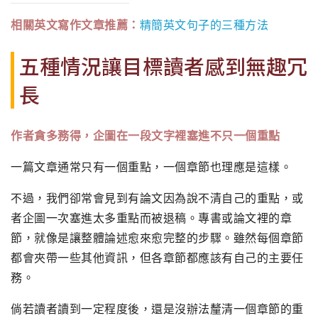
相關英文寫作文章推薦：
精簡英文句子的三種方法
五種情況讓目標讀者感到無趣冗
長
作者貪多務得，企圖在一段文字裡塞進不只一個重點
一篇文章通常只有一個重點，一個章節也理應是這樣。
不過，我們卻常會見到有論文因為說不清自己的重點，或
者企圖一次塞進太多重點而被退稿。專書或論文裡的章
節，就像是讓整體論述愈來愈完整的步驟。雖然每個章節
都會夾帶一些其他資訊，但各章節都應該有自己的主要任
務。
倘若讀者讀到一定程度後，還是沒辦法釐清一個章節的重