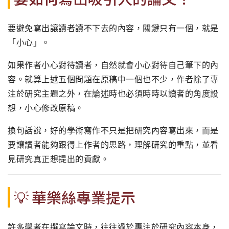
要避免寫出讓讀者讀不下去的內容，關鍵只有一個，就是
「小心」。
如果作者小心對待讀者，自然就會小心對待自己筆下的內
容。就算上述五個問題在原稿中一個也不少，作者除了專
注於研究主題之外，在論述時也必須時時以讀者的角度設
想，小心修改原稿。
換句話說，好的學術寫作不只是把研究內容寫出來，而是
要讓讀者能夠跟得上作者的思路，理解研究的重點，並看
見研究真正想提出的貢獻。
💡 華樂絲專業提示
許多學者在撰寫論文時，往往過於專注於研究內容本身，