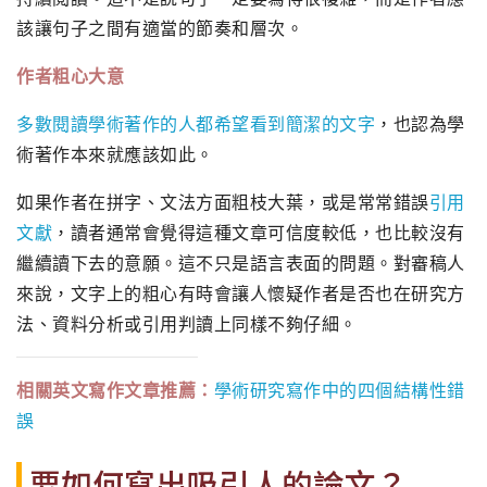
該讓句子之間有適當的節奏和層次。
作者粗心大意
多數閱讀學術著作的人都希望看到簡潔的文字
，也認為學
術著作本來就應該如此。
如果作者在拼字、文法方面粗枝大葉，或是常常錯誤
引用
文獻
，讀者通常會覺得這種文章可信度較低，也比較沒有
繼續讀下去的意願。這不只是語言表面的問題。對審稿人
來說，文字上的粗心有時會讓人懷疑作者是否也在研究方
法、資料分析或引用判讀上同樣不夠仔細。
相關英文寫作文章推薦：
學術研究寫作中的四個結構性錯
誤
要如何寫出吸引人的論文？