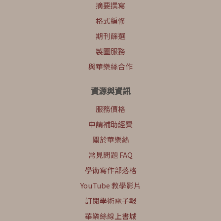
摘要撰寫
格式編修
期刊篩選
製圖服務
與華樂絲合作
資源與資訊
服務價格
申請補助經費
關於華樂絲
常見問題 FAQ
學術寫作部落格
YouTube 教學影片
訂閱學術電子報
華樂絲線上書城