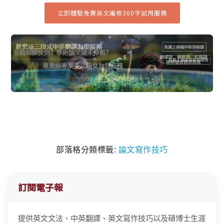
立即體驗免費英文編修300字試用服務
部落格分類標籤:
論文寫作技巧
訂閱電子報
提供英文文法、中英翻譯、英文寫作技巧以及碩博士生涯