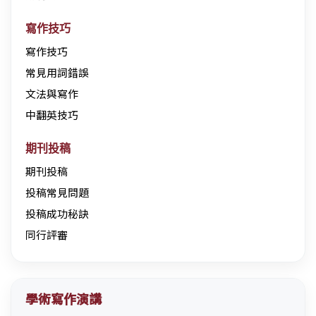
寫作技巧
寫作技巧
常見用詞錯誤
文法與寫作
中翻英技巧
期刊投稿
期刊投稿
投稿常見問題
投稿成功秘訣
同行評審
學術寫作演講