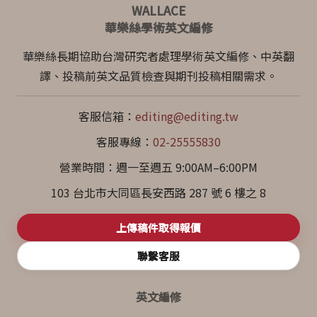
WALLACE
華樂絲學術英文編修
華樂絲長期協助台灣研究者處理學術英文編修、中英翻
譯、投稿前英文品質檢查與期刊投稿相關需求。
客服信箱：
editing@editing.tw
客服專線：
02-25555830
營業時間：週一至週五 9:00AM–6:00PM
103 台北市大同區長安西路 287 號 6 樓之 8
上傳稿件取得報價
聯繫客服
英文編修