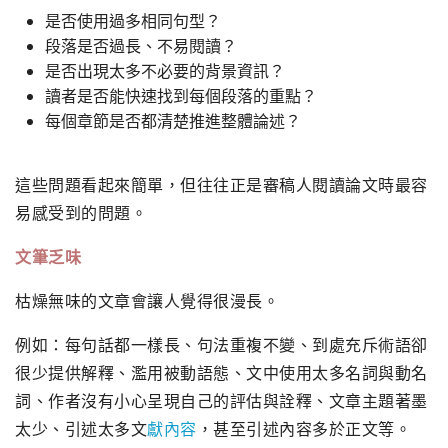
是否使用過多相同句型？
段落是否過長、不易閱讀？
是否出現太多不必要的背景資訊？
讀者是否能快速找到每個段落的重點？
每個章節是否都清楚推進整體論述？
這些問題看起來簡單，但往往正是審稿人閱讀論文時最容
易感受到的問題。
文筆乏味
枯燥無味的文章會讓人覺得很漫長。
例如：每句話都一樣長、句法重複不變、到處充斥術語卻
很少提供解釋、濫用被動語態、文中使用太多名詞與動名
詞、作者沒有小心呈現自己的評估與詮釋、文章主題著墨
太少、引述太多文
獻內容
，甚至引述內容多於正文等。