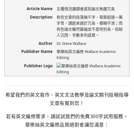
Article Name
五種情況讓讀者感到論文無趣冗長
Description
有些文章的段落幾千字、章節超過一萬
字等，讀起來過於冗長、模糊不清；而
有些論文雖然篇幅並不是特別長，但給
人沉悶、字數多的感覺。
Author
Dr. Steve Wallace
Publisher Name
華樂絲英文編修 Wallace Academic
Editing
Publisher Logo
希望我們的英文寫作、英文文法教學及論文期刊投稿指導
文章有幫到您！
若有英文編修需求，請試試我們的免費300字試用服務，
華樂絲英文編修品質絕對會讓您滿意：