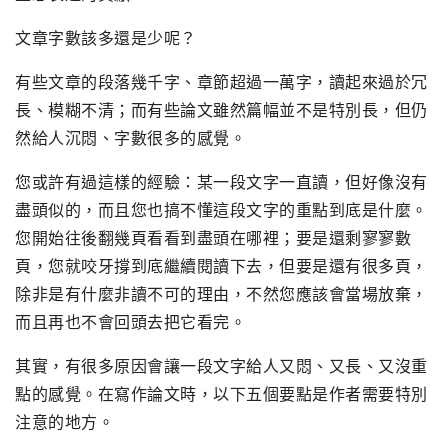
文章字數該多還是少呢？
有些文章的段落幾千字、章節超過一萬字，讀起來過於冗
長、模糊不清；而有些論文雖然篇幅並不是特別長，但仍
然給人沉悶、字數很多的感覺。
您或許有過這樣的經驗：某一段文字一直讀，但好像沒有
盡頭似的，而且您也搞不懂這段文字的重點到底是什麼。
您開始往後翻幾頁看看到盡頭在哪裡；要是還剩寥寥數
頁，您就咬牙撐到底繼續閱讀下去，但要是還有很多頁，
除非是有什麼非讀不可的理由，不然您應該會當場放棄，
而且再也不會回頭去把它看完。
其實，有很多原因會讓一段文字給人又悶、又長、又沒重
點的感覺。在寫作論文時，以下五個要點是作者需要特別
注意的地方。