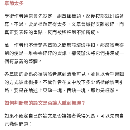
章節太多
學術作者通常會先設定一組章節標題，然後按部就班照著
寫。不過，要是標題定得太多，文章會顯得支離破碎，而
真正要表達的重點，反而被稀釋到不知所蹤。
萬一作者也不清楚各章節之間應該環環相扣，那麼讀者得
到的便是一堆零零碎碎的資訊，卻沒辦法將它們拼湊成一
個有意義的整體。
各章節的要點必須讓讀者感到清晰可見，並且以合乎邏輯
的方式彼此銜接。不管作者在文中設下多少路標給讀者引
路，要是在論述上東缺一塊、西缺一塊，那也是枉然。
如何判斷您的論文是否讓人感到無聊？
如果不確定自己的論文是否讓讀者覺得冗長，可以先問自
己幾個問題：