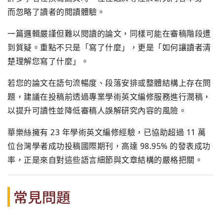
而忽略了讀者的閱讀體驗。
一篇邏輯嚴謹但難以閱讀的論文，同樣可能在審稿階段遭
到質疑。重點不只是「寫了什麼」，更是「如何讓讀者清
楚理解您寫了什麼」。
若您的論文在語句流暢度、段落安排或整體結構上存在問
題，建議在投稿前透過專業學術英文編修服務進行潤稿，
以提升可讀性並降低審稿人誤解研究內容的風險。
華樂絲擁有 23 年學術英文編修經驗，已協助超過 11 萬
位台灣學者成功投稿國際期刊，高達 98.95% 的發表成功
率，正是來自對這些語言細節與文章結構的嚴格把關。
常見問題