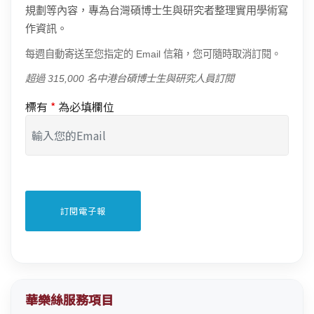
規劃等內容，專為台灣碩博士生與研究者整理實用學術寫
作資訊。
每週自動寄送至您指定的 Email 信箱，您可隨時取消訂閱。
超過 315,000 名中港台碩博士生與研究人員訂閱
標有
*
為必填欄位
華樂絲服務項目