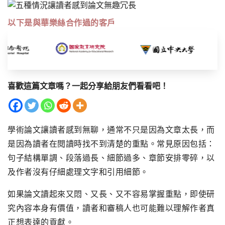
以下是與華樂絲合作過的客戶
喜歡這篇文章嗎？一起分享給朋友們看看吧！
學術論文讓讀者感到無聊，通常不只是因為文章太長，而
是因為讀者在閱讀時找不到清楚的重點。常見原因包括：
句子結構單調、段落過長、細節過多、章節安排零碎，以
及作者沒有仔細處理文字和引用細節。
如果論文讀起來又悶、又長、又不容易掌握重點，即使研
究內容本身有價值，讀者和審稿人也可能難以理解作者真
正想表達的貢獻。