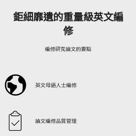
鉅細靡遺的重量級英文編
修
編修研究論文的要點
英文母語人士編修
論文編修品質管理