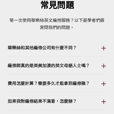
常見問題
第一次使用華樂絲英文編修服務？以下是學者們最
常問我們的問題。
＋
華樂絲和其他編修公司有什麼不同？
＋
編修師真的是英美加澳的英文母語人士嗎？
＋
費用怎麼計算？需要多久才能拿到編修稿？
＋
如果我對編修結果不滿意，怎麼辦？