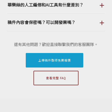
＋
華樂絲的人工編修和AI工具有什麼差別？
＋
稿件內容會保密嗎？可以開發票嗎？
還有其他問題？歡迎直接聯繫我們的客服團隊。
上傳稿件取得免費報價
查看完整 FAQ