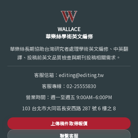
WALLACE
華樂絲學術英文編修
華樂絲長期協助台灣研究者處理學術英文編修、中英翻
譯、投稿前英文品質檢查與期刊投稿相關需求。
客服信箱：
editing@editing.tw
客服專線：
02-25555830
營業時間：週一至週五 9:00AM–6:00PM
103 台北市大同區長安西路 287 號 6 樓之 8
上傳稿件取得報價
聯繫客服