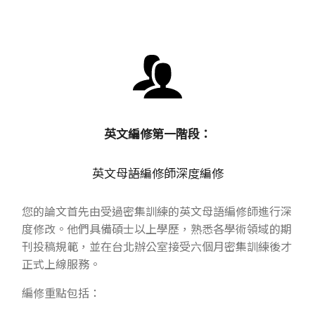
英文編修第一階段：
英文母語編修師深度編修
您的論文首先由受過密集訓練的英文母語編修師進行深
度修改。他們具備碩士以上學歷，熟悉各學術領域的期
刊投稿規範，並在台北辦公室接受六個月密集訓練後才
正式上線服務。
編修重點包括：