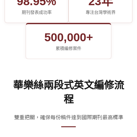
98.95%
23年
期刊發表成功率
專注台灣學術界
500,000+
累積編修案件
華樂絲兩段式英文編修流
程
雙重把關，確保每份稿件達到國際期刊最高標準