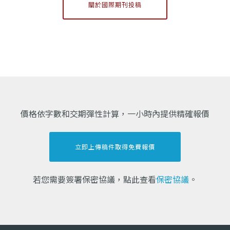
關於國際期刊投稿
價格依字數和交期彈性計算，一小時內提供精確報價
立即上傳稿件取得免費報價
若您需要簽署保密協議，點此查看
保密協議
。