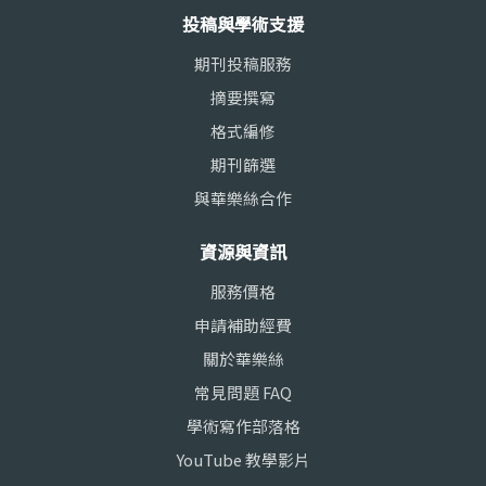
投稿與學術支援
期刊投稿服務
摘要撰寫
格式編修
期刊篩選
與華樂絲合作
資源與資訊
服務價格
申請補助經費
關於華樂絲
常見問題 FAQ
學術寫作部落格
YouTube 教學影片