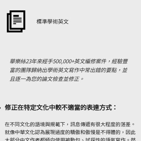
標準學術英文
華樂絲23年來經手500,000+英文編修案件，經驗豐
富的團隊歸納出學術英文寫作中常出錯的要點，並
且逐一為您的論文檢查並修正。
修正在特定文化中較不適當的表達方式：
在不同文化的語境與規範下，訊息傳遞有很大程度的落差。
就像中華文化認為展現過度的驕傲和傲慢是不得體的，因此
大部分中文作者都傾向使用被動句、試探性的語氣寫作。然