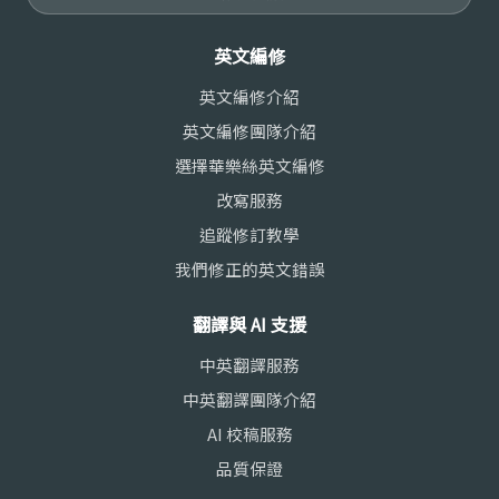
英文編修
英文編修介紹
英文編修團隊介紹
選擇華樂絲英文編修
改寫服務
追蹤修訂教學
我們修正的英文錯誤
翻譯與 AI 支援
中英翻譯服務
中英翻譯團隊介紹
AI 校稿服務
品質保證