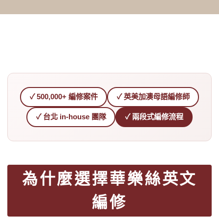
✓ 500,000+ 編修案件
✓ 英美加澳母語編修師
✓ 台北 in-house 團隊
✓ 兩段式編修流程
為什麼選擇華樂絲英文
編修