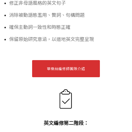
修正非母語風格的英文句子
消除被動語態濫用、贅詞、句構問題
確保主動詞一致性和時態正確
保留原始研究意涵，以道地英文完整呈現
華樂絲編修師團隊介紹
英文編修第二階段：