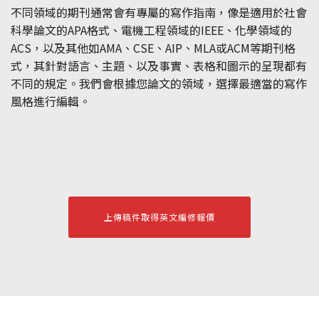
不同領域的期刊通常會有專屬的寫作指南，像是適用於社會
科學論文的APA格式、電機工程領域的IEEE、化學領域的
ACS，以及其他如AMA、CSE、AIP、MLA或ACM等期刊格
式，其針對語言、主題、以及事實、表格和圖示的呈現都有
不同的規定。我們會根據您論文的領域，選擇最適當的寫作
風格進行編輯。
上傳稿件取得英文編修報價