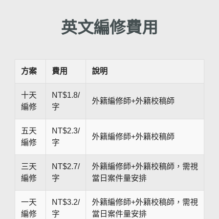
英文編修費用
方案
費用
說明
十天
NT$1.8/
外籍編修師+外籍校稿師
編修
字
五天
NT$2.3/
外籍編修師+外籍校稿師
編修
字
三天
NT$2.7/
外籍編修師+外籍校稿師，需視
編修
字
當日案件量安排
一天
NT$3.2/
外籍編修師+外籍校稿師，需視
編修
字
當日案件量安排