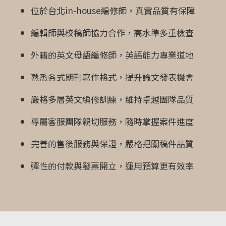
位於台北in-house編修師，真實品質有保障
編輯師與校稿師協力合作，高水準多重檢查
外籍的英文母語編修師，英語能力專業道地
熟悉各式期刊寫作格式，提升論文發表機會
嚴格多層英文編修訓練，維持卓越團隊品質
專屬客服團隊親切服務，隨時掌握案件進度
完善的售後服務與保證，嚴格把關稿件品質
彈性的付款與發票開立，運用預算更有效率