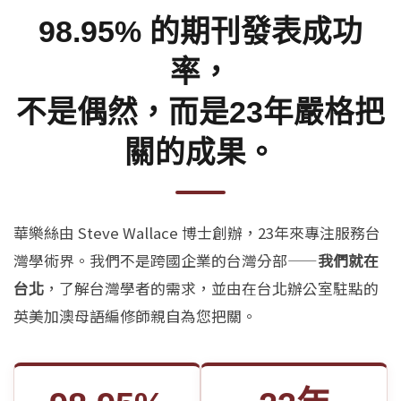
98.95% 的期刊發表成功
率，
不是偶然，而是23年嚴格把
關的成果。
華樂絲由 Steve Wallace 博士創辦，23年來專注服務台
灣學術界。我們不是跨國企業的台灣分部——
我們就在
台北
，了解台灣學者的需求，並由在台北辦公室駐點的
英美加澳母語編修師親自為您把關。