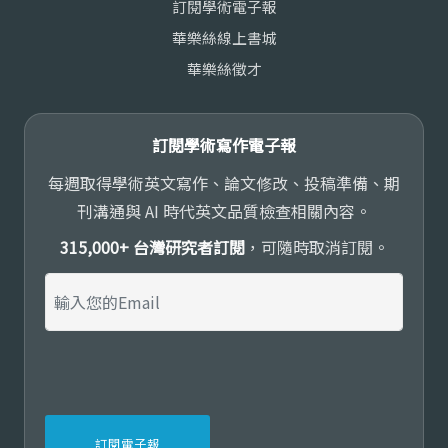
訂閱學術電子報
華樂絲線上書城
華樂絲徵才
訂閱學術寫作電子報
每週取得學術英文寫作、論文修改、投稿準備、期
刊溝通與 AI 時代英文品質檢查相關內容。
315,000+ 台灣研究者訂閱
，可隨時取消訂閱。