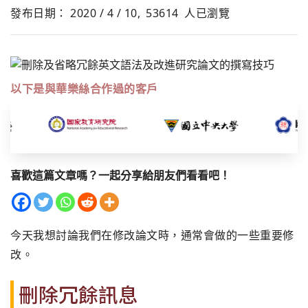
發布日期： 2020 / 4 / 10,
53614
人已瀏覽
以下是與華樂絲合作過的客戶
喜歡這篇文章嗎？一起分享給朋友們看看吧！
今天我想討論我們在修改論文時，通常會做的一些重要修
改。
刪除冗餘訊息