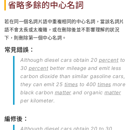
省略多餘的中心名詞
若在同一個名詞片語中重複相同的中心名詞，當該名詞片
語不會太長或太複雜，或在刪除後並不影響理解的狀況
下，則刪除第一個中心名詞。
常見錯誤：
Although diesel cars obtain 20
percent
to
30
percent
better mileage and emit less
carbon dioxide than similar gasoline cars,
they can emit 25
times
to 400
times
more
black carbon
matter
and organic
matter
per kilometer.
編修後：
Although diesel cars obtain 20 to 30