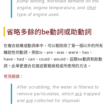
pump setting, workload demand on the
engine, engine temperature, and
(the)
type of engine used.
省略多餘的be動詞或助動詞
在複合結構或動詞串中，可以刪除除了第一個以外的所有
輔助性的動詞，例如is、are、was、were、has、
have、had、can、could、would，這類be動詞和助動
詞。此舉更適合在描述實驗過程或所使用的方法。
常見錯誤：
After scrubbing, the water is filtered to
remove particulates, which
are
trapped
and
are
collected for disposal.