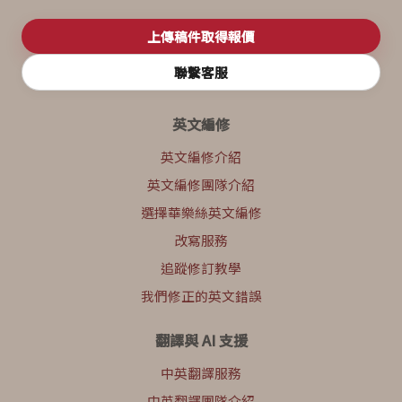
上傳稿件取得報價
聯繫客服
英文編修
英文編修介紹
英文編修團隊介紹
選擇華樂絲英文編修
改寫服務
追蹤修訂教學
我們修正的英文錯誤
翻譯與 AI 支援
中英翻譯服務
中英翻譯團隊介紹