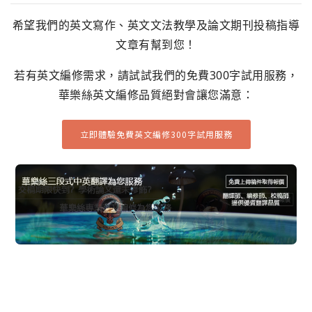
希望我們的英文寫作、英文文法教學及論文期刊投稿指導
文章有幫到您！
若有英文編修需求，請試試我們的免費300字試用服務，
華樂絲英文編修品質絕對會讓您滿意：
立即體驗免費英文編修300字試用服務