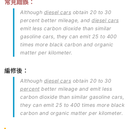
常見錯誤：
Although
diesel cars
obtain 20 to 30
percent better mileage, and
diesel cars
emit less carbon dioxide than similar
gasoline cars, they can emit 25 to 400
times more black carbon and organic
matter per kilometer.
編修後：
Although
diesel cars
obtain 20 to 30
percent
better mileage and emit less
carbon dioxide than similar gasoline cars,
they can emit 25 to 400 times more black
carbon and organic matter per kilometer.