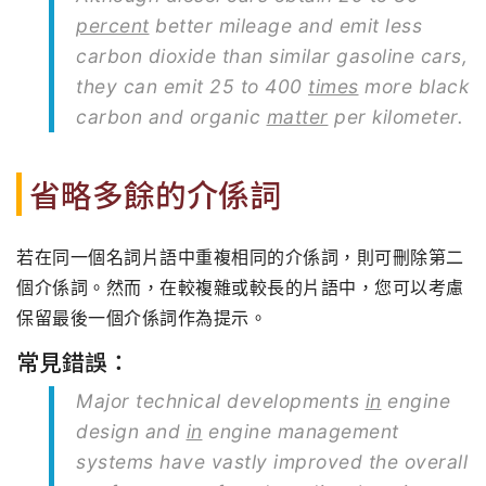
percent
better mileage and emit less
carbon dioxide than similar gasoline cars,
they can emit 25 to 400
times
more black
carbon and organic
matter
per kilometer.
省略多餘的介係詞
若在同一個名詞片語中重複相同的介係詞，則可刪除第二
個介係詞。然而，在較複雜或較長的片語中，您可以考慮
保留最後一個介係詞作為提示。
常見錯誤：
Major technical developments
in
engine
design and
in
engine management
systems have vastly improved the overall