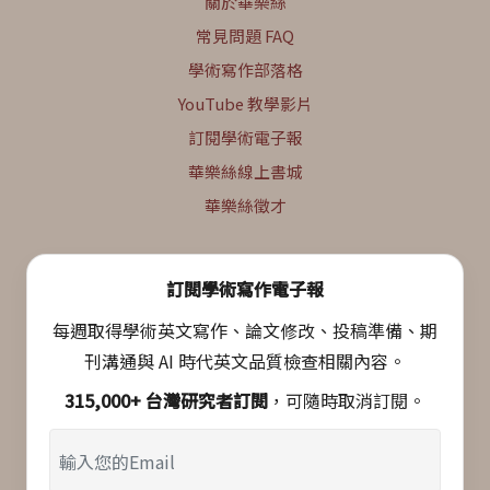
關於華樂絲
常見問題 FAQ
學術寫作部落格
YouTube 教學影片
訂閱學術電子報
華樂絲線上書城
華樂絲徵才
訂閱學術寫作電子報
每週取得學術英文寫作、論文修改、投稿準備、期
刊溝通與 AI 時代英文品質檢查相關內容。
315,000+ 台灣研究者訂閱
，可隨時取消訂閱。