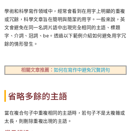
學術和科學寫作領域中，經常會看到在用字上明顯的重複
或冗餘，科學文章旨在簡明與簡潔的用字。一般來說，英
文會避免在同一名詞片語中出現完全相同的主語、標題
字、介詞、冠詞、be。透過以下範例介紹如何避免用字冗
餘的情形發生。
相關文章推薦：
如何在寫作中避免冗贅詞句
省略多餘的主語
當在複合句子中重複相同的主語時，若句子不是太複雜或
太長，則刪除重複出現的主語。