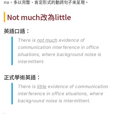
no，多以完整、肯定形式的動詞句子來呈現。
Not much改為little
英語口語：
There is
not much
evidence of
communication interference in office
situations, where background noise is
intermittent.
正式學術英語：
There is
little
evidence of communication
interference in office situations, where
background noise is intermittent.