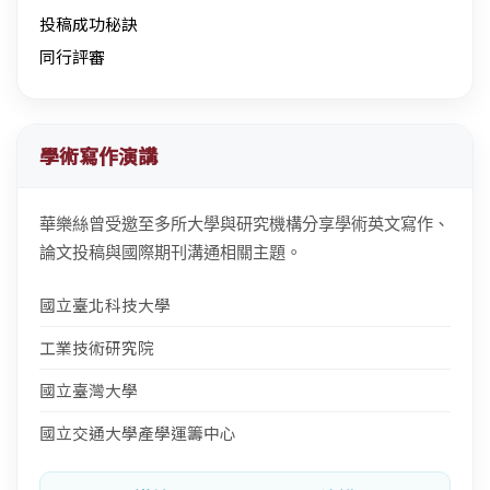
投稿成功秘訣
同行評審
學術寫作演講
華樂絲曾受邀至多所大學與研究機構分享學術英文寫作、
論文投稿與國際期刊溝通相關主題。
國立臺北科技大學
工業技術研究院
國立臺灣大學
國立交通大學產學運籌中心