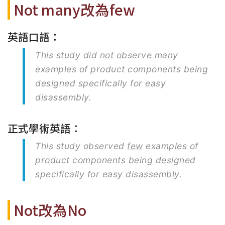
Not many改為few
英語口語：
This study did
not
observe
many
examples of product components being
designed specifically for easy
disassembly.
正式學術英語：
This study observed
few
examples of
product components being designed
specifically for easy disassembly.
Not改為No