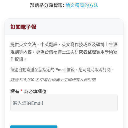
部落格分類標籤:
論文精簡的方法
訂閱電子報
提供英文文法、中英翻譯、英文寫作技巧以及碩博士生涯
規劃等內容，專為台灣碩博士生與研究者整理實用學術寫
作資訊。
每週自動寄送至您指定的 Email 信箱，您可隨時取消訂閱。
超過 315,000 名中港台碩博士生與研究人員訂閱
標有
*
為必填欄位