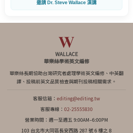
邀請 Dr. Steve Wallace 演講
WALLACE
華樂絲學術英文編修
華樂絲長期協助台灣研究者處理學術英文編修、中英翻
譯、投稿前英文品質檢查與期刊投稿相關需求。
客服信箱：
editing@editing.tw
客服專線：
02-25555830
營業時間：週一至週五 9:00AM–6:00PM
103 台北市大同區長安西路 287 號 6 樓之 8