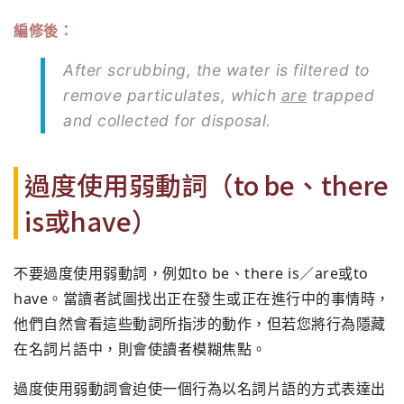
編修後：
After scrubbing, the water is filtered to
remove particulates, which
are
trapped
and collected for disposal.
過度使用弱動詞（to be、there
is或have）
不要過度使用弱動詞，例如to be、there is／are或to
have。當讀者試圖找出正在發生或正在進行中的事情時，
他們自然會看這些動詞所指涉的動作，但若您將行為隱藏
在名詞片語中，則會使讀者模糊焦點。
過度使用弱動詞會迫使一個行為以名詞片語的方式表達出