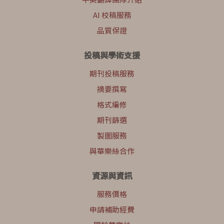
AI 校稿服務
品質保證
投稿與學術支援
期刊投稿服務
摘要撰寫
格式編修
期刊篩選
製圖服務
與華樂絲合作
資源與資訊
服務價格
申請補助經費