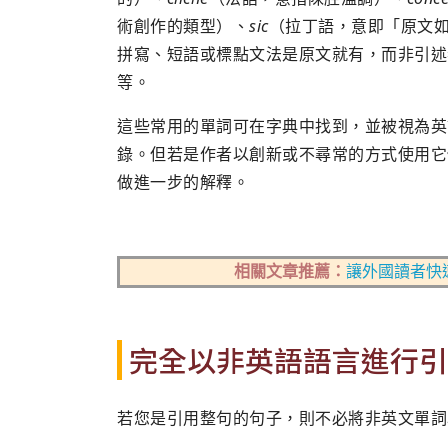
術創作的類型）、
sic
（拉丁語，意即「原文
拼寫、短語或標點文法是原文就有，而非引述
等。
這些常用的單詞可在字典中找到，並被視為英
錄。但若是作者以創新或不尋常的方式使用它
做進一步的解釋。
相關文章推薦：
讓外國讀者快
完全以非英語語言進行引
若您是引用整句的句子，則不必將非英文單詞