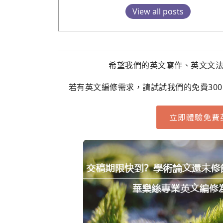
View all posts
希望我們的英文寫作、英文文
若有英文編修需求，請試試我們的免費30
立即體驗免費