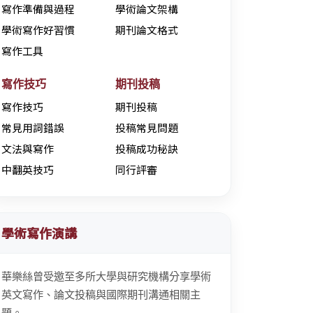
寫作準備與過程
學術論文架構
學術寫作好習慣
期刊論文格式
寫作工具
寫作技巧
期刊投稿
寫作技巧
期刊投稿
常見用詞錯誤
投稿常見問題
文法與寫作
投稿成功秘訣
中翻英技巧
同行評審
學術寫作演講
華樂絲曾受邀至多所大學與研究機構分享學術
英文寫作、論文投稿與國際期刊溝通相關主
題。