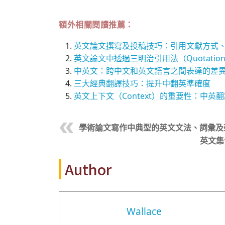
額外相關閱讀推薦：
英文論文撰寫及投稿技巧：引用文獻方式
英文論文中透過三明治引用法（Quotation
中英文：跨中文和英文語言之間表達的差
三大經典翻譯技巧：提升中翻英準確度
英文上下文（Context）的重要性：中
學術論文寫作中典型的英文文法、詞彙及
英文集合
Author
Wallace