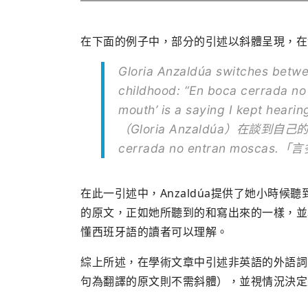
在下面的例子中，部分的引述以斜體呈現，在
Gloria Anzaldúa switches betwe
childhood: “
En boca cerrada no
mouth’ is a saying I kept he
（Gloria Anzaldúa）在談
cerrada no entran moscas.
「言
在此一引述中，Anzaldúa提供了她小時
的原文，正如她所聽到的和寫出來的一樣，並
懂西班牙語的讀者可以理解。
綜上所述，在學術文章中引述非英語的外語詞
句為翻譯的原文則不需斜體），並視情況決定