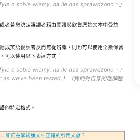
 o sobie wiemy, na ile nas sprawdzono。」
或者若您決定讓讀者藉由閱讀與欣賞原始文本中受益
翻成英語後讀者反而無從辨識，則也可以使用全數保留
，可以使用以下表達方式：
 o sobie wiemy, na ile nas sprawdzono。」
 far as we’ve been tested.）（我們對自身的理解程
語的特定格式。
式：如何在學術論文中正確的引用文獻？