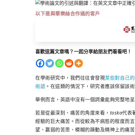
以下是與華樂絲合作過的客戶
喜歡這篇文章嗎？一起分享給朋友們看看吧！
在學術研究中，我們往往會發現
某些對自己的
術語
。在這類的情況下，研究者應該保留該術
舉例而言，英語中沒有一個詞彙能夠完整地呈
若是從最深刻、痛苦的角度來看，
toska
代表
經驗的巨大痛苦。而從較為不病態的程度而言
望、赢弱的苦思、模糊的躁動及精神上的痛苦