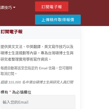
訂閱電子報
翻譯技巧
上傳稿件取得報價
訂閱電子報
提供英文文法、中英翻譯、英文寫作技巧以及
碩博士生涯規劃等內容，專為台灣碩博士生與
研究者整理實用學術寫作資訊。
每週自動寄送至您指定的 Email 信箱，您可隨時
取消訂閱。
超過 315,000 名中港台碩博士生與研究人員訂閱
標有
*
為必填欄位