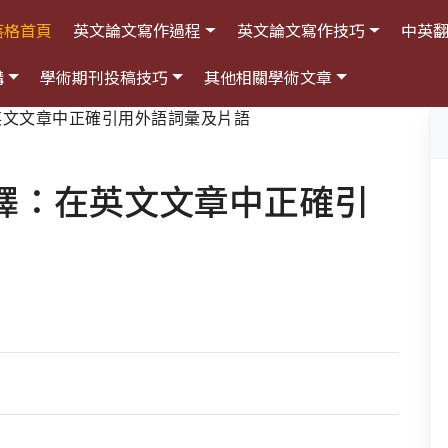
落格首頁
英文論文寫作過程
英文論文寫作技巧
中英
構
學術期刊投稿技巧
其他相關學術文章
英文文章中正確引用外語詞彙及片語
譯：在英文文章中正確引