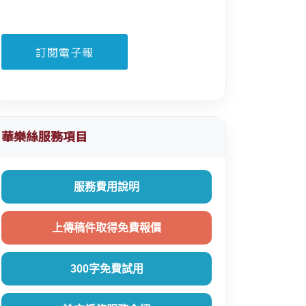
華樂絲服務項目
服務費用說明
上傳稿件取得免費報價
300字免費試用