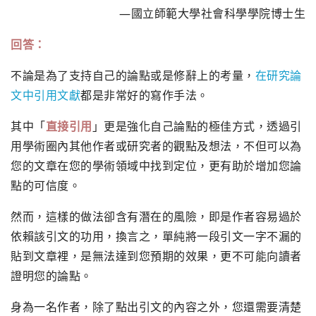
—國立師範大學社會科學學院博士生
回答：
不論是為了支持自己的論點或是修辭上的考量，
在研究論
文中引用文獻
都是非常好的寫作手法。
其中「
直接引用
」更是強化自己論點的極佳方式，透過引
用學術圈內其他作者或研究者的觀點及想法，不但可以為
您的文章在您的學術領域中找到定位，更有助於增加您論
點的可信度。
然而，這樣的做法卻含有潛在的風險，即是作者容易過於
依賴該引文的功用，換言之，單純將一段引文一字不漏的
貼到文章裡，是無法達到您預期的效果，更不可能向讀者
證明您的論點。
身為一名作者，除了點出引文的內容之外，您還需要清楚