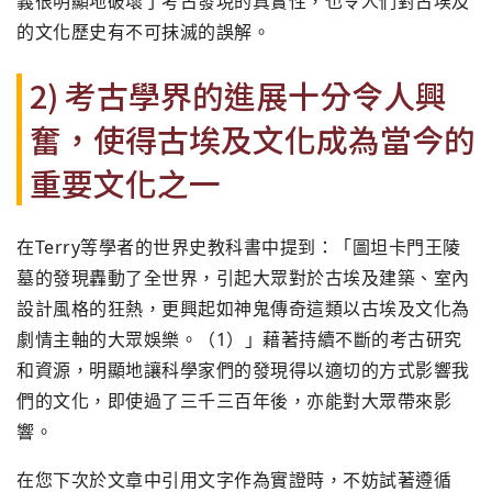
義很明顯地破壞了考古發現的真實性，也令人們對古埃及
的文化歷史有不可抹滅的誤解。
2) 考古學界的進展十分令人興
奮，使得古埃及文化成為當今的
重要文化之一
在Terry等學者的世界史教科書中提到：「圖坦卡門王陵
墓的發現轟動了全世界，引起大眾對於古埃及建築、室內
設計風格的狂熱，更興起如神鬼傳奇這類以古埃及文化為
劇情主軸的大眾娛樂。（1）」藉著持續不斷的考古研究
和資源，明顯地讓科學家們的發現得以適切的方式影響我
們的文化，即使過了三千三百年後，亦能對大眾帶來影
響。
在您下次於文章中引用文字作為實證時，不妨試著遵循