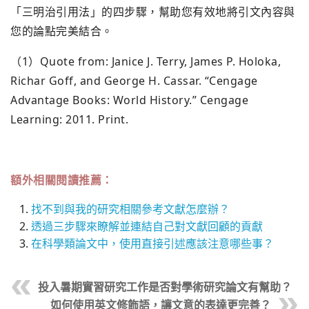
「三明治引用法」的四步驟，幫助您有效地將引文內容與
您的論點完美結合。
（1）Quote from: Janice J. Terry, James P. Holoka,
Richar Goff, and George H. Cassar. “Cengage
Advantage Books: World History.” Cengage
Learning: 2011. Print.
額外相關閱讀推薦：
找不到與我的研究相關參考文獻怎麼辦？
透過三步驟來瞭解並連結自己對文獻回顧的貢獻
在科學類論文中，使用直接引述應該注意哪些事？
投入暑期實習研究工作是否對學術研究論文有幫助？
如何使用英文修飾語，讓文意的表達更完善？