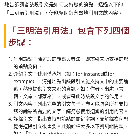
地告訴讀者該段引文是如何支持您的論點，透過以下的
「三明治引用法」，便能幫助您有效地引用文獻內容。
「三明治引用法」包含下列四個
步驟：
呈現論點：陳述您的觀點與看法，即該引文所支持的您
的論點為何。
介紹引文：使用轉承詞（如：for instance或for
example），清楚地點出該段引文能支持文中的主要論
點，然後提供引文來源的資訊，如：作者、出處（書
籍、文章、部落格），或者是此時該段文字的作用。
引文內容：列出完整的引文句子，盡可能包含所有支持
您的論點所需要的文字，請務必使用適當的引用內容。
詮釋引文：指出支持您論點的關鍵字詞，並解釋為何您
覺得這段引文很重要。此類詮釋大多以下列詞組開頭，
如：「This description shows…、This passage