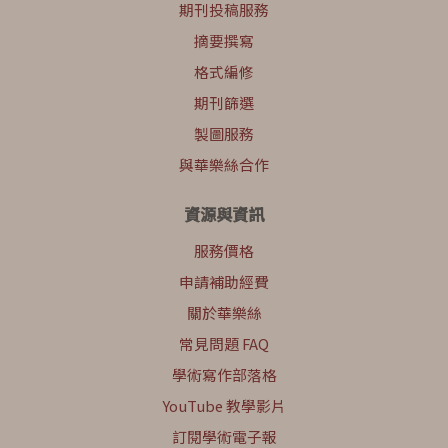
期刊投稿服務
摘要撰寫
格式編修
期刊篩選
製圖服務
與華樂絲合作
資源與資訊
服務價格
申請補助經費
關於華樂絲
常見問題 FAQ
學術寫作部落格
YouTube 教學影片
訂閱學術電子報