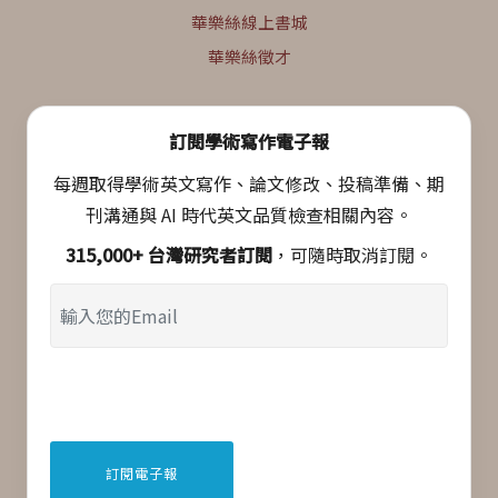
華樂絲線上書城
華樂絲徵才
訂閱學術寫作電子報
每週取得學術英文寫作、論文修改、投稿準備、期
刊溝通與 AI 時代英文品質檢查相關內容。
315,000+ 台灣研究者訂閱
，可隨時取消訂閱。