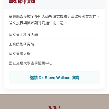
學術寫作演講
華樂絲曾受邀至多所大學與研究機構分享學術英文寫作、
論文投稿與國際期刊溝通相關主題。
國立臺北科技大學
工業技術研究院
國立臺灣大學
國立交通大學產學運籌中心
邀請 Dr. Steve Wallace 演講