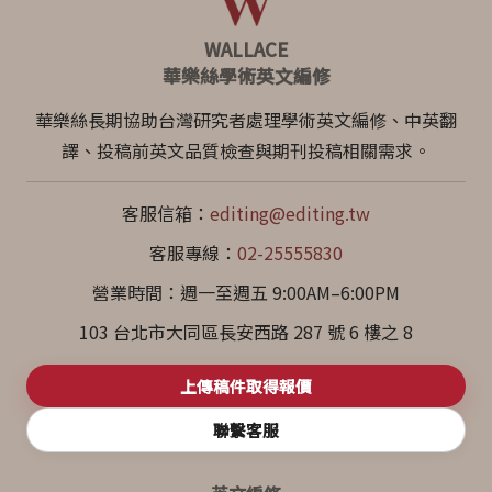
WALLACE
華樂絲學術英文編修
華樂絲長期協助台灣研究者處理學術英文編修、中英翻
譯、投稿前英文品質檢查與期刊投稿相關需求。
客服信箱：
editing@editing.tw
客服專線：
02-25555830
營業時間：週一至週五 9:00AM–6:00PM
103 台北市大同區長安西路 287 號 6 樓之 8
上傳稿件取得報價
聯繫客服