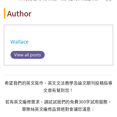
Author
Wallace
View all posts
希望我們的英文寫作、英文文法教學及論文期刊投稿指導
文章有幫到您！
若有英文編修需求，請試試我們的免費300字試用服務，
華樂絲英文編修品質絕對會讓您滿意：