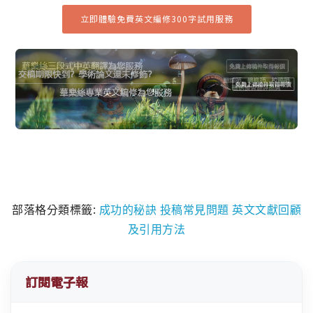
立即體驗免費英文編修300字試用服務
部落格分類標籤:
成功的秘訣
投稿常見問題
英文文獻回顧
及引用方法
訂閱電子報