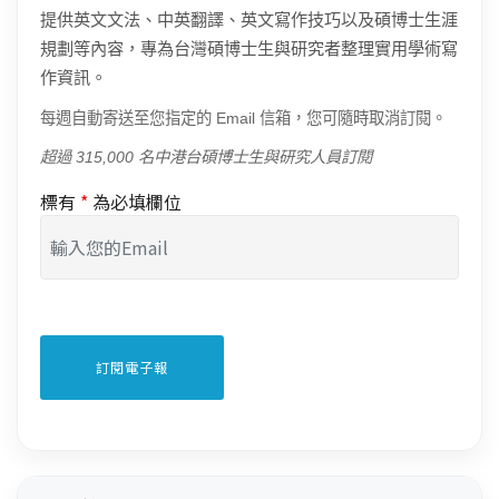
提供英文文法、中英翻譯、英文寫作技巧以及碩博士生涯
規劃等內容，專為台灣碩博士生與研究者整理實用學術寫
作資訊。
每週自動寄送至您指定的 Email 信箱，您可隨時取消訂閱。
超過 315,000 名中港台碩博士生與研究人員訂閱
標有
*
為必填欄位