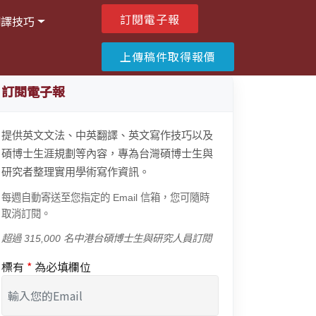
訂閱電子報
翻譯技巧
上傳稿件取得報價
訂閱電子報
提供英文文法、中英翻譯、英文寫作技巧以及
碩博士生涯規劃等內容，專為台灣碩博士生與
研究者整理實用學術寫作資訊。
每週自動寄送至您指定的 Email 信箱，您可隨時
取消訂閱。
超過 315,000 名中港台碩博士生與研究人員訂閱
標有
*
為必填欄位