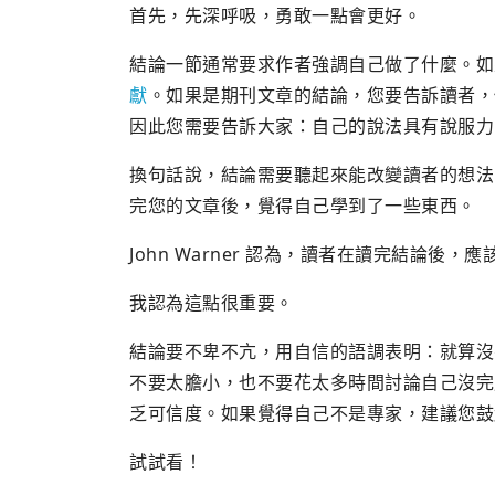
首先，先深呼吸，勇敢一點會更好。
結論一節通常要求作者強調自己做了什麼。如
獻
。如果是期刊文章的結論，您要告訴讀者，
因此您需要告訴大家：自己的說法具有說服力
換句話說，結論需要聽起來能改變讀者的想法
完您的文章後，覺得自己學到了一些東西。
John Warner 認為，讀者在讀完結論後，應
我認為這點很重要。
結論要不卑不亢，用自信的語調表明：就算沒
不要太膽小，也不要花太多時間討論自己沒完
乏可信度。如果覺得自己不是專家，建議您鼓
試試看！