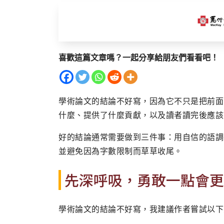
喜歡這篇文章嗎？一起分享給朋友們看看吧！
學術論文的結論不好寫，因為它不只是把前面
什麼、提供了什麼貢獻，以及讀者讀完後應該
好的結論通常需要做到三件事：用自信的語調
並避免因為字數限制而草草收尾。
先深呼吸，勇敢一點會更
學術論文的結論不好寫，我建議作者嘗試以下