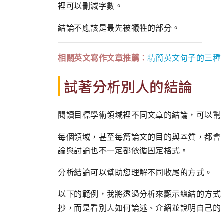
裡可以刪減字數。
結論不應該是最先被犧牲的部分。
相關英文寫作文章推薦：
精簡英文句子的三種
試著分析別人的結論
閱讀目標學術領域裡不同文章的結論，可以幫
每個領域，甚至每篇論文的目的與本質，都會
論與討論也不一定都依循固定格式。
分析結論可以幫助您理解不同收尾的方式。
以下的範例，我將透過分析來顯示總結的方式
抄，而是看別人如何論述、介紹並說明自己的