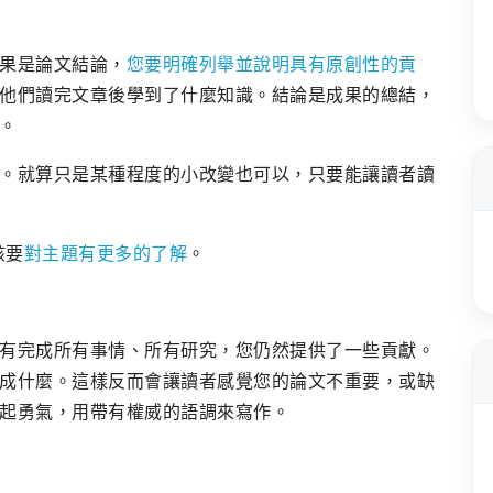
果是論文結論，
您要明確列舉並說明具有原創性的貢
他們讀完文章後學到了什麼知識。結論是成果的總結，
。
。就算只是某種程度的小改變也可以，只要能讓讀者讀
該要
對主題有更多的了解
。
有完成所有事情、所有研究，您仍然提供了一些貢獻。
成什麼。這樣反而會讓讀者感覺您的論文不重要，或缺
起勇氣，用帶有權威的語調來寫作。