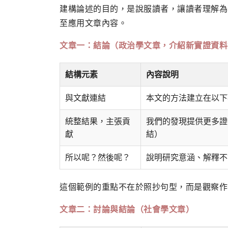
建構論述的目的，是說服讀者，讓讀者理解為
至應用文章內容。
文章一：結論（政治學文章，介紹新實證資料
結構元素
內容說明
與文獻連結
本文的方法建立在以下
統整結果，主張貢
我們的發現提供更多證
獻
結）
所以呢？然後呢？
說明研究意涵、解釋不
這個範例的重點不在於照抄句型，而是觀察作
文章二：討論與結論（社會學文章）