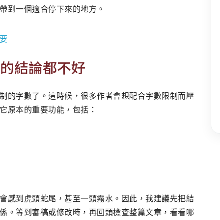
帶到一個適合停下來的地方。
要
的結論都不好
制的字數了。這時候，很多作者會想配合字數限制而壓
它原本的重要功能，包括：
會感到虎頭蛇尾，甚至一頭霧水。因此，我建議先把結
係。等到審稿或修改時，再回頭檢查整篇文章，看看哪