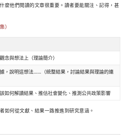
什麼他們閱讀的文章很重要。讀者要能關注、記得，甚
集）
觀念與想法上（理論簡介）
據，說明這想法……（統整結果，討論結果與理論的連
該如何解讀結果、推估社會變化、推測公共政策影響
者如何從文獻、結果一路推進到研究意涵。