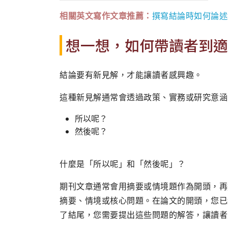
相關英文寫作文章推薦：
撰寫結論時如何論述
想一想，如何帶讀者到適
結論要有新見解，才能讓讀者感興趣。
這種新見解通常會透過政策、實務或研究意涵
所以呢？
然後呢？
什麼是「所以呢」和「然後呢」？
期刊文章通常會用摘要或情境題作為開頭，再
摘要、情境或核心問題。在論文的開頭，您已
了結尾，您需要提出這些問題的解答，讓讀者