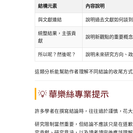
結構元素
內容說明
與文獻連結
說明過去文獻如何談到
統整結果，主張貢
說明新觀點的重要概念
獻
所以呢？然後呢？
說明未來研究方向、政
這類分析能幫助作者理解不同結論的收尾方式
💡 華樂絲專業提示
許多學者在撰寫結論時，往往過於謹慎，花大
研究限制當然重要，但結論不應該只是在道歉
究貢獻、研究意涵，以及讀者讀完後應該理解