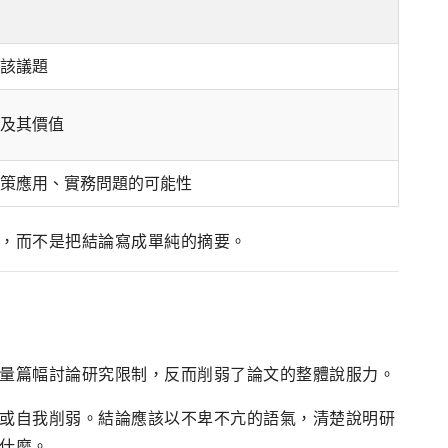
該議題
及其價值
策應用、實務問題的可能性
，而不是把結論寫成單純的摘要。
量篇幅討論研究限制，反而削弱了論文的整體說服力。
或自我削弱。結論應該以不卑不亢的語氣，清楚說明研
什麼。