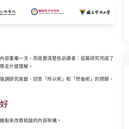
內容重複一次，而是要清楚告訴讀者：這篇研究完成了
帶走什麼理解。
強調研究貢獻、回答「所以呢」和「然後呢」的問題，
好
幾點來改善結論的內容架構。