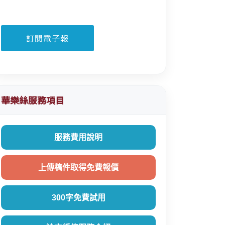
華樂絲服務項目
服務費用說明
上傳稿件取得免費報價
300字免費試用