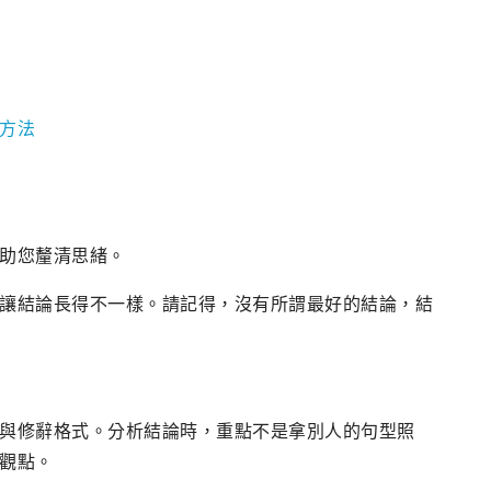
方法
助您釐清思緒。
讓結論長得不一樣。請記得，沒有所謂最好的結論，結
與修辭格式。分析結論時，重點不是拿別人的句型照
觀點。