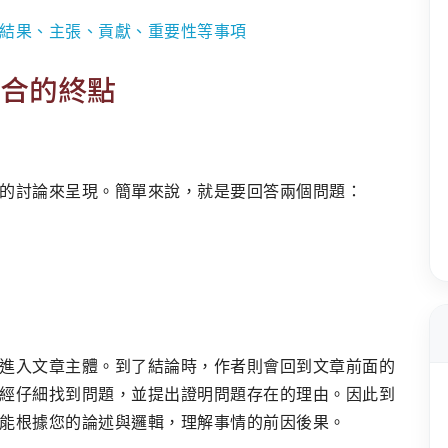
結果、主張、貢獻、重要性等事項
合的終點
的討論來呈現。簡單來說，就是要回答兩個問題：
進入文章主體。到了結論時，作者則會回到文章前面的
經仔細找到問題，並提出證明問題存在的理由。因此到
能根據您的論述與邏輯，理解事情的前因後果。