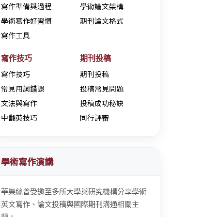
寫作準備與過程
學術論文架構
學術寫作好習慣
期刊論文格式
寫作工具
寫作技巧
期刊投稿
寫作技巧
期刊投稿
常見用詞錯誤
投稿常見問題
文法與寫作
投稿成功秘訣
中翻英技巧
同行評審
學術寫作演講
華樂絲曾受邀至多所大學與研究機構分享學術
英文寫作、論文投稿與國際期刊溝通相關主
題。