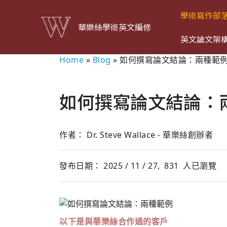
學術寫作部
華樂絲學術英文編修
英文論文架
Home
»
Blog
»
如何撰寫論文結論：兩種範
如何撰寫論文結論：
作者： Dr. Steve Wallace - 華樂絲創辦者
發布日期： 2025 / 11 / 27,
831
人已瀏覽
以下是與華樂絲合作過的客戶