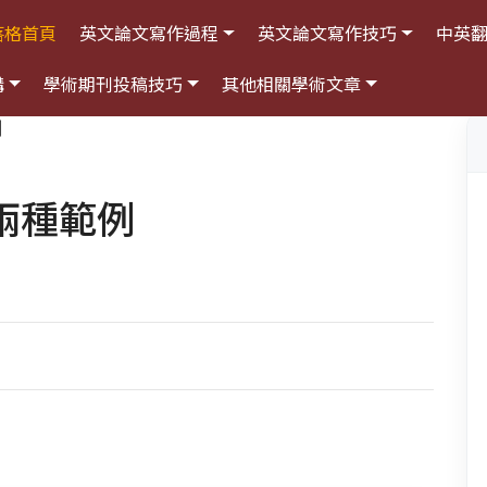
落格首頁
英文論文寫作過程
英文論文寫作技巧
中英
構
學術期刊投稿技巧
其他相關學術文章
例
兩種範例