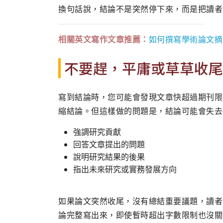
換句話說，結論不是突然停下來，而是把讀者
相關英文寫作文章推薦：
如何撰寫學術論文摘
不要趕，平庸或草草收尾
寫到結論時，您可能會發現文章快超過期刊限
縮結論。但這樣做的問題是，結論可能會失去
強調研究貢獻
回答文章提出的問題
說明研究結果的後果
指出未來研究或實務發展方向
如果論文突然收尾，沒有總結重要議題，讀者
論完整寫出來，即使暫時超出字數限制也沒關