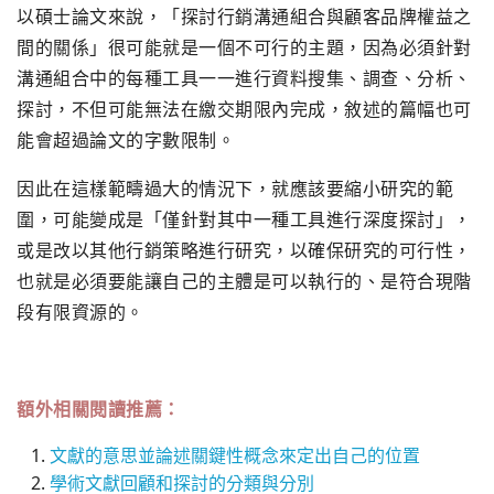
以碩士論文來說，「探討行銷溝通組合與顧客品牌權益之
間的關係」很可能就是一個不可行的主題，因為必須針對
溝通組合中的每種工具一一進行資料搜集、調查、分析、
探討，不但可能無法在繳交期限內完成，敘述的篇幅也可
能會超過論文的字數限制。
因此在這樣範疇過大的情況下，就應該要縮小研究的範
圍，可能變成是「僅針對其中一種工具進行深度探討」，
或是改以其他行銷策略進行研究，以確保研究的可行性，
也就是必須要能讓自己的主體是可以執行的、是符合現階
段有限資源的。
額外相關閱讀推薦：
文獻的意思並論述關鍵性概念來定出自己的位置
學術文獻回顧和探討的分類與分別