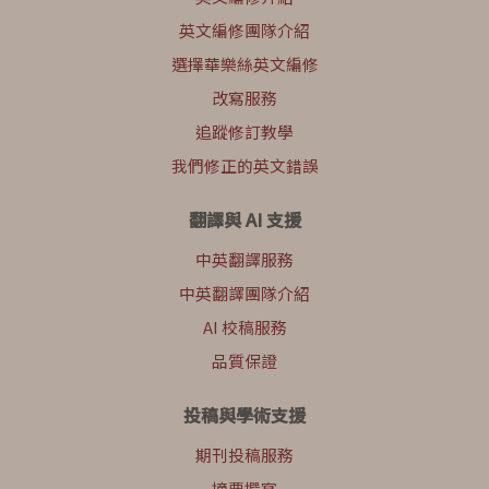
英文編修團隊介紹
選擇華樂絲英文編修
改寫服務
追蹤修訂教學
我們修正的英文錯誤
翻譯與 AI 支援
中英翻譯服務
中英翻譯團隊介紹
AI 校稿服務
品質保證
投稿與學術支援
期刊投稿服務
摘要撰寫