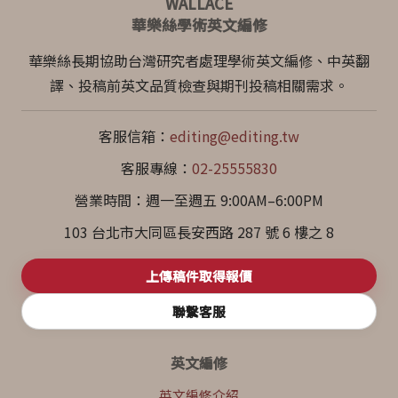
WALLACE
華樂絲學術英文編修
華樂絲長期協助台灣研究者處理學術英文編修、中英翻
譯、投稿前英文品質檢查與期刊投稿相關需求。
客服信箱：
editing@editing.tw
客服專線：
02-25555830
營業時間：週一至週五 9:00AM–6:00PM
103 台北市大同區長安西路 287 號 6 樓之 8
上傳稿件取得報價
聯繫客服
英文編修
英文編修介紹