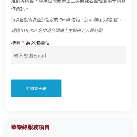
規劃等內容，專為台灣碩博士生與研究者整理實用學術寫
作資訊。
每週自動寄送至您指定的 Email 信箱，您可隨時取消訂閱。
超過 315,000 名中港台碩博士生與研究人員訂閱
標有
*
為必填欄位
華樂絲服務項目