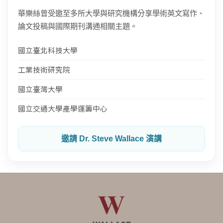
華樂絲曾受邀至多所大學與研究機構分享學術英文寫作、
論文投稿與國際期刊溝通相關主題。
國立臺北科技大學
工業技術研究院
國立臺灣大學
國立交通大學產學運籌中心
邀請 Dr. Steve Wallace 演講