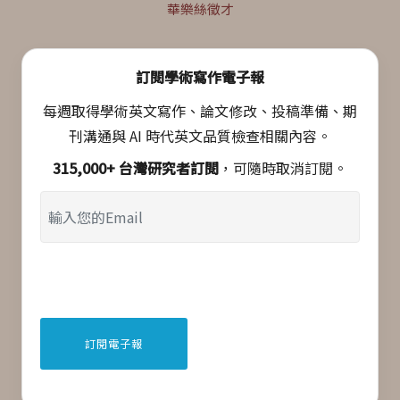
華樂絲徵才
訂閱學術寫作電子報
每週取得學術英文寫作、論文修改、投稿準備、期
刊溝通與 AI 時代英文品質檢查相關內容。
315,000+ 台灣研究者訂閱
，可隨時取消訂閱。