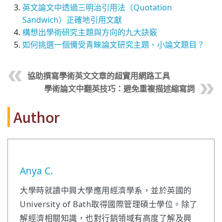
英文論文中透過三明治引用法（Quotation
Sandwich）正確地引用文獻
構想出學術研究主題與方向的九大訣竅
如何挑選一個備受青睞論文研究主題、小論文題目？
協助撰寫學術英文文章的超實用網路工具
學術論文中翻英技巧：避免重複描述縮寫詞
Author
Anya C.
大學時就讀中興大學應用經濟學系，並於英國的
University of Bath取得國際管理碩士學位。除了
解經濟相關知識，也對行銷領域有高度了解及興