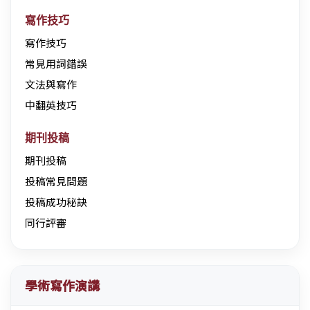
寫作技巧
寫作技巧
常見用詞錯誤
文法與寫作
中翻英技巧
期刊投稿
期刊投稿
投稿常見問題
投稿成功秘訣
同行評審
學術寫作演講