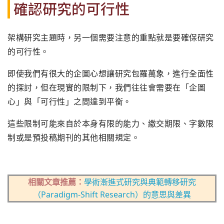
確認研究的可行性
架構研究主題時，另一個需要注意的重點就是要確保研究
的可行性。
即使我們有很大的企圖心想讓研究包羅萬象，進行全面性
的探討，但在現實的限制下，我們往往會需要在「企圖
心」與「可行性」之間達到平衡。
這些限制可能來自於本身有限的能力、繳交期限、字數限
制或是預投稿期刊的其他相關規定。
相關文章推薦：
學術漸進式研究與典範轉移研究
（Paradigm-Shift Research）的意思與差異