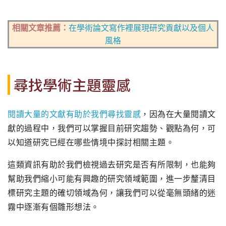
相關文章推薦：
在學術論文寫作裡展現研究貢獻以及個人
風格
尋找學術主題靈感
閱讀大量的文獻有助於我們尋找靈感
，因為在大量閱讀文
獻的過程中，我們可以掌握目前研究趨勢、觀點為何，可
以知道研究已經在哪些情境中探討相關主題。
這類資訊有助於我們檢視過去研究是否有所限制，也能夠
幫助我們縮小可能有興趣的研究領域範圍，進一步釐清目
標研究主題的確切領域為何，讓我們可以從毫無頭緒的迷
霧中逐漸有個雛形想法。