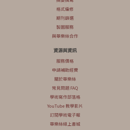
格式編修
期刊篩選
製圖服務
與華樂絲合作
資源與資訊
服務價格
申請補助經費
關於華樂絲
常見問題 FAQ
學術寫作部落格
YouTube 教學影片
訂閱學術電子報
華樂絲線上書城