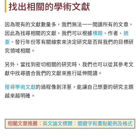
找出相關的學術文獻
因為現有的文獻數量多，我們無法一一閱讀所有的文章，
因此為找尋相關的文獻，我們可以根據
標題
、作者、
摘
要
、發行年份等有關線索來決定研究是否與我們的目標研
究領域相關。
另外，當找到密切相關的研究時，我們也可以從其參考文
獻中找尋適合我們的文獻來進行延伸閱讀。
搜尋學術文獻
的過程像剝洋蔥，能讓自己想要的研究主題
越來越明確。
相關文章推薦：
英文論文標題：關鍵字和重點範例及格式