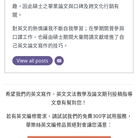
趣，因此碩士之畢業論文與口碑及跨文化行銷有
關。
對英文的熱情讓我不斷自我學習；在學期間曾參與
口譯工作，也藉由碩士期間大量閱讀文獻增進了自
己英文論文寫作的技巧。
View all posts
希望我們的英文寫作、英文文法教學及論文期刊投稿指導
文章有幫到您！
若有英文編修需求，請試試我們的免費300字試用服務，
華樂絲英文編修品質絕對會讓您滿意：