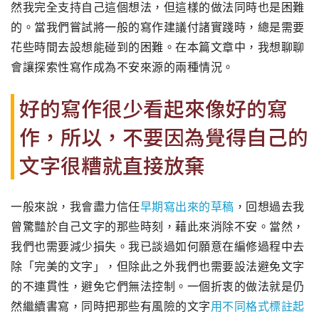
然我完全支持自己這個想法，但這樣的做法同時也是困難
的。當我們嘗試將一般的寫作建議付諸實踐時，總是需要
花些時間去設想能碰到的困難。在本篇文章中，我想聊聊
會讓探索性寫作成為不安來源的兩種情況。
好的寫作很少看起來像好的寫
作，所以，不要因為覺得自己的
文字很糟就直接放棄
一般來說，我會盡力信任
早期寫出來的草稿
，回想過去我
曾驚豔於自己文字的那些時刻，藉此來消除不安。當然，
我們也需要減少損失。我已談過如何願意在編修過程中去
除「完美的文字」，但除此之外我們也需要設法避免文字
的不連貫性，避免它們無法控制。一個折衷的做法就是仍
然繼續書寫，同時把那些有風險的文字
用不同格式標註起