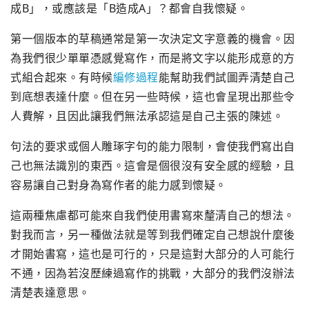
成B」，或應該是「B造成A」？都會自我懷疑。
第一個版本的草稿通常是第一次決定文字意義的機會。因
為我們很少單單憑感覺寫作，而是將文字以能形成意的方
式組合起來。有時候
編修過程
能幫助我們試圖弄清楚自己
到底想表達什麼。但在另一些時候，這也會呈現出那些令
人費解，且因此讓我們無法承認這是自己主張的陳述。
句法的要求或個人雕琢字句的能力限制，會使我們寫出自
己也無法識別的東西。這會是個很沒有安全感的經驗，且
容易讓自己對身為寫作者的能力感到懷疑。
這兩種焦慮都可能來自我們使用書寫來釐清自己的想法。
對我而言，另一種做法就是等到我們確定自己想說什麼後
才開始書寫，這也是可行的，只是這對大部分的人可能行
不通，因為若沒歷練過寫作的挑戰，大部分的我們沒辦法
清楚表達意思。