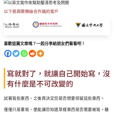
以下是與華樂絲合作過的客戶
喜歡這篇文章嗎？一起分享給朋友們看看吧！
寫就對了，就讓自己開始寫，沒
有什麼是不可改變的
試著寫些東西，之後再決定您是否想要保留這些東西。
僅僅只是書寫，便能讓您知道某樣東西是否需要被寫。雖