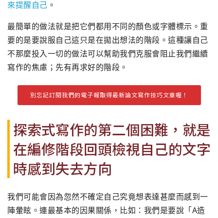
來提醒自己
。
最簡單的做法就是把它們都用不同的顏色或字體標示。重
要的是要說服自己這只是在拋出想法的階段。這種讓自己
不那麼投入一切的做法可以幫助我們克服會阻止我們繼續
寫作的焦慮；先有再求好的階段。
別忘記訂閱我們的電子報取得最新論文寫作技巧文章喔！
探索式寫作的第二個困難，就是
在編修階段回頭檢視自己的文字
時感到失去方向
我們可能會因為忽然不確定自己究竟想表達甚麼而感到一
陣暈眩。連最基本的因果關係，比如：我們是要說「A造