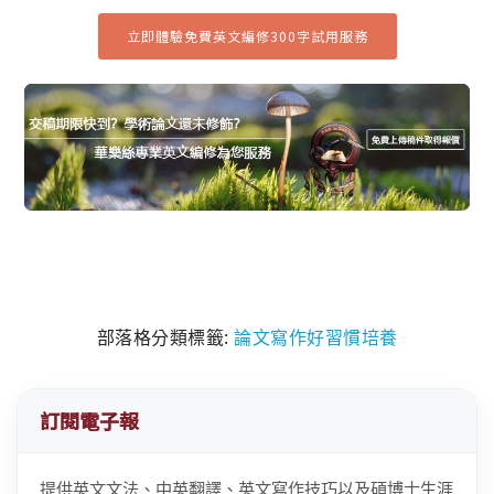
立即體驗免費英文編修300字試用服務
部落格分類標籤:
論文寫作好習慣培養
訂閱電子報
提供英文文法、中英翻譯、英文寫作技巧以及碩博士生涯