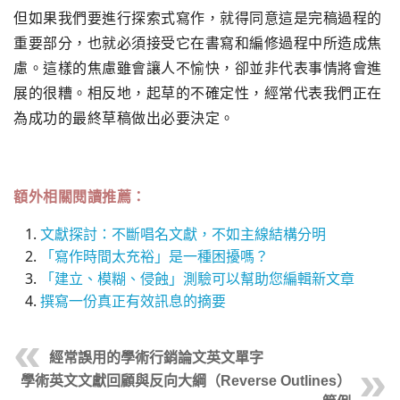
但如果我們要進行探索式寫作，就得同意這是完稿過程的
重要部分，也就必須接受它在書寫和編修過程中所造成焦
慮。這樣的焦慮雖會讓人不愉快，卻並非代表事情將會進
展的很糟。相反地，起草的不確定性，經常代表我們正在
為成功的最終草稿做出必要決定。
額外相關閱讀推薦：
文獻探討：不斷唱名文獻，不如主線結構分明
「寫作時間太充裕」是一種困擾嗎？
「建立、模糊、侵蝕」測驗可以幫助您編輯新文章
撰寫一份真正有效訊息的摘要
經常誤用的學術行銷論文英文單字
學術英文文獻回顧與反向大綱（Reverse Outlines）