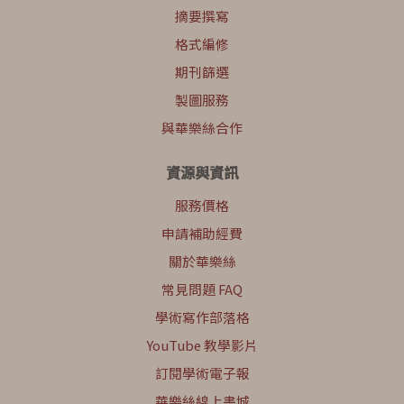
摘要撰寫
格式編修
期刊篩選
製圖服務
與華樂絲合作
資源與資訊
服務價格
申請補助經費
關於華樂絲
常見問題 FAQ
學術寫作部落格
YouTube 教學影片
訂閱學術電子報
華樂絲線上書城