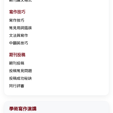
寫作技巧
寫作技巧
常見用詞錯誤
文法與寫作
中翻英技巧
期刊投稿
期刊投稿
投稿常見問題
投稿成功秘訣
同行評審
學術寫作演講