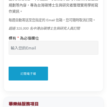
規劃等內容，專為台灣碩博士生與研究者整理實用學術寫
作資訊。
每週自動寄送至您指定的 Email 信箱，您可隨時取消訂閱。
超過 315,000 名中港台碩博士生與研究人員訂閱
標有
*
為必填欄位
華樂絲服務項目