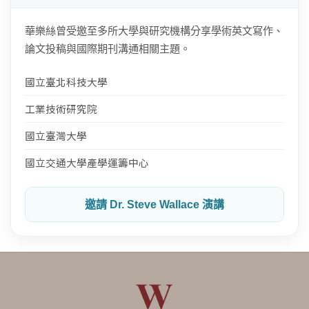
華樂絲曾受邀至多所大學與研究機構分享學術英文寫作、
論文投稿與國際期刊溝通相關主題。
國立臺北科技大學
工業技術研究院
國立臺灣大學
國立交通大學產學運籌中心
邀請 Dr. Steve Wallace 演講