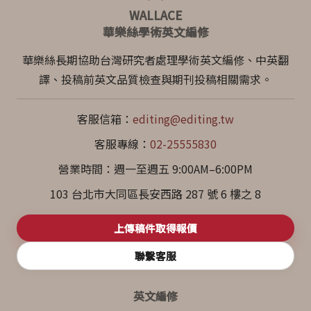
WALLACE
華樂絲學術英文編修
華樂絲長期協助台灣研究者處理學術英文編修、中英翻
譯、投稿前英文品質檢查與期刊投稿相關需求。
客服信箱：
editing@editing.tw
客服專線：
02-25555830
營業時間：週一至週五 9:00AM–6:00PM
103 台北市大同區長安西路 287 號 6 樓之 8
上傳稿件取得報價
聯繫客服
英文編修