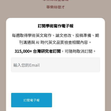
華樂絲徵才
訂閱學術寫作電子報
每週取得學術英文寫作、論文修改、投稿準備、期
刊溝通與 AI 時代英文品質檢查相關內容。
315,000+ 台灣研究者訂閱
，可隨時取消訂閱。