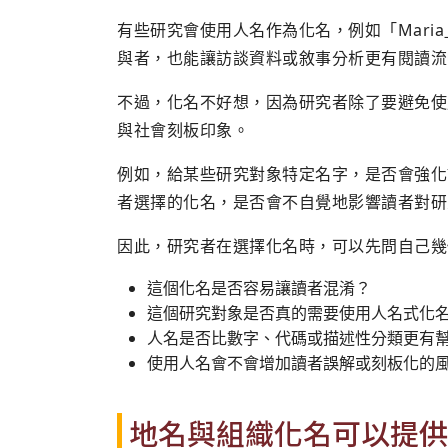
有些研究會使用人名作為化名，例如「Mari
與者，也能讓訪談資料或敘事分析更有閱讀流
不過，化名不好想，因為研究者除了要避免使
與社會刻板印象。
例如，給某些研究對象特定名字，是否會強化
者選擇的化名，是否會不自覺地影響讀者對研
因此，研究者在選擇化名時，可以先問自己幾
這個化名是否容易讓讀者混淆？
這個研究對象是否真的需要使用人名式化
人名是否比數字、代碼或描述性分類更有
使用人名會不會增加讀者誤解或刻板化的
地名與組織化名可以提供