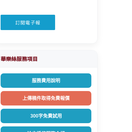
華樂絲服務項目
服務費用說明
上傳稿件取得免費報價
300字免費試用