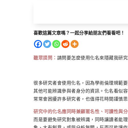
喜歡這篇文章嗎？一起分享給朋友們看看吧！
聽眾提問：
請問要怎麼使用化名來隱藏我研究
很多研究者會使用化名，因為學術倫理規範要
其他可能辨識參與者身分的資訊。化名看似容
常常會困擾許多研究者，也值得花時間謹慎思
研究中的化名應同時兼顧匿名性、可讀性與分
而是要避免研究對象被辨識，同時讓讀者能理
象、太有創意，或與分析無關，反而可能讓作