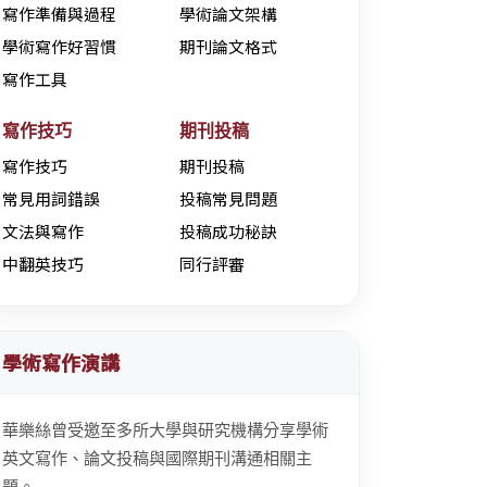
寫作準備與過程
學術論文架構
學術寫作好習慣
期刊論文格式
寫作工具
寫作技巧
期刊投稿
寫作技巧
期刊投稿
常見用詞錯誤
投稿常見問題
文法與寫作
投稿成功秘訣
中翻英技巧
同行評審
學術寫作演講
華樂絲曾受邀至多所大學與研究機構分享學術
英文寫作、論文投稿與國際期刊溝通相關主
題。