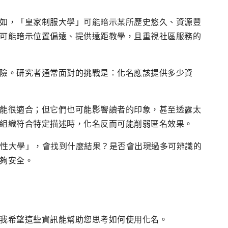
如，「皇家制服大學」可能暗示某所歷史悠久、資源豐
可能暗示位置偏遠、提供遠距教學，且重視社區服務的
險。研究者通常面對的挑戰是：化名應該提供多少資
能很適合；但它們也可能影響讀者的印象，甚至透露太
組織符合特定描述時，化名反而可能削弱匿名效果。
部創業性大學」，會找到什麼結果？是否會出現過多可辨識的
夠安全。
我希望這些資訊能幫助您思考如何使用化名。