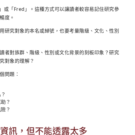
a」或「Fred」。這種方式可以讓讀者較容易記住研究參
暢度。
用研究對象的本名或綽號，也要考量階級、文化、性別
讀者對族群、階級、性別或文化背景的刻板印象？研究
究對象的理解？
個問題：
名？
幫助？
風險？
資訊，但不能透露太多