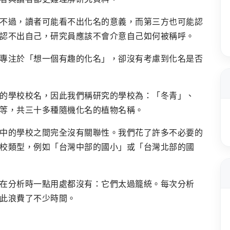
不過，讀者可能看不出化名的意義，而第三方也可能認
認不出自己，研究員應該不會介意自己如何被稱呼。
專注於「想一個有趣的化名」，卻沒有考慮到化名是否
的學校校名，因此我們稱研究的學校為：「冬青」、
等，共三十多種隨機化名的植物名稱。
中的學校之間完全沒有關聯性。我們花了許多不必要的
校類型，例如「台灣中部的國小」或「台灣北部的國
在分析時一點用處都沒有：它們太過籠統。每次分析
此浪費了不少時間。