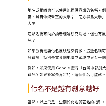
地名或組織也可以使用能提供資訊的名稱。例
富、具有傳統聲望的大學；「南方群島大學」
大學。
這類名稱有助於讀者理解研究場域，但也有風
訊？
如果分析需要化名反映組織特徵，這些名稱可
多資訊。特別是當某個地區或領域中只有一個
例如，如果使用 Google 搜尋「台灣中
資訊？如果答案是肯定的，這個化名可能就不
化名不是越有創意越好
當然，以上只是一些關於化名與匿名的指引。