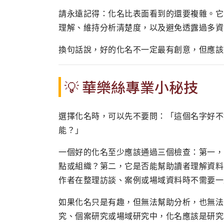
請永遠記得：化名比表面看到的還要複雜。它
理解、維持分析清楚度，以及避免透露過多資
換句話說，好的化名不一定最有創意，但應該
💡 華樂絲專業小秘技
選擇化名時，可以先不要問：「這個名字好不
能？」
一個好的化名至少應該通過三個檢查：第一，
點或組織？第二，它是否能幫助讀者理解資料
作者在整理訪談、案例或場域資料時不需要一
如果化名只是有趣，但無法幫助分析，也無法
究、個案研究或場域研究中，化名應該是研究