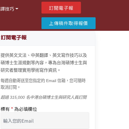
訂閱電子報
翻譯技巧
上傳稿件取得報價
訂閱電子報
提供英文文法、中英翻譯、英文寫作技巧以及
碩博士生涯規劃等內容，專為台灣碩博士生與
研究者整理實用學術寫作資訊。
每週自動寄送至您指定的 Email 信箱，您可隨時
取消訂閱。
超過 315,000 名中港台碩博士生與研究人員訂閱
標有
*
為必填欄位