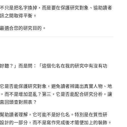
不只是把名字換掉，而是要在保護研究對象、協助讀者
訊之間取得平衡。
最適合您的研究目的。
好聽？」而是問：「這個化名在我的研究中有沒有功
它是否能保護研究對象，避免讀者辨識出真實人物、地
，而不是增加混亂？第三，它是否能配合研究分析，讓
直回頭查對照表？
幫助讀者理解，它可能不是好化名。特別是在質性研
設計的一部分，而不是寫作完成後才隨便加上的裝飾。