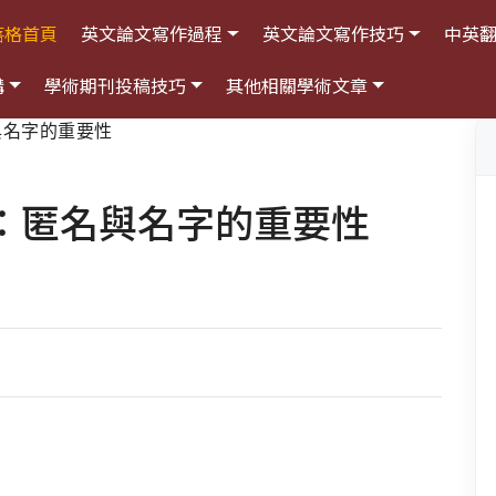
落格首頁
英文論文寫作過程
英文論文寫作技巧
中英
構
學術期刊投稿技巧
其他相關學術文章
與名字的重要性
：匿名與名字的重要性