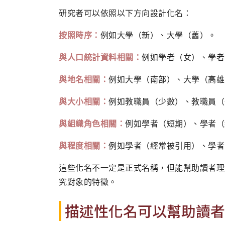
研究者可以依照以下方向設計化名：
按照時序：
例如大學（新）、大學（舊）。
與人口統計資料相關：
例如學者（女）、學者
與地名相關：
例如大學（南部）、大學（高雄
與大小相關：
例如教職員（少數）、教職員（
與組織角色相關：
例如學者（短期）、學者（
與程度相關：
例如學者（經常被引用）、學者
這些化名不一定是正式名稱，但能幫助讀者理
究對象的特徵。
描述性化名可以幫助讀者