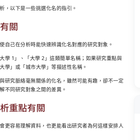
析，以下是一些挑選化名的指引。
有關
使自己在分析時能快速辨識化名對應的研究對象。
學 1」、「大學 2」這類簡單名稱；如果研究重點與
大學」或「城市大學」等描述性名稱。
與研究脈絡毫無關係的化名，雖然可能有趣，卻不一定
解不同研究對象之間的差異。
析重點有關
會更容易理解資料，也更能看出研究者為何這樣安排人