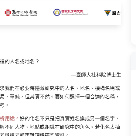
裡的人名或地名？
—臺師大社科院博士生
求我們在必要時隱藏研究中的人名、地名、機構名稱或
易、單純，但其實不然。要如何選擇一個合適的名稱，
考。
析用途。
好的化名不只是把真實姓名換成另一個名字，
解不同人物、地點或組織在研究中的角色。若化名太抽
者與讀者都更難理解研究資料。