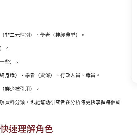
（非二元性別）、學者（神經典型）。
）。
一些）。
終身職）、學者（資深）、行政人員、職員。
（鮮少被引用）。
解資料分類，也能幫助研究者在分析時更快掌握每個研
快速理解角色