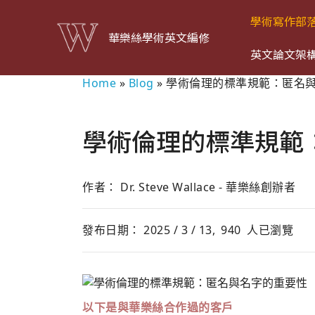
學術寫作部
華樂絲學術英文編修
英文論文架
Home
»
Blog
»
學術倫理的標準規範：匿名
學術倫理的標準規範
作者： Dr. Steve Wallace - 華樂絲創辦者
發布日期： 2025 / 3 / 13,
940
人已瀏覽
以下是與華樂絲合作過的客戶