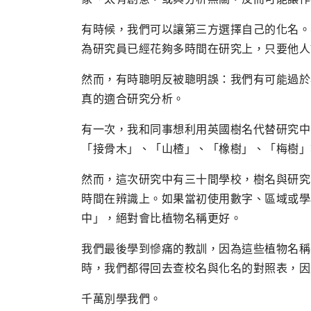
有時候，我們可以讓第三方選擇自己的化名。
為研究員已經花夠多時間在研究上，只要他人
然而，有時聰明反被聰明誤：我們有可能過於
真的適合研究分析。
有一次，我和同事想利用英國樹名代替研究中
「接骨木」、「山楂」、「橡樹」、「梅樹」
然而，這次研究中有三十間學校，樹名與研究
時間在辨識上。如果當初使用數字、區域或學
中」，絕對會比植物名稱更好。
我們最後學到慘痛的教訓，因為這些植物名稱
時，我們都得回去查校名與化名的對照表，因
千萬別學我們。