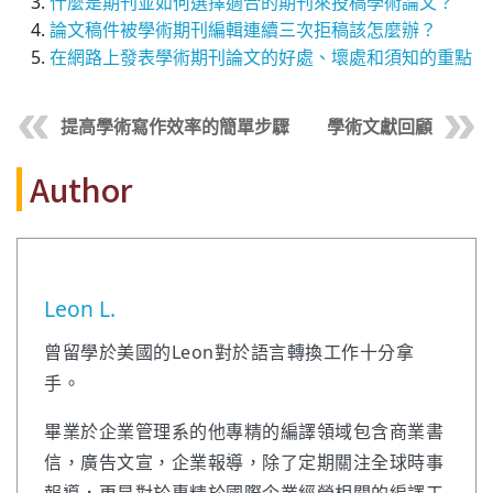
什麼是期刊並如何選擇適合的期刊來投稿學術論文？
論文稿件被學術期刊編輯連續三次拒稿該怎麼辦？
在網路上發表學術期刊論文的好處、壞處和須知的重點
提高學術寫作效率的簡單步驟
學術文獻回顧
Author
Leon L.
曾留學於美國的Leon對於語言轉換工作十分拿
手。
畢業於企業管理系的他專精的編譯領域包含商業書
信，廣告文宣，企業報導，除了定期關注全球時事