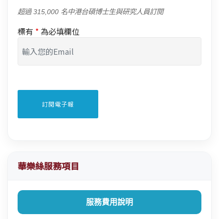
超過 315,000 名中港台碩博士生與研究人員訂閱
標有
*
為必填欄位
華樂絲服務項目
服務費用說明