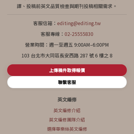
譯、投稿前英文品質檢查與期刊投稿相關需求。
客服信箱：
editing@editing.tw
客服專線：
02-25555830
營業時間：週一至週五 9:00AM–6:00PM
103 台北市大同區長安西路 287 號 6 樓之 8
上傳稿件取得報價
聯繫客服
英文編修
英文編修介紹
英文編修團隊介紹
選擇華樂絲英文編修