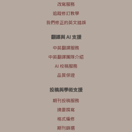
改寫服務
追蹤修訂教學
我們修正的英文錯誤
翻譯與 AI 支援
中英翻譯服務
中英翻譯團隊介紹
AI 校稿服務
品質保證
投稿與學術支援
期刊投稿服務
摘要撰寫
格式編修
期刊篩選