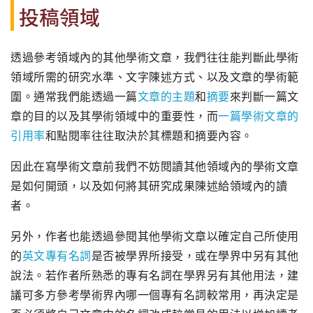
投稿領域
透過參考領域內的其他學術文章，我們往往能判斷此學術
領域所需的研究水準、文字陳述方式、以及文章的學術範
圍。通常我們能透過一篇
文章的主題
和
摘要
來判斷一篇文
章的目的以及其學術領域中的重要性，而
一篇學術文章的
引用率
和點閱率往往取決於其標題和摘要內容。
因此在寫學術文章前我們不妨閱讀其他領域內的學術文章
是如何開頭，以及如何將其研究成果陳述給領域內的讀
者。
另外，作者也能透過參閱其他學術文章以確定自己所使用
的
英文專有名詞
是否被學界所接受，或在學界中另有其他
說法。若作者所熟悉的專有名詞在學界另有其他用法，建
議可多方參考學術界內哪一個專有名詞較常用，再決定是