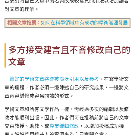
否必須將自己文章中的名詞改成較常見的用法以增加讀者
對文章的理解。
相關文章推薦：
如何在科學領域中有成功的學術職涯發展
多方接受建言且不吝修改自己的
文章
一篇好的學術文章將會被廣泛引用以及參考
。在寫學術文
章的過程，作者必須一邊陳述自己的研究成果，一邊將文
章內容編修成容易閱讀的形式。
學術文章和所有文學作品一樣，需經過多次的編輯以及修
改才能順利出版。因此，作者們可在投稿前將自己的文章
交由教授、助教、或
專業編輯修改
，以增加投稿成功機
率。好好善用這些人的資源來為自己審閱文章。