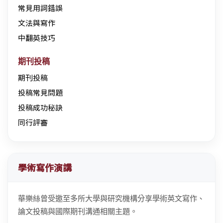
常見用詞錯誤
文法與寫作
中翻英技巧
期刊投稿
期刊投稿
投稿常見問題
投稿成功秘訣
同行評審
學術寫作演講
華樂絲曾受邀至多所大學與研究機構分享學術英文寫作、
論文投稿與國際期刊溝通相關主題。