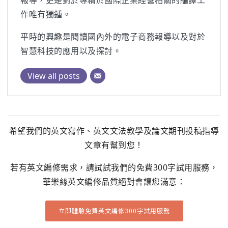
報導，更是對於專精於國際企業經營相關的編譯工
作唯有獨鍾。
平時的興趣是閱讀國內外的電子商務報導以及對於
智慧科技的應用以及探討。
View all posts
希望我們的英文寫作、英文文法教學及論文期刊投稿指導
文章有幫到您！
若有英文編修需求，請試試我們的免費300字試用服務，
華樂絲英文編修品質絕對會讓您滿意：
立即體驗免費英文編修300字試用服務