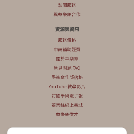
製圖服務
與華樂絲合作
資源與資訊
服務價格
申請補助經費
關於華樂絲
常見問題 FAQ
學術寫作部落格
YouTube 教學影片
訂閱學術電子報
華樂絲線上書城
華樂絲徵才