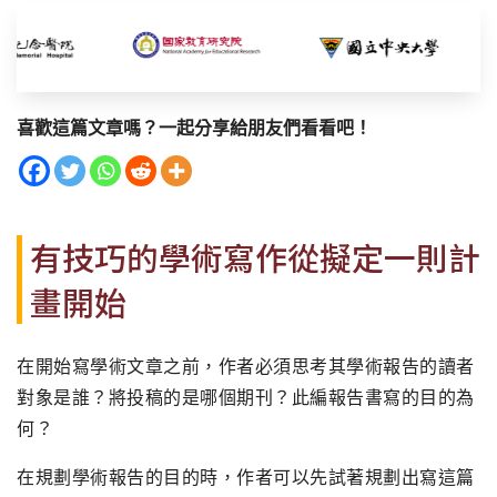
喜歡這篇文章嗎？一起分享給朋友們看看吧！
有技巧的學術寫作從擬定一則計
畫開始
在開始寫學術文章之前，作者必須思考其學術報告的讀者
對象是誰？將投稿的是哪個期刊？此編報告書寫的目的為
何？
在規劃學術報告的目的時，作者可以先試著規劃出寫這篇