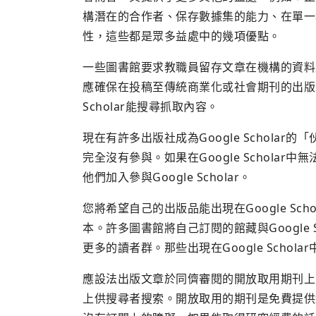
構潛在的合作者、保存數據集的能力、在單一
性，這些都是眾多益處中的幾項優點。
一些圖書館要求教職員留存文章在機構的資料
應確保在投稿至傳統商業化或社會期刊的出版商時，這
Scholar能搜尋抓取內容。
現在有許多出版社成為Google Schola
完全沒有參與。如果在Google Schola
他們加入參與Google Scholar。
您將希望自己的出版品能出現在Google Sc
本。許多圖書館將自己訂閱的館藏與Google 
更多的讀者群。那些出現在Google Scho
應設法出版文章於同儕審閱的開放取用期刊上
上供搜尋者搜索。開放取用的期刊是免費提供