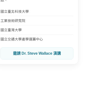
國立臺北科技大學
工業技術研究院
國立臺灣大學
國立交通大學產學運籌中心
邀請 Dr. Steve Wallace 演講