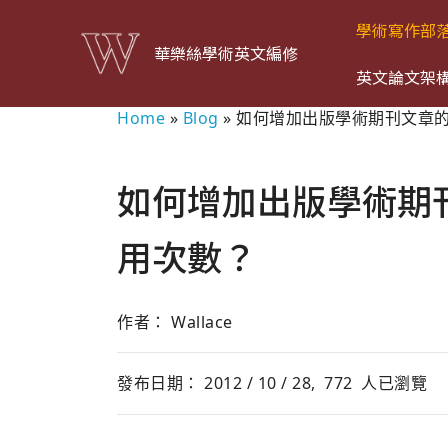
學術寫作部
華樂絲學術英文編修
英文論文架
Home
»
Blog
»
如何增加出版學術期刊文章
如何增加出版學術期
用次數？
作者： Wallace
發布日期： 2012 / 10 / 28,
772
人已瀏覽