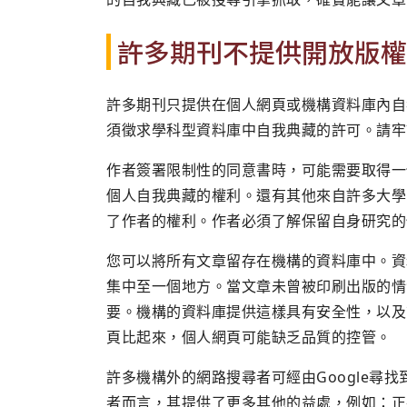
許多期刊不提供開放版權
許多期刊只提供在個人網頁或機構資料庫內自
須徵求學科型資料庫中自我典藏的許可。請牢
作者簽署限制性的同意書時，可能需要取得一份「作
個人自我典藏的權利。還有其他來自許多大學
了作者的權利。作者必須了解保留自身研究的
您可以將所有文章留存在機構的資料庫中。資
集中至一個地方。當文章未曾被印刷出版的情
要。機構的資料庫提供這樣具有安全性，以及
頁比起來，個人網頁可能缺乏品質的控管。
許多機構外的網路搜尋者可經由Google尋
者而言，其提供了更多其他的益處，例如：正