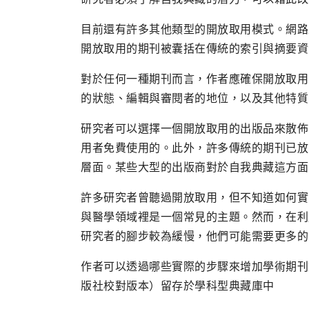
目前還有許多其他類型的開放取用模式。網路
開放取用的期刊被囊括在傳統的索引與摘要資
對於任何一種期刊而言，作者應確保開放取用
的狀態、編輯與審閱者的地位，以及其他特質
研究者可以選擇一個開放取用的出版品來散佈
用者免費使用的。此外，許多傳統的期刊已放
層面。某些大型的出版商對於自我典藏這方面
許多研究者曾聽過開放取用，但不知道如何實
與醫學領域裡是一個常見的主題。然而，在利
研究者的腳步較為緩慢，他們可能需要更多的
作者可以透過哪些實際的步驟來增加學術期刊
版社校對版本）留存於學科型典藏庫中