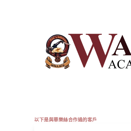
以下是與華樂絲合作過的客戶