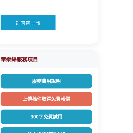
華樂絲服務項目
服務費用說明
上傳稿件取得免費報價
300字免費試用