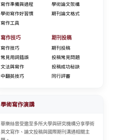
寫作準備與過程
學術論文架構
學術寫作好習慣
期刊論文格式
寫作工具
寫作技巧
期刊投稿
寫作技巧
期刊投稿
常見用詞錯誤
投稿常見問題
文法與寫作
投稿成功秘訣
中翻英技巧
同行評審
學術寫作演講
華樂絲曾受邀至多所大學與研究機構分享學術
英文寫作、論文投稿與國際期刊溝通相關主
題。