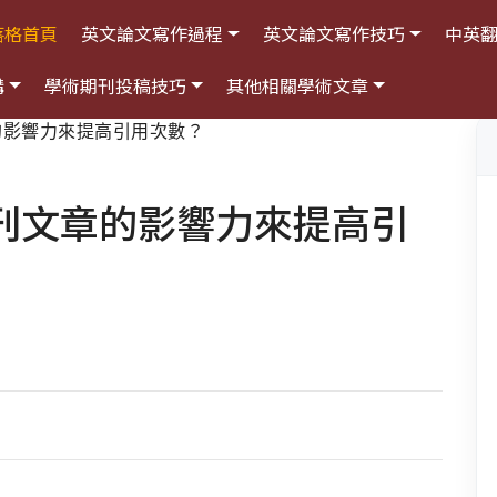
落格首頁
英文論文寫作過程
英文論文寫作技巧
中英
構
學術期刊投稿技巧
其他相關學術文章
的影響力來提高引用次數？
刊文章的影響力來提高引