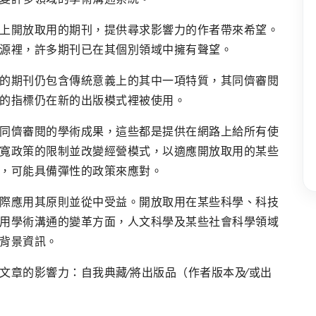
上開放取用的期刊，提供尋求影響力的作者帶來希望。
源裡，許多期刊已在其個別領域中擁有聲望。
的期刊仍包含傳統意義上的其中一項特質，其同儕審閱
的指標仍在新的出版模式裡被使用。
同儕審閱的學術成果，這些都是提供在網路上給所有使
寬政策的限制並改變經營模式，以適應開放取用的某些
，可能具備彈性的政策來應對。
際應用其原則並從中受益。開放取用在某些科學、科技
用學術溝通的變革方面，人文科學及某些社會科學領域
背景資訊。
文章的影響力：自我典藏∕將出版品（作者版本及∕或出