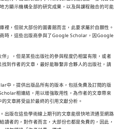
地方顯示機構全部的研究成果，以及與課程融合的可能
庫裡，但就大部份的圖書館而言，此要求屬於自願性。
些出版商參與了Google Scholar，因Google
r的「伙伴」，但是某些出版社的參與程度仍相當有限，或者
r中無法找到作者的文章，最好能聯繫非合夥人的出版社，請
holar中，提供出版品所有的版本，包括免費及訂閱的版
Scholar相連結，用以增強取用性，為作者的文章帶來
lar中的文章將受益於最終的引用文獻分析。
。出版在這些學術線上期刊的文章能很快地流通至網路
給讀者的，對作者而言，大部份也都是免費的，因此，