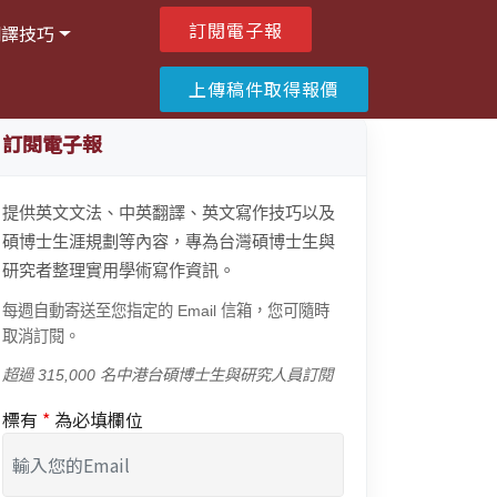
訂閱電子報
翻譯技巧
上傳稿件取得報價
訂閱電子報
提供英文文法、中英翻譯、英文寫作技巧以及
碩博士生涯規劃等內容，專為台灣碩博士生與
研究者整理實用學術寫作資訊。
每週自動寄送至您指定的 Email 信箱，您可隨時
取消訂閱。
超過 315,000 名中港台碩博士生與研究人員訂閱
標有
*
為必填欄位