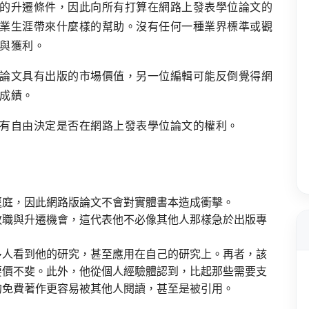
的升遷條件，因此向所有打算在網路上發表學位論文的
業生涯帶來什麼樣的幫助。沒有任何一種業界標準或觀
與獲利。
論文具有出版的市場價值，另一位編輯可能反倒覺得網
成績。
有自由決定是否在網路上發表學位論文的權利。
逕庭，因此網路版論文不會對實體書本造成衝擊。
教職與升遷機會，這代表他不必像其他人那樣急於出版專
多人看到他的研究，甚至應用在自己的研究上。再者，該
要價不斐。此外，他從個人經驗體認到，比起那些需要支
的免費著作更容易被其他人閱讀，甚至是被引用。