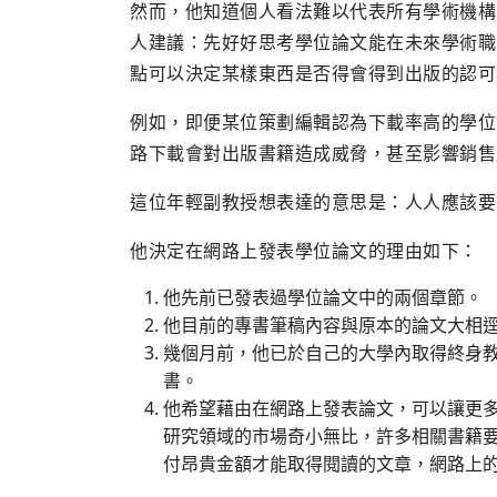
然而，他知道個人看法難以代表所有學術機構
人建議：先好好思考學位論文能在未來學術職
點可以決定某樣東西是否得會得到出版的認可
例如，即便某位策劃編輯認為下載率高的學位
路下載會對出版書籍造成威脅，甚至影響銷售
這位年輕副教授想表達的意思是：人人應該要
他決定在網路上發表學位論文的理由如下：
他先前已發表過學位論文中的兩個章節。
他目前的專書筆稿內容與原本的論文大相
幾個月前，他已於自己的大學內取得終身
書。
他希望藉由在網路上發表論文，可以讓更
研究領域的市場奇小無比，許多相關書籍
付昂貴金額才能取得閱讀的文章，網路上