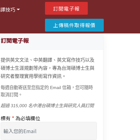
訂閱電子報
翻譯技巧
上傳稿件取得報價
訂閱電子報
提供英文文法、中英翻譯、英文寫作技巧以及
碩博士生涯規劃等內容，專為台灣碩博士生與
研究者整理實用學術寫作資訊。
每週自動寄送至您指定的 Email 信箱，您可隨時
取消訂閱。
超過 315,000 名中港台碩博士生與研究人員訂閱
標有
*
為必填欄位