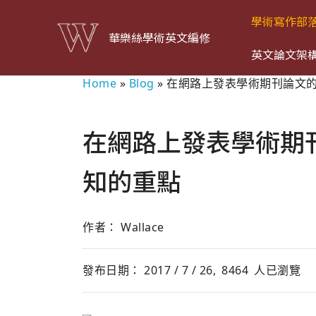
學術寫作部
華樂絲學術英文編修
英文論文架
Home
»
Blog
»
在網路上發表學術期刊論文
在網路上發表學術期
知的重點
作者： Wallace
發布日期： 2017 / 7 / 26,
8464
人已瀏覽