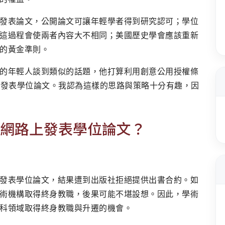
發表論文，公開論文可讓年輕學者得到研究認可；學位
這過程會使兩者內容大不相同；美國歷史學會應該重新
的黃金準則。
的年輕人談到類似的話題，他打算利用創意公用授權條
e）在網路上發表學位論文。我認為這樣的思路與策略十分有趣，因
網路上發表學位論文？
發表學位論文，結果遭到出版社拒絕提供出書合約。如
術機構取得終身教職，後果可能不堪設想。因此，學術
科領域取得終身教職與升遷的機會。