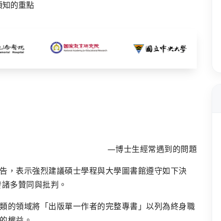
—博士生經常遇到的問題
告，表示強烈建議碩士學程與大學圖書館遵守如下決
發諸多贊同與批判。
類的領域將「出版單一作者的完整專書」以列為終身職
的權益。