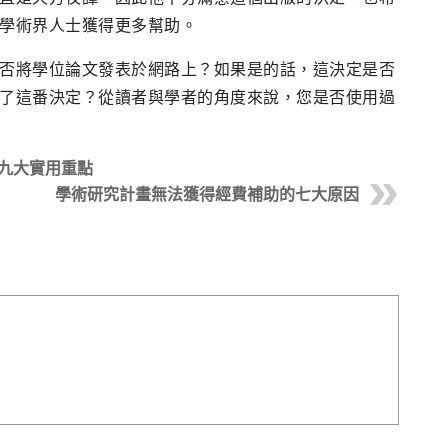
學術界人士獲得更多幫助。
否將學位論文發表於網路上？如果是的話，這決定是否
了這番決定？從讀者與學者的角度來說，您是否使用過
九大實用重點
學術研究計畫無法獲得經費補助的七大原因