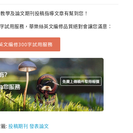
法教學及論文期刊投稿指導文章有幫到您！
0字試用服務，華樂絲英文編修品質絕對會讓您滿意：
英文編修300字試用服務
籤:
投稿期刊
發表論文