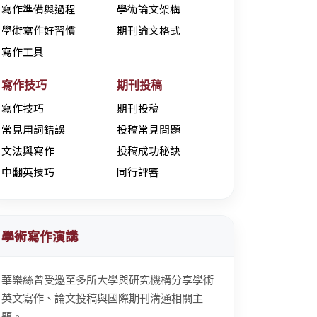
寫作準備與過程
學術論文架構
學術寫作好習慣
期刊論文格式
寫作工具
寫作技巧
期刊投稿
寫作技巧
期刊投稿
常見用詞錯誤
投稿常見問題
文法與寫作
投稿成功秘訣
中翻英技巧
同行評審
學術寫作演講
華樂絲曾受邀至多所大學與研究機構分享學術
英文寫作、論文投稿與國際期刊溝通相關主
題。