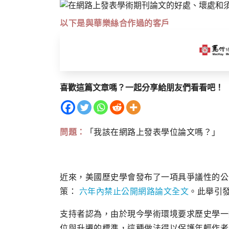
以下是與華樂絲合作過的客戶
喜歡這篇文章嗎？一起分享給朋友們看看吧！
問題：
「我該在網路上發表學位論文嗎？」
近來，美國歷史學會發布了一項具爭議性的公
策：
六年內禁止公開網路論文全文
。此舉引
支持者認為，由於現今學術環境要求歷史學一
位與升遷的標準，這種做法得以保護年輕作者