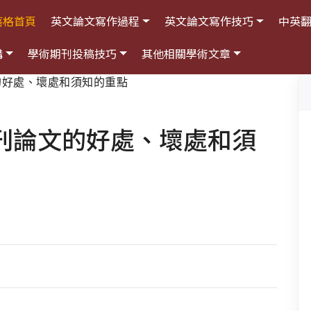
落格首頁
英文論文寫作過程
英文論文寫作技巧
中英
構
學術期刊投稿技巧
其他相關學術文章
的好處、壞處和須知的重點
刊論文的好處、壞處和須