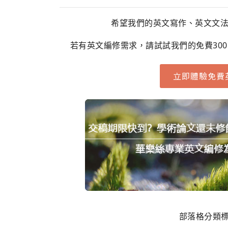
希望我們的英文寫作、英文文
若有英文編修需求，請試試我們的免費30
立即體驗免費
部落格分類標