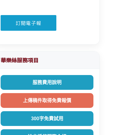
華樂絲服務項目
服務費用說明
上傳稿件取得免費報價
300字免費試用