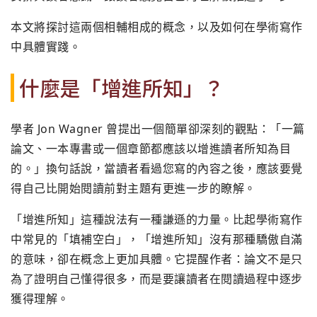
本文將探討這兩個相輔相成的概念，以及如何在學術寫作
中具體實踐。
什麼是「增進所知」？
學者 Jon Wagner 曾提出一個簡單卻深刻的觀點：「一篇
論文、一本專書或一個章節都應該以增進讀者所知為目
的。」換句話說，當讀者看過您寫的內容之後，應該要覺
得自己比開始閱讀前對主題有更進一步的瞭解。
「增進所知」這種說法有一種謙遜的力量。比起學術寫作
中常見的「填補空白」，「增進所知」沒有那種驕傲自滿
的意味，卻在概念上更加具體。它提醒作者：論文不是只
為了證明自己懂得很多，而是要讓讀者在閱讀過程中逐步
獲得理解。