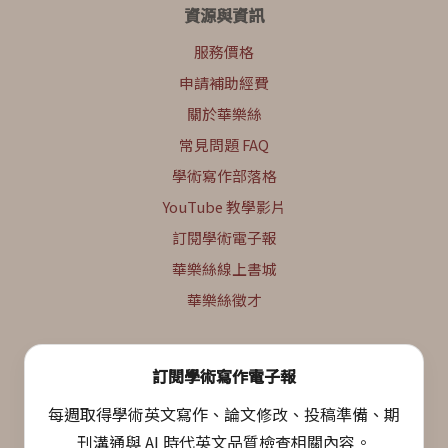
資源與資訊
服務價格
申請補助經費
關於華樂絲
常見問題 FAQ
學術寫作部落格
YouTube 教學影片
訂閱學術電子報
華樂絲線上書城
華樂絲徵才
訂閱學術寫作電子報
每週取得學術英文寫作、論文修改、投稿準備、期
刊溝通與 AI 時代英文品質檢查相關內容。