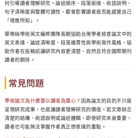
何引導讀者理解研究。論述順序、段落銜接、術語說明、
句子清晰度與整體可讀性，都會影響讀者是否能感覺自己
「增進所知」。
華樂絲學術英文編修團隊長期協助台灣學者檢查論文中的
英文表達、論述清晰度、段落連貫性與學術寫作風格，協
助作者在投稿前讓研究內容更清楚、自然且符合國際期刊
讀者的期待。
常見問題
學術論文為什麼要以讀者為重心？
因為論文的目的不只是
呈現研究成果，也是讓讀者理解研究的價值。若文章缺乏
清楚的結構、術語說明或論述邏輯，即使研究本身重要，
讀者也可能無法掌握作者真正想表達的重點。