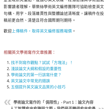
影響讀者理解，華樂絲學術英文編修團隊可協助檢查英文
句構、用字、段落連貫性與整體論述清晰度，讓稿件在投
稿前更自然、清楚且符合國際期刊期待。
歡迎
上傳稿件，取得英文編修服務報價
。
相關英文學術寫作文章推薦：
找不到寫作觀點？試試「方塊法」！
淺談論文大綱和假設的重要性
學術論文的第一行該寫什麼？
英文論文中常見的錯誤
五個提升英文論文品質的小技巧
學術論文寫作的「 侷限性」- Part 1：論文內容
人工智慧愈來愈聰明之際，我們是否變得愈來愈愚