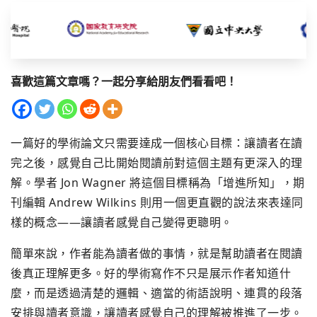
喜歡這篇文章嗎？一起分享給朋友們看看吧！
一篇好的學術論文只需要達成一個核心目標：讓讀者在讀
完之後，感覺自己比開始閱讀前對這個主題有更深入的理
解。學者 Jon Wagner 將這個目標稱為「增進所知」，期
刊編輯 Andrew Wilkins 則用一個更直觀的說法來表達同
樣的概念——讓讀者感覺自己變得更聰明。
簡單來說，作者能為讀者做的事情，就是幫助讀者在閱讀
後真正理解更多。好的學術寫作不只是展示作者知道什
麼，而是透過清楚的邏輯、適當的術語說明、連貫的段落
安排與讀者意識，讓讀者感覺自己的理解被推進了一步。