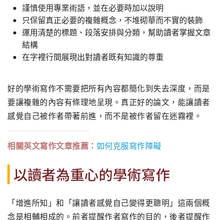
謹慎使用專業術語，並在必要時加以說明
只保留真正必要的複雜概念，不堆砌華而不實的裝飾
運用清楚的標題、段落安排與分類，幫助讀者掌握文章
結構
在字裡行間展現出對讀者既有知識的尊重
好的學術寫作不需要把所有內容都簡化到失去深度，而是
要讓複雜的內容有條理地呈現。真正好的論文，能讓讀者
感覺自己被作者帶著前進，而不是被作者留在迷霧裡。
相關英文寫作文章推薦：
如何克服寫作障礙
以讀者為重心的學術寫作
「增進所知」和「讓讀者感覺自己變得更聰明」這兩個概
念是相輔相成的。前者提醒作者寫作的目的，後者提醒作