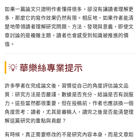
如果一篇論文只證明作者懂得很多，卻沒有讓讀者理解更
多，那麼它的寫作效果仍然有限。相反地，如果作者能清
楚地帶領讀者理解研究問題、方法、發現與意義，即使文
章討論的是複雜主題，讀者也會感受到知識被推進的價
值。
💡 華樂絲專業提示
許多學者在完成論文後，習慣從自己的角度評估論文品
質：研究方法是否嚴謹、數據是否充分、結論是否有說服
力。這些當然都很重要，但在投稿前，作者也應該換一個
角度思考：讀者，尤其是審稿人，讀完之後是否能清楚理
解這篇研究的重點與貢獻？
有時候，真正需要修改的不是研究內容本身，而是文章如