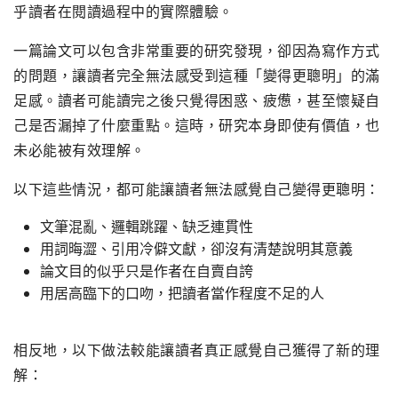
乎讀者在閱讀過程中的實際體驗。
一篇論文可以包含非常重要的研究發現，卻因為寫作方式
的問題，讓讀者完全無法感受到這種「變得更聰明」的滿
足感。讀者可能讀完之後只覺得困惑、疲憊，甚至懷疑自
己是否漏掉了什麼重點。這時，研究本身即使有價值，也
未必能被有效理解。
以下這些情況，都可能讓讀者無法感覺自己變得更聰明：
文筆混亂、邏輯跳躍、缺乏連貫性
用詞晦澀、引用冷僻文獻，卻沒有清楚說明其意義
論文目的似乎只是作者在自賣自誇
用居高臨下的口吻，把讀者當作程度不足的人
相反地，以下做法較能讓讀者真正感覺自己獲得了新的理
解：