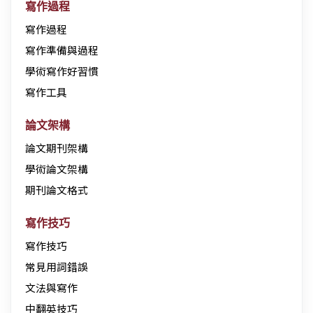
寫作過程
寫作過程
寫作準備與過程
學術寫作好習慣
寫作工具
論文架構
論文期刊架構
學術論文架構
期刊論文格式
寫作技巧
寫作技巧
常見用詞錯誤
文法與寫作
中翻英技巧