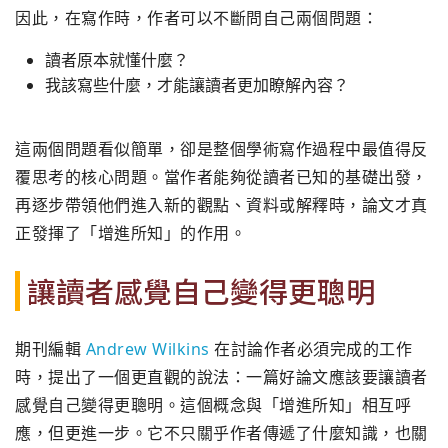
因此，在寫作時，作者可以不斷問自己兩個問題：
讀者原本就懂什麼？
我該寫些什麼，才能讓讀者更加瞭解內容？
這兩個問題看似簡單，卻是整個學術寫作過程中最值得反
覆思考的核心問題。當作者能夠從讀者已知的基礎出發，
再逐步帶領他們進入新的觀點、資料或解釋時，論文才真
正發揮了「增進所知」的作用。
讓讀者感覺自己變得更聰明
期刊編輯
Andrew Wilkins
在討論作者必須完成的工作
時，提出了一個更直觀的說法：一篇好論文應該要讓讀者
感覺自己變得更聰明。這個概念與「增進所知」相互呼
應，但更進一步。它不只關乎作者傳遞了什麼知識，也關