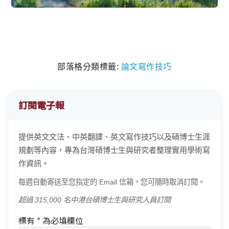
部落格分類標籤:
論文寫作技巧
訂閱電子報
提供英文文法、中英翻譯、英文寫作技巧以及碩博士生涯
規劃等內容，專為台灣碩博士生與研究者整理實用學術寫
作資訊。
每週自動寄送至您指定的 Email 信箱，您可隨時取消訂閱。
超過 315,000 名中港台碩博士生與研究人員訂閱
標有
*
為必填欄位