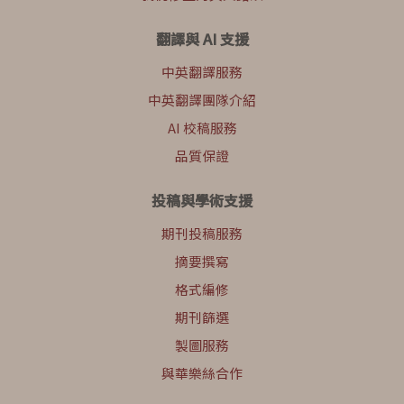
翻譯與 AI 支援
中英翻譯服務
中英翻譯團隊介紹
AI 校稿服務
品質保證
投稿與學術支援
期刊投稿服務
摘要撰寫
格式編修
期刊篩選
製圖服務
與華樂絲合作