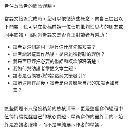
者注意讀者的閱讀體驗。
當論文接近完成時，您可以依循這些概念，向自己提出以
下問題；也可以在投稿前請一位善於批判性思考的朋友或
同事閱讀，協助判斷論文是否真正對讀者有幫助：
讀者對這個題材已經具備什麼先備知識？
讀者讀過這篇作品後，是否能獲得新的理解？
我是否已經把必要的術語和概念解釋清楚？
我如何幫助讀者掌握文章主題？
讀者是否能被我的論點與文筆吸引？
讀過這篇作品後，讀者是否會感覺自己的知識更加豐
富？
這些問題不只是投稿前的檢核清單，更是整個寫作過程中
值得持續提醒自己的核心問題。學術寫作的最終目的，始
終是為讀者服務，而不是單純展示作者的學識。