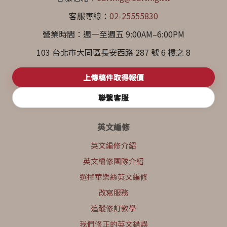
客服專線：
02-25555830
營業時間：週一至週五 9:00AM–6:00PM
103 台北市大同區長安西路 287 號 6 樓之 8
上傳稿件取得報價
聯繫客服
英文編修
英文編修介紹
英文編修團隊介紹
選擇華樂絲英文編修
改寫服務
追蹤修訂教學
我們修正的英文錯誤