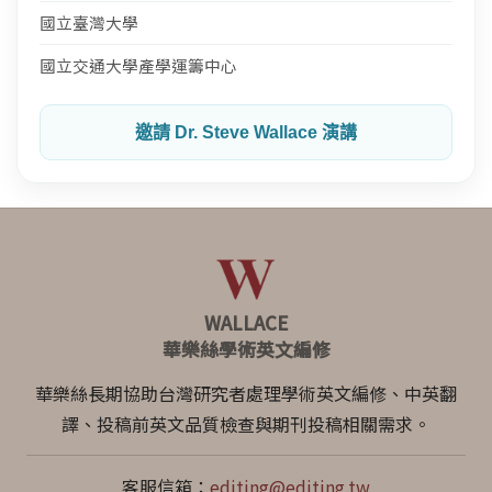
國立臺灣大學
國立交通大學產學運籌中心
邀請 Dr. Steve Wallace 演講
WALLACE
華樂絲學術英文編修
華樂絲長期協助台灣研究者處理學術英文編修、中英翻
譯、投稿前英文品質檢查與期刊投稿相關需求。
客服信箱：
editing@editing.tw