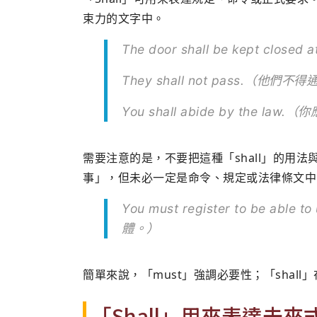
束力的文字中。
The door shall be kept clo
They shall not pass.（他們不
You shall abide by the la
需要注意的是，不要把這種「shall」的用法
事」，但未必一定是命令、規定或法律條文中
You must register to be ab
體。）
簡單來說，「must」強調必要性；「shal
「Shall」用來表達未來