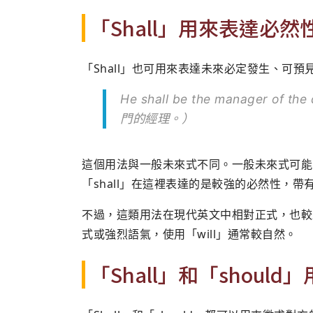
「Shall」用來表達必然
「Shall」也可用來表達未來必定發生、可
He shall be the manager of
門的經理。）
這個用法與一般未來式不同。一般未來式可能
「shall」在這裡表達的是較強的必然性，
不過，這類用法在現代英文中相對正式，也較
式或強烈語氣，使用「will」通常較自然。
「Shall」和「shou