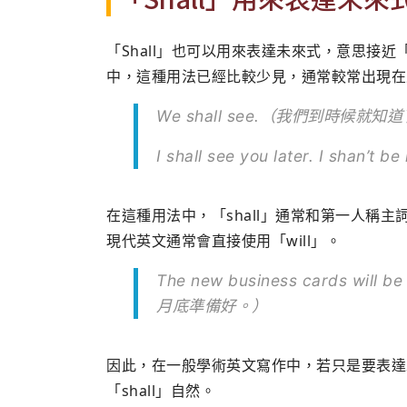
「Shall」也可以用來表達未來式，意思接近「
中，這種用法已經比較少見，通常較常出現在
We shall see.（我們到時候就知
I shall see you later. I s
在這種用法中，「shall」通常和第一人稱
現代英文通常會直接使用「will」。
The new business cards will 
月底準備好。）
因此，在一般學術英文寫作中，若只是要表達未
「shall」自然。