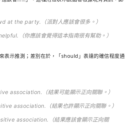
 crowd at the party.（派對人應該會很多。）
debook helpful.（你應該會覺得這本指南很有幫助。）
」來表示推測；差別在於，「should」表達的確信程度通
 positive association.（結果可能顯示正向關聯。）
 a positive association.（結果也許顯示正向關聯。）
 a positive association.（結果應該會顯示正向關