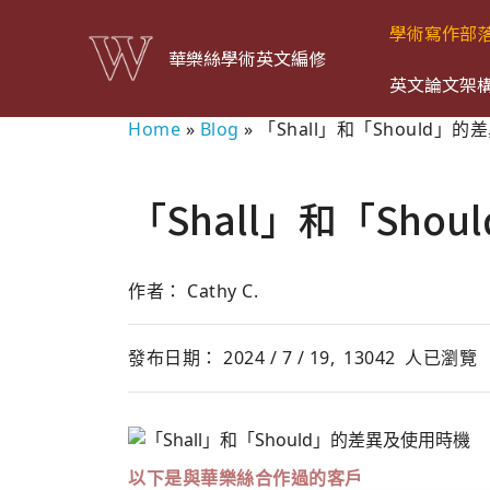
學術寫作部
華樂絲學術英文編修
英文論文架
Home
»
Blog
»
「Shall」和「Should」
「Shall」和「Sho
作者： Cathy C.
發布日期： 2024 / 7 / 19,
13042
人已瀏覽
以下是與華樂絲合作過的客戶