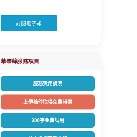
華樂絲服務項目
服務費用說明
上傳稿件取得免費報價
300字免費試用