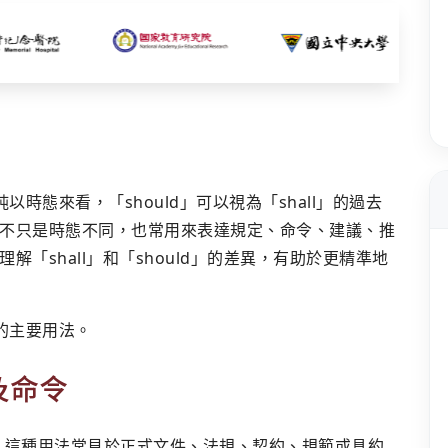
純以時態來看，「should」可以視為「shall」的過去
不只是時態不同，也常用來表達規定、命令、建議、推
「shall」和「should」的差異，有助於更精準地
」的主要用法。
及命令
求。這種用法常見於正式文件、法規、契約、規範或具約