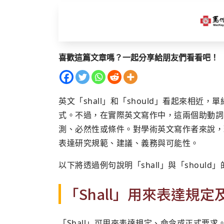
喜歡這篇文章嗎？一起分享給朋友們看看吧！
英文「shall」和「should」看起來相近，單
式。不過，在實際英文寫作中，這兩個助動詞
測、必然性或條件。對學術英文寫作者來說，理解
表達研究規範、建議、義務與可能性。
以下將透過例句說明「shall」與「should
「Shall」用來表達規定
「Shall」可用來表達規定、命令或正式要