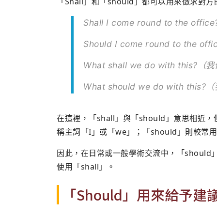
「Shall」和「should」都可以用來徵求
Shall I come round to th
Should I come round to t
What shall we do with th
What should we do with 
在這裡，「shall」與「should」意思相
稱主詞「I」或「we」；「should」則較
因此，在日常或一般學術交流中，「shoul
使用「shall」。
「Should」用來給予