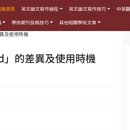
落格首頁
英文論文寫作過程
英文論文寫作技巧
中英
構
學術期刊投稿技巧
其他相關學術文章
的差異及使用時機
uld」的差異及使用時機