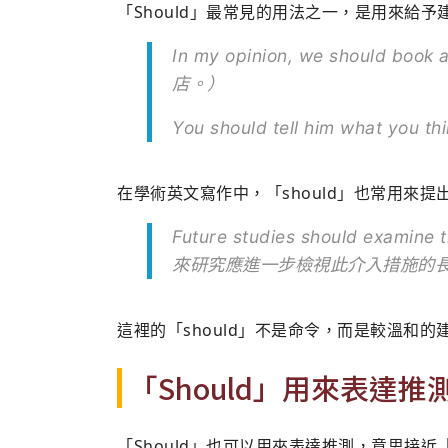
「Should」最常見的用法之一，是用來給
In my opinion, we should 
店。）
You should tell him what 
在學術英文寫作中，「should」也常用來
Future studies should examine t
來研究應進一步檢視此介入措施的
這裡的「should」不是命令，而是較溫和
「Should」用來表達推
「Should」也可以用來表達推測，意思接