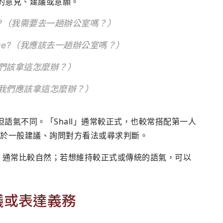
對方的意見、建議或意願。
e office?（我需要去一趟辦公室嗎？）
he office?（我應該去一趟辦公室嗎？）
is?（我們該拿這怎麼辦？）
this?（我們應該拿這怎麼辦？）
近，但語氣不同。「Shall」通常較正式，也較常搭配第一人
常用於一般建議、詢問對方看法或尋求判斷。
d」通常比較自然；若想維持較正式或傳統的語氣，可以
建議或表達義務