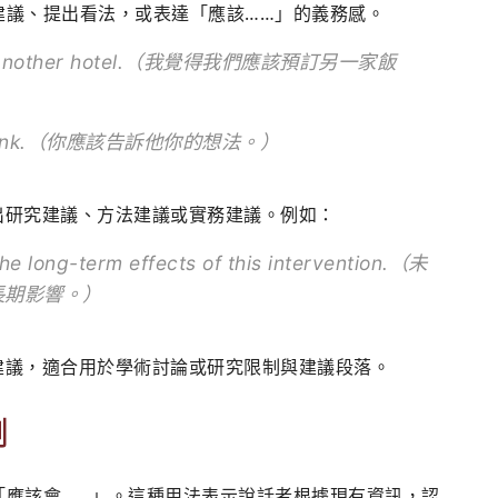
予建議、提出看法，或表達「應該……」的義務感。
book another hotel.（我覺得我們應該預訂另一家飯
you think.（你應該告訴他你的想法。）
提出研究建議、方法建議或實務建議。例如：
he long-term effects of this intervention.（未
長期影響。）
的建議，適合用於學術討論或研究限制與建議段落。
測
近「應該會……」。這種用法表示說話者根據現有資訊，認