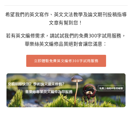
希望我們的英文寫作、英文文法教學及論文期刊投稿指導
文章有幫到您！
若有英文編修需求，請試試我們的免費300字試用服務，
華樂絲英文編修品質絕對會讓您滿意：
立即體驗免費英文編修300字試用服務