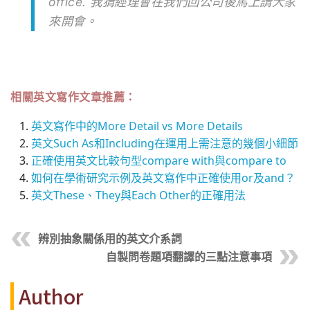
office. 我猜經理會在我們回公司後馬上請大家
來開會。
相關英文寫作文章推薦：
英文寫作中的More Detail vs More Details
英文Such As和Including在運用上需注意的幾個小細節
正確使用英文比較句型compare with與compare to
如何在學術研究示例及英文寫作中正確使用or及and？
英文These、They與Each Other的正確用法
辨別抽象關係用的英文介系詞
自製問卷題項翻譯的三點注意事項
Author