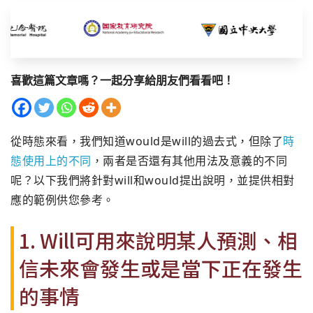
喜歡這篇文章嗎？一起分享給朋友們看看吧！
從時態來看，我們知道would是will的過去式，但除了
時
態使用上的不同
，兩者是否還有其他用法及意義的不同
呢？以下我們將針對will和would提出說明，並提供相對
應的範例供您參考。
1. Will可用來說明某人預測、相
信未來會發生或是當下正在發生
的事情