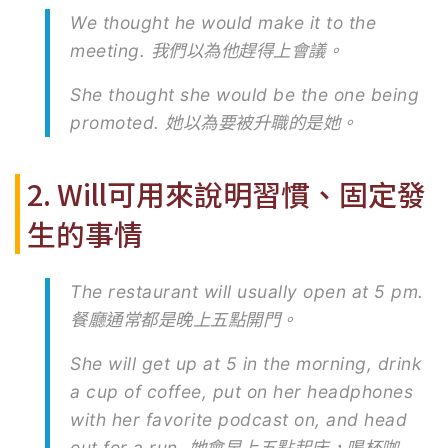
We thought he would make it to the
meeting. 我們以為他趕得上會議。
She thought she would be the one being
promoted. 她以為要被升職的是她。
2. Will可用來說明習慣、固定發
生的事情
The restaurant will usually open at 5 pm.
餐廳通常都是晚上五點開門。
She will get up at 5 in the morning, drink
a cup of coffee, put on her headphones
with her favorite podcast on, and head
out for a run. 她會早上五點起床，喝杯咖