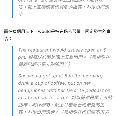
啡，戴上耳機聽著她最愛的播客，然後出門跑
步。
而在這個用法下，would是指在過去習慣、固定發生的事
情：
The restaurant would usually open at 5
pm. 餐廳以前都是晚上五點開門。（意指現在
餐廳已經不是五點開門了）
She would get up at 5 in the morning,
drink a cup of coffee, put on her
headphones with her favorite podcast on,
and head out for a run. 她以前都是早上五點
起床，喝杯咖啡，戴上耳機聽著她最愛的播
客，然後出門跑步。（意指現在她已經不再這