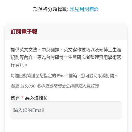
部落格分類標籤:
常見用詞錯誤
訂閱電子報
提供英文文法、中英翻譯、英文寫作技巧以及碩博士生涯
規劃等內容，專為台灣碩博士生與研究者整理實用學術寫
作資訊。
每週自動寄送至您指定的 Email 信箱，您可隨時取消訂閱。
超過 315,000 名中港台碩博士生與研究人員訂閱
標有
*
為必填欄位