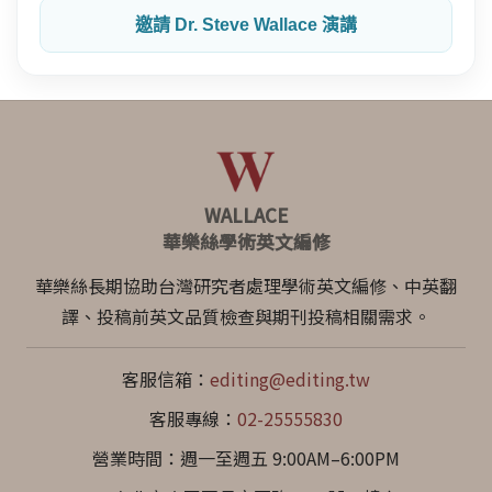
邀請 Dr. Steve Wallace 演講
WALLACE
華樂絲學術英文編修
華樂絲長期協助台灣研究者處理學術英文編修、中英翻
譯、投稿前英文品質檢查與期刊投稿相關需求。
客服信箱：
editing@editing.tw
客服專線：
02-25555830
營業時間：週一至週五 9:00AM–6:00PM