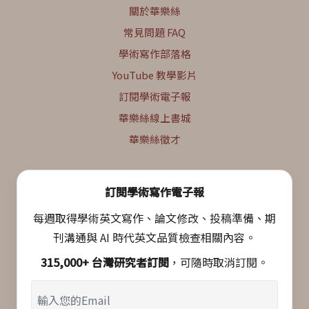
關於華樂絲
常見問題 FAQ
學術寫作部落格
YouTube 教學影片
訂閱學術電子報
華樂絲線上書城
華樂絲徵才
訂閱學術寫作電子報
每週取得學術英文寫作、論文修改、投稿準備、期
刊溝通與 AI 時代英文品質檢查相關內容。
315,000+ 台灣研究者訂閱
，可隨時取消訂閱。