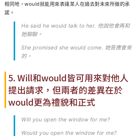
相同地，would就能用來表達某人在過去對未來所做的承
諾。
He said he would talk to her. 他說他會再和
她聊聊。
She promised she would come. 她答應會來
的。
5. Will和would皆可用來對他人
提出請求，但兩者的差異在於
would更為禮貌和正式
Will you open the window for me?
Would you open the window for me?