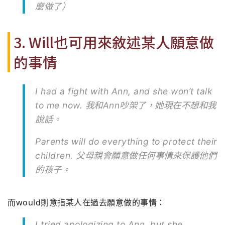
麼做了）
3. Will也可用來敘述某人願意做
的事情
I had a fight with Ann, and she won’t talk
to me now. 我和Ann吵架了，她現在不想和我
說話。
Parents will do everything to protect their
children. 父母親會願意做任何事情來保護他們
的孩子。
而would則意指某人在過去願意做的事情：
I tried apologizing to Ann, but she