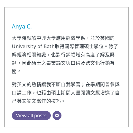
Anya C.
大學時就讀中興大學應用經濟學系，並於英國的
University of Bath取得國際管理碩士學位。除了
解經濟相關知識，也對行銷領域有高度了解及興
趣，因此碩士之畢業論文與口碑及跨文化行銷有
關。
對英文的熱情讓我不斷自我學習；在學期間曾參與
口譯工作，也藉由碩士期間大量閱讀文獻增進了自
己英文論文寫作的技巧。
View all posts