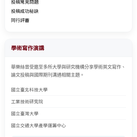
投稿常見問題
投稿成功秘訣
同行評審
學術寫作演講
華樂絲曾受邀至多所大學與研究機構分享學術英文寫作、
論文投稿與國際期刊溝通相關主題。
國立臺北科技大學
工業技術研究院
國立臺灣大學
國立交通大學產學運籌中心