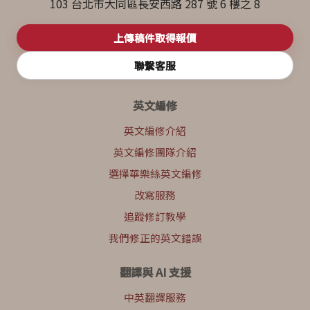
103 台北市大同區長安西路 287 號 6 樓之 8
上傳稿件取得報價
聯繫客服
英文編修
英文編修介紹
英文編修團隊介紹
選擇華樂絲英文編修
改寫服務
追蹤修訂教學
我們修正的英文錯誤
翻譯與 AI 支援
中英翻譯服務