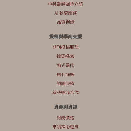
中英翻譯團隊介紹
AI 校稿服務
品質保證
投稿與學術支援
期刊投稿服務
摘要撰寫
格式編修
期刊篩選
製圖服務
與華樂絲合作
資源與資訊
服務價格
申請補助經費