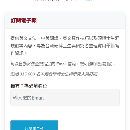
訂閱電子報
提供英文文法、中英翻譯、英文寫作技巧以及碩博士生涯
規劃等內容，專為台灣碩博士生與研究者整理實用學術寫
作資訊。
每週自動寄送至您指定的 Email 信箱，您可隨時取消訂閱。
超過 315,000 名中港台碩博士生與研究人員訂閱
標有
*
為必填欄位