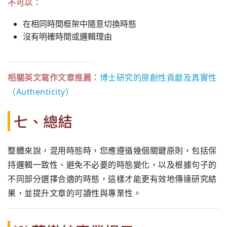
不可以：
在相同時間框架中隨意切換時態
沒有明確時間或邏輯理由
相關英文寫作文章推薦：
博士研究的原創性貢獻及真實性
（Authenticity）
七、總結
整體來說，混用時態時，您應遵循幾個關鍵原則，包括保
持邏輯一致性、避免不必要的時態變化，以及根據句子的
不同部分選擇合適的時態，這樣才能更有效地傳達研究結
果，並提升文章的可讀性與專業性。