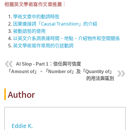
相關英文學術寫作文章推薦：
學術文章中的動詞時態
因果連接詞「Causal Transition」的介紹
被動語態的使用
以英文介系詞表達時間、地點、介紹物件和空間關係
英文學術寫作常用的引述動詞
AI Slop - Part 1：信任與可信度
「Amount of」、「Number of」及「Quantity of」
的用法與區別
Author
Eddie K.