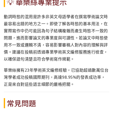
💡 華樂絲專業提示
動詞時態的混用是許多非英文母語學者在撰寫學術論文時
最容易出錯的地方之一。即使了解各時態的基本用法，在
實際寫作中仍可能因為句子結構複雜而產生時態不一致的
問題，進而影響論文的專業度與可讀性。若論文中時態使
用不一致或邏輯不清，容易影響審稿人對內容的理解與評
價。建議在投稿前透過專業學術英文編修服務進行檢查，
以確保語句清楚且符合學術寫作規範。
華樂絲擁有23年學術英文編修經驗，已協助超過數萬位台
灣學者成功投稿國際期刊，高達98.95%的發表成功率，
正是來自對這些語言細節的嚴格把關。
常見問題