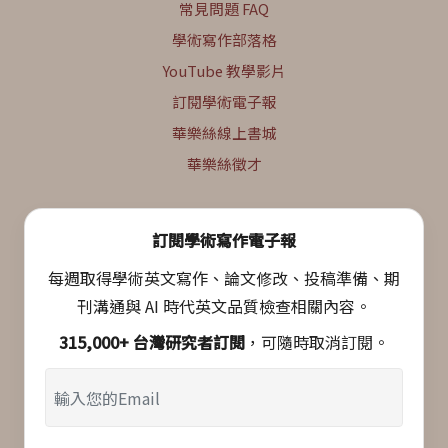
常見問題 FAQ
學術寫作部落格
YouTube 教學影片
訂閱學術電子報
華樂絲線上書城
華樂絲徵才
訂閱學術寫作電子報
每週取得學術英文寫作、論文修改、投稿準備、期
刊溝通與 AI 時代英文品質檢查相關內容。
315,000+ 台灣研究者訂閱
，可隨時取消訂閱。