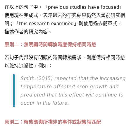
在以上的句子中，「previous studies have focused」
使用現在完成式，表示過去的研究結果仍然與當前研究相
關；「this research examined」則使用過去簡單式，
描述作者的研究內容。
原則二：無明顯時間轉換時應保持相同時態
若句子內部沒有明顯的時間轉換需求，則應保持相同時態
以維持流暢性，例如：
Smith (2015) reported that the increasing
temperature affected crop growth and
predicted that this effect will continue to
occur in the future.
原則三：時態應與所描述的事件或狀態相匹配