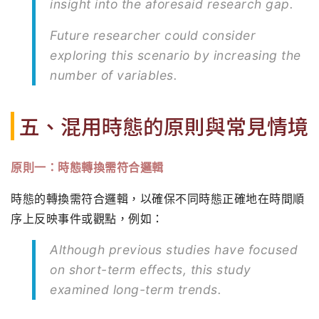
insight into the aforesaid research gap.
Future researcher could consider
exploring this scenario by increasing the
number of variables.
五、混用時態的原則與常見情境
原則一：時態轉換需符合邏輯
時態的轉換需符合邏輯，以確保不同時態正確地在時間順
序上反映事件或觀點，例如：
Although previous studies have focused
on short-term effects, this study
examined long-term trends.