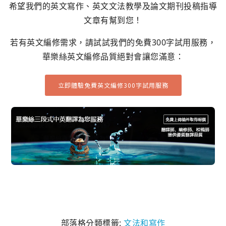
希望我們的英文寫作、英文文法教學及論文期刊投稿指導
文章有幫到您！
若有英文編修需求，請試試我們的免費300字試用服務，
華樂絲英文編修品質絕對會讓您滿意：
立即體驗免費英文編修300字試用服務
部落格分類標籤:
文法和寫作