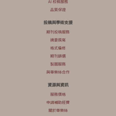
AI 校稿服務
品質保證
投稿與學術支援
期刊投稿服務
摘要撰寫
格式編修
期刊篩選
製圖服務
與華樂絲合作
資源與資訊
服務價格
申請補助經費
關於華樂絲