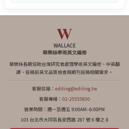
WALLACE
華樂絲學術英文編修
華樂絲長期協助台灣研究者處理學術英文編修、中英翻
譯、投稿前英文品質檢查與期刊投稿相關需求。
客服信箱：
editing@editing.tw
客服專線：
02-25555830
營業時間：週一至週五 9:00AM–6:00PM
103 台北市大同區長安西路 287 號 6 樓之 8