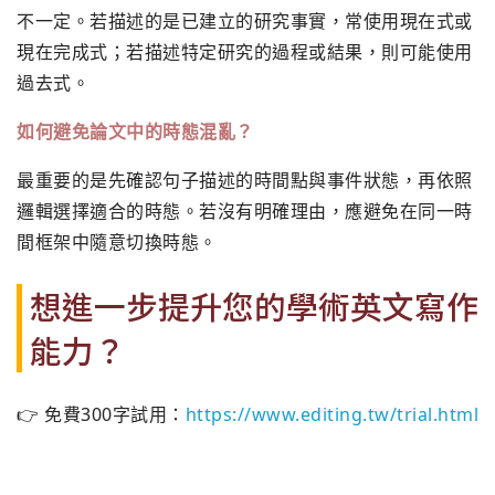
不一定。若描述的是已建立的研究事實，常使用現在式或
現在完成式；若描述特定研究的過程或結果，則可能使用
過去式。
如何避免論文中的時態混亂？
最重要的是先確認句子描述的時間點與事件狀態，再依照
邏輯選擇適合的時態。若沒有明確理由，應避免在同一時
間框架中隨意切換時態。
想進一步提升您的學術英文寫作
能力？
👉 免費300字試用：
https://www.editing.tw/trial.html