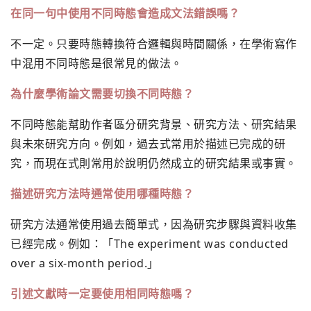
在同一句中使用不同時態會造成文法錯誤嗎？
不一定。只要時態轉換符合邏輯與時間關係，在學術寫作
中混用不同時態是很常見的做法。
為什麼學術論文需要切換不同時態？
不同時態能幫助作者區分研究背景、研究方法、研究結果
與未來研究方向。例如，過去式常用於描述已完成的研
究，而現在式則常用於說明仍然成立的研究結果或事實。
描述研究方法時通常使用哪種時態？
研究方法通常使用過去簡單式，因為研究步驟與資料收集
已經完成。例如：「The experiment was conducted
over a six-month period.」
引述文獻時一定要使用相同時態嗎？