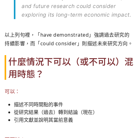
and future research could consider
exploring its long-term economic impact.
以上列句裡，「have demonstrated」強調過去研究的
持續影響，而「could consider」則描述未來研究方向。
什麼情況下可以（或不可以）混
用時態？
可以：
描述不同時間點的事件
從研究結果（過去）轉到結論（現在）
引用文獻並說明其當前意義