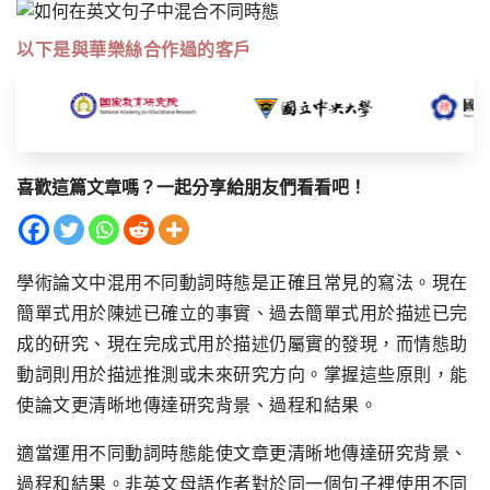
以下是與華樂絲合作過的客戶
喜歡這篇文章嗎？一起分享給朋友們看看吧！
學術論文中混用不同動詞時態是正確且常見的寫法。現在
簡單式用於陳述已確立的事實、過去簡單式用於描述已完
成的研究、現在完成式用於描述仍屬實的發現，而情態助
動詞則用於描述推測或未來研究方向。掌握這些原則，能
使論文更清晰地傳達研究背景、過程和結果。
適當運用不同動詞時態能使文章更清晰地傳達研究背景、
過程和結果。非英文母語作者對於同一個句子裡使用不同