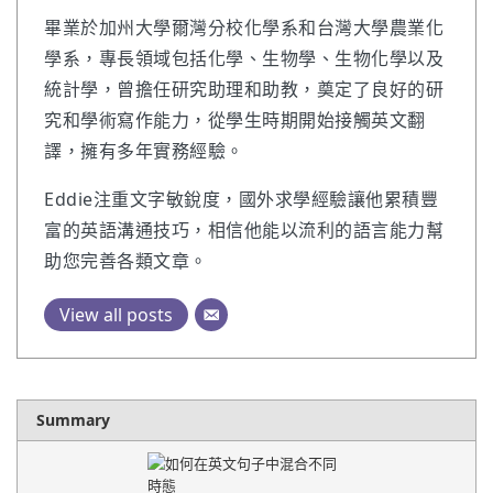
畢業於加州大學爾灣分校化學系和台灣大學農業化
學系，專長領域包括化學、生物學、生物化學以及
統計學，曾擔任研究助理和助教，奠定了良好的研
究和學術寫作能力，從學生時期開始接觸英文翻
譯，擁有多年實務經驗。
Eddie注重文字敏銳度，國外求學經驗讓他累積豐
富的英語溝通技巧，相信他能以流利的語言能力幫
助您完善各類文章。
View all posts
Summary