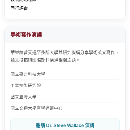
同行評審
學術寫作演講
華樂絲曾受邀至多所大學與研究機構分享學術英文寫作、
論文投稿與國際期刊溝通相關主題。
國立臺北科技大學
工業技術研究院
國立臺灣大學
國立交通大學產學運籌中心
邀請 Dr. Steve Wallace 演講