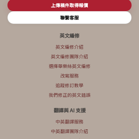
上傳稿件取得報價
聯繫客服
英文編修
英文編修介紹
英文編修團隊介紹
選擇華樂絲英文編修
改寫服務
追蹤修訂教學
我們修正的英文錯誤
翻譯與 AI 支援
中英翻譯服務
中英翻譯團隊介紹