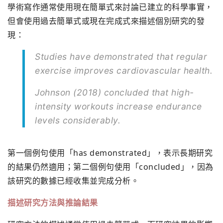
學術寫作通常使用現在簡單式來討論已建立的科學事實，
但會使用過去簡單式或現在完成式來描述個別研究的發
現：
Studies have demonstrated that regular
exercise improves cardiovascular health.
Johnson (2018) concluded that high-
intensity workouts increase endurance
levels considerably.
第一個例句使用「has demonstrated」，表示長期研究
的結果仍然適用；第二個例句使用「concluded」，因為
該研究的數據已經收集並完成分析。
描述研究方法與推論結果