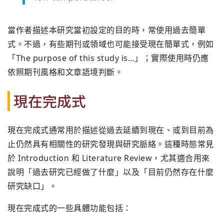
當作者描述本研究當初設定的目的時，常使用過去簡單
式。不過，有些期刊或領域也可能接受現在簡單式，例如
「The purpose of this study is…」；實際使用時仍應
依照期刊風格和文章語境判斷。
現在完成式
現在完成式通常用於描述從過去延續到現在、或到目前為
止仍然具有相關性的研究發現與研究脈絡。這種時態常見
於 Introduction 和 Literature Review，尤其適合用來
說明「過去研究已經做了什麼」以及「目前仍然存在什麼
研究缺口」。
現在完成式的一些具體功能包括：