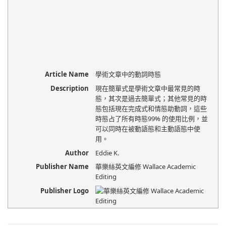
Article Name
學術文章中的動詞時態
Description
現在簡單式是學術文章中最常見的時
態，其次是過去簡單式；其他常見的時
態包括現在完成式和情態助動詞，這些
時態占了所有時態99% 的使用比例，並
可以同時在被動語態和主動語態中使
用。
Author
Eddie K.
Publisher Name
華樂絲英文編修 Wallace Academic
Editing
Publisher Logo