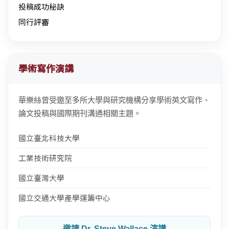
投稿成功秘訣
同行評審
學術寫作演講
華樂絲曾受邀至多所大學與研究機構分享學術英文寫作、
論文投稿與國際期刊溝通相關主題。
國立臺北科技大學
工業技術研究院
國立臺灣大學
國立交通大學產學運籌中心
邀請 Dr. Steve Wallace 演講