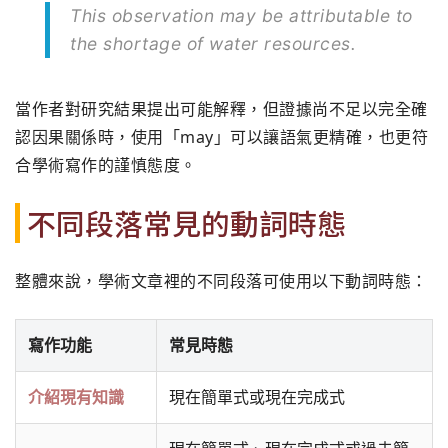
This observation may be attributable to
the shortage of water resources.
當作者對研究結果提出可能解釋，但證據尚不足以完全確
認因果關係時，使用「may」可以讓語氣更精確，也更符
合學術寫作的謹慎態度。
不同段落常見的動詞時態
整體來說，學術文章裡的不同段落可使用以下動詞時態：
寫作功能
常見時態
介紹現有知識
現在簡單式或現在完成式