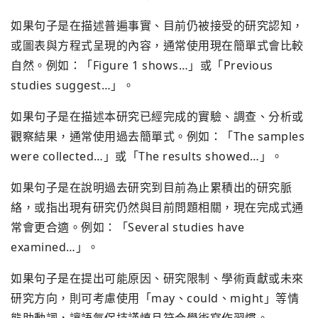
如果句子是在描述普遍事實、目前仍被接受的研究認知，
或圖表與方程式呈現的內容，通常使用現在簡單式會比較
自然。例如：「Figure 1 shows…」或「Previous
studies suggest…」。
如果句子是在描述本研究已經完成的實驗、調查、分析或
觀察結果，通常使用過去簡單式。例如：「The samples
were collected…」或「The results showed…」。
如果句子是在說明過去研究到目前為止累積出的研究脈
絡，或指出現有研究仍然與目前問題相關，現在完成式通
常會更合適。例如：「Several studies have
examined…」。
如果句子是在提出可能原因、研究限制、學術貢獻或未來
研究方向，則可考慮使用「may、could、might」等情