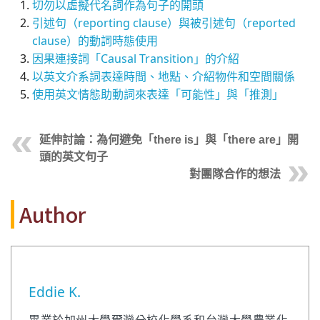
切勿以虛擬代名詞作為句子的開頭
引述句（reporting clause）與被引述句（reported
clause）的動詞時態使用
因果連接詞「Causal Transition」的介紹
以英文介系詞表達時間、地點、介紹物件和空間關係
使用英文情態助動詞來表達「可能性」與「推測」
延伸討論：為何避免「there is」與「there are」開
頭的英文句子
對團隊合作的想法
Author
Eddie K.