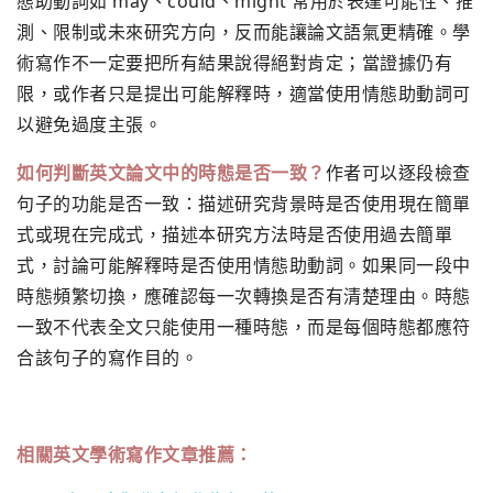
態助動詞如 may、could、might 常用於表達可能性、推
測、限制或未來研究方向，反而能讓論文語氣更精確。學
術寫作不一定要把所有結果說得絕對肯定；當證據仍有
限，或作者只是提出可能解釋時，適當使用情態助動詞可
以避免過度主張。
如何判斷英文論文中的時態是否一致？
作者可以逐段檢查
句子的功能是否一致：描述研究背景時是否使用現在簡單
式或現在完成式，描述本研究方法時是否使用過去簡單
式，討論可能解釋時是否使用情態助動詞。如果同一段中
時態頻繁切換，應確認每一次轉換是否有清楚理由。時態
一致不代表全文只能使用一種時態，而是每個時態都應符
合該句子的寫作目的。
相關英文學術寫作文章推薦：