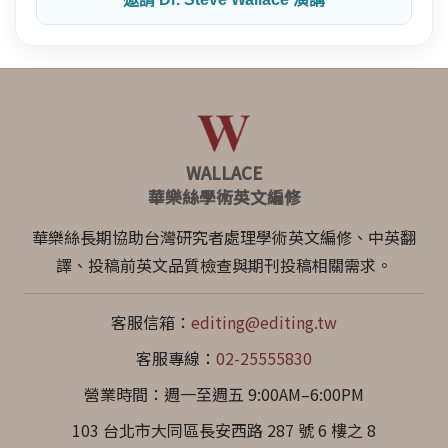
WALLACE
華樂絲學術英文編修
華樂絲長期協助台灣研究者處理學術英文編修、中英翻
譯、投稿前英文品質檢查與期刊投稿相關需求。
客服信箱：
editing@editing.tw
客服專線：
02-25555830
營業時間：週一至週五 9:00AM–6:00PM
103 台北市大同區長安西路 287 號 6 樓之 8