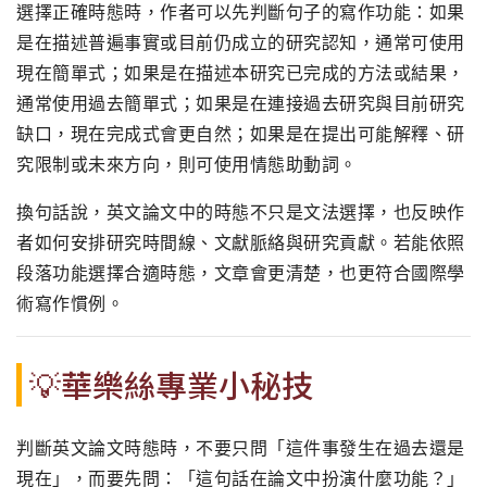
選擇正確時態時，作者可以先判斷句子的寫作功能：如果
是在描述普遍事實或目前仍成立的研究認知，通常可使用
現在簡單式；如果是在描述本研究已完成的方法或結果，
通常使用過去簡單式；如果是在連接過去研究與目前研究
缺口，現在完成式會更自然；如果是在提出可能解釋、研
究限制或未來方向，則可使用情態助動詞。
換句話說，英文論文中的時態不只是文法選擇，也反映作
者如何安排研究時間線、文獻脈絡與研究貢獻。若能依照
段落功能選擇合適時態，文章會更清楚，也更符合國際學
術寫作慣例。
💡華樂絲專業小秘技
判斷英文論文時態時，不要只問「這件事發生在過去還是
現在」，而要先問：「這句話在論文中扮演什麼功能？」