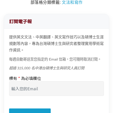
部落格分類標籤:
文法和寫作
訂閱電子報
提供英文文法、中英翻譯、英文寫作技巧以及碩博士生涯
規劃等內容，專為台灣碩博士生與研究者整理實用學術寫
作資訊。
每週自動寄送至您指定的 Email 信箱，您可隨時取消訂閱。
超過 315,000 名中港台碩博士生與研究人員訂閱
標有
*
為必填欄位