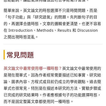
態助動詞，讓語氣保持謹慎且符合學術寫作習慣。
簡單來說，英文論文的時態選擇不只是時間問題，而是
「句子功能」與「研究語氣」的問題。先判斷句子的目
的，再選擇合適時態，文章的邏輯會更清楚，也更不容易
在 Introduction、Methods、Results 和 Discussion
之間出現時態混亂。
常見問題
英文論文中最常使用哪一種時態？
英文論文中最常使用的
是現在簡單式，因為作者經常需要描述已知事實、研究結
論、圖表內容、方程式或目前仍成立的學術觀點。過去簡
單式也很常見，特別是在描述本研究的方法、實驗步驟或
已完成的研究結果時。作者應根據句子的功能選擇時態，
而不是固定整篇文章都使用同一種時態。