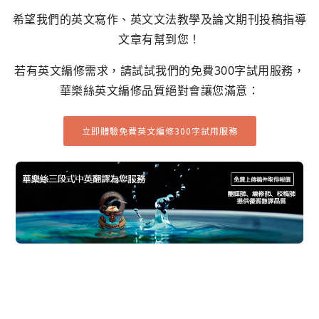
希望我們的英文寫作、英文文法教學及論文期刊投稿指導
文章有幫到您！
若有英文編修需求，請試試我們的免費300字試用服務，
華樂絲英文編修品質絕對會讓您滿意：
立即體驗免費英文編修300字試用服務