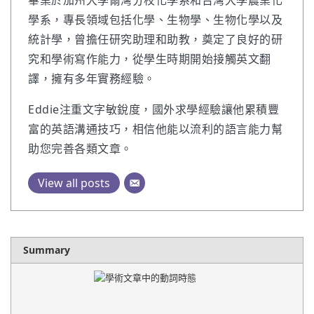
畢業於加州大學爾灣分校化學系和台灣大學農業化
學系，專長領域包括化學、生物學、生物化學以及
統計學，曾擔任研究助理和助教，奠定了良好的研
究和學術寫作能力，從學生時期開始接觸英文翻
譯，擁有多年實務經驗。
Eddie注重文字敏銳度，國外求學經驗讓他累積豐
富的英語溝通技巧，相信他能以流利的語言能力幫
助您完善各類文章。
View all posts
Summary