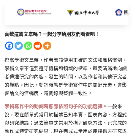
喜歡這篇文章嗎？一起分享給朋友們看看吧！
撰寫學術文章時，作者應該使用正確的文法和風格慣例。
學術文章不僅要遵守機構和領域的標準，還要清晰地向讀
者傳達研究的內容、發生的時間，以及作者和其他研究者
的觀點。因此，動詞時態是學術寫作中的關鍵元素，會影
響論文的流暢度、時間線與整體一致性。
學術寫作中的動詞時態應依照句子的功能選擇。
一般來
說，現在簡單式常用於描述已知事實、圖表內容、方程式
與研究結論；過去簡單式常用於描述研究方法、已完成的
動作或特定研究結果；現在完成式常用於連接過去研究與