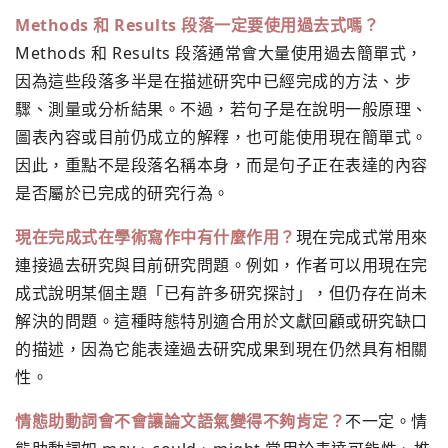
Methods 和 Results 段落一定要使用過去式嗎？
Methods 和 Results 段落通常會大量使用過去簡單式，
因為這些段落多半是在描述研究中已經完成的方法、步
驟、測量或分析結果。不過，若句子是在說明一般原理、
圖表內容或目前仍成立的解釋，也可能使用現在簡單式。
因此，重點不是段落名稱本身，而是句子正在表達的內容
是否屬於已完成的研究行為。
現在完成式在學術寫作中有什麼作用？
現在完成式常用來
連接過去研究與目前研究問題。例如，作者可以用現在完
成式說明某個主題「已有許多研究探討」，但仍存在尚未
解決的問題。這種時態特別適合用於文獻回顧或研究缺口
的描述，因為它能表達過去研究成果到現在仍然具有相關
性。
情態助動詞會不會讓論文語氣變得不夠肯定？
不一定。情