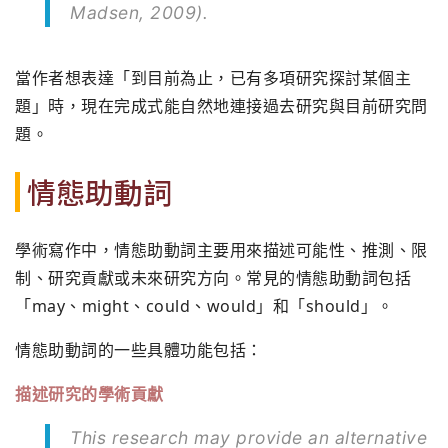
Madsen, 2009).
當作者想表達「到目前為止，已有多項研究探討某個主
題」時，現在完成式能自然地連接過去研究與目前研究問
題。
情態助動詞
學術寫作中，情態助動詞主要用來描述可能性、推測、限
制、研究貢獻或未來研究方向。常見的情態助動詞包括
「may、might、could、would」和「should」。
情態助動詞的一些具體功能包括：
描述研究的學術貢獻
This research may provide an alternative