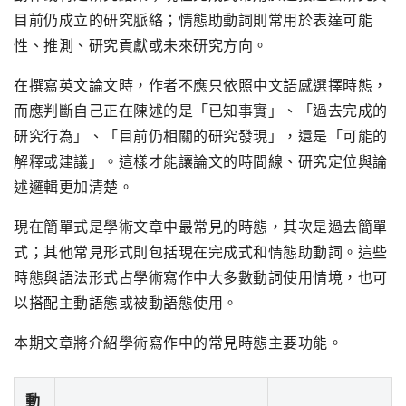
目前仍成立的研究脈絡；情態助動詞則常用於表達可能
性、推測、研究貢獻或未來研究方向。
在撰寫英文論文時，作者不應只依照中文語感選擇時態，
而應判斷自己正在陳述的是「已知事實」、「過去完成的
研究行為」、「目前仍相關的研究發現」，還是「可能的
解釋或建議」。這樣才能讓論文的時間線、研究定位與論
述邏輯更加清楚。
現在簡單式是學術文章中最常見的時態，其次是過去簡單
式；其他常見形式則包括現在完成式和情態助動詞。這些
時態與語法形式占學術寫作中大多數動詞使用情境，也可
以搭配主動語態或被動語態使用。
本期文章將介紹學術寫作中的常見時態主要功能。
動