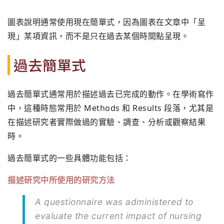
圖表說明通常使用現在簡單式，因為圖表在文章中「呈
現」某項資訊，而不是只在過去某個時間點呈現。
過去簡單式
過去簡單式通常用於描述過去已完成的動作。在學術寫作
中，這種時態常用於 Methods 和 Results 段落，尤其是
在描述研究者實際做過的實驗、調查、分析或觀察結果
時。
過去簡單式的一些具體功能包括：
描述研究中所使用的研究方法
A questionnaire was administered to
evaluate the current impact of nursing