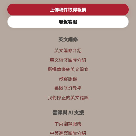
上傳稿件取得報價
聯繫客服
英文編修
英文編修介紹
英文編修團隊介紹
選擇華樂絲英文編修
改寫服務
追蹤修訂教學
我們修正的英文錯誤
翻譯與 AI 支援
中英翻譯服務
中英翻譯團隊介紹