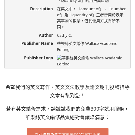
「Quantity of」的用法與區別
Description
在英文中，「amount of」、「number
of」及「quantity of」三者皆用於表示
某事物的數量，但其使用方式有所不
同。
Author
Cathy C.
Publisher Name
華樂絲英文編修 Wallace Academic
Editing
Publisher Logo
希望我們的英文寫作、英文文法教學及論文期刊投稿指導
文章有幫到您！
若有英文編修需求，請試試我們的免費300字試用服務，
華樂絲英文編修品質絕對會讓您滿意：
立即體驗免費英文編修300字試用服務