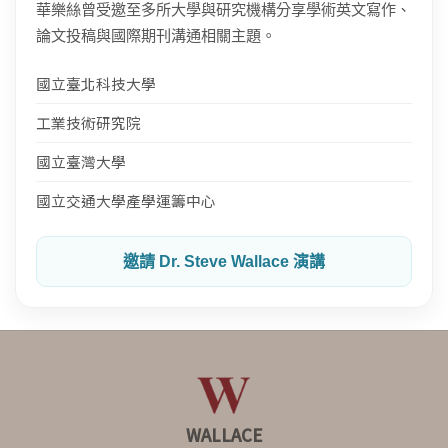
華樂絲曾受邀至多所大學與研究機構分享學術英文寫作、
論文投稿與國際期刊溝通相關主題。
國立臺北科技大學
工業技術研究院
國立臺灣大學
國立交通大學產學運籌中心
邀請 Dr. Steve Wallace 演講
WALLACE