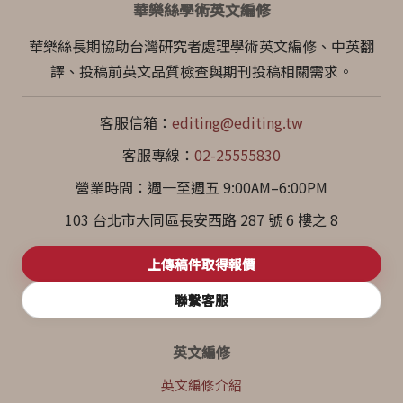
華樂絲學術英文編修
華樂絲長期協助台灣研究者處理學術英文編修、中英翻
譯、投稿前英文品質檢查與期刊投稿相關需求。
客服信箱：
editing@editing.tw
客服專線：
02-25555830
營業時間：週一至週五 9:00AM–6:00PM
103 台北市大同區長安西路 287 號 6 樓之 8
上傳稿件取得報價
聯繫客服
英文編修
英文編修介紹