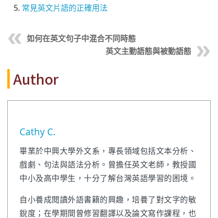
常見英文片語的正確用法
如何在英文句子中混合不同時態
英文主動語態與被動語態
Author
Cathy C.
畢業於中興大學外文系，專長領域包括文本分析、
戲劇、句法與語法分析。曾擔任英文老師，教授國
中小及高中學生，十分了解台灣英語學習的困境。
自小養成閱讀外語書籍的興趣，培養了對文字的敏
銳度；在學期間曾修習翻譯以及論文寫作課程，也