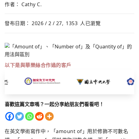
作者： Cathy C.
發布日期： 2026 / 2 / 27,
1353
人已瀏覽
以下是與華樂絲合作過的客戶
喜歡這篇文章嗎？一起分享給朋友們看看吧！
在英文學術寫作中，「amount of」用於修飾不可數名