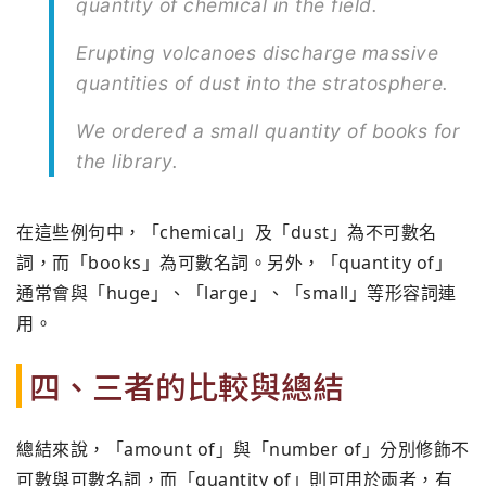
quantity of chemical in the field.
Erupting volcanoes discharge massive
quantities of dust into the stratosphere.
We ordered a small quantity of books for
the library.
在這些例句中，「chemical」及「dust」為不可數名
詞，而「books」為可數名詞。另外，「quantity of」
通常會與「huge」、「large」、「small」等形容詞連
用。
四、三者的比較與總結
總結來說，「amount of」與「number of」分別修飾不
可數與可數名詞，而「quantity of」則可用於兩者，有