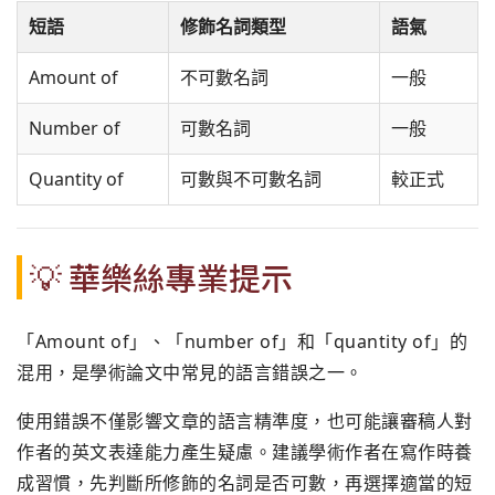
短語
修飾名詞類型
語氣
Amount of
不可數名詞
一般
Number of
可數名詞
一般
Quantity of
可數與不可數名詞
較正式
💡 華樂絲專業提示
「Amount of」、「number of」和「quantity of」的
混用，是學術論文中常見的語言錯誤之一。
使用錯誤不僅影響文章的語言精準度，也可能讓審稿人對
作者的英文表達能力產生疑慮。建議學術作者在寫作時養
成習慣，先判斷所修飾的名詞是否可數，再選擇適當的短