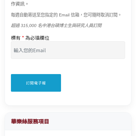
作資訊。
每週自動寄送至您指定的 Email 信箱，您可隨時取消訂閱。
超過 315,000 名中港台碩博士生與研究人員訂閱
標有
*
為必填欄位
華樂絲服務項目