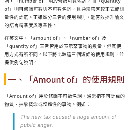
詞，「number of」用於修飾可數名詞，而「quantity
of」則可修飾可數與不可數名詞，且通常帶有較正式或測
量性的語氣。正確區分三者的使用規則，能有效提升論文
的語言精準度與專業性。
在英文中，「amount of」、「number of」及
「quantity of」三者皆用於表示某事物的數量，但其使
用方式有所不同。以下將比較這三個短語的使用規則，並
提供例句說明。
一、「Amount of」的使用規則
「Amount of」用於修飾不可數名詞，通常指不可計算的
物質、抽象概念或整體性的事物。例如：
The new tax caused a huge amount of
public anger.