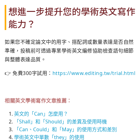
想進一步提升您的學術英文寫作
能力？
如果您不確定論文中的用字、搭配詞或數量表達是否自然
準確，投稿前可透過專業學術英文編修協助檢查語句細節
與整體表達品質。
👉 免費300字試用：
https://www.editing.tw/trial.html
相關英文學術寫作文章推薦：
英文的「Can」怎麼用？
「Shall」和「Should」的差異及使用時機
「Can、Could」和「May」的使用方式和差別
學術英文中單數「they」的使用