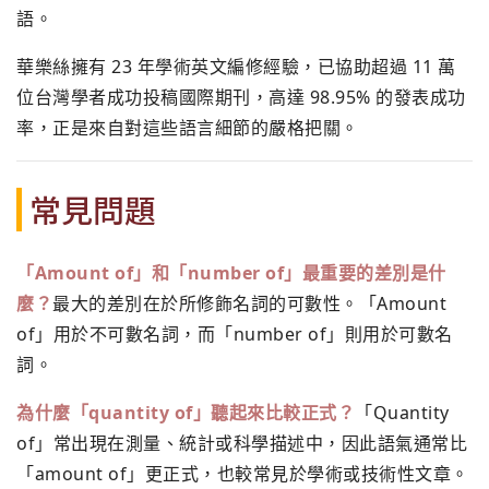
語。
華樂絲擁有 23 年學術英文編修經驗，已協助超過 11 萬
位台灣學者成功投稿國際期刊，高達 98.95% 的發表成功
率，正是來自對這些語言細節的嚴格把關。
常見問題
「Amount of」和「number of」最重要的差別是什
麼？
最大的差別在於所修飾名詞的可數性。「Amount
of」用於不可數名詞，而「number of」則用於可數名
詞。
為什麼「quantity of」聽起來比較正式？
「Quantity
of」常出現在測量、統計或科學描述中，因此語氣通常比
「amount of」更正式，也較常見於學術或技術性文章。