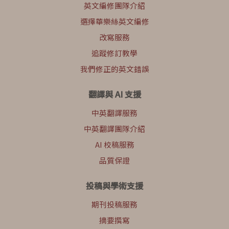
英文編修團隊介紹
選擇華樂絲英文編修
改寫服務
追蹤修訂教學
我們修正的英文錯誤
翻譯與 AI 支援
中英翻譯服務
中英翻譯團隊介紹
AI 校稿服務
品質保證
投稿與學術支援
期刊投稿服務
摘要撰寫