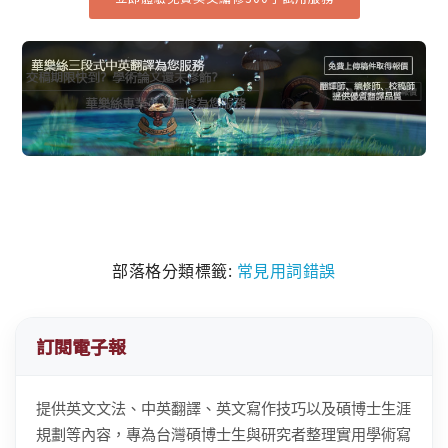
部落格分類標籤:
常見用詞錯誤
訂閱電子報
提供英文文法、中英翻譯、英文寫作技巧以及碩博士生涯
規劃等內容，專為台灣碩博士生與研究者整理實用學術寫