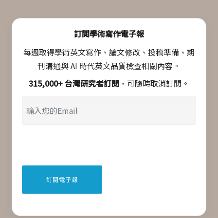
訂閱學術寫作電子報
每週取得學術英文寫作、論文修改、投稿準備、期
刊溝通與 AI 時代英文品質檢查相關內容。
315,000+ 台灣研究者訂閱
，可隨時取消訂閱。