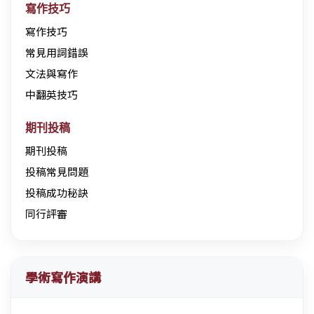
寫作技巧
寫作技巧
常見用詞錯誤
文法與寫作
中翻英技巧
期刊投稿
期刊投稿
投稿常見問題
投稿成功秘訣
同行評審
學術寫作演講