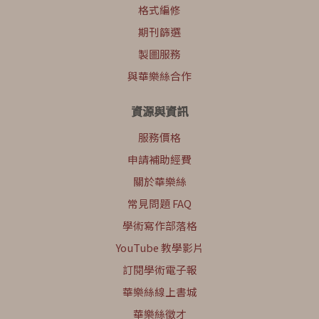
格式編修
期刊篩選
製圖服務
與華樂絲合作
資源與資訊
服務價格
申請補助經費
關於華樂絲
常見問題 FAQ
學術寫作部落格
YouTube 教學影片
訂閱學術電子報
華樂絲線上書城
華樂絲徵才