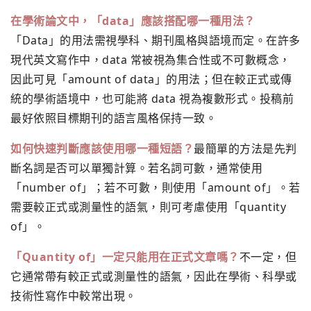
在學術論文中，「data」應該搭配哪一種用法？
「Data」的用法需視學科、期刊風格與語境而定。在許多
現代英文寫作中，data 常被視為集合性或不可數概念，
因此可見「amount of data」的用法；但在較正式或傳
統的學術語境中，也可能將 data 視為複數形式。投稿前
最好依照目標期刊的語言風格保持一致。
如何快速判斷應該使用哪一種短語？
最簡單的方法是先判
斷名詞是否可以單獨計算。若名詞可數，通常使用
「number of」；若不可數，則使用「amount of」。若
需要較正式或測量性的語氣，則可考慮使用「quantity
of」。
「Quantity of」一定只能用在正式文章嗎？
不一定，但
它通常帶有較正式或測量性的語氣，因此在學術、科學或
技術性寫作中較常出現。