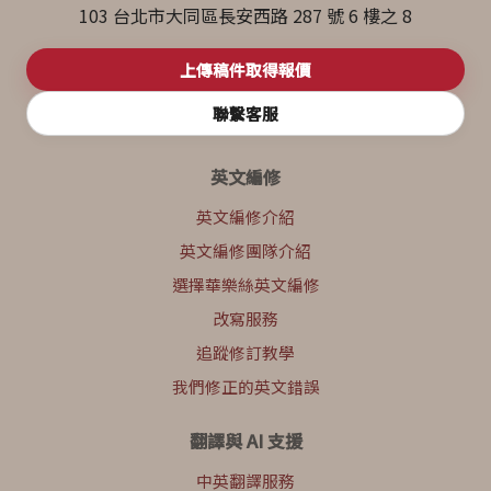
103 台北市大同區長安西路 287 號 6 樓之 8
上傳稿件取得報價
聯繫客服
英文編修
英文編修介紹
英文編修團隊介紹
選擇華樂絲英文編修
改寫服務
追蹤修訂教學
我們修正的英文錯誤
翻譯與 AI 支援
中英翻譯服務