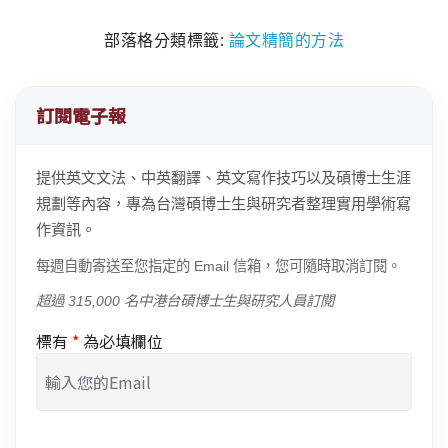
部落格分類標籤:
論文精簡的方法
訂閱電子報
提供英文文法、中英翻譯、英文寫作技巧以及碩博士生涯
規劃等內容，專為台灣碩博士生與研究者整理實用學術寫
作資訊。
每週自動寄送至您指定的 Email 信箱，您可隨時取消訂閱。
超過 315,000 名中港台碩博士生與研究人員訂閱
標有
*
為必填欄位