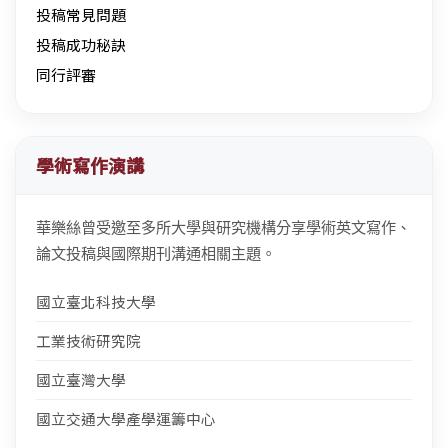
投稿常見問題
投稿成功秘訣
同行評審
學術寫作演講
華樂絲曾受邀至多所大學與研究機構分享學術英文寫作、
論文投稿與國際期刊溝通相關主題。
國立臺北科技大學
工業技術研究院
國立臺灣大學
國立交通大學產學運籌中心