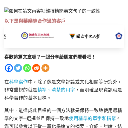
以下是與華樂絲合作過的客戶
喜歡這篇文章嗎？一起分享給朋友們看看吧！
在
科學寫作
中，除了像是文學評論或文化相關等研究外，
非常重視的就是
精準、清楚的用字
，而明確呈現資訊就是
科學寫作的基本目標。
其中，能達成此目標的一個方法就是保持一致地使用最精
準的文字─選擇並且保持一致地
使用精準的單字和措辭
。
您可以參考以下從一篇化學論文的摘要、介紹、討論、結