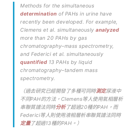
Methods for the simultaneous
determination
of PAHs in urine have
recently been developed. For example,
Clemens et al. simultaneously
analyzed
more than 20 PAHs by gas
chromatography–mass spectrometry,
and Federici et al. simultaneously
quantified
13 PAHs by liquid
chromatography–tandem mass
spectrometry.
（過去研究已經開發了多種可同時
測定
尿液中
不同PAH的方法，Clemens等人使用氣相層析
串聯質譜法同時
分析
了超過20種的PAH，而
Federici等人則使用液相層析串聯質譜法同時
定量
了超過13種的PAH。）