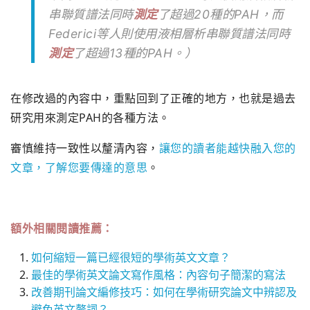
串聯質譜法同時
測定
了超過20種的PAH，而
Federici等人則使用液相層析串聯質譜法同時
測定
了超過13種的PAH。）
在修改過的內容中，重點回到了正確的地方，也就是過去
研究用來測定PAH的各種方法。
審慎維持一致性以釐清內容，
讓您的讀者能越快融入您的
文章，了解您要傳達的意思
。
額外相關閱讀推薦：
如何縮短一篇已經很短的學術英文文章？
最佳的學術英文論文寫作風格：內容句子簡潔的寫法
改善期刊論文編修技巧：如何在學術研究論文中辨認及
避免英文贅詞？