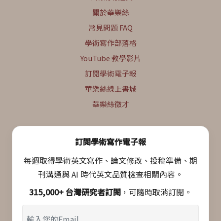
關於華樂絲
常見問題 FAQ
學術寫作部落格
YouTube 教學影片
訂閱學術電子報
華樂絲線上書城
華樂絲徵才
訂閱學術寫作電子報
每週取得學術英文寫作、論文修改、投稿準備、期
刊溝通與 AI 時代英文品質檢查相關內容。
315,000+ 台灣研究者訂閱
，可隨時取消訂閱。