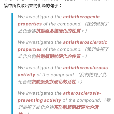
論中所擷取出來簡化過的句子：
We investigated the
antiatherogenic
properties
of the compound.（我們檢視了
此化合物
抗動脈粥樣硬化的性質
。）
We investigated the
antiatherosclerotic
properties
of the compound.（我們檢視了
此化合物
抗動脈粥狀硬化的性質
。）
We investigated the
antiatherosclerosis
activity
of the compound.（我們檢視了此
化合物
抗動脈粥狀硬化的活性
。）
We investigated the
atherosclerosis-
preventing activity
of the compound.（我
們檢視了此化合物
預防動脈粥狀硬化的活