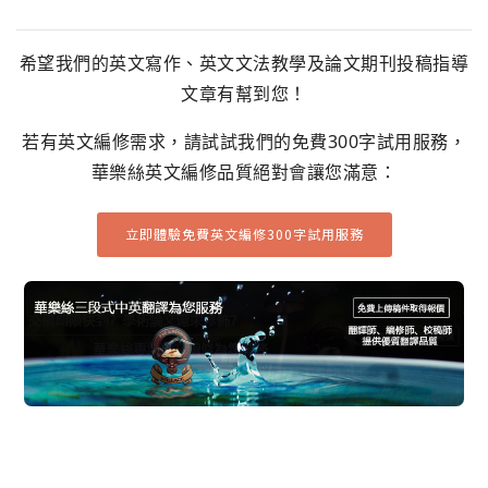
希望我們的英文寫作、英文文法教學及論文期刊投稿指導
文章有幫到您！
若有英文編修需求，請試試我們的免費300字試用服務，
華樂絲英文編修品質絕對會讓您滿意：
立即體驗免費英文編修300字試用服務