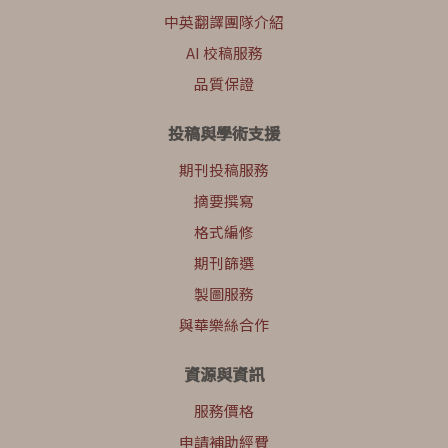
中英翻譯團隊介紹
AI 校稿服務
品質保證
投稿與學術支援
期刊投稿服務
摘要撰寫
格式編修
期刊篩選
製圖服務
與華樂絲合作
資源與資訊
服務價格
申請補助經費