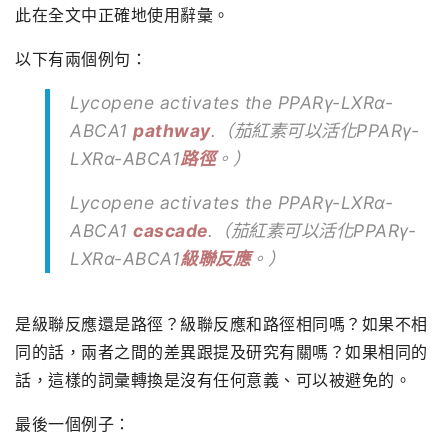
此在全文中正確地使用辭彙。
以下有兩個例句：
Lycopene activates the PPARγ-LXRα-
ABCA1
pathway
.（茄紅素可以活化PPARγ-
LXRα-ABCA1
路徑
。）
Lycopene activates the PPARγ-LXRα-
ABCA1
cascade
.（茄紅素可以活化PPARγ-
LXRα-ABCA1
級聯反應
。）
是級聯反應還是路徑？級聯反應和路徑相同嗎？如果不相
同的話，兩者之間的差異跟提及研究有關嗎？如果相同的
話，這樣的詞彙轉換是沒有任何意義、可以被避免的。
最後一個例子：