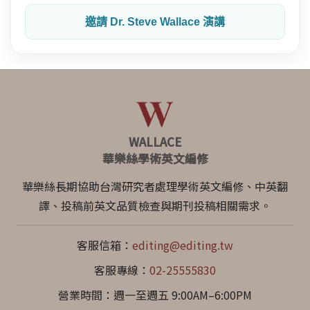
邀請 Dr. Steve Wallace 演講
WALLACE
華樂絲學術英文編修
華樂絲長期協助台灣研究者處理學術英文編修、中英翻
譯、投稿前英文品質檢查與期刊投稿相關需求。
客服信箱：
editing@editing.tw
客服專線：
02-25555830
營業時間：週一至週五 9:00AM–6:00PM