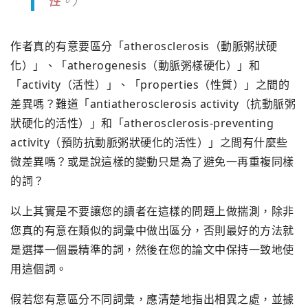
性
。）
作者真的有意要區分「atherosclerosis（動脈粥狀硬
化）」、「atherogenesis（動脈粥樣硬化）」和
「activity（活性）」、「properties（性質）」之間的
差異嗎？難道「antiatherosclerosis activity（抗動脈粥
狀硬化的活性）」和「atherosclerosis-preventing
activity（預防抗動脈粥狀硬化的活性）」之間有什麼些
微差異嗎？或是說這樣的變動只是為了避免一再重複同樣
的詞？
以上其實是不要讓您的讀者在這樣的問題上做揣測，除非
您真的有意在類似的詞彙中做出區分，否則最好的方法就
是選擇一個最精準的詞，然後在您的論文中保持一致地使
用這個詞。
假若您有意區分不同詞彙，應清楚地指出相異之處，並據