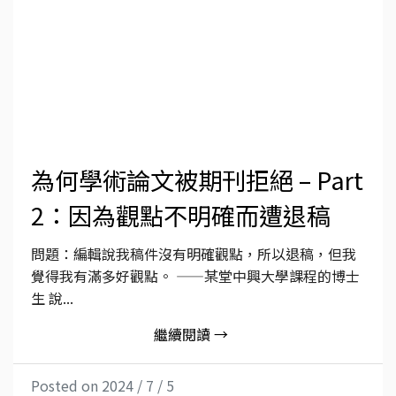
為何學術論文被期刊拒絕 – Part
2：因為觀點不明確而遭退稿
問題：編輯說我稿件沒有明確觀點，所以退稿，但我
覺得我有滿多好觀點。 ——某堂中興大學課程的博士
生 說...
繼續閱讀 →
Posted on 2024 / 7 / 5