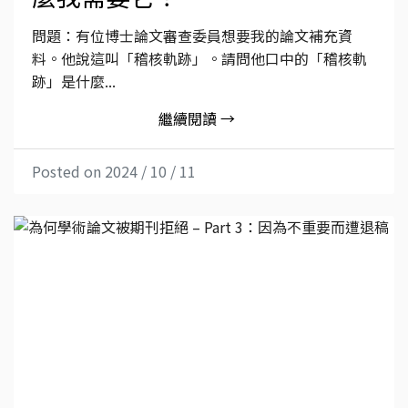
問題：有位博士論文審查委員想要我的論文補充資
料。他說這叫「稽核軌跡」。請問他口中的「稽核軌
跡」是什麼...
繼續閱讀 →
Posted on 2024 / 10 / 11