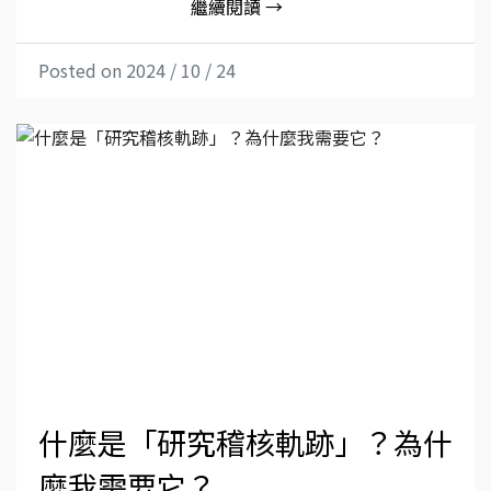
繼續閱讀 →
Posted on 2024 / 10 / 24
什麼是「研究稽核軌跡」？為什
麼我需要它？