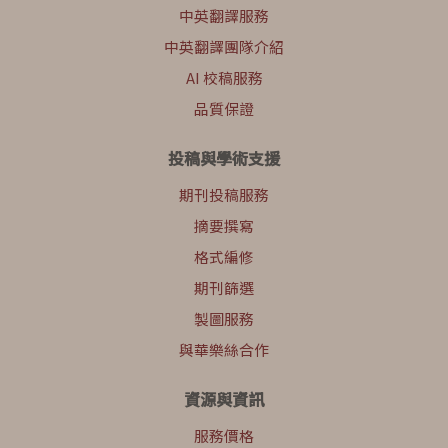
中英翻譯服務
中英翻譯團隊介紹
AI 校稿服務
品質保證
投稿與學術支援
期刊投稿服務
摘要撰寫
格式編修
期刊篩選
製圖服務
與華樂絲合作
資源與資訊
服務價格