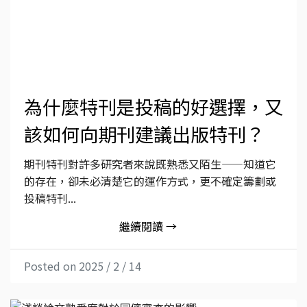
為什麼特刊是投稿的好選擇，又
該如何向期刊建議出版特刊？
期刊特刊對許多研究者來說既熟悉又陌生——知道它
的存在，卻未必清楚它的運作方式，更不確定籌劃或
投稿特刊...
繼續閱讀 →
Posted on 2025 / 2 / 14