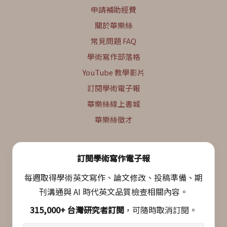
申請補助經費
關於華樂絲
常見問題 FAQ
學術寫作部落格
YouTube 教學影片
訂閱學術電子報
華樂絲線上書城
華樂絲徵才
訂閱學術寫作電子報
每週取得學術英文寫作、論文修改、投稿準備、期
刊溝通與 AI 時代英文品質檢查相關內容。
315,000+ 台灣研究者訂閱
，可隨時取消訂閱。