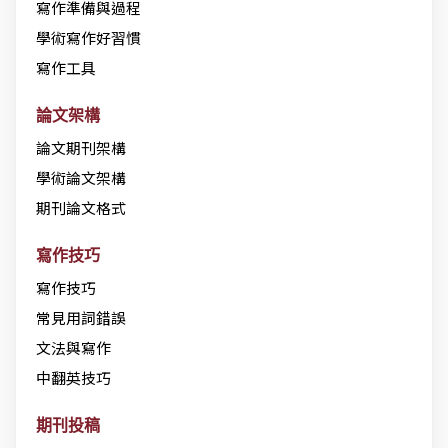
寫作準備與過程
學術寫作好習慣
寫作工具
論文架構
論文期刊架構
學術論文架構
期刊論文格式
寫作技巧
寫作技巧
常見用詞錯誤
文法與寫作
中翻英技巧
期刊投稿