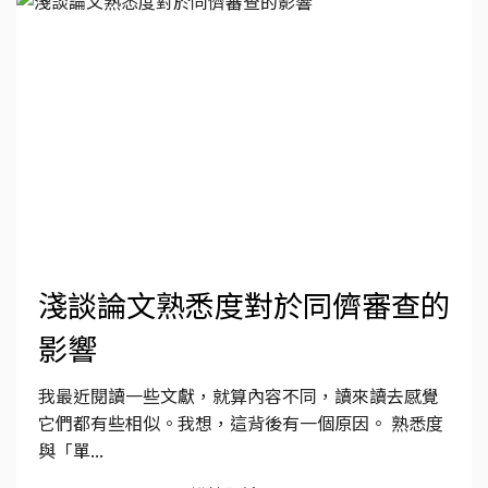
淺談論文熟悉度對於同儕審查的
影響
我最近閱讀一些文獻，就算內容不同，讀來讀去感覺
它們都有些相似。我想，這背後有一個原因。 熟悉度
與「單...