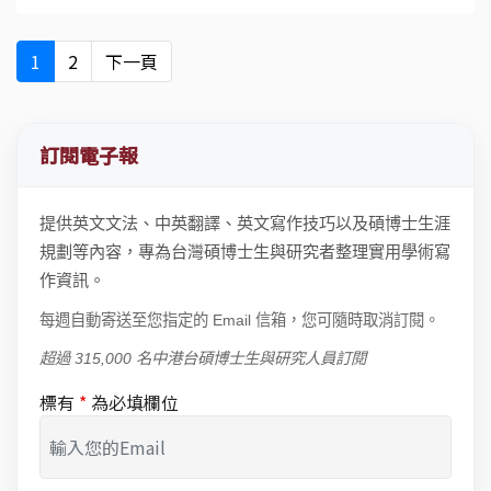
1
2
下一頁
訂閱電子報
提供英文文法、中英翻譯、英文寫作技巧以及碩博士生涯
規劃等內容，專為台灣碩博士生與研究者整理實用學術寫
作資訊。
每週自動寄送至您指定的 Email 信箱，您可隨時取消訂閱。
超過 315,000 名中港台碩博士生與研究人員訂閱
標有
*
為必填欄位