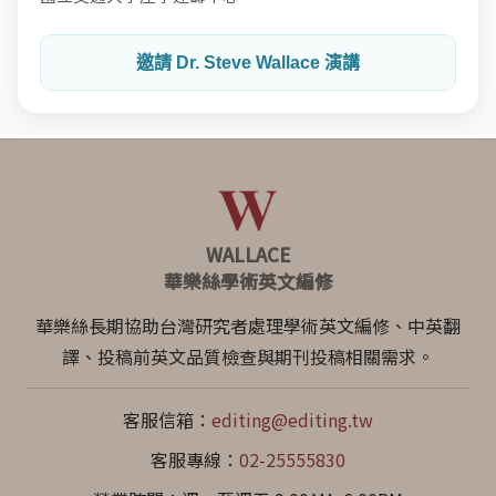
邀請 Dr. Steve Wallace 演講
WALLACE
華樂絲學術英文編修
華樂絲長期協助台灣研究者處理學術英文編修、中英翻
譯、投稿前英文品質檢查與期刊投稿相關需求。
客服信箱：
editing@editing.tw
客服專線：
02-25555830