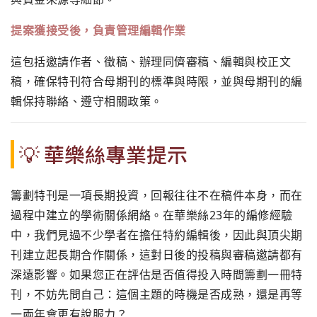
提案獲接受後，負責管理編輯作業
這包括邀請作者、徵稿、辦理同儕審稿、編輯與校正文
稿，確保特刊符合母期刊的標準與時限，並與母期刊的編
輯保持聯絡、遵守相關政策。
💡 華樂絲專業提示
籌劃特刊是一項長期投資，回報往往不在稿件本身，而在
過程中建立的學術關係網絡。在華樂絲23年的編修經驗
中，我們見過不少學者在擔任特約編輯後，因此與頂尖期
刊建立起長期合作關係，這對日後的投稿與審稿邀請都有
深遠影響。如果您正在評估是否值得投入時間籌劃一冊特
刊，不妨先問自己：這個主題的時機是否成熟，還是再等
一兩年會更有說服力？