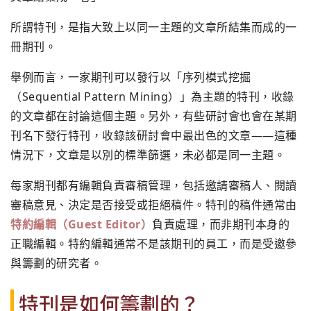
所謂特刊，是指大致上以同一主題的文章所結集而成的一
冊期刊。
舉例而言，一家期刊可以發行以「序列模式挖掘
（Sequential Pattern Mining）」為主題的特刊，收錄
的文章都在討論這個主題。另外，有些研討會也會在某期
刊名下發行特刊，收錄該研討會中最出色的文章——這種
情況下，文章是以別的標準篩選，未必都是同一主題。
每家期刊都有編輯負責審稿管理，包括邀請審稿人、閱讀
審稿意見、決定是否接受或拒絕稿件。特刊的稿件通常由
特約編輯（Guest Editor）
負責處理，而非期刊本身的
正職編輯。特約編輯通常不是該期刊的員工，而是受邀參
與籌劃的研究者。
特刊是如何籌劃的？