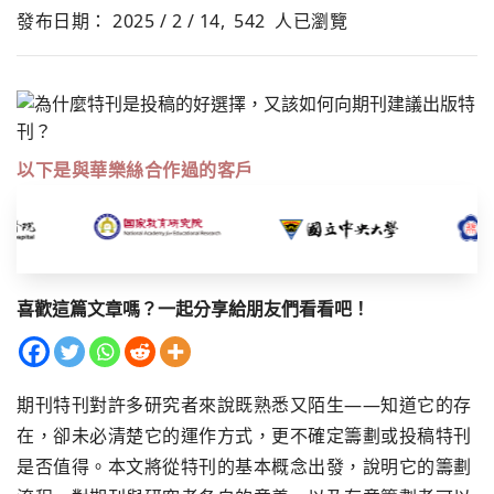
發布日期： 2025 / 2 / 14,
542
人已瀏覽
以下是與華樂絲合作過的客戶
喜歡這篇文章嗎？一起分享給朋友們看看吧！
期刊特刊對許多研究者來說既熟悉又陌生——知道它的存
在，卻未必清楚它的運作方式，更不確定籌劃或投稿特刊
是否值得。本文將從特刊的基本概念出發，說明它的籌劃