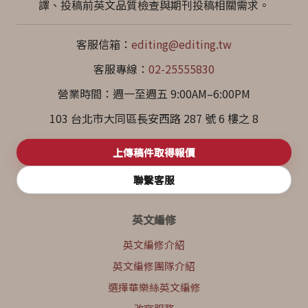
譯、投稿前英文品質檢查與期刊投稿相關需求。
客服信箱：
editing@editing.tw
客服專線：
02-25555830
營業時間：週一至週五 9:00AM–6:00PM
103 台北市大同區長安西路 287 號 6 樓之 8
上傳稿件取得報價
聯繫客服
英文編修
英文編修介紹
英文編修團隊介紹
選擇華樂絲英文編修