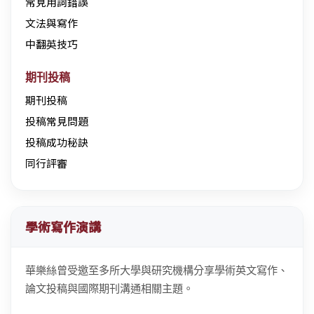
常見用詞錯誤
文法與寫作
中翻英技巧
期刊投稿
期刊投稿
投稿常見問題
投稿成功秘訣
同行評審
學術寫作演講
華樂絲曾受邀至多所大學與研究機構分享學術英文寫作、
論文投稿與國際期刊溝通相關主題。