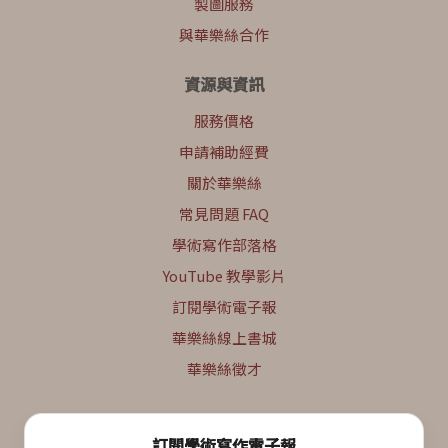
製圖服務
與華樂絲合作
資源與資訊
服務價格
申請補助經費
關於華樂絲
常見問題 FAQ
學術寫作部落格
YouTube 教學影片
訂閱學術電子報
華樂絲線上書城
華樂絲徵才
訂閱學術寫作電子報