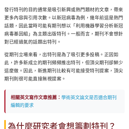
發行特刊的目的通常是吸引新興或熱門題材的文章，帶來
更多內容與引用次數。以新冠病毒為例，幾年前這是熱門
話題，因此當時可能有期刊想以「利用機器學習分析新冠
病毒基因組」為主題出版特刊。一般而言，期刊不會想針
對已經過氣的話題出特刊。
從期刊立場來看，出特刊是為了吸引更多投稿。正因如
此，許多新成立的期刊頻頻推出特刊，但頂尖期刊卻鮮少
這麼做。因此，新進期刊比較有可能接受特刊提案，頂尖
期刊則很可能直接無視提案。
相關英文寫作文章推薦：
學術英文論文是否適合期刊
編輯的要求
為什麼研究者會想籌劃特刊？