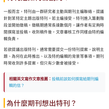
一般而言，特刊由一群研究者主動與期刊主編聯絡，提議
針對某特定主題出版特刊。若主編接受，特刊進入籌劃階
段並開始徵稿。徵稿期通常長達數個月，讓作者有足夠時
間撰寫並投稿。收到稿件後，文章審核工作同樣由特約編
輯負責。
若欲提議出版特刊，通常需要提交一份特刊提案，說明主
題、為何在此時推出、以及特約編輯的背景等事項。期刊
時常收到許多提案，但只有少數會被接受。
相關英文寫作文章推薦：
投稿前該如何撰寫給期刊編
輯的信？
為什麼期刊想出特刊？