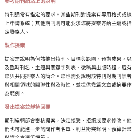
參考期刊網站上的說明
特刊通常有指定的要求。某些期刊對提案有專用格式或線
上申請系統；其他期刊則可能要求您將提案寄給主編或指
定聯絡人。
製作提案
提案需說明為何該推出特刊、目標與範圍、預期成果，以
及臨時刊名、主題與關鍵字列表、徵稿與出版時程，還有
您與共同提案人的簡介。您也需要說明該特刊對期刊讀者
與相關領域的關聯性與及時性，並提供幾篇文章或摘要作
為範例。
發出提案並靜待回覆
期刊編輯部會審核提案，決定接受、拒絕或要求修改。他
們也可能進一步詢問作者名單、利益衝突聲明、預算計畫
與資金來源等細節。