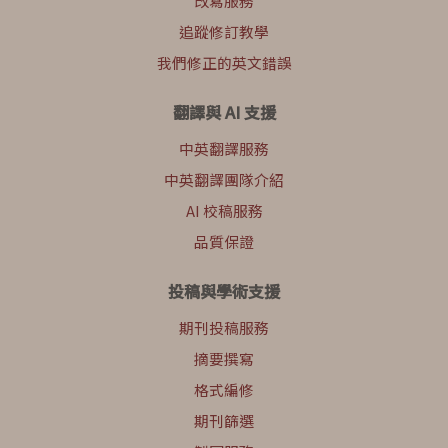
改寫服務
追蹤修訂教學
我們修正的英文錯誤
翻譯與 AI 支援
中英翻譯服務
中英翻譯團隊介紹
AI 校稿服務
品質保證
投稿與學術支援
期刊投稿服務
摘要撰寫
格式編修
期刊篩選