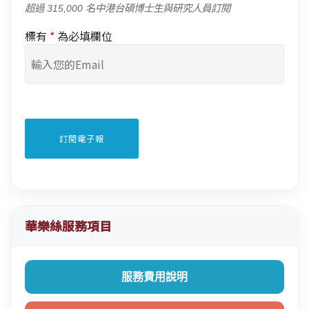
超過 315,000 名中港台碩博士生與研究人員訂閱
標有
*
為必填欄位
華樂絲服務項目
服務費用說明