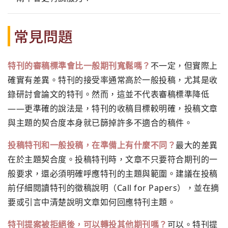
常見問題
特刊的審稿標準會比一般期刊寬鬆嗎？
不一定，但實際上
確實有差異。特刊的接受率通常高於一般投稿，尤其是收
錄研討會論文的特刊。然而，這並不代表審稿標準降低
——更準確的說法是，特刊的收稿目標較明確，投稿文章
與主題的契合度本身就已篩掉許多不適合的稿件。
投稿特刊和一般投稿，在準備上有什麼不同？
最大的差異
在於主題契合度。投稿特刊時，文章不只要符合期刊的一
般要求，還必須明確呼應特刊的主題與範圍。建議在投稿
前仔細閱讀特刊的徵稿說明（Call for Papers），並在摘
要或引言中清楚說明文章如何回應特刊主題。
特刊提案被拒絕後，可以轉投其他期刊嗎？
可以。特刊提