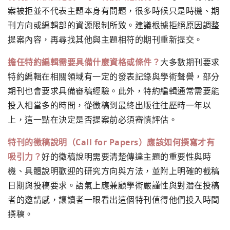
案被拒並不代表主題本身有問題，很多時候只是時機、期
刊方向或編輯部的資源限制所致。建議根據拒絕原因調整
提案內容，再尋找其他與主題相符的期刊重新提交。
擔任特約編輯需要具備什麼資格或條件？
大多數期刊要求
特約編輯在相關領域有一定的發表記錄與學術聲譽，部分
期刊也會要求具備審稿經驗。此外，特約編輯通常需要能
投入相當多的時間，從徵稿到最終出版往往歷時一年以
上，這一點在決定是否提案前必須審慎評估。
特刊的徵稿說明（Call for Papers）應該如何撰寫才有
吸引力？
好的徵稿說明需要清楚傳達主題的重要性與時
機、具體說明歡迎的研究方向與方法，並附上明確的截稿
日期與投稿要求。語氣上應兼顧學術嚴謹性與對潛在投稿
者的邀請感，讓讀者一眼看出這個特刊值得他們投入時間
撰稿。