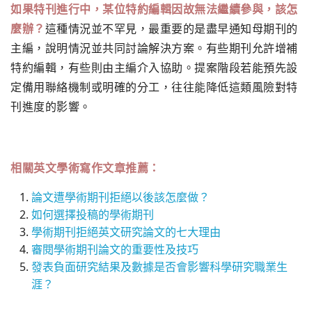
如果特刊進行中，某位特約編輯因故無法繼續參與，該怎
麼辦？
這種情況並不罕見，最重要的是盡早通知母期刊的
主編，說明情況並共同討論解決方案。有些期刊允許增補
特約編輯，有些則由主編介入協助。提案階段若能預先設
定備用聯絡機制或明確的分工，往往能降低這類風險對特
刊進度的影響。
相關英文學術寫作文章推薦：
論文遭學術期刊拒絕以後該怎麼做？
如何選擇投稿的學術期刊
學術期刊拒絕英文研究論文的七大理由
審閱學術期刊論文的重要性及技巧
發表負面研究結果及數據是否會影響科學研究職業生
涯？