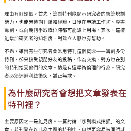
理由有好幾個。首先，籌劃特刊能顯示研究者的統籌規劃
能力，也能累積期刊編輯經驗，日後在申請工作坊、專書
籌劃，或向期刊爭取職位時都可能派上用場。其次，這樣
能增加研究者的知名度，對建立人脈也有幫助。
不過，確實有些研究者會濫用特刊這個概念——籌劃多份
特刊，卻只接受親朋好友的投稿，作為交換，對方也在別
的特刊接受他們的文章。這是有違學術倫理的行為。研究
者必須迴避利益衝突，誠正無欺。
為什麼研究者會想把文章發表在
特刊裡？
主要原因之一是能見度。一篇討論「序列模式挖掘」的文
章，若刊登在以此為主題的特刊中，自然更容易被同領域