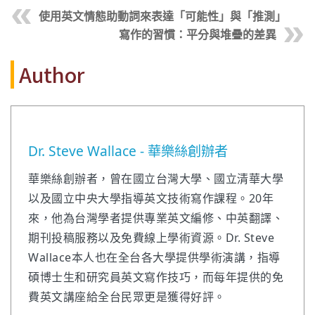
使用英文情態助動詞來表達「可能性」與「推測」
寫作的習慣：平分與堆疊的差異
Author
Dr. Steve Wallace - 華樂絲創辦者
華樂絲創辦者，曾在國立台灣大學、國立清華大學
以及國立中央大學指導英文技術寫作課程。20年
來，他為台灣學者提供專業英文編修、中英翻譯、
期刊投稿服務以及免費線上學術資源。Dr. Steve
Wallace本人也在全台各大學提供學術演講，指導
碩博士生和研究員英文寫作技巧，而每年提供的免
費英文講座給全台民眾更是獲得好評。