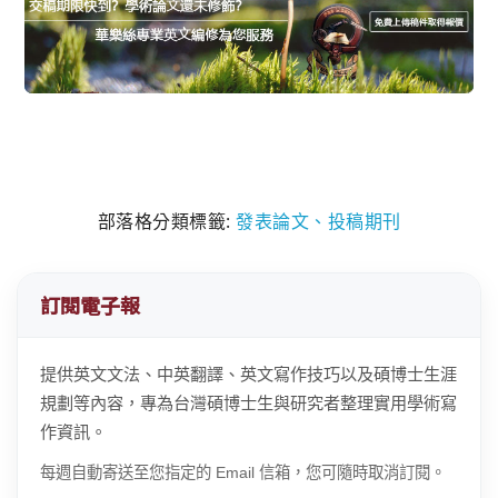
部落格分類標籤:
發表論文、投稿期刊
訂閱電子報
提供英文文法、中英翻譯、英文寫作技巧以及碩博士生涯
規劃等內容，專為台灣碩博士生與研究者整理實用學術寫
作資訊。
每週自動寄送至您指定的 Email 信箱，您可隨時取消訂閱。