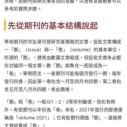
流程、對期刊與研究者各自的意義，以及有意籌劃者可以
參考的實際步驟。
先從期刊的基本結構說起
學術期刊的宗旨是刊登研究者撰寫的文章。這些文章構成
一「期」（issue）與一「卷」（volume）的基本單位。
所謂的「期」，通常由數篇文章組成，但這些文章未必都
在討論同一個主題。數「期」結集在一起就成為一
「卷」。舉例而言，一家期刊可能每個月發行一期，每年
發行四卷，因此第一卷包含一月至四月共四期，第二卷包
含五月至八月共四期，依此類推。
「期」和「卷」一般以1、2、3等序列編號，但也有例
外。有些期刊以年份為「卷」命名，2021年發行的那卷便
稱為「volume 2021」；也有些期刊跳過「期」，直接將
文章結集成「卷」。