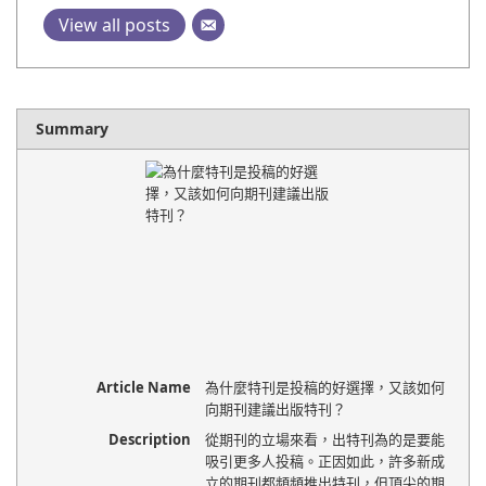
View all posts
Summary
Article Name
為什麼特刊是投稿的好選擇，又該如何
向期刊建議出版特刊？
Description
從期刊的立場來看，出特刊為的是要能
吸引更多人投稿。正因如此，許多新成
立的期刊都頻頻推出特刊，但頂尖的期