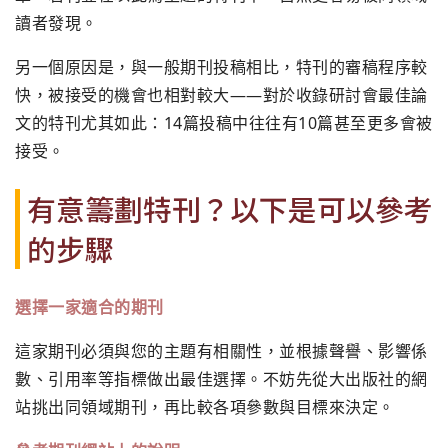
讀者發現。
另一個原因是，與一般期刊投稿相比，特刊的審稿程序較
快，被接受的機會也相對較大——對於收錄研討會最佳論
文的特刊尤其如此：14篇投稿中往往有10篇甚至更多會被
接受。
有意籌劃特刊？以下是可以參考
的步驟
選擇一家適合的期刊
這家期刊必須與您的主題有相關性，並根據聲譽、影響係
數、引用率等指標做出最佳選擇。不妨先從大出版社的網
站挑出同領域期刊，再比較各項參數與目標來決定。