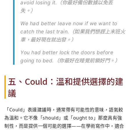
avoid losing it.（你最好備份數據以免丟
失。）
We had better leave now if we want to
catch the last train.（如果我們想趕上末班火
車，最好現在就出發。）
You had better lock the doors before
going to bed.（你最好在睡覺前鎖好門。）
五、Could：溫和提供選擇的建
議
「Could」表達建議時，通常帶有可能性的意味，語氣較
為溫和。它不像「should」或「ought to」那麼具有強
制性，而是提供一個可能的選擇——在學術寫作中，適合