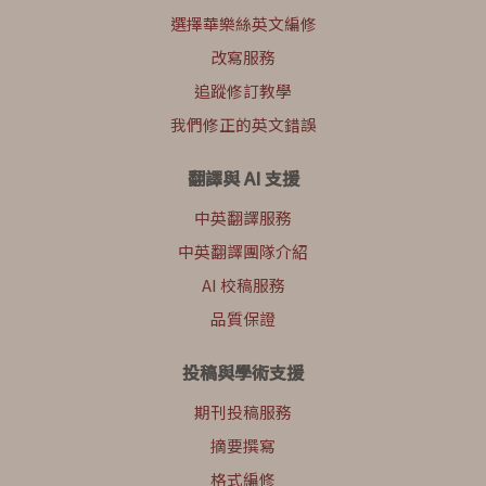
選擇華樂絲英文編修
改寫服務
追蹤修訂教學
我們修正的英文錯誤
翻譯與 AI 支援
中英翻譯服務
中英翻譯團隊介紹
AI 校稿服務
品質保證
投稿與學術支援
期刊投稿服務
摘要撰寫
格式編修