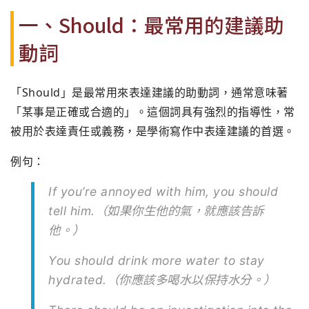
一、Should：最常用的建議助
動詞
「Should」是最常用來表達建議的助動詞，通常意味著
「某事是正確或合適的」。這個詞具有強烈的指導性，常
被用於表達責任或義務，是學術寫作中表達建議的首選。
例句：
If you’re annoyed with him, you should
tell him.（如果你生他的氣，就應該告訴
他。）
You should drink more water to stay
hydrated.（你應該多喝水以保持水分。）