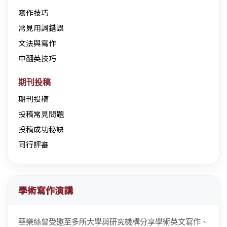
寫作技巧
常見用詞錯誤
文法與寫作
中翻英技巧
期刊投稿
期刊投稿
投稿常見問題
投稿成功秘訣
同行評審
學術寫作演講
華樂絲曾受邀至多所大學與研究機構分享學術英文寫作、