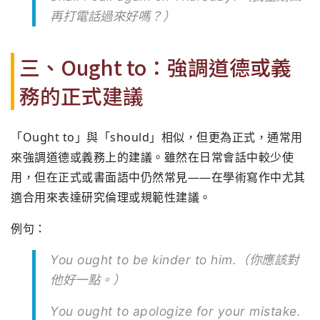
再打電話過來好嗎？）
三、Ought to：強調道德或義
務的正式建議
「Ought to」與「should」相似，但更為正式，通常用
來強調道德或義務上的建議。雖然在日常會話中較少使
用，但在正式或書面語中仍然常見——在學術寫作中尤其
適合用來表達研究倫理或規範性建議。
例句：
You ought to be kinder to him.（你應該對
他好一點。）
You ought to apologize for your mistake.