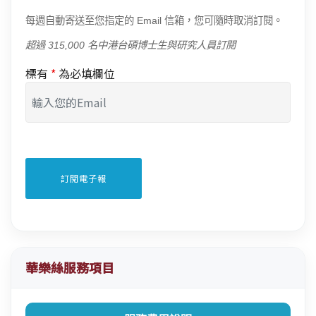
每週自動寄送至您指定的 Email 信箱，您可隨時取消訂閱。
超過 315,000 名中港台碩博士生與研究人員訂閱
標有
*
為必填欄位
華樂絲服務項目