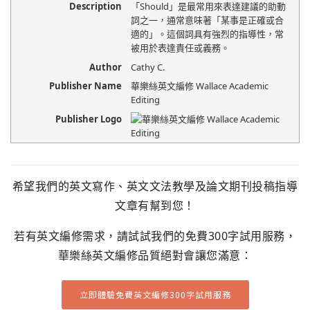
Description
「Should」是最常用來表達建議的助動
詞之一，通常意味著「某事是正確或合
適的」。這個詞具有強烈的指導性，常
被用於表達責任或義務。
Author
Cathy C.
Publisher Name
華樂絲英文編修 Wallace Academic
Editing
Publisher Logo
希望我們的英文寫作、英文文法教學及論文期刊投稿指導
文章有幫到您！
若有英文編修需求，請試試我們的免費300字試用服務，
華樂絲英文編修品質絕對會讓您滿意：
立即體驗免費英文編修300字試用服務