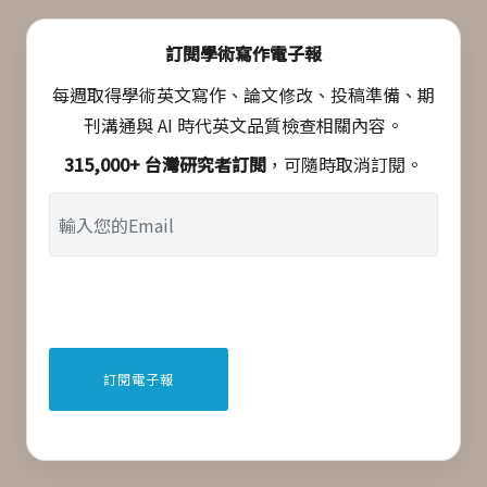
訂閱學術寫作電子報
每週取得學術英文寫作、論文修改、投稿準備、期
刊溝通與 AI 時代英文品質檢查相關內容。
315,000+ 台灣研究者訂閱
，可隨時取消訂閱。