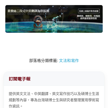
部落格分類標籤:
文法和寫作
訂閱電子報
提供英文文法、中英翻譯、英文寫作技巧以及碩博士生涯
規劃等內容，專為台灣碩博士生與研究者整理實用學術寫
作資訊。