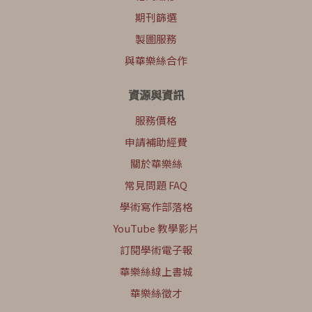
期刊篩選
製圖服務
與華樂絲合作
資源與資訊
服務價格
申請補助經費
關於華樂絲
常見問題 FAQ
學術寫作部落格
YouTube 教學影片
訂閱學術電子報
華樂絲線上書城
華樂絲徵才