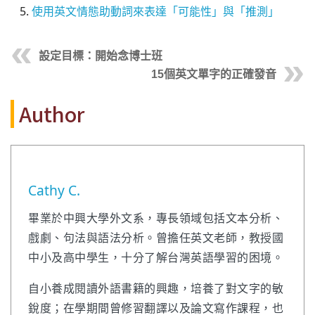
使用英文情態助動詞來表達「可能性」與「推測」
設定目標：開始念博士班
15個英文單字的正確發音
Author
Cathy C.
畢業於中興大學外文系，專長領域包括文本分析、
戲劇、句法與語法分析。曾擔任英文老師，教授國
中小及高中學生，十分了解台灣英語學習的困境。
自小養成閱讀外語書籍的興趣，培養了對文字的敏
銳度；在學期間曾修習翻譯以及論文寫作課程，也