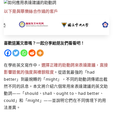
以下是與華樂絲合作過的客戶
喜歡這篇文章嗎？一起分享給朋友們看看吧！
在學術英文寫作中，
選擇正確的助動詞來表達建議，直接
影響語氣的強度與禮貌程度
。從語氣最強的「had
better」到最婉轉的「might」，不同的助動詞傳遞出截
然不同的訊息。本文將介紹六個常用來表達建議的英文助
動詞——「should、shall、ought to、had better、
could」和「might」——並說明它們在不同情境下的用
法差異。