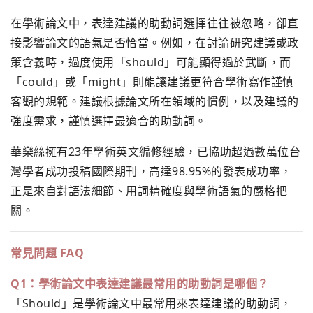
在學術論文中，表達建議的助動詞選擇往往被忽略，卻直
接影響論文的語氣是否恰當。例如，在討論研究建議或政
策含義時，過度使用「should」可能顯得過於武斷，而
「could」或「might」則能讓建議更符合學術寫作謹慎
客觀的規範。建議根據論文所在領域的慣例，以及建議的
強度需求，謹慎選擇最適合的助動詞。
華樂絲擁有23年學術英文編修經驗，已協助超過數萬位台
灣學者成功投稿國際期刊，高達98.95%的發表成功率，
正是來自對語法細節、用詞精確度與學術語氣的嚴格把
關。
常見問題 FAQ
Q1：學術論文中表達建議最常用的助動詞是哪個？
「Should」是學術論文中最常用來表達建議的助動詞，