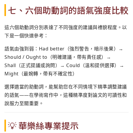
七、六個助動詞的語氣強度比較
這六個助動詞分別表達了不同強度的建議與禮貌程度。以
下是一個快速參考：
語氣由強到弱：Had better（強烈警告，暗示後果）→
Should / Ought to（明確建議，帶有責任感）→
Shall（正式提議或詢問）→ Could（溫和提供選擇）→
Might（最婉轉，帶有不確定性）
選擇適當的助動詞，能幫助您在不同情境下精準調整建議
的語氣——在學術寫作中，這種精準度對論文的可讀性和
說服力至關重要。
💡 華樂絲專業提示