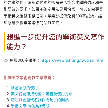
的建議語句，確認助動詞的選擇是否符合建議的強度和學
術語氣的要求。如果不確定用法是否恰當，可以交由專業
學術英文編修服務把關。華樂絲提供免費300字試編，讓
您親身體驗專業編修的品質差異。
想進一步提升您的學術英文寫作
能力？
👉 免費300字試用：
https://www.editing.tw/trial.html
相關英文學術寫作文章推薦：
被動語態的使用
英文從屬連接句型：定義及使用方法
切勿以虛擬代名詞作為句子的開頭
學術文章中的動詞時態