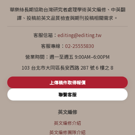
華樂絲長期協助台灣研究者處理學術英文編修、中英翻
譯、投稿前英文品質檢查與期刊投稿相關需求。
客服信箱：
editing@editing.tw
客服專線：
02-25555830
營業時間：週一至週五 9:00AM–6:00PM
103 台北市大同區長安西路 287 號 6 樓之 8
上傳稿件取得報價
聯繫客服
英文編修
英文編修介紹
英文編修團隊介紹