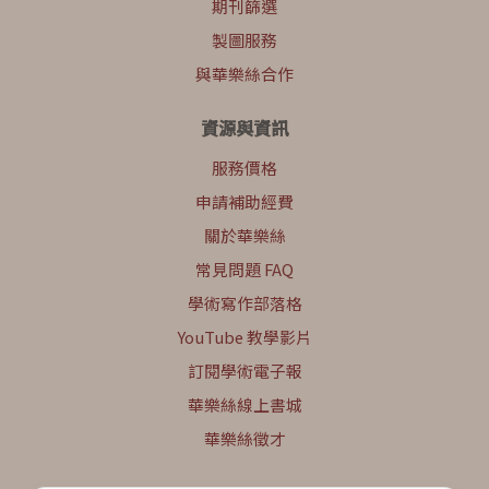
期刊篩選
製圖服務
與華樂絲合作
資源與資訊
服務價格
申請補助經費
關於華樂絲
常見問題 FAQ
學術寫作部落格
YouTube 教學影片
訂閱學術電子報
華樂絲線上書城
華樂絲徵才