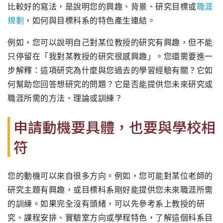
比較好的寫法，是說明您的興趣、背景、研究目標或
職涯
規劃
，如何與目標科系的特色產生連結。
例如，您可以說明自己對某位教授的研究有興趣，但不能
只停留在「我對某教授的研究很感興趣」。您還需要進一
步解釋：這項研究為什麼與您過去的學習經驗有關？它如
何幫助您回答想研究的問題？它是否能提供您未來研究或
職涯所需的方法、理論或訓練？
申請動機要具體，也要與學校相
符
您的動機可以來自很多方向。例如，您可能對某位老師的
研究主題有興趣，或目標科系剛好能提供您未來職涯所需
的訓練。如果完全沒有頭緒，可以先參考系上教授的研
究、課程安排、實驗室方向或學程特色，了解這個科系目