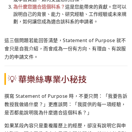
為什麼您適合這個科系？
這是您能帶來的貢獻。您可以
說明自己的背景、能力、研究經驗、工作經驗或未來規
劃，如何讓您成為適合該科系的申請者。
這三個問題若能回答清楚，Statement of Purpose 就不
會只是自我介紹，而會成為一份有方向、有理由、有說服
力的申請文件。
💡 華樂絲專業小秘技
撰寫 Statement of Purpose 時，不要只問：「我要告訴
教授我做過什麼？」更應該問：「我提供的每一項經驗，
是否都能說明我為什麼適合這個科系？」
如果某段內容只是重複履歷上的經歷，卻沒有說明它與申