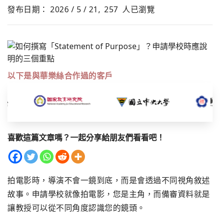
發布日期： 2026 / 5 / 21,
257
人已瀏覽
以下是與華樂絲合作過的客戶
喜歡這篇文章嗎？一起分享給朋友們看看吧！
拍電影時，導演不會一鏡到底，而是會透過不同視角敘述
故事。申請學校就像拍電影，您是主角，而備審資料就是
讓教授可以從不同角度認識您的鏡頭。