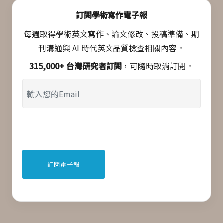
訂閱學術寫作電子報
每週取得學術英文寫作、論文修改、投稿準備、期
刊溝通與 AI 時代英文品質檢查相關內容。
315,000+ 台灣研究者訂閱
，可隨時取消訂閱。