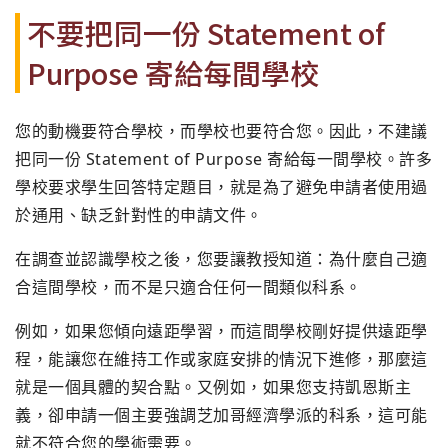
不要把同一份 Statement of
Purpose 寄給每間學校
您的動機要符合學校，而學校也要符合您。因此，不建議
把同一份 Statement of Purpose 寄給每一間學校。許多
學校要求學生回答特定題目，就是為了避免申請者使用過
於通用、缺乏針對性的申請文件。
在調查並認識學校之後，您要讓教授知道：為什麼自己適
合這間學校，而不是只適合任何一間類似科系。
例如，如果您傾向遠距學習，而這間學校剛好提供遠距學
程，能讓您在維持工作或家庭安排的情況下進修，那麼這
就是一個具體的契合點。又例如，如果您支持凱恩斯主
義，卻申請一個主要強調芝加哥經濟學派的科系，這可能
就不符合您的學術需要。