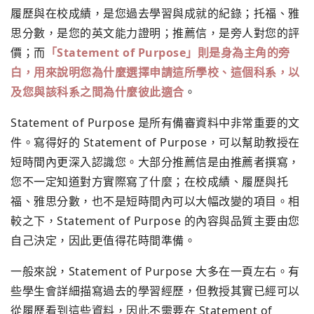
履歷與在校成績，是您過去學習與成就的紀錄；托福、雅
思分數，是您的英文能力證明；推薦信，是旁人對您的評
價；而
「Statement of Purpose」則是身為主角的旁
白，用來說明您為什麼選擇申請這所學校、這個科系，以
及您與該科系之間為什麼彼此適合
。
Statement of Purpose 是所有備審資料中非常重要的文
件。寫得好的 Statement of Purpose，可以幫助教授在
短時間內更深入認識您。大部分推薦信是由推薦者撰寫，
您不一定知道對方實際寫了什麼；在校成績、履歷與托
福、雅思分數，也不是短時間內可以大幅改變的項目。相
較之下，Statement of Purpose 的內容與品質主要由您
自己決定，因此更值得花時間準備。
一般來說，Statement of Purpose 大多在一頁左右。有
些學生會詳細描寫過去的學習經歷，但教授其實已經可以
從履歷看到這些資料，因此不需要在 Statement of