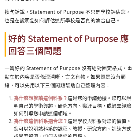
換句話說，Statement of Purpose 不只是學校評估您，
也是在說明您如何評估這所學校是否真的適合自己。
好的 Statement of Purpose 應
回答三個問題
一篇好的 Statement of Purpose 沒有絕對固定格式，重
點在於內容是否條理清晰、言之有物。如果還是沒有頭
緒，可以先用以下三個問題幫助自己整理內容：
為什麼想就讀這個科系？
這是您的申請動機。您可以說
明自己的學術興趣、研究方向、職涯目標，或過去經驗
如何引導您申請這個領域。
為什麼這個科系適合您？
這是學校與科系對您的價值。
您可以說明該科系的課程、教授、研究方向、訓練方式
或學習資源，如何支援您的目標。