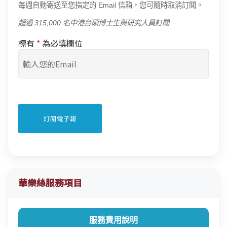
每週自動寄送至您指定的 Email 信箱，您可隨時取消訂閱。
超過 315,000 名中港台碩博士生與研究人員訂閱
標有
*
為必填欄位
華樂絲服務項目
服務費用說明