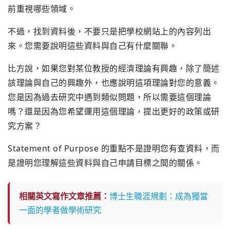
前重視哪些領域。
不過，找到資料後，不要只是把學校網站上的內容列出
來。您需要說明這些資料與自己有什麼關聯。
比方說，如果您對某位教授的經濟理論有興趣，除了簡述
該理論與自己的興趣外，也應說明這項理論對您的意義。
您是因為過去研究中遇到類似問題，所以需要這個理論
嗎？還是因為您希望運用這個理論，提出更好的政策或研
究方案？
Statement of Purpose 的重點不是證明您有查資料，而
是證明您理解這些資料與自己申請目標之間的關係。
相關英文寫作文章推薦：
博士生職涯規劃：成為獨當
一面的學者做學術研究