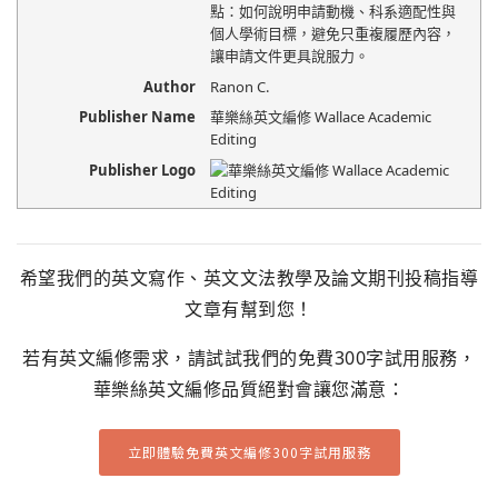
點：如何說明申請動機、科系適配性與
個人學術目標，避免只重複履歷內容，
讓申請文件更具說服力。
Author
Ranon C.
Publisher Name
華樂絲英文編修 Wallace Academic
Editing
Publisher Logo
希望我們的英文寫作、英文文法教學及論文期刊投稿指導
文章有幫到您！
若有英文編修需求，請試試我們的免費300字試用服務，
華樂絲英文編修品質絕對會讓您滿意：
立即體驗免費英文編修300字試用服務