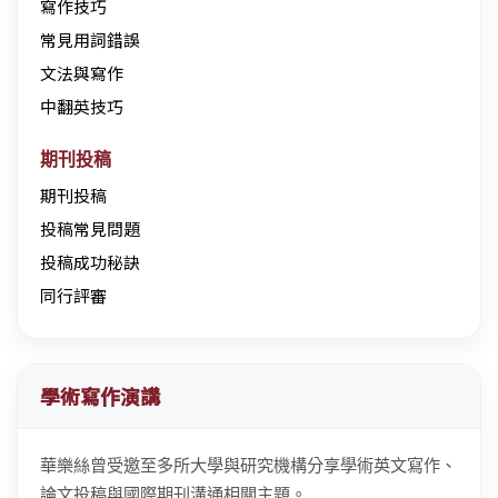
寫作技巧
常見用詞錯誤
文法與寫作
中翻英技巧
期刊投稿
期刊投稿
投稿常見問題
投稿成功秘訣
同行評審
學術寫作演講
華樂絲曾受邀至多所大學與研究機構分享學術英文寫作、
論文投稿與國際期刊溝通相關主題。