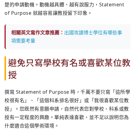
楚的申請動機。動機越具體、越有說服力，Statement
of Purpose 就越容易讓教授留下印象。
相關英文寫作文章推薦：
出國攻讀博士學位有哪些事
項需要考量
避免只寫學校有名或喜歡某位教
授
撰寫 Statement of Purpose 時，千萬不要只寫「這所學
校很有名」、「這個科系排名很好」或「我很喜歡某位教
授」。您既然有意願申請，自然代表您對學校、科系或教
授有一定程度的興趣。單純表達喜歡，並不足以說明您為
什麼適合這個學術環境。