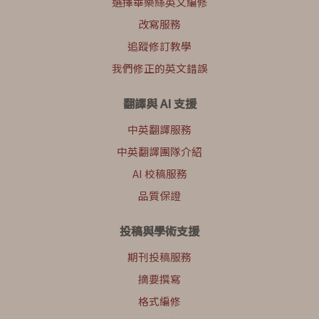
選擇華樂絲英文編修
改寫服務
追蹤修訂教學
我們修正的英文錯誤
翻譯與 AI 支援
中英翻譯服務
中英翻譯團隊介紹
AI 校稿服務
品質保證
投稿與學術支援
期刊投稿服務
摘要撰寫
格式編修