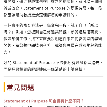
請動機、研究興趣或未來目標之間的關係，就可以考慮刪
減或改寫。Statement of Purpose 的篇幅有限，每一段
都應該幫助教授更清楚理解您的申請目的。
一個實用的檢查方法是：每寫完一段，就問自己「所以
呢？」例如，您提到自己修過某門課、參與過某個研究、
做過某份工作，接下來就要說明這件事如何影響您的學術
興趣、讓您想申請這個科系，或讓您具備完成該學程的能
力。
好的 Statement of Purpose 不是把所有經歷都塞進去，
而是把最相關的經歷連成一條清楚的申請邏輯。
常見問題
Statement of Purpose 和自傳有什麼不同？