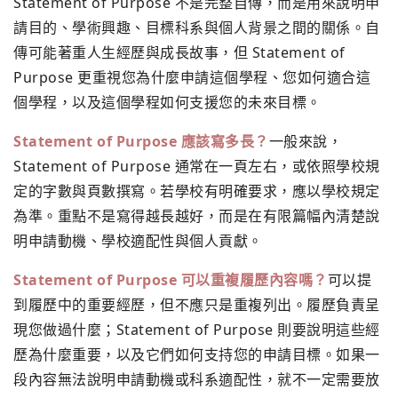
Statement of Purpose 不是完整自傳，而是用來說明申
請目的、學術興趣、目標科系與個人背景之間的關係。自
傳可能著重人生經歷與成長故事，但 Statement of
Purpose 更重視您為什麼申請這個學程、您如何適合這
個學程，以及這個學程如何支援您的未來目標。
Statement of Purpose 應該寫多長？
一般來說，
Statement of Purpose 通常在一頁左右，或依照學校規
定的字數與頁數撰寫。若學校有明確要求，應以學校規定
為準。重點不是寫得越長越好，而是在有限篇幅內清楚說
明申請動機、學校適配性與個人貢獻。
Statement of Purpose 可以重複履歷內容嗎？
可以提
到履歷中的重要經歷，但不應只是重複列出。履歷負責呈
現您做過什麼；Statement of Purpose 則要說明這些經
歷為什麼重要，以及它們如何支持您的申請目標。如果一
段內容無法說明申請動機或科系適配性，就不一定需要放