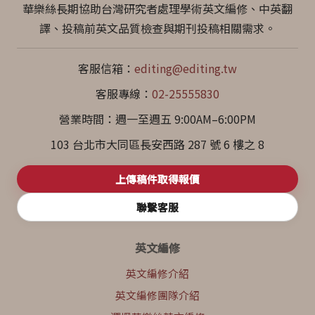
華樂絲長期協助台灣研究者處理學術英文編修、中英翻
譯、投稿前英文品質檢查與期刊投稿相關需求。
客服信箱：
editing@editing.tw
客服專線：
02-25555830
營業時間：週一至週五 9:00AM–6:00PM
103 台北市大同區長安西路 287 號 6 樓之 8
上傳稿件取得報價
聯繫客服
英文編修
英文編修介紹
英文編修團隊介紹