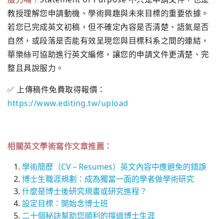
教授理解您申請動機、學術興趣與未來目標的重要依據。
若您已完成英文初稿，但不確定內容是否清楚、語氣是否
自然，或段落是否能有效呈現您與目標科系之間的連結，
華樂絲可協助進行英文編修，讓您的申請文件更清楚、完
整且具說服力。
✅ 上傳稿件免費取得報價：
https://www.editing.tw/upload
相關英文學術寫作文章推薦：
學術簡歷（CV – Resumes）英文內容中應避免的錯誤
博士生職涯規劃：成為獨當一面的學者做學術研究
什麼是博士後研究規畫或研究進程？
設定目標：開始念博士班
二十個秘訣幫助您順利的撐過博士生涯