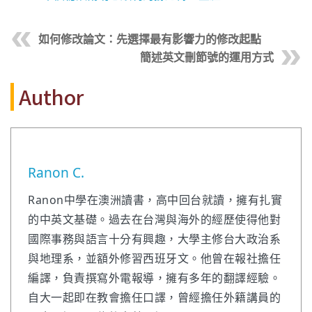
如何修改論文：先選擇最有影響力的修改起點
簡述英文刪節號的運用方式
Author
Ranon C.
Ranon中學在澳洲讀書，高中回台就讀，擁有扎實
的中英文基礎。過去在台灣與海外的經歷使得他對
國際事務與語言十分有興趣，大學主修台大政治系
與地理系，並額外修習西班牙文。他曾在報社擔任
編譯，負責撰寫外電報導，擁有多年的翻譯經驗。
自大一起即在教會擔任口譯，曾經擔任外籍講員的