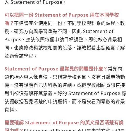
入 Statement of Purpose。
可以把同一份 Statement of Purpose 用在不同學校
嗎？
不建議完全使用同一份。不同學校與科系的課程、教
授、研究方向與學習重點不同，因此 Statement of
Purpose 應該依照每個申請目標調整。即使核心背景相
同，也應修改與該校相關的段落，讓教授看出您確實了解
並適合該學程。
Statement of Purpose 最常見的問題是什麼？
常見問
題包括內容太像自傳、只稱讚學校名氣、沒有具體申請動
機、沒有說明自己與科系的連結，或把學校網站資訊直接
列出卻沒有解釋其意義。好的 Statement of Purpose 應
該讓教授看見清楚的申請邏輯，而不是只看到零散的背景
資料。
需要確認 Statement of Purpose 的英文是否清楚有說
服力嗎？
Statement of Purpose 不只是申請文件，也是