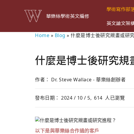
學術寫作部
華樂絲學術英文編修
英文論文架
Home
»
Blog
»
什麼是博士後研究規畫或研
什麼是博士後研究規
作者： Dr. Steve Wallace - 華樂絲創辦者
發布日期： 2024 / 10 / 5,
614
人已瀏覽
以下是與華樂絲合作過的客戶