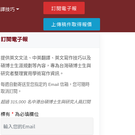
訂閱電子報
翻譯技巧
上傳稿件取得報價
訂閱電子報
提供英文文法、中英翻譯、英文寫作技巧以及
碩博士生涯規劃等內容，專為台灣碩博士生與
研究者整理實用學術寫作資訊。
每週自動寄送至您指定的 Email 信箱，您可隨時
取消訂閱。
超過 315,000 名中港台碩博士生與研究人員訂閱
標有
*
為必填欄位