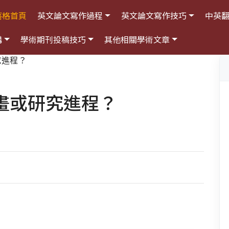
落格首頁
英文論文寫作過程
英文論文寫作技巧
中英
構
學術期刊投稿技巧
其他相關學術文章
究進程？
畫或研究進程？