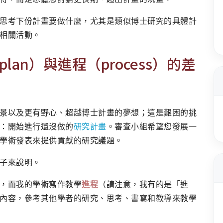
思考下份計畫要做什麼，尤其是類似博士研究的具體計
相關活動。
lan）與進程（process）的差
景以及更有野心、超越博士計畫的夢想；這是艱困的挑
：開始進行還沒做的
研究計畫
。審查小組希望您發展一
學術發表來提供貢獻的研究議題。
子來說明。
，而我的學術寫作教學
進程
（請注意，我有的是「進
內容，參考其他學者的研究、思考、書寫和教導來教學