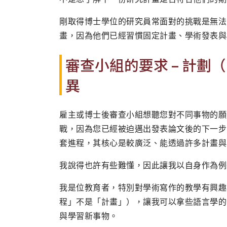
剛取得博士學位的研究員常面對的挑戰是無法
畫，因為他們已經習慣固定計畫、學術發表與
審查小組的要求 – 計劃（p
異
雇主或博士後審查小組想聽您對不同事物的願
戰，因為您已經被迫邁出發表論文後的下一步
套進程，其核心是較廣泛、能透過許多計畫與
我說得也許有些難懂，因此讓我以自身作為例
我是位教育者，特別對學術寫作的教學有興趣
程」不是「計畫」），讓我可以拿些語言學的
與學習新事物。