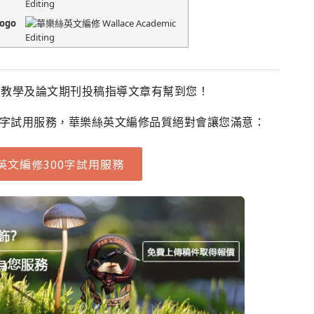
Editing
Logo
法教學及論文期刊投稿指導文章有幫到您！
0字試用服務，華樂絲英文編修品質絕對會讓您滿意：
英文編修300字試用服務