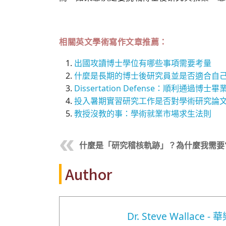
相關英文學術寫作文章推薦：
出國攻讀博士學位有哪些事項需要考量
什麼是長期的博士後研究員並是否適合自
Dissertation Defense：順利通過
投入暑期實習研究工作是否對學術研究論
教授沒教的事：學術就業市場求生法則
什麼是「研究稽核軌跡」？為什麼我需要
Author
Dr. Steve Wallace