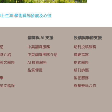
博士生涯
學術職場發展及心得
翻譯與 AI 支援
投稿與學術支援
紹
中英翻譯服務
期刊投稿服務
隊介紹
中英翻譯團隊介紹
摘要撰寫
英文編修
AI 校稿服務
格式編修
品質保證
期刊篩選
學
製圖服務
英文錯誤
與華樂絲合作