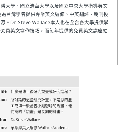
台灣大學、國立清華大學以及國立中央大學指導英文
他為台灣學者提供專業英文編修、中英翻譯、期刊投
Dr. Steve Wallace本人也在全台各大學提供學
研究員英文寫作技巧，而每年提供的免費英文講座給
Name
什麼是博士後研究規畫或研究進程？
tion
所討論的這些研究計畫，不是您的雇
主或博士後審查小組想聽的規畫，他
們說的「規畫」是長期的計畫。
hor
Dr. Steve Wallace
Name
華樂絲英文編修 Wallace Academic