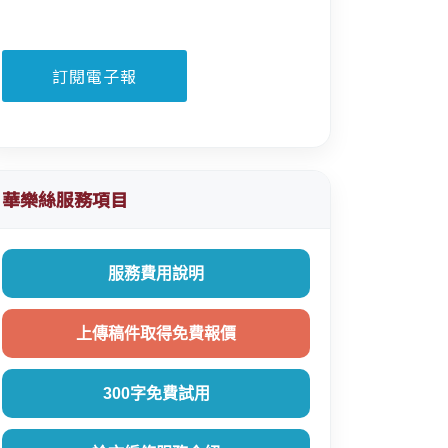
華樂絲服務項目
服務費用說明
上傳稿件取得免費報價
300字免費試用