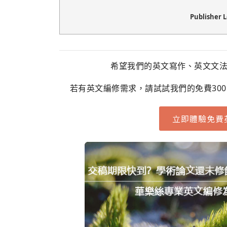
Publisher 
希望我們的英文寫作、英文文
若有英文編修需求，請試試我們的免費30
立即體驗免費