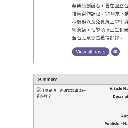
華樂絲創辦者，曾在國立
技術寫作課程。20年來，
稿服務以及免費線上學術資源。
術演講，指導碩博士生和
全台民眾更是獲得好評。
View all posts
Summary
Article 
Descrip
Aut
Publisher 