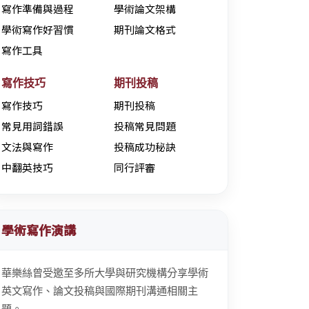
寫作準備與過程
學術論文架構
學術寫作好習慣
期刊論文格式
寫作工具
寫作技巧
期刊投稿
寫作技巧
期刊投稿
常見用詞錯誤
投稿常見問題
文法與寫作
投稿成功秘訣
中翻英技巧
同行評審
學術寫作演講
華樂絲曾受邀至多所大學與研究機構分享學術
英文寫作、論文投稿與國際期刊溝通相關主
題。