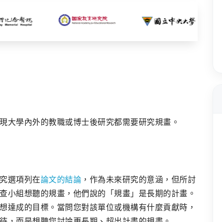
現大學內外的教職或博士後研究都需要研究規畫。
究選項列在
論文的結論
，作為未來研究的意涵，但所討
查小組想聽的規畫，他們說的「規畫」是長期的計畫。
想達成的目標。當問您對該單位或機構有什麼貢獻時，
待，而是想聽您討論更長期、超出計畫的規畫。