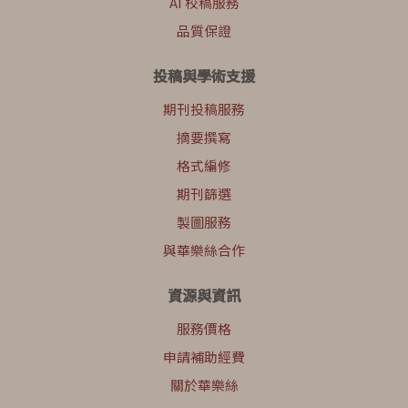
AI 校稿服務
品質保證
投稿與學術支援
期刊投稿服務
摘要撰寫
格式編修
期刊篩選
製圖服務
與華樂絲合作
資源與資訊
服務價格
申請補助經費
關於華樂絲