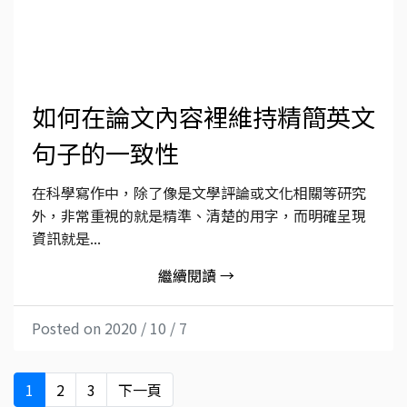
如何在論文內容裡維持精簡英文
句子的一致性
在科學寫作中，除了像是文學評論或文化相關等研究
外，非常重視的就是精準、清楚的用字，而明確呈現
資訊就是...
繼續閱讀 →
Posted on 2020 / 10 / 7
1
2
3
下一頁