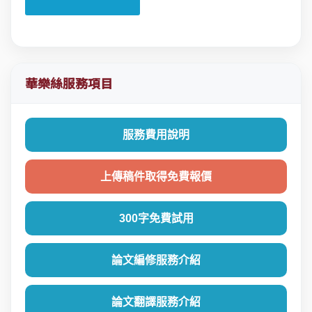
華樂絲服務項目
服務費用說明
上傳稿件取得免費報價
300字免費試用
論文編修服務介紹
論文翻譯服務介紹