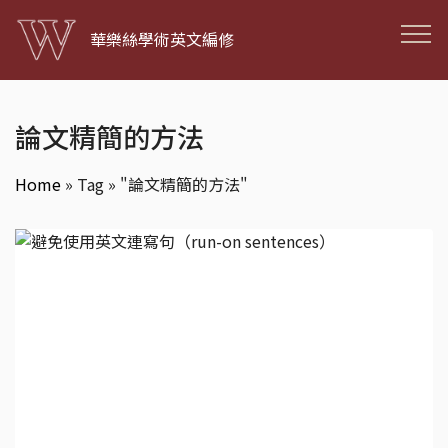
華樂絲學術英文編修
論文精簡的方法
Home
»
Tag » "論文精簡的方法"