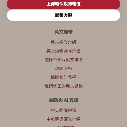
上傳稿件取得報價
聯繫客服
英文編修
英文編修介紹
英文編修團隊介紹
選擇華樂絲英文編修
改寫服務
追蹤修訂教學
我們修正的英文錯誤
翻譯與 AI 支援
中英翻譯服務
中英翻譯團隊介紹