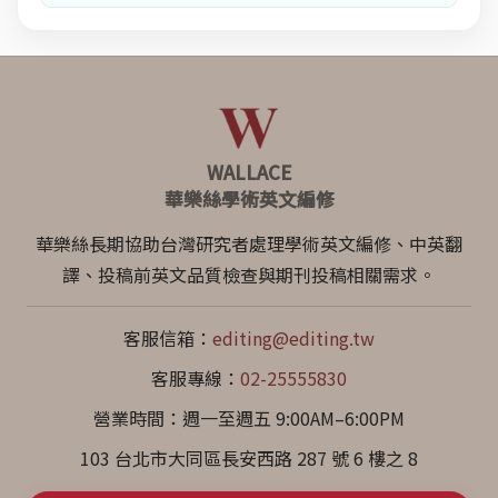
WALLACE
華樂絲學術英文編修
華樂絲長期協助台灣研究者處理學術英文編修、中英翻
譯、投稿前英文品質檢查與期刊投稿相關需求。
客服信箱：
editing@editing.tw
客服專線：
02-25555830
營業時間：週一至週五 9:00AM–6:00PM
103 台北市大同區長安西路 287 號 6 樓之 8