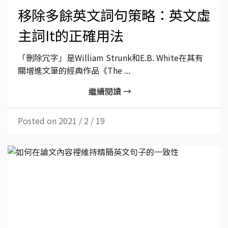
移除多餘英文詞句策略：英文虛
主詞It的正確用法
「刪除冗字」是William Strunk和E.B. White在其有
關增進文筆的經典作品《The ...
繼續閱讀 →
Posted on 2021 / 2 / 19