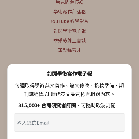
常見問題 FAQ
學術寫作部落格
YouTube 教學影片
訂閱學術電子報
華樂絲線上書城
華樂絲徵才
訂閱學術寫作電子報
每週取得學術英文寫作、論文修改、投稿準備、期
刊溝通與 AI 時代英文品質檢查相關內容。
315,000+ 台灣研究者訂閱
，可隨時取消訂閱。