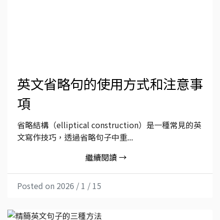
英文省略句的使用方式和注意事
項
省略結構（elliptical construction）是一種常見的英
文寫作技巧，透過省略句子中重...
繼續閱讀 →
Posted on 2026 / 1 / 15