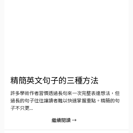
精簡英文句子的三種方法
許多學術作者習慣透過長句來一次完整表達想法，但
過長的句子往往讓讀者難以快速掌握重點。精簡的句
子不只更...
繼續閱讀 →