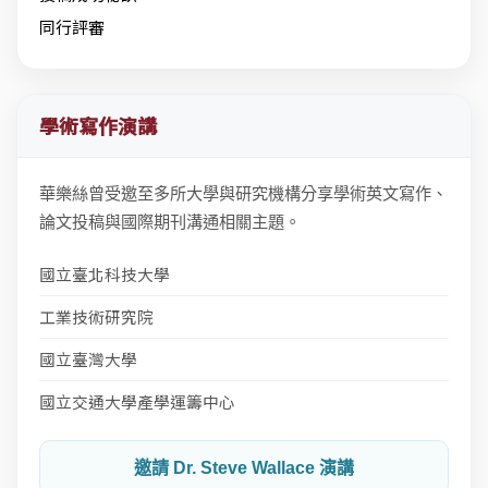
同行評審
學術寫作演講
華樂絲曾受邀至多所大學與研究機構分享學術英文寫作、
論文投稿與國際期刊溝通相關主題。
國立臺北科技大學
工業技術研究院
國立臺灣大學
國立交通大學產學運籌中心
邀請 Dr. Steve Wallace 演講