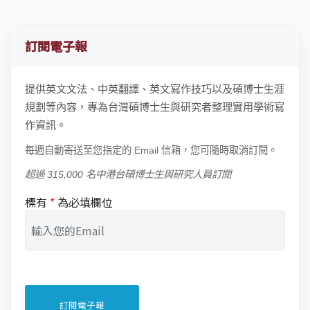
訂閱電子報
提供英文文法、中英翻譯、英文寫作技巧以及碩博士生涯
規劃等內容，專為台灣碩博士生與研究者整理實用學術寫
作資訊。
每週自動寄送至您指定的 Email 信箱，您可隨時取消訂閱。
超過 315,000 名中港台碩博士生與研究人員訂閱
標有
*
為必填欄位