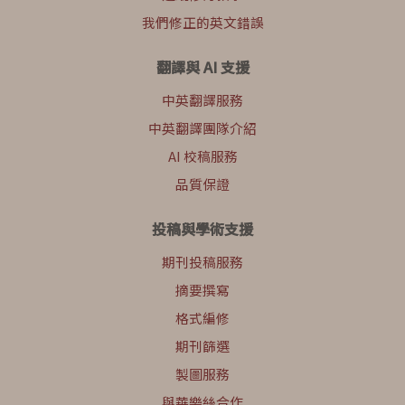
我們修正的英文錯誤
翻譯與 AI 支援
中英翻譯服務
中英翻譯團隊介紹
AI 校稿服務
品質保證
投稿與學術支援
期刊投稿服務
摘要撰寫
格式編修
期刊篩選
製圖服務
與華樂絲合作