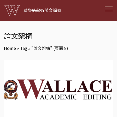
華樂絲學術英文編修
論文架構
Home
»
Tag » "論文架構"
(頁面 8)