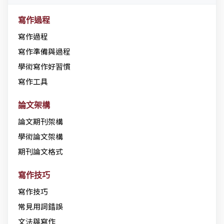
寫作過程
寫作過程
寫作準備與過程
學術寫作好習慣
寫作工具
論文架構
論文期刊架構
學術論文架構
期刊論文格式
寫作技巧
寫作技巧
常見用詞錯誤
文法與寫作