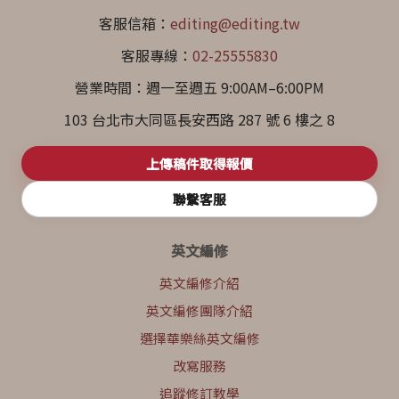
客服信箱：
editing@editing.tw
客服專線：
02-25555830
營業時間：週一至週五 9:00AM–6:00PM
103 台北市大同區長安西路 287 號 6 樓之 8
上傳稿件取得報價
聯繫客服
英文編修
英文編修介紹
英文編修團隊介紹
選擇華樂絲英文編修
改寫服務
追蹤修訂教學