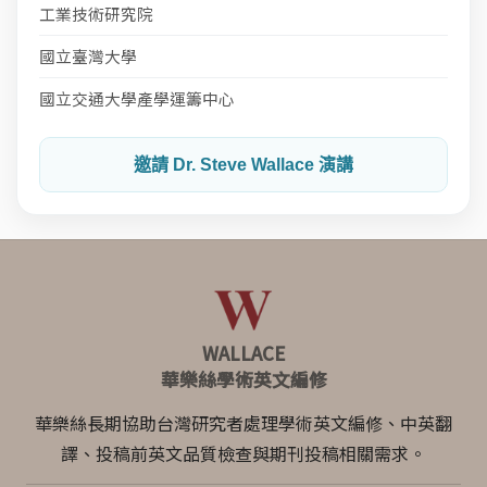
工業技術研究院
國立臺灣大學
國立交通大學產學運籌中心
邀請 Dr. Steve Wallace 演講
WALLACE
華樂絲學術英文編修
華樂絲長期協助台灣研究者處理學術英文編修、中英翻
譯、投稿前英文品質檢查與期刊投稿相關需求。