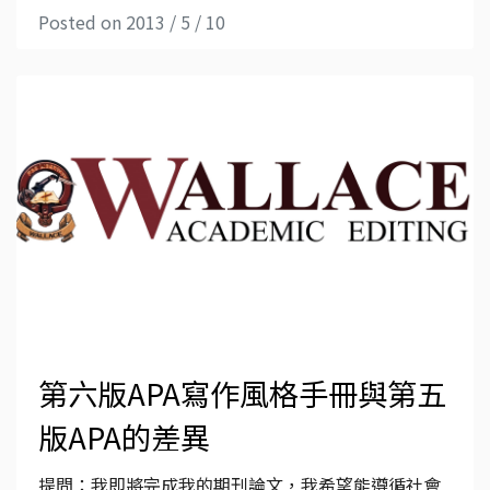
Posted on 2013 / 5 / 10
第六版APA寫作風格手冊與第五
版APA的差異
提問：我即將完成我的期刊論文，我希望能遵循社會