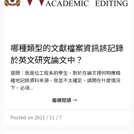
哪種類型的文獻檔案資訊該記錄
於英文研究論文中？
提問：我是位工程系的學生，對於在論文裡何時應精
確地記錄資料來源，我並不太確定。請問在什麼情況
下，必須...
繼續閱讀 →
Posted on 2011 / 11 / 7