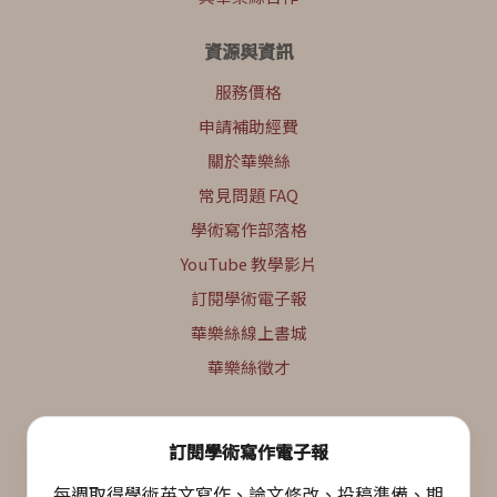
資源與資訊
服務價格
申請補助經費
關於華樂絲
常見問題 FAQ
學術寫作部落格
YouTube 教學影片
訂閱學術電子報
華樂絲線上書城
華樂絲徵才
訂閱學術寫作電子報
每週取得學術英文寫作、論文修改、投稿準備、期