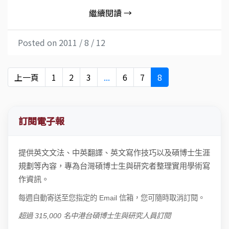
繼續閱讀 →
Posted on 2011 / 8 / 12
上一頁
1
2
3
...
6
7
8
訂閱電子報
提供英文文法、中英翻譯、英文寫作技巧以及碩博士生涯
規劃等內容，專為台灣碩博士生與研究者整理實用學術寫
作資訊。
每週自動寄送至您指定的 Email 信箱，您可隨時取消訂閱。
超過 315,000 名中港台碩博士生與研究人員訂閱