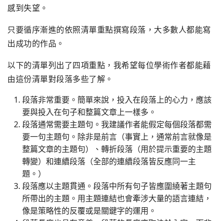
感到失望。
只要循序漸進的依照清單重點撰寫段落，大多數人都能寫
出成功的作品。
以下的清單列出了四項重點，我希望每位學術作者都能藉
由這份清單對段落多些了解。
段落非常重要。簡單來說，投入在段落上的心力，應該
要與投入在句子和整篇文章上一樣多。
段落通常需要主題句。我建議作者能假定每個段落都需
要一句主題句。除非是前言（事實上，通常前言就像是
整篇文章的主題句）、轉折段落（用於提示重要的主題
轉變）和連續段落（全部的連續段落皆反應同一主
題。）
段落應以主題貫通。段落中所有句子皆應圍繞著主題句
所帶出的主題。用主題連結也會牽涉大量的語言連結，
像是策略性的反覆或是關鍵字的運用。