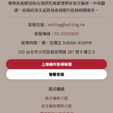
華樂絲長期協助台灣研究者處理學術英文編修、中英翻
譯、投稿前英文品質檢查與期刊投稿相關需求。
客服信箱：
editing@editing.tw
客服專線：
02-25555830
營業時間：週一至週五 9:00AM–6:00PM
103 台北市大同區長安西路 287 號 6 樓之 8
上傳稿件取得報價
聯繫客服
英文編修
英文編修介紹
英文編修團隊介紹