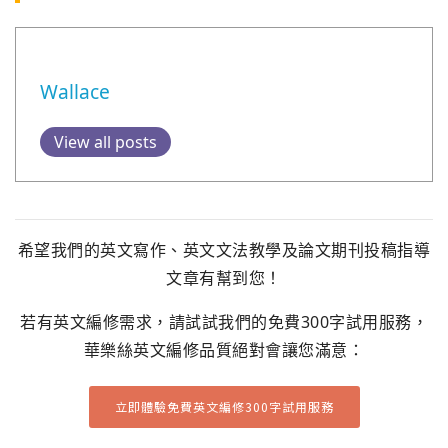
Wallace
View all posts
希望我們的英文寫作、英文文法教學及論文期刊投稿指導
文章有幫到您！
若有英文編修需求，請試試我們的免費300字試用服務，
華樂絲英文編修品質絕對會讓您滿意：
立即體驗免費英文編修300字試用服務