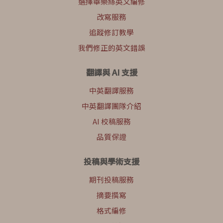
選擇華樂絲英文編修
改寫服務
追蹤修訂教學
我們修正的英文錯誤
翻譯與 AI 支援
中英翻譯服務
中英翻譯團隊介紹
AI 校稿服務
品質保證
投稿與學術支援
期刊投稿服務
摘要撰寫
格式編修