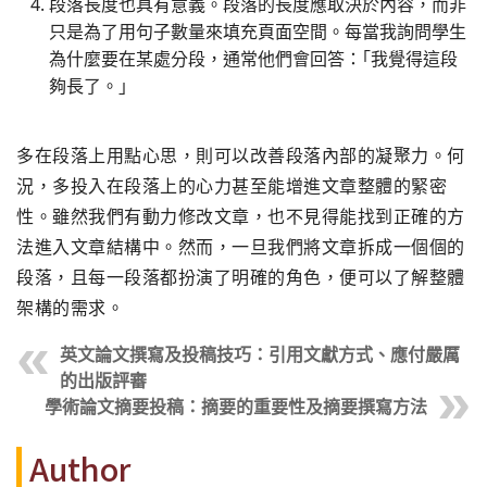
段落長度也具有意義。段落的長度應取決於內容，而非
只是為了用句子數量來填充頁面空間。每當我詢問學生
為什麼要在某處分段，通常他們會回答：｢我覺得這段
夠長了。｣
多在段落上用點心思，則可以改善段落內部的凝聚力。何
況，多投入在段落上的心力甚至能增進文章整體的緊密
性。雖然我們有動力修改文章，也不見得能找到正確的方
法進入文章結構中。然而，一旦我們將文章拆成一個個的
段落，且每一段落都扮演了明確的角色，便可以了解整體
架構的需求。
英文論文撰寫及投稿技巧：引用文獻方式、應付嚴厲
的出版評審
學術論文摘要投稿：摘要的重要性及摘要撰寫方法
Author