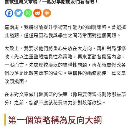
喜歡這篇文章嗎？一起分享給朋友們看看吧！
這兩周，我將討論提升學術寫作能力的關鍵策略。會選擇
此議題，僅僅是因為我與學生之間時常面對這個問題。
大致上，我要求他們將重心先放在大方向，再針對局部修
改，先以注重整體連貫性為策略，再來更動各段落內容。
一般而言，先處理較廣泛的結構性問題，再花時間修改各
個段落是比較有效率的做法。結構性的編修能使一篇文章
改頭換面。
在未對文章做出較廣泛的決策（像是要保留或刪除哪些部
分）之前，您都不應該花費精力針對段落改進。
第一個策略稱為反向大綱