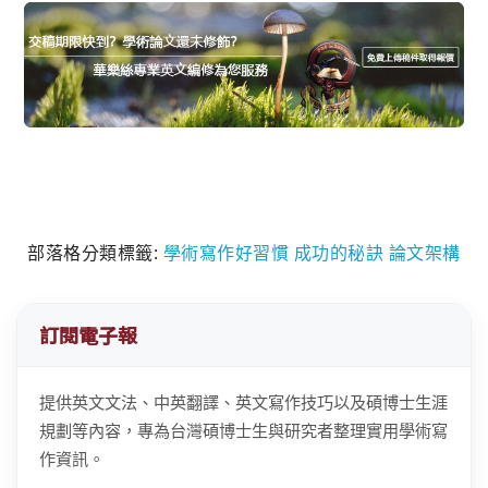
部落格分類標籤:
學術寫作好習慣
成功的秘訣
論文架構
訂閱電子報
提供英文文法、中英翻譯、英文寫作技巧以及碩博士生涯
規劃等內容，專為台灣碩博士生與研究者整理實用學術寫
作資訊。