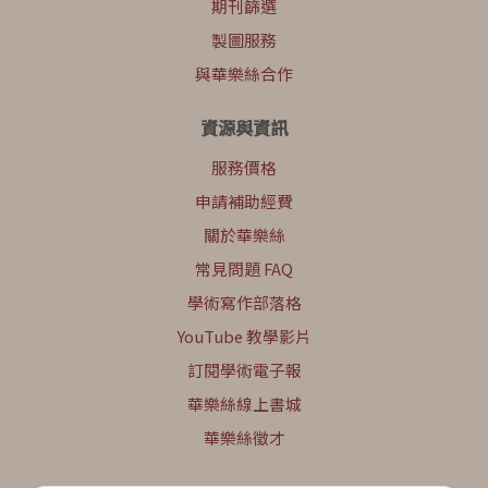
期刊篩選
製圖服務
與華樂絲合作
資源與資訊
服務價格
申請補助經費
關於華樂絲
常見問題 FAQ
學術寫作部落格
YouTube 教學影片
訂閱學術電子報
華樂絲線上書城
華樂絲徵才