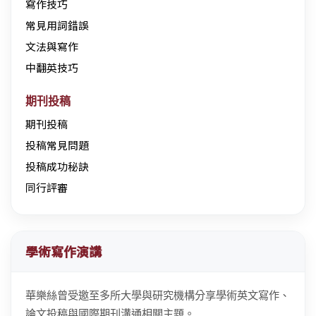
寫作技巧
常見用詞錯誤
文法與寫作
中翻英技巧
期刊投稿
期刊投稿
投稿常見問題
投稿成功秘訣
同行評審
學術寫作演講
華樂絲曾受邀至多所大學與研究機構分享學術英文寫作、
論文投稿與國際期刊溝通相關主題。