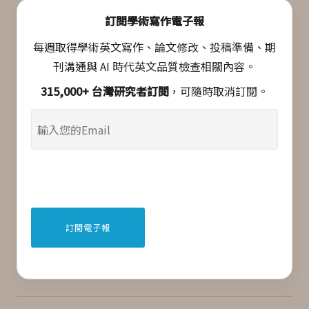
訂閱學術寫作電子報
每週取得學術英文寫作、論文修改、投稿準備、期
刊溝通與 AI 時代英文品質檢查相關內容。
315,000+ 台灣研究者訂閱
，可隨時取消訂閱。