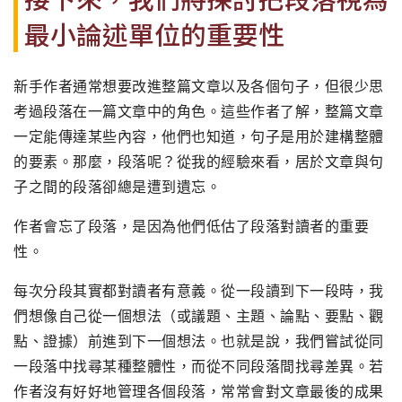
最小論述單位的重要性
新手作者通常想要改進整篇文章以及各個句子，但很少思
考過段落在一篇文章中的角色。這些作者了解，整篇文章
一定能傳達某些內容，他們也知道，句子是用於建構整體
的要素。那麼，段落呢？從我的經驗來看，居於文章與句
子之間的段落卻總是遭到遺忘。
作者會忘了段落，是因為他們低估了段落對讀者的重要
性。
每次分段其實都對讀者有意義。從一段讀到下一段時，我
們想像自己從一個想法（或議題、主題、論點、要點、觀
點、證據）前進到下一個想法。也就是說，我們嘗試從同
一段落中找尋某種整體性，而從不同段落間找尋差異。若
作者沒有好好地管理各個段落，常常會對文章最後的成果