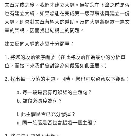
文章完成之後，我們才建立大綱。無論您在下筆之前是否
也有建立大綱，如果您能在完成第一版草稿後再建立一份
大綱，則會對文章有極大的幫助。反向大綱將顯露一篇文
章的架構，因而找出結構上的問題。
建立反向大綱的步驟十分簡單：
1. 將您的段落依序編號（在此將段落作為最小的分析單
位，而接下來我們會討論為何段落如此重要。）
2. 找出每一段落的主題。同時，您也可以留意以下幾點：
a. 每一段是否有可辨認的主題句？
b. 該段落長度為何？
i. 此主體是否已充分發揮？
ii. 同一段落是否包含超過一個主題？