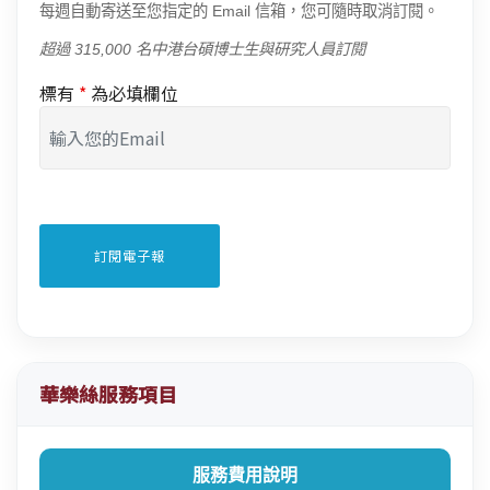
每週自動寄送至您指定的 Email 信箱，您可隨時取消訂閱。
超過 315,000 名中港台碩博士生與研究人員訂閱
標有
*
為必填欄位
華樂絲服務項目
服務費用說明