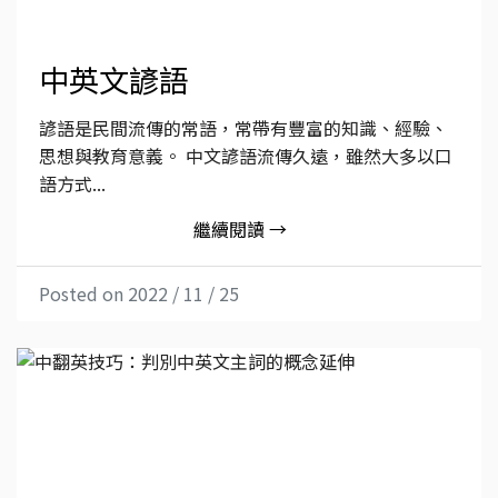
中英文諺語
諺語是民間流傳的常語，常帶有豐富的知識、經驗、
思想與教育意義。 中文諺語流傳久遠，雖然大多以口
語方式...
繼續閱讀 →
Posted on 2022 / 11 / 25