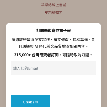
華樂絲線上書城
華樂絲徵才
訂閱學術寫作電子報
每週取得學術英文寫作、論文修改、投稿準備、期
刊溝通與 AI 時代英文品質檢查相關內容。
315,000+ 台灣研究者訂閱
，可隨時取消訂閱。