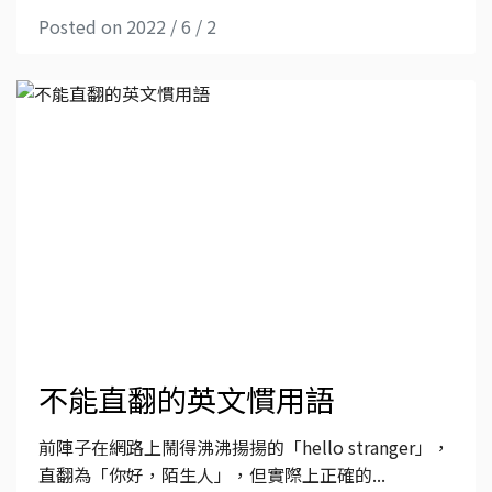
Posted on 2022 / 6 / 2
不能直翻的英文慣用語
前陣子在網路上鬧得沸沸揚揚的「hello stranger」，
直翻為「你好，陌生人」，但實際上正確的...