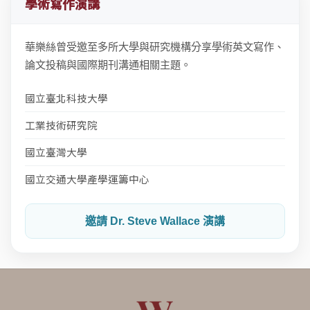
學術寫作演講
華樂絲曾受邀至多所大學與研究機構分享學術英文寫作、
論文投稿與國際期刊溝通相關主題。
國立臺北科技大學
工業技術研究院
國立臺灣大學
國立交通大學產學運籌中心
邀請 Dr. Steve Wallace 演講