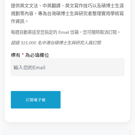
提供英文文法、中英翻譯、英文寫作技巧以及碩博士生涯
規劃等內容，專為台灣碩博士生與研究者整理實用學術寫
作資訊。
每週自動寄送至您指定的 Email 信箱，您可隨時取消訂閱。
超過 315,000 名中港台碩博士生與研究人員訂閱
標有
*
為必填欄位