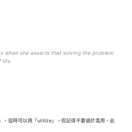
ous when she asserts that solving the problem
 life.
，這時可以用「utilize」，但記得不要過於濫用，此