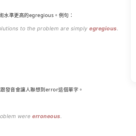
準更高的egregious。例句：
olutions to the problem are simply
egregious
.
思跟發音會讓人聯想到error這個單字。
problem were
erroneous
.