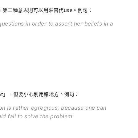
思，第二種意思則可以用來替代use。例句：
questions in order to assert her beliefs in a
rtant」，但要小心別用錯地方。例句：
on is rather egregious, because one can
d fail to solve the problem.