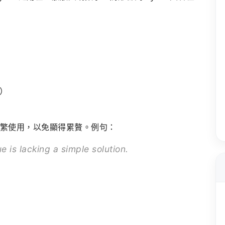
）
太頻繁使用，以免顯得累贅。例句：
e is lacking a simple solution.