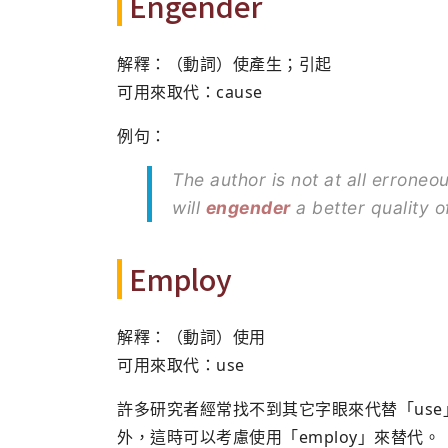
Engender
解釋：（動詞）使產生；引起
可用來取代：cause
例句：
The author is not at all errone
will
engender
a better quality of
Employ
解釋：（動詞）使用
可用來取代：use
許多研究者經常找不到其它字眼來代替「use」
外，這時可以考慮使用「employ」來替代。