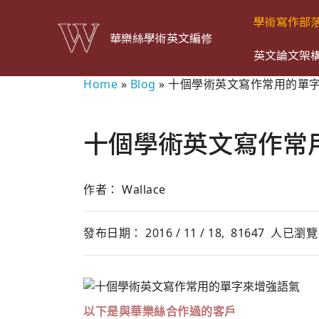
學術寫作部
華樂絲學術英文編修
英文論文架
Home
»
Blog
»
十個學術英文寫作常用的單
十個學術英文寫作常
作者： Wallace
發布日期： 2016 / 11 / 18,
81647
人已瀏覽
以下是與華樂絲合作過的客戶