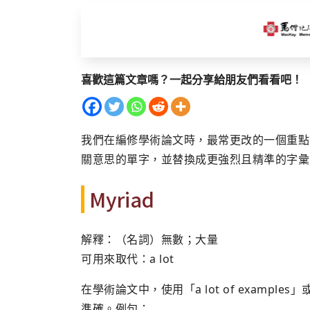
喜歡這篇文章嗎？一起分享給朋友們看看吧！
我們在編修學術論文時，最常更改的一個重點
關意思的單字，並替換成更強烈且精準的字彙
Myriad
解釋：（名詞）無數；大量
可用來取代：a lot
在學術論文中，使用「a lot of examples
準確。例句：