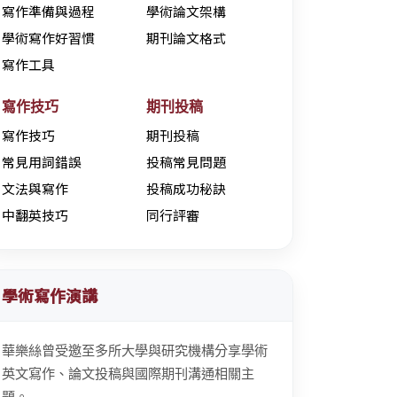
寫作準備與過程
學術論文架構
學術寫作好習慣
期刊論文格式
寫作工具
寫作技巧
期刊投稿
寫作技巧
期刊投稿
常見用詞錯誤
投稿常見問題
文法與寫作
投稿成功秘訣
中翻英技巧
同行評審
學術寫作演講
華樂絲曾受邀至多所大學與研究機構分享學術
英文寫作、論文投稿與國際期刊溝通相關主
題。