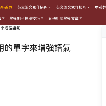
落格首頁
英文論文寫作過程
英文論文寫作技巧
中英
構
學術期刊投稿技巧
其他相關學術文章
字來增強語氣
用的單字來增強語氣