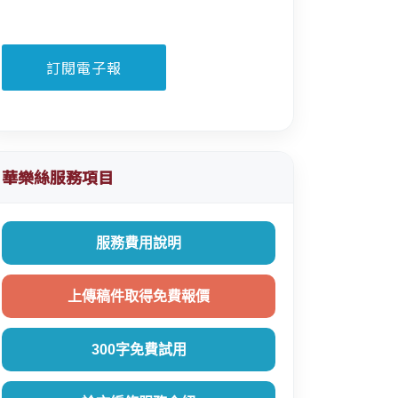
華樂絲服務項目
服務費用說明
上傳稿件取得免費報價
300字免費試用