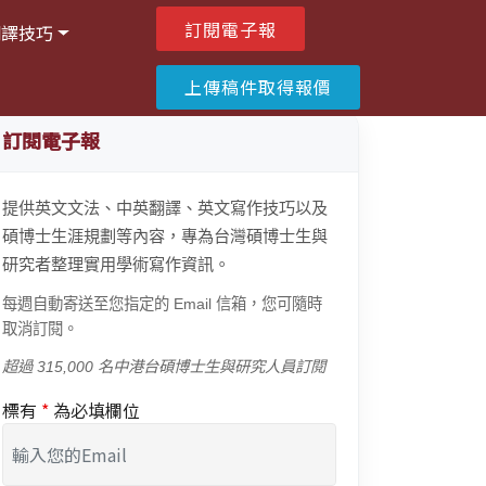
訂閱電子報
翻譯技巧
上傳稿件取得報價
訂閱電子報
提供英文文法、中英翻譯、英文寫作技巧以及
碩博士生涯規劃等內容，專為台灣碩博士生與
研究者整理實用學術寫作資訊。
每週自動寄送至您指定的 Email 信箱，您可隨時
取消訂閱。
超過 315,000 名中港台碩博士生與研究人員訂閱
標有
*
為必填欄位