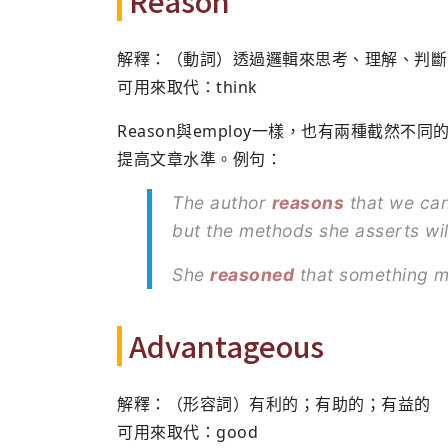
Reason
解釋：（動詞）透過邏輯來思考、理解、判斷
可用來取代：think
Reason與employ一樣，也有兩種截然不同
提高文章水準。例句：
The author
reasons
that we can
but the methods she asserts wil
She
reasoned
that something m
Advantageous
解釋：（形容詞）有利的；有助的；有益的
可用來取代：good