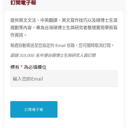
訂閱電子報
提供英文文法、中英翻譯、英文寫作技巧以及碩博士生涯
規劃等內容，專為台灣碩博士生與研究者整理實用學術寫
作資訊。
每週自動寄送至您指定的 Email 信箱，您可隨時取消訂閱。
超過 315,000 名中港台碩博士生與研究人員訂閱
標有
*
為必填欄位