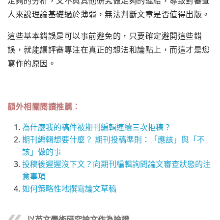
足夠的分析，又不與其他研究做足夠的連結，導致對審查
人來說理論基礎過於薄弱，無法判斷文章是否值得出版。
這些基本錯誤是可以事前避免的，只要確定避開這些錯
誤，就能讓評審專注在真正的想法和論點上，而這才是您
寫作的原因。
額外相關閱讀推薦：
為什麼我的稿件被期刊編輯連續三次拒稿？
期刊編輯想要什麼？ 期刊投稿準則：「應該」與「不
該」做的事
投稿後遲遲沒下文？向期刊編輯詢問論文審查狀態的注
意事項
如何策略性地撰寫論文草稿
以英文學術研究論文作為論證