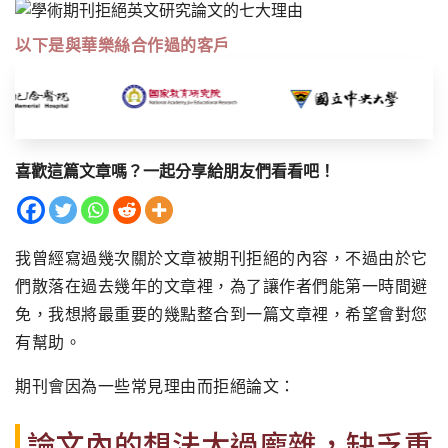
以下是與華樂絲合作過的客戶
喜歡這篇文章嗎？一起分享給朋友們看看吧！
我曾經寫過幾次關於文章被期刊拒絕的內容，不過由於它
們散落在過去幾年的文章裡，為了讓作者們能第一時間避
免，我想將最重要的幾點整合到一篇文章裡，希望會對您
有幫助。
期刊會因為一些常見理由而拒絕論文：
論文內的想法太過龐雜，缺乏重