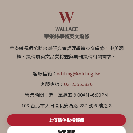
WALLACE
華樂絲學術英文編修
華樂絲長期協助台灣研究者處理學術英文編修、中英翻
譯、投稿前英文品質檢查與期刊投稿相關需求。
客服信箱：
editing@editing.tw
客服專線：
02-25555830
營業時間：週一至週五 9:00AM–6:00PM
103 台北市大同區長安西路 287 號 6 樓之 8
上傳稿件取得報價
聯繫客服