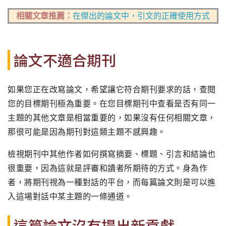
相關文章推薦：
在傑出的論文中，引文的正確使用方式
論文不適合期刊
如果您正在改寫論文，希望讓它符合期刊要求的話，查閱
您的目標期刊極為重要。在您目標期刊中查看是否有同一
主題的其他文章是相當重要的，如果沒有任何相關文章，
那很可能是因為期刊對這類主題不感興趣。
檢視期刊中其他作者如何撰寫摘要、標題、引言和結論也
很重要，因為這就是評審和讀者所期待的方式。身為作
者，將期刊視為一種對話的平台，而每篇論文則是可以進
入這場對話中某主題的一條通道。
這篇論文沒有提出新貢獻