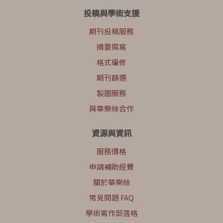
投稿與學術支援
期刊投稿服務
摘要撰寫
格式編修
期刊篩選
製圖服務
與華樂絲合作
資源與資訊
服務價格
申請補助經費
關於華樂絲
常見問題 FAQ
學術寫作部落格