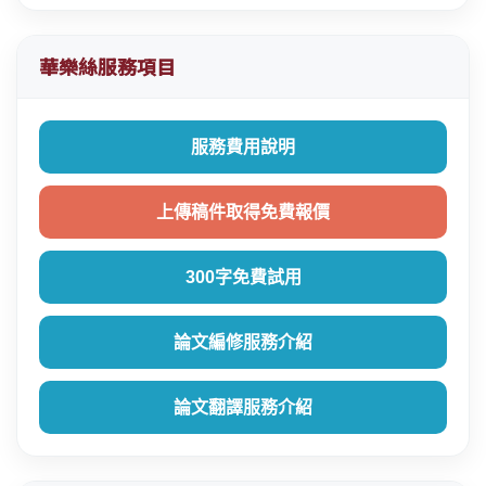
華樂絲服務項目
服務費用說明
上傳稿件取得免費報價
300字免費試用
論文編修服務介紹
論文翻譯服務介紹