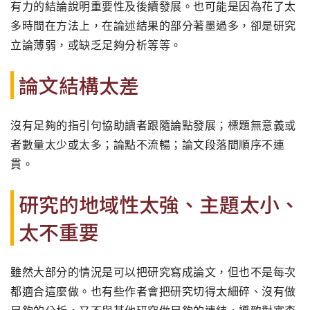
有力的結論說明重要性及後續發展。也可能是因為花了太
多時間在方法上，在論述結果的部分著墨過多，卻是研究
立論薄弱，或缺乏足夠分析等等。
論文結構太差
沒有足夠的指引句協助讀者跟隨論點發展；標題無意義或
者數量太少或太多；論點不流暢；論文段落間順序不連
貫。
研究的地域性太強、主題太小、
太不重要
雖然大部分的情況是可以把研究寫成論文，但也不是每次
都適合這麼做。也有些作者會把研究切得太細碎、沒有做