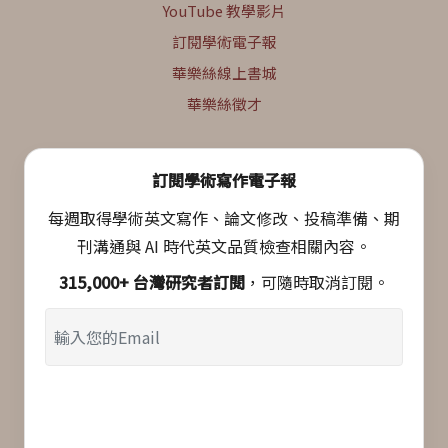
YouTube 教學影片
訂閱學術電子報
華樂絲線上書城
華樂絲徵才
訂閱學術寫作電子報
每週取得學術英文寫作、論文修改、投稿準備、期
刊溝通與 AI 時代英文品質檢查相關內容。
315,000+ 台灣研究者訂閱
，可隨時取消訂閱。