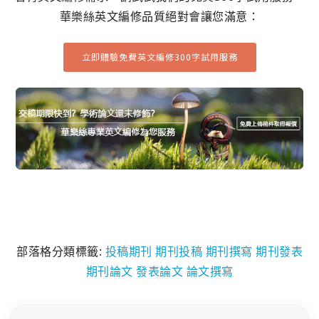
華樂絲英文編修品質絕對會讓您滿意：
立即體驗免費英文編修300字試用服務
部落格分類標籤:
投稿期刊
期刊投稿
期刊撰寫
期刊發表
期刊論文
發表論文
論文撰寫