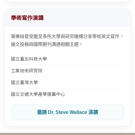
學術寫作演講
華樂絲曾受邀至多所大學與研究機構分享學術英文寫作、
論文投稿與國際期刊溝通相關主題。
國立臺北科技大學
工業技術研究院
國立臺灣大學
國立交通大學產學運籌中心
邀請 Dr. Steve Wallace 演講