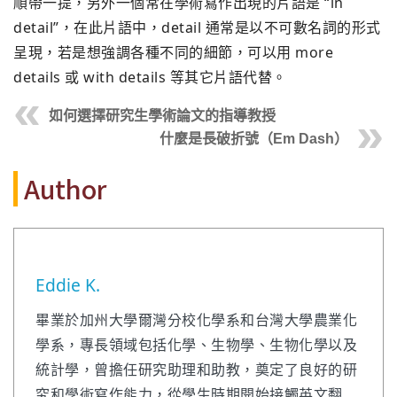
順帶一提，另外一個常在學術寫作出現的片語是 “in
detail”，在此片語中，detail 通常是以不可數名詞的形式
呈現，若是想強調各種不同的細節，可以用 more
details 或 with details 等其它片語代替。
如何選擇研究生學術論文的指導教授
什麼是長破折號（Em Dash）
Author
Eddie K.
畢業於加州大學爾灣分校化學系和台灣大學農業化
學系，專長領域包括化學、生物學、生物化學以及
統計學，曾擔任研究助理和助教，奠定了良好的研
究和學術寫作能力，從學生時期開始接觸英文翻