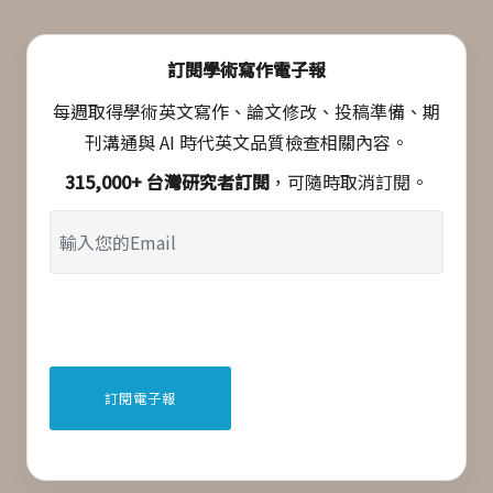
訂閱學術寫作電子報
每週取得學術英文寫作、論文修改、投稿準備、期
刊溝通與 AI 時代英文品質檢查相關內容。
315,000+ 台灣研究者訂閱
，可隨時取消訂閱。