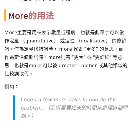
More
的用法
More主要是用來表示數量或程度，也就是此單字可以當
作定量 （quantitative） 或定性 （qualitative） 的修飾
詞。作為定量修飾詞時， more 代表 “更多” 的意思，而
作為定性修飾詞時，more則有 “更大” 或 “更詳細” 等意
思，也就是more 可以被 greater、higher 或其他類似的
比較詞取代。
例句：
I need a few
more
days to handle this
problem. （我還需要幾天的時間來處理這個問
題。）