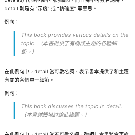
detail(s) 代表各種不同的細節，而作為不可數名詞時，
detail 則是有 “深度” 或 “精確度” 等意思。
例句：
This book provides various details on the
topic. （本書提供了有關該主題的各種細
節。）
在此例句中，detail 當可數名詞，表示書本提供了和主題
有關的各個單一細節。
例句：
This book discusses the topic in detail.
（本書詳細地討論此議題。）
在此例句中，detail 當不可數名詞，強調此本書將會更詳