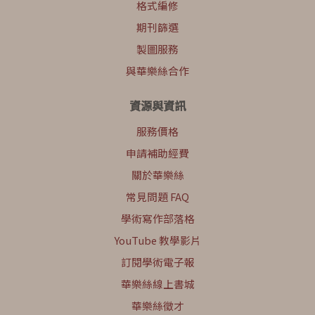
格式編修
期刊篩選
製圖服務
與華樂絲合作
資源與資訊
服務價格
申請補助經費
關於華樂絲
常見問題 FAQ
學術寫作部落格
YouTube 教學影片
訂閱學術電子報
華樂絲線上書城
華樂絲徵才