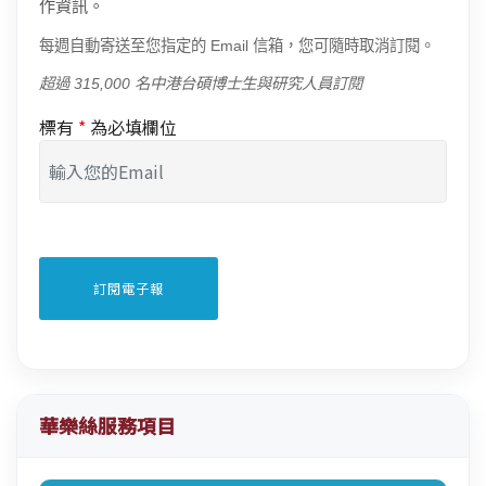
作資訊。
每週自動寄送至您指定的 Email 信箱，您可隨時取消訂閱。
超過 315,000 名中港台碩博士生與研究人員訂閱
標有
*
為必填欄位
華樂絲服務項目