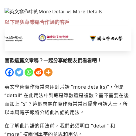
以下是與華樂絲合作過的客戶
喜歡這篇文章嗎？一起分享給朋友們看看吧！
英文學術寫作時常會用到片語 “more detail(s)”，但是
“detail” 在此用法中到底是單數還是複數？需不需要在後
面加上 “s”？這個問題在寫作時常常困擾非母語人士，所
以本周電子報將介紹此片語的用法。
在了解此片語的用法前，我們必須明白 “detail” 和
“more” 這兩個單字的意思和用法。