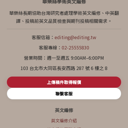
華樂絲學術英文編修
華樂絲長期協助台灣研究者處理學術英文編修、中英翻
譯、投稿前英文品質檢查與期刊投稿相關需求。
客服信箱：
editing@editing.tw
客服專線：
02-25555830
營業時間：週一至週五 9:00AM–6:00PM
103 台北市大同區長安西路 287 號 6 樓之 8
上傳稿件取得報價
聯繫客服
英文編修
英文編修介紹