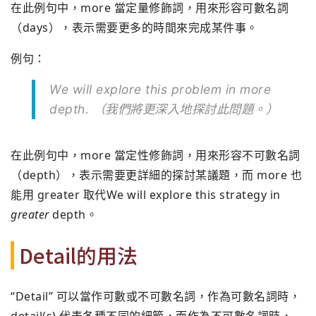
在此例句中，more 當定量修飾詞，用來形容可數名詞
（days），表示需要更多的時間來完成某件事。
例句：
We will explore this problem in
more
depth. （我們將更深入地探討此問題。）
在此例句中，more 當定性修飾詞，用來形容不可數名詞
（depth），表示需要更詳細的探討某議題，而 more 也
能用 greater 取代We will explore this strategy in
greater
depth。
Detail的用法
“Detail” 可以當作可數或不可數名詞，作為可數名詞時，