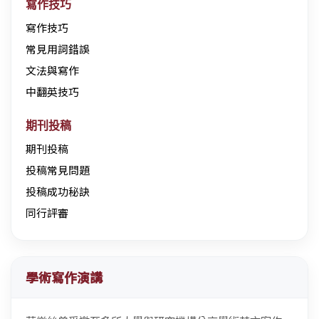
寫作技巧
寫作技巧
常見用詞錯誤
文法與寫作
中翻英技巧
期刊投稿
期刊投稿
投稿常見問題
投稿成功秘訣
同行評審
學術寫作演講