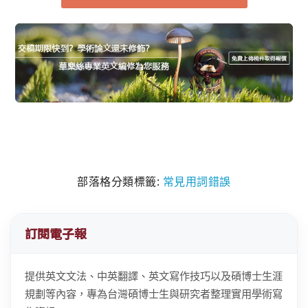
部落格分類標籤:
常見用詞錯誤
訂閱電子報
提供英文文法、中英翻譯、英文寫作技巧以及碩博士生涯
規劃等內容，專為台灣碩博士生與研究者整理實用學術寫