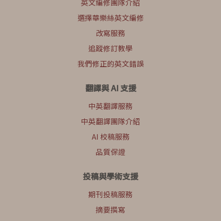
英文編修團隊介紹
選擇華樂絲英文編修
改寫服務
追蹤修訂教學
我們修正的英文錯誤
翻譯與 AI 支援
中英翻譯服務
中英翻譯團隊介紹
AI 校稿服務
品質保證
投稿與學術支援
期刊投稿服務
摘要撰寫