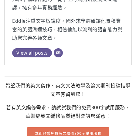
譯，擁有多年實務經驗。
Eddie注重文字敏銳度，國外求學經驗讓他累積豐
富的英語溝通技巧，相信他能以流利的語言能力幫
助您完善各類文章。
View all posts
希望我們的英文寫作、英文文法教學及論文期刊投稿指導
文章有幫到您！
若有英文編修需求，請試試我們的免費300字試用服務，
華樂絲英文編修品質絕對會讓您滿意：
立即體驗免費英文編修300字試用服務