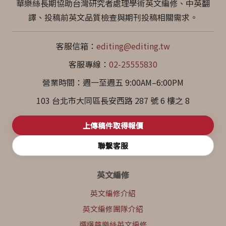
華樂絲長期協助台灣研究者處理學術英文編修、中英翻
譯、投稿前英文品質檢查與期刊投稿相關需求。
客服信箱：
editing@editing.tw
客服專線：
02-25555830
營業時間：週一至週五 9:00AM–6:00PM
103 台北市大同區長安西路 287 號 6 樓之 8
上傳稿件取得報價
聯繫客服
英文編修
英文編修介紹
英文編修團隊介紹
選擇華樂絲英文編修