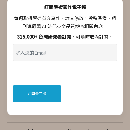
訂閱學術寫作電子報
每週取得學術英文寫作、論文修改、投稿準備、期
刊溝通與 AI 時代英文品質檢查相關內容。
315,000+ 台灣研究者訂閱
，可隨時取消訂閱。