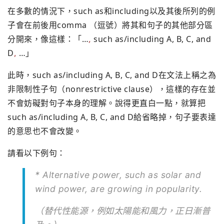
在多數的情況下，such as和including以及其後所列的例
子會在前後用comma （逗號）將其和句子的其他部分區
分開來，像這樣：「…
,
such as/including A, B, C, and
D
,
…」
此時，such as/including A, B, C, and D在文法上稱之為
非限制性子句（nonrestrictive clause），這樣的存在並
不會妨礙對句子本身的理解。說得更直白一點，就算把
such as/including A, B, C, and D給省略掉，句子要表達
的意思也不會改變。
請看以下例句：
* Alternative power, such as solar and
wind power, are growing in popularity.
（替代性能源，例如太陽能和風力，正日漸普