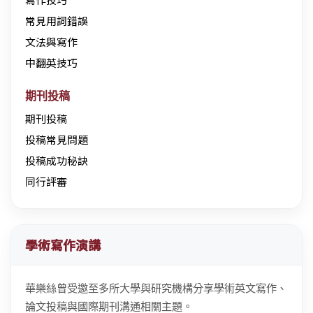
常見用詞錯誤
文法與寫作
中翻英技巧
期刊投稿
期刊投稿
投稿常見問題
投稿成功秘訣
同行評審
學術寫作演講
華樂絲曾受邀至多所大學與研究機構分享學術英文寫作、
論文投稿與國際期刊溝通相關主題。