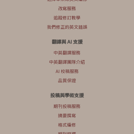
改寫服務
追蹤修訂教學
我們修正的英文錯誤
翻譯與 AI 支援
中英翻譯服務
中英翻譯團隊介紹
AI 校稿服務
品質保證
投稿與學術支援
期刊投稿服務
摘要撰寫
格式編修
期刊篩選