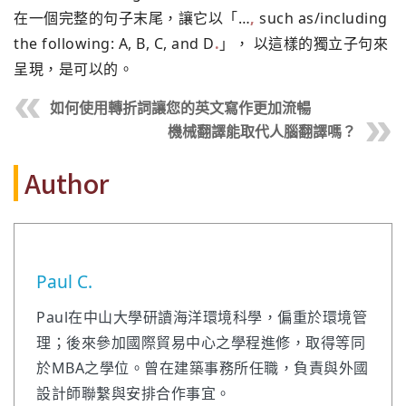
在一個完整的句子末尾，讓它以「…
,
such as/including
the following: A, B, C, and D
.
」， 以這樣的獨立子句來
呈現，是可以的。
如何使用轉折詞讓您的英文寫作更加流暢
機械翻譯能取代人腦翻譯嗎？
Author
Paul C.
Paul在中山大學研讀海洋環境科學，偏重於環境管
理；後來參加國際貿易中心之學程進修，取得等同
於MBA之學位。曾在建築事務所任職，負責與外國
設計師聯繫與安排合作事宜。