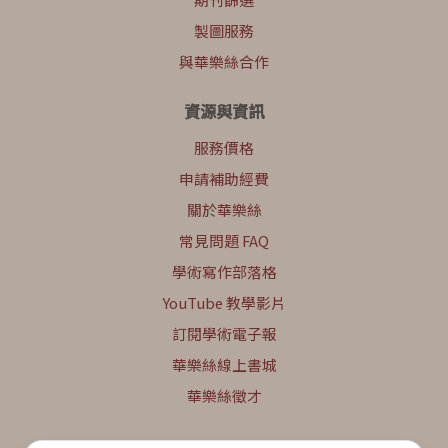
製圖服務
與華樂絲合作
資源與資訊
服務價格
申請補助經費
關於華樂絲
常見問題 FAQ
學術寫作部落格
YouTube 教學影片
訂閱學術電子報
華樂絲線上書城
華樂絲徵才