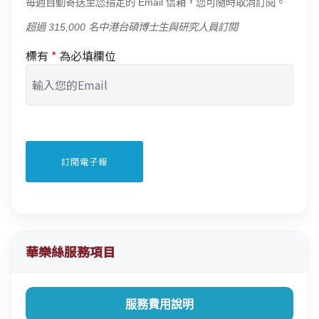
每週自動寄送至您指定的 Email 信箱，您可隨時取消訂閱。
超過 315,000 名中港台碩博士生與研究人員訂閱
標有
*
為必填欄位
華樂絲服務項目
服務費用說明