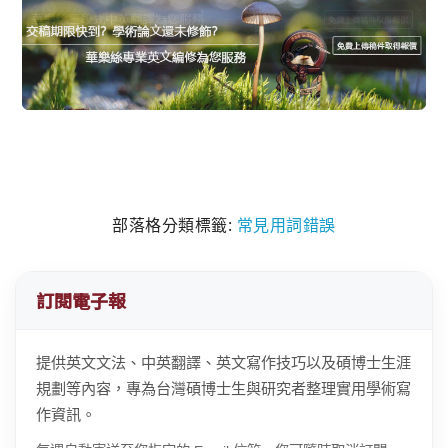
部落格分類標籤:
常見用詞錯誤
訂閱電子報
提供英文文法、中英翻譯、英文寫作技巧以及碩博士生涯
規劃等內容，專為台灣碩博士生與研究者整理實用學術寫
作資訊。