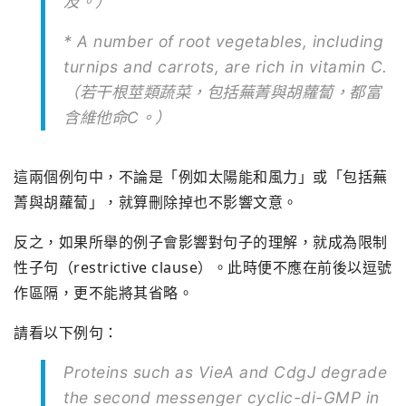
及。）
* A number of root vegetables, including
turnips and carrots, are rich in vitamin C.
（若干根莖類蔬菜，包括蕪菁與胡蘿蔔，都富
含維他命C。）
這兩個例句中，不論是「例如太陽能和風力」或「包括蕪
菁與胡蘿蔔」，就算刪除掉也不影響文意。
反之，如果所舉的例子會影響對句子的理解，就成為限制
性子句（restrictive clause）。此時便不應在前後以逗號
作區隔，更不能將其省略。
請看以下例句：
Proteins such as VieA and CdgJ degrade
the second messenger cyclic-di-GMP in