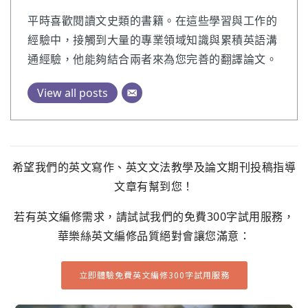
平時喜歡閱讀文史類的書籍。在這些學習與工作的
經驗中，接觸到大量的專業領域知識與累積英語溝
通經驗，他能夠結合兩者來為您完善的翻譯論文。
View all posts
希望我們的英文寫作、英文文法教學及論文期刊投稿指導
文章有幫到您！
若有英文編修需求，請試試我們的免費300字試用服務，
華樂絲英文編修品質絕對會讓您滿意：
立即體驗免費英文編修300字試用服務