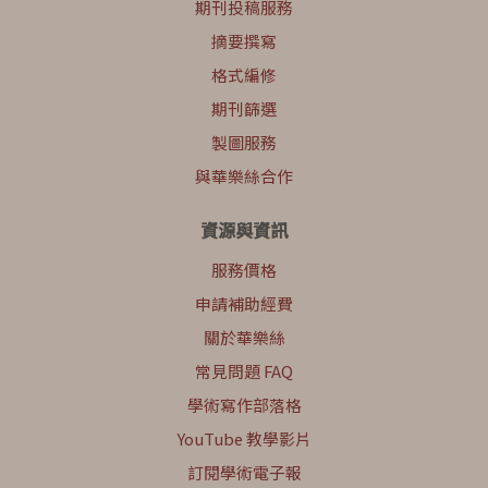
期刊投稿服務
摘要撰寫
格式編修
期刊篩選
製圖服務
與華樂絲合作
資源與資訊
服務價格
申請補助經費
關於華樂絲
常見問題 FAQ
學術寫作部落格
YouTube 教學影片
訂閱學術電子報