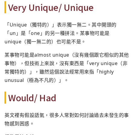
Very Unique/ Unique
「Unique（獨特的）」表示獨一無二。其中開頭的
「un」是「one」的另一種拼法。某事物可能是
unique（獨一無二的）也可能不是。
某事物可能是almost unique（沒有幾個跟它相似的其他
事物），但技術上來說，沒有東西是「very unique（非
常獨特的）」，雖然這個說法經常用來指「highly
unusual（極為不凡的）」。
Would/ Had
英文裡有假設語氣，很多人常對如何討論過去未發生的事
物感到困惑。