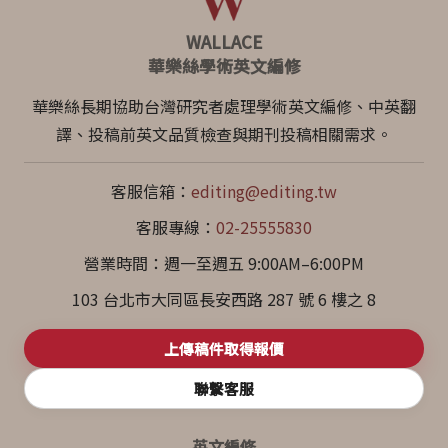
WALLACE
華樂絲學術英文編修
華樂絲長期協助台灣研究者處理學術英文編修、中英翻
譯、投稿前英文品質檢查與期刊投稿相關需求。
客服信箱：
editing@editing.tw
客服專線：
02-25555830
營業時間：週一至週五 9:00AM–6:00PM
103 台北市大同區長安西路 287 號 6 樓之 8
上傳稿件取得報價
聯繫客服
英文編修