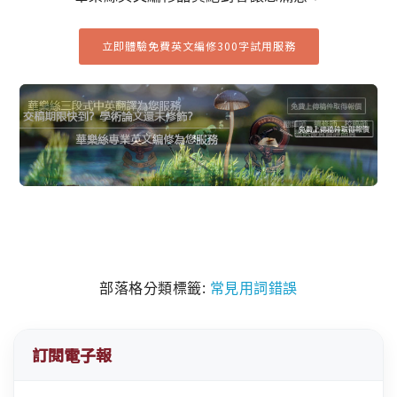
立即體驗免費英文編修300字試用服務
部落格分類標籤:
常見用詞錯誤
訂閱電子報