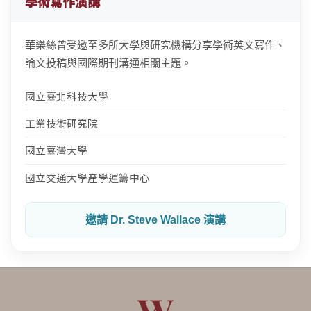
學術寫作演講
華樂絲曾受邀至多所大學與研究機構分享學術英文寫作、
論文投稿與國際期刊溝通相關主題。
國立臺北科技大學
工業技術研究院
國立臺灣大學
國立交通大學產學運籌中心
邀請 Dr. Steve Wallace 演講