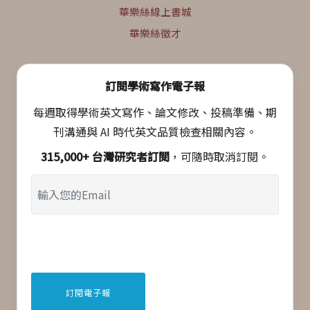
華樂絲線上書城
華樂絲徵才
訂閱學術寫作電子報
每週取得學術英文寫作、論文修改、投稿準備、期
刊溝通與 AI 時代英文品質檢查相關內容。
315,000+ 台灣研究者訂閱
，可隨時取消訂閱。