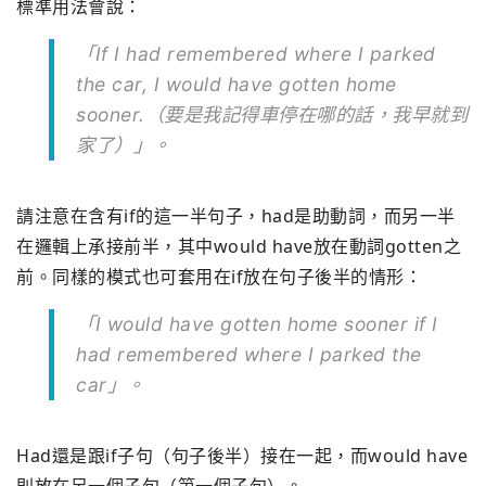
標準用法會說：
「If I had remembered where I parked
the car, I would have gotten home
sooner.（要是我記得車停在哪的話，我早就到
家了）」。
請注意在含有if的這一半句子，had是助動詞，而另一半
在邏輯上承接前半，其中would have放在動詞gotten之
前。同樣的模式也可套用在if放在句子後半的情形：
「I would have gotten home sooner if I
had remembered where I parked the
car」。
Had還是跟if子句（句子後半）接在一起，而would have