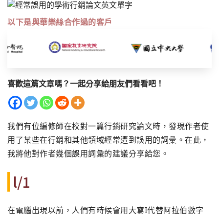
以下是與華樂絲合作過的客戶
喜歡這篇文章嗎？一起分享給朋友們看看吧！
我們有位編修師在校對一篇行銷研究論文時，發現作者使
用了某些在行銷和其他領域經常遭到誤用的詞彙。在此，
我將他對作者幾個誤用詞彙的建議分享給您。
l/1
在電腦出現以前，人們有時候會用大寫I代替阿拉伯數字