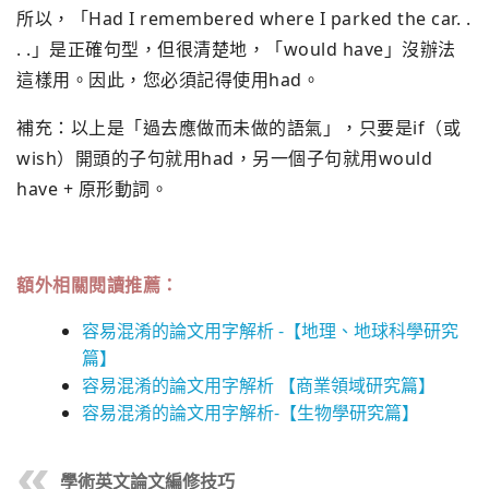
所以，「Had I remembered where I parked the car. .
. .」是正確句型，但很清楚地，「would have」沒辦法
這樣用。因此，您必須記得使用had。
補充：以上是「過去應做而未做的語氣」，只要是if（或
wish）開頭的子句就用had，另一個子句就用would
have + 原形動詞。
額外相關閱讀推薦：
容易混淆的論文用字解析 -【地理、地球科學研究
篇】
容易混淆的論文用字解析 【商業領域研究篇】
容易混淆的論文用字解析-【生物學研究篇】
學術英文論文編修技巧