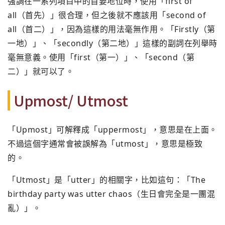
強調在一系列項目中的首要地位時，使用「first of
all（首先）」很合理，但之後就不應該用「second of
all（首二）」，因為這樣的用法毫無作用。「Firstly（第
一地）」、「secondly（第二地）」這樣的副詞在列舉時
毫無意義。使用「first（第一）」、「second（第
二）」就可以了。
Upmost/ Utmost
「Upmost」可解釋成「uppermost」，意思是在上面。
不過這個字通常會被誤解為「utmost」，意思是極致
的。
「Utmost」是「utter」的相關字，比如這句：「The
birthday party was utter chaos（生日會完全是一團混
亂）」。