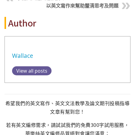
以英文寫作來幫助釐清思考及問題
Author
Wallace
View all posts
希望我們的英文寫作、英文文法教學及論文期刊投稿指導
文章有幫到您！
若有英文編修需求，請試試我們的免費300字試用服務，
華樂絲英文編修品質絕對會讓您滿意：