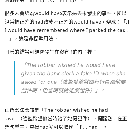
則放在另一個子句（第一個子句）。
很多人會認為would have表示過去未發生的事件，所以
經常把正確的had改成不正確的would have，變成：「If
I would have remembered where I parked the car. .
. .」，這是非標準用法。
同樣的錯誤可能會發生在沒有if的句子裡：
「The robber wished he would have
given the bank clerk a fake ID when she
asked for one（強盜希望當銀行行員跟他要
證件時，他當時就給她假證件）」。
正確寫法應該是「The robber wished he had
given（強盜希望他當時給了她假證件）。提醒您，在正
確句型中，單獨had就可以取代「if . . had」。