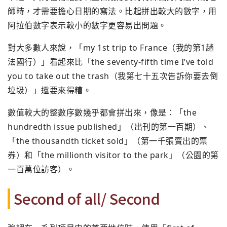
師時，才需要擔心日期的寫法。比起拼出較大的數字，用
阿拉伯數字表示較小的數字更容易出問題。
對大多數人來說，「my 1st trip to France（我的第1趟
法國行）」看起來比「the seventy-fifth time I’ve told
you to take out the trash（我第七十五次告訴你要去倒
垃圾）」還要來得糟。
數值較大的整數序數幾乎都會拼出來，像是：「the
hundredth issue published」（出刊的第一百期）、
「the thousandth ticket sold」（第一千張賣出的票
券）和「the millionth visitor to the park」（公園的第
一百萬位訪客）。
Second of all/ Second