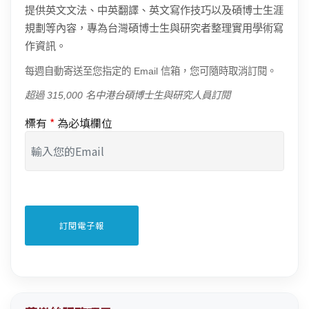
提供英文文法、中英翻譯、英文寫作技巧以及碩博士生涯
規劃等內容，專為台灣碩博士生與研究者整理實用學術寫
作資訊。
每週自動寄送至您指定的 Email 信箱，您可隨時取消訂閱。
超過 315,000 名中港台碩博士生與研究人員訂閱
標有
*
為必填欄位