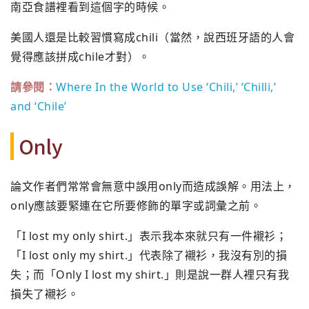
南亞食譜裡看到這個字的時候。
美國人還是比較習慣寫成chili（當然，說西班牙語的人會
覺得應該拼成chile才對）。
請參閱：
Where In the World to Use ‘Chili,’ ‘Chilli,’
and ‘Chile’
Only
論文作者們常常會無意中誤用only而造成誤解。用法上，
only應該要緊連在它所要修飾的單字或詞彙之前。
「I lost my only shirt.」表示我本來就只有一件襯衫；
「I lost only my shirt.」代表除了襯衫，我沒有別的損
失；而「Only I lost my shirt.」則是說一群人裡只有我
損失了襯衫。