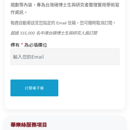
規劃等內容，專為台灣碩博士生與研究者整理實用學術寫
作資訊。
每週自動寄送至您指定的 Email 信箱，您可隨時取消訂閱。
超過 315,000 名中港台碩博士生與研究人員訂閱
標有
*
為必填欄位
華樂絲服務項目