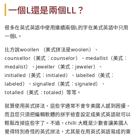
一個L還是兩個LL？
很多在英式英語中使用連續兩個L的字在美式英語中只用
一個L。
比方說woollen （美式拼法是woolen）、
counsellor（美式︰counselor）、medallist（美式︰
medalist）、jeweller（美式︰jeweler）、
initialled（美式︰initialed）、labelled（美式︰
labeled）、signalled（美式︰signaled）、
totalled（美式︰totaled）等等。
就算使用英式拼法，這些字通常不會令美國人感到困擾，
而且您只須把編輯軟體的拼字檢查設定成美式英語就可以
輕鬆改掉這些字了。不過，chilli 大概是少數會讓美國人
覺得特別奇怪的英式拼法，尤其是在用英式英語寫成的東