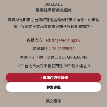
WALLACE
華樂絲學術英文編修
華樂絲長期協助台灣研究者處理學術英文編修、中英翻
譯、投稿前英文品質檢查與期刊投稿相關需求。
客服信箱：
editing@editing.tw
客服專線：
02-25555830
營業時間：週一至週五 9:00AM–6:00PM
103 台北市大同區長安西路 287 號 6 樓之 8
上傳稿件取得報價
聯繫客服
英文編修