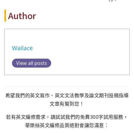
Author
Wallace
View all posts
希望我們的英文寫作、英文文法教學及論文期刊投稿指導
文章有幫到您！
若有英文編修需求，請試試我們的免費300字試用服務，
華樂絲英文編修品質絕對會讓您滿意：