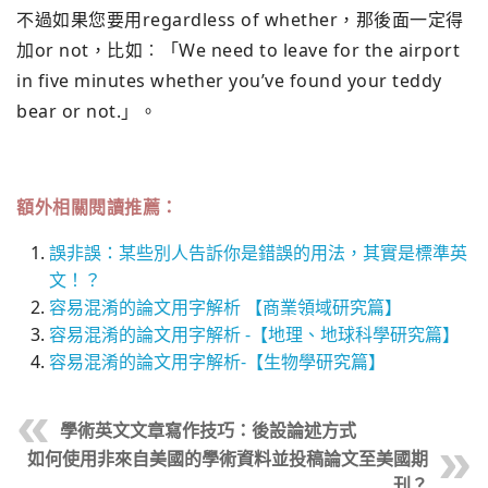
不過如果您要用regardless of whether，那後面一定得
加or not，比如︰「We need to leave for the airport
in five minutes whether you’ve found your teddy
bear or not.」。
額外相關閱讀推薦：
誤非誤：某些別人告訴你是錯誤的用法，其實是標準英
文！？
容易混淆的論文用字解析 【商業領域研究篇】
容易混淆的論文用字解析 -【地理、地球科學研究篇】
容易混淆的論文用字解析-【生物學研究篇】
學術英文文章寫作技巧：後設論述方式
如何使用非來自美國的學術資料並投稿論文至美國期
刊？