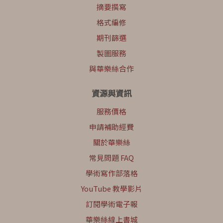
摘要撰寫
格式編修
期刊篩選
製圖服務
與華樂絲合作
資源與資訊
服務價格
申請補助經費
關於華樂絲
常見問題 FAQ
學術寫作部落格
YouTube 教學影片
訂閱學術電子報
華樂絲線上書城