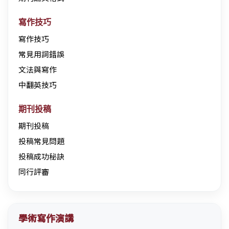
寫作技巧
寫作技巧
常見用詞錯誤
文法與寫作
中翻英技巧
期刊投稿
期刊投稿
投稿常見問題
投稿成功秘訣
同行評審
學術寫作演講