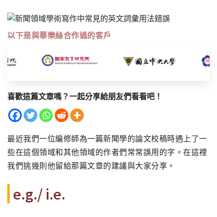
以下是與華樂絲合作過的客戶
喜歡這篇文章嗎？一起分享給朋友們看看吧！
最近我們一位編修師為一篇新聞學的論文校稿時遇上了一
些在這個領域和其他領域的作者們常常誤用的字。在這裡
我們挑幾則他留給那篇文章的建議與大家分享。
e.g./ i.e.