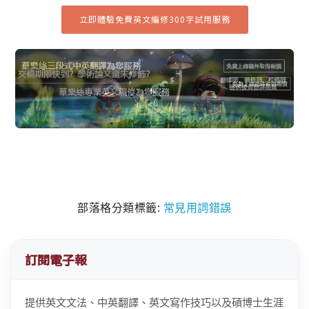
立即體驗免費英文編修300字試用服務
部落格分類標籤:
常見用詞錯誤
訂閱電子報
提供英文文法、中英翻譯、英文寫作技巧以及碩博士生涯