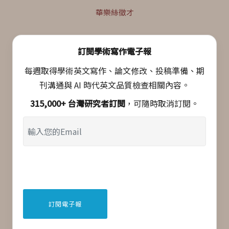
華樂絲徵才
訂閱學術寫作電子報
每週取得學術英文寫作、論文修改、投稿準備、期
刊溝通與 AI 時代英文品質檢查相關內容。
315,000+ 台灣研究者訂閱
，可隨時取消訂閱。