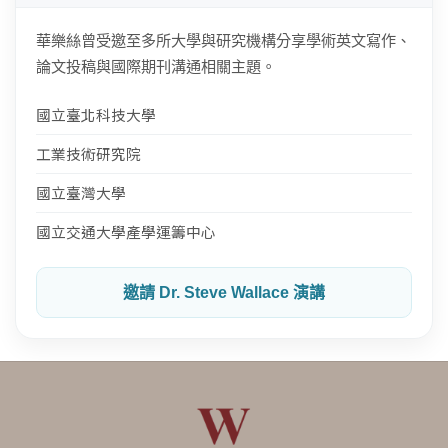
華樂絲曾受邀至多所大學與研究機構分享學術英文寫作、
論文投稿與國際期刊溝通相關主題。
國立臺北科技大學
工業技術研究院
國立臺灣大學
國立交通大學產學運籌中心
邀請 Dr. Steve Wallace 演講