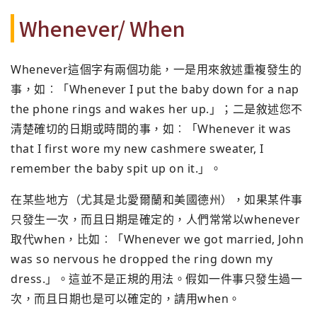
Whenever/ When
Whenever這個字有兩個功能，一是用來敘述重複發生的
事，如︰「Whenever I put the baby down for a nap
the phone rings and wakes her up.」；二是敘述您不
清楚確切的日期或時間的事，如︰「Whenever it was
that I first wore my new cashmere sweater, I
remember the baby spit up on it.」。
在某些地方（尤其是北愛爾蘭和美國德州），如果某件事
只發生一次，而且日期是確定的，人們常常以whenever
取代when，比如︰「Whenever we got married, John
was so nervous he dropped the ring down my
dress.」。這並不是正規的用法。假如一件事只發生過一
次，而且日期也是可以確定的，請用when。