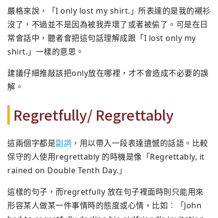
嚴格來說，「I only lost my shirt.」所表達的是我的襯衫
沒了，不過並不是因為被我弄壞了或者被偷了。可是在日
常會話中，聽者會把這句話理解成跟「I lost only my
shirt.」一樣的意思。
建議仔細推敲該把only放在哪裡，才不會造成不必要的誤
解。
Regretfully/ Regrettably
這兩個字都是
副詞
，用以帶入一段表達遺憾的話語。比較
保守的人使用regrettably 的時機是像「Regrettably, it
rained on Double Tenth Day.」
這樣的句子，而regretfully 放在句子裡面時則只能用來
形容某人做某一件事情時的態度或心情，比如︰「John