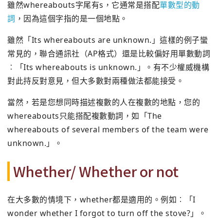
雖然whereabouts字尾有s，它通常是搭配
單數型的動
詞
，因為這個字指的是一個地點。
雖然「Its whereabouts are unknown.」這樣的例子蠻
常見的，聯合通訊社（AP格式）還是比較偏好用單數動詞
︰「Its whereabouts is unknown.」。有不少權威機構
對此持反對意見，但大多數對兩種做法都能接受。
當然，若是您想同時描述複數的人在複數的地點，您的
whereabouts只能搭配複數動詞，如「The
whereabouts of several members of the team were
unknown.」。
Whether/ Whether or not
在大多數的情境下，whether都是適用的。例如︰「I
wonder whether I forgot to turn off the stove?」。