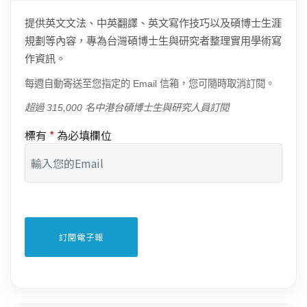
提供英文文法、中英翻譯、英文寫作技巧以及碩博士生涯
規劃等內容，專為台灣碩博士生與研究者整理實用學術寫
作資訊。
每週自動寄送至您指定的 Email 信箱，您可隨時取消訂閱。
超過 315,000 名中港台碩博士生與研究人員訂閱
標有
*
為必填欄位