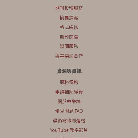
期刊投稿服務
摘要撰寫
格式編修
期刊篩選
製圖服務
與華樂絲合作
資源與資訊
服務價格
申請補助經費
關於華樂絲
常見問題 FAQ
學術寫作部落格
YouTube 教學影片