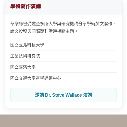
學術寫作演講
華樂絲曾受邀至多所大學與研究機構分享學術英文寫作、
論文投稿與國際期刊溝通相關主題。
國立臺北科技大學
工業技術研究院
國立臺灣大學
國立交通大學產學運籌中心
邀請 Dr. Steve Wallace 演講