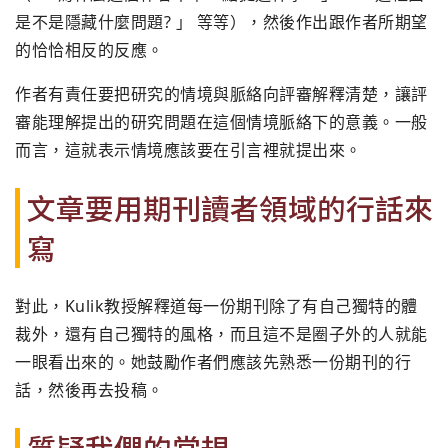
是不是隱藏什麼問題? 」 等等），然後作出跟作者所期望
的恰恰相反的反應。
作者有責任要把研究的情境與脈絡向評審解釋清楚，讓評
審能理解提出的研究問題在這個情境脈絡下的意義。一般
而言，這就表示情境應該要在引言裡就提出來。
文章要用期刊讀者領域的行話來
寫
對此，Kulik教授解釋道每一份期刊除了有自己獨特的體
裁外，還有自己獨特的風格，而且這不是圈子外的人就能
一眼看出來的。她鼓勵作者們應該先熟悉一份期刊的行
話，然後再去投稿。
質疑我們的常規