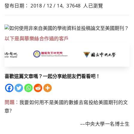
發布日期： 2018 / 12 / 14,
37648
人已瀏覽
以下是與華樂絲合作過的客戶
喜歡這篇文章嗎？一起分享給朋友們看看吧！
問題：
我要如何用不是美國的數據去寫投給美國期刊的文
章?
––中央大學一名博士生