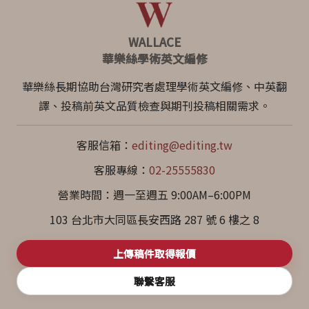
WALLACE
華樂絲學術英文編修
華樂絲長期協助台灣研究者處理學術英文編修、中英翻
譯、投稿前英文品質檢查與期刊投稿相關需求。
客服信箱：
editing@editing.tw
客服專線：
02-25555830
營業時間：週一至週五 9:00AM–6:00PM
103 台北市大同區長安西路 287 號 6 樓之 8
上傳稿件取得報價
聯繫客服