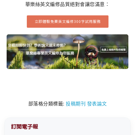
華樂絲英文編修品質絕對會讓您滿意：
立即體驗免費英文編修300字試用服務
部落格分類標籤:
投稿期刊
發表論文
訂閱電子報