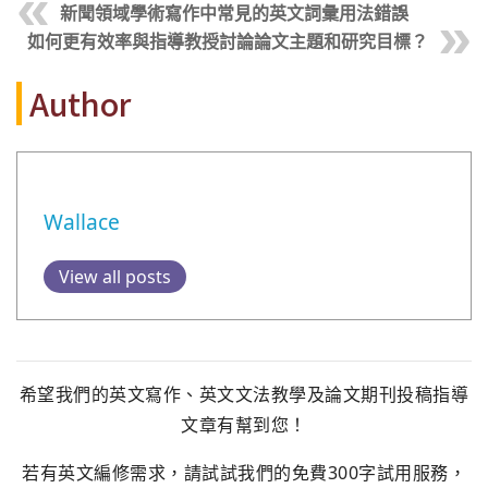
新聞領域學術寫作中常見的英文詞彙用法錯誤
如何更有效率與指導教授討論論文主題和研究目標？
Author
Wallace
View all posts
希望我們的英文寫作、英文文法教學及論文期刊投稿指導
文章有幫到您！
若有英文編修需求，請試試我們的免費300字試用服務，