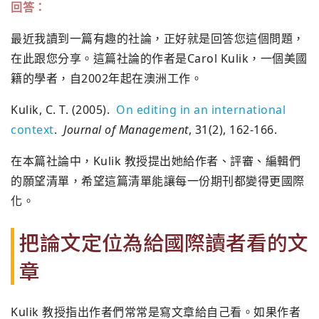
回答：
最近我讀到一篇有趣的社論，正好就是回答您這個問題，
在此跟您分享。這篇社論的作者是Carol Kulik，一個美國
籍的學者，自2002年起在澳洲工作。
Kulik, C. T. (2005).
On editing in an international
context
.
Journal of Management
, 31(2), 162-166.
在本篇社論中，Kulik 教授提出她給作者、評審、編輯們
的願望清單，希望這篇清單能讓每一份期刊都變得更國際
化。
把論文定位為給國際讀者看的文
章
Kulik 教授指出作者們常常是寫文章給自己看。如果作者