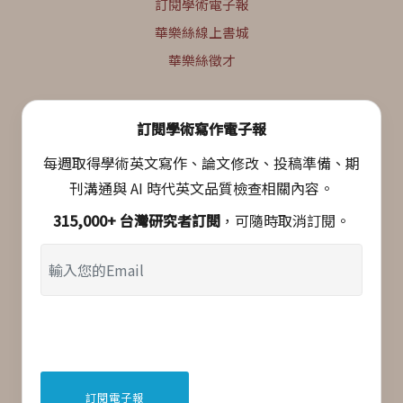
訂閱學術電子報
華樂絲線上書城
華樂絲徵才
訂閱學術寫作電子報
每週取得學術英文寫作、論文修改、投稿準備、期
刊溝通與 AI 時代英文品質檢查相關內容。
315,000+ 台灣研究者訂閱
，可隨時取消訂閱。