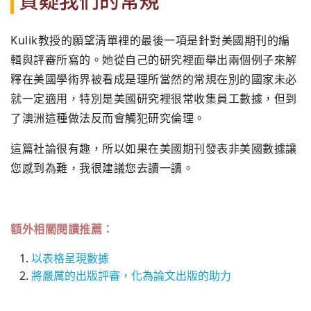
Kulik教授的願望清單裡的最後一項是針對美國期刊的編
輯與評審所寫的。她從自己的研究裡面舉出兩個例子來解
釋在美國學術界被看成是理所當然的常規在別的國家未必
就一定適用，特別是美國研究裡很常收集員工數據，但到
了澳洲這種做法反而會觸犯研究倫理。
這篇社論很有趣，所以如果在美國期刊發表非美國數據讓
您感到為難，我很建議您去讀一讀。
額外相關閱讀推薦：
以表格呈現數據
將嚴厲的出版評審，化為論文出版的助力