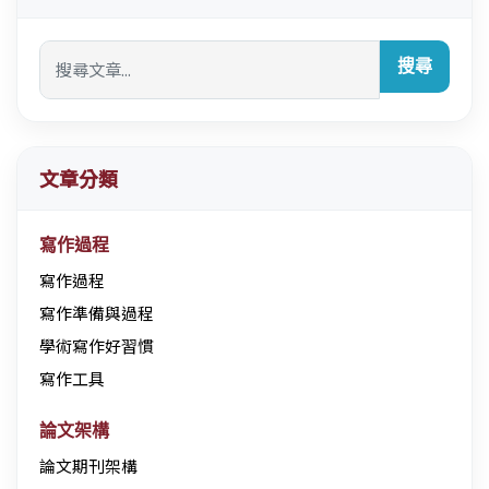
搜尋
文章分類
寫作過程
寫作過程
寫作準備與過程
學術寫作好習慣
寫作工具
論文架構
論文期刊架構