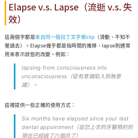
Elapse v.s. Lapse（流逝 v.s. 失
效）
這兩個字都是
來自同一個拉丁文字根slip
（滑動、
不知不
覺過去）。Elapse幾乎都是指時間的推移，
lapse則通常
用來表示狀態的改變，例如：
lapsing from consciousness into
unconsciousness（從有意識陷入到無意
識）。
這裡提供一些正確的使用方式：
Six months have elapsed since your last
dental appointment（
從您上次的牙醫預約到
現在已經過了六個月了）