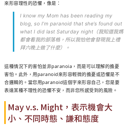
來形容理性的恐懼，像是：
I know my Mom has been reading my
blog, so I’m paranoid that she’s found out
what I did last Saturday night（我知道我媽
都會看我的部落格，
所以我怕他會發現我上禮
拜六晚上做了什麼）。
這種情況下的害怕並非paranoia，
而是可以理解的擔憂
害怕。此外，
用paranoid來形容輕微的擔憂或恐懼是不
合邏輯的。
當您用paranoid這個字來形容自己，
您是要
表達某種不理性的恐懼不安，而非您所感受到的風險。
May v.s. Might，表示機會大
小、不同時態、謙和態度