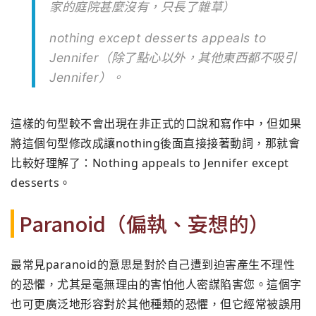
家的庭院甚麼沒有，只長了雜草）
nothing except desserts appeals to
Jennifer（除了點心以外，
其他東西都不吸引
Jennifer）。
這樣的句型較不會出現在非正式的口說和寫作中，
但如果
將這個句型修改成讓nothing後面直接接著動詞，
那就會
比較好理解了：Nothing appeals to Jennifer except
desserts。
Paranoid（偏執、妄想的）
最常見paranoid的意思是對於自己遭到迫害產生不理性
的恐
懼，尤其是毫無理由的害怕他人密謀陷害您。
這個字
也可更廣泛地形容對於其他種類的恐懼，
但它經常被誤用