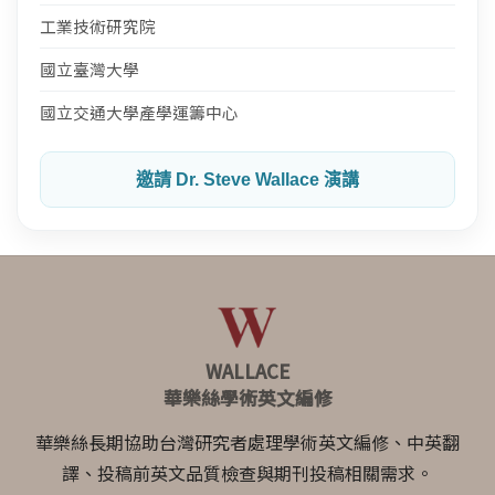
工業技術研究院
國立臺灣大學
國立交通大學產學運籌中心
邀請 Dr. Steve Wallace 演講
WALLACE
華樂絲學術英文編修
華樂絲長期協助台灣研究者處理學術英文編修、中英翻
譯、投稿前英文品質檢查與期刊投稿相關需求。