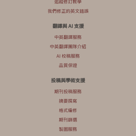
追蹤修訂教學
我們修正的英文錯誤
翻譯與 AI 支援
中英翻譯服務
中英翻譯團隊介紹
AI 校稿服務
品質保證
投稿與學術支援
期刊投稿服務
摘要撰寫
格式編修
期刊篩選
製圖服務