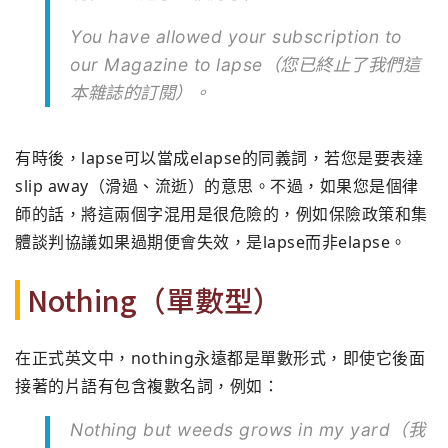
You have allowed your subscription to
our Magazine to lapse（您已終止了我們這
本雜誌的訂閱）。
有時後，
lapse可以當成elapse的同義詞，若您是要表達
slip away（滑過、流逝）的意思。不過，如果您是個律
師的話，
將這兩個字混用是很危險的，
例如保險政策和集
體談判協議如果過期便會失效，
是lapse而非elapse。
Nothing（單數型）
在正式英文中，nothing永遠都是單數形式，
即使它後面
接著的片語有包含複數名詞，例如：
Nothing but weeds grows in my yard（我