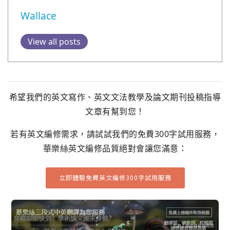
Wallace
View all posts
希望我們的英文寫作、英文文法教學及論文期刊投稿指導
文章有幫到您！
若有英文編修需求，請試試我們的免費300字試用服務，
華樂絲英文編修品質絕對會讓您滿意：
立即體驗免費英文編修300字試用服務