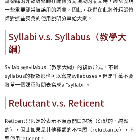
華樂絲的外籍編修師在編修教育領域的論文時，
經常發現
一些重要卻常被誤用的詞彙，因此，
我們在此將外籍編修
師對這些詞彙的使用說明分享給大家。
Syllabi v.s. Syllabus（教學大
綱）
Syllabi是syllabus（教學大綱）的複數形式，
不過
syllabus的複數形也可以寫成syllabuses。
但是千萬不要
將單一個課程時間表寫成a “syllabi”。
Reluctant v.s. Reticent
Reticent只限定於表示不願意開口說話（沉默的、緘默
的）
，因此如果是其他種類的不情願（reluctance），
不
要使用reticent。