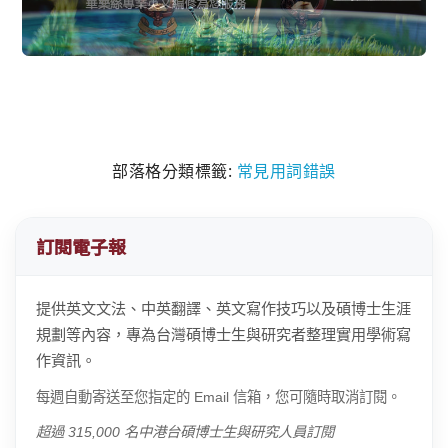
部落格分類標籤:
常見用詞錯誤
訂閱電子報
提供英文文法、中英翻譯、英文寫作技巧以及碩博士生涯
規劃等內容，專為台灣碩博士生與研究者整理實用學術寫
作資訊。
每週自動寄送至您指定的 Email 信箱，您可隨時取消訂閱。
超過 315,000 名中港台碩博士生與研究人員訂閱