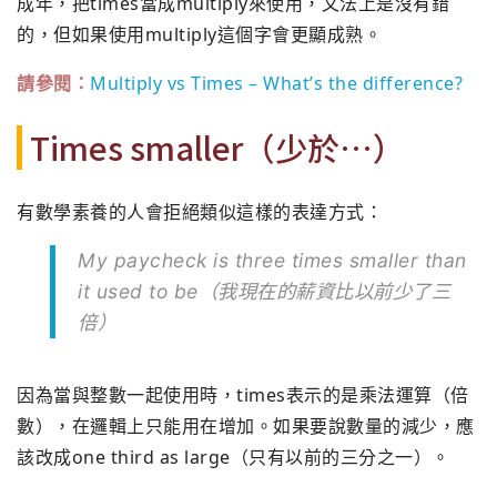
成年，
把times當成multiply來使用，文法上是沒有錯
的，
但如果使用multiply這個字會更顯成熟。
請參閱：
Multiply vs Times – What’s the difference?
Times smaller（少於…）
有數學素養的人會拒絕類似這樣的表達方式：
My paycheck is three times smaller than
it used to be（我現在的薪資比以前少了三
倍）
因為當與整數一起使用時，
times表示的是乘法運算（倍
數），在邏輯上只能用在增加。
如果要說數量的減少，應
該改成one third as large（只有以前的三分之一）。