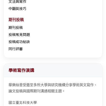
文法與寫作
中翻英技巧
期刊投稿
期刊投稿
投稿常見問題
投稿成功秘訣
同行評審
學術寫作演講
華樂絲曾受邀至多所大學與研究機構分享學術英文寫作、
論文投稿與國際期刊溝通相關主題。
國立臺北科技大學