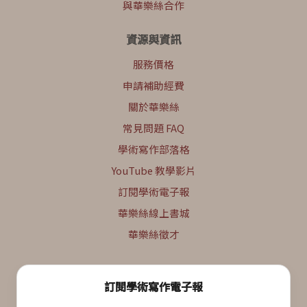
與華樂絲合作
資源與資訊
服務價格
申請補助經費
關於華樂絲
常見問題 FAQ
學術寫作部落格
YouTube 教學影片
訂閱學術電子報
華樂絲線上書城
華樂絲徵才
訂閱學術寫作電子報