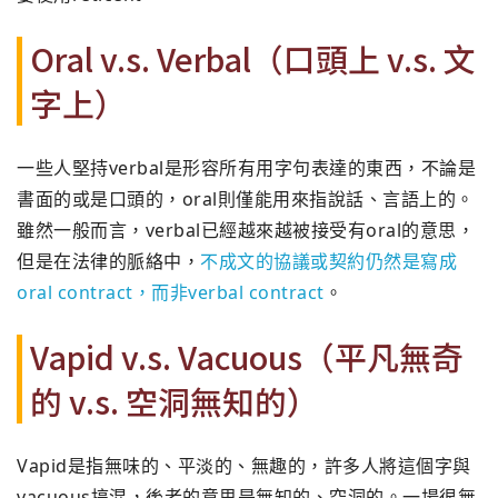
Oral v.s. Verbal（口頭上 v.s. 文
字上）
一些人堅持verbal是形容所有用字句表達的東西，
不論是
書面的或是口頭的，oral則僅能用來指說話、言語上的。
雖然一般而言，verbal已經越來越被接受有oral的意思，
但是在法律的脈絡中，
不成文的協議或契約仍然是寫成
oral contract，而非verbal contract
。
Vapid v.s. Vacuous（平凡無奇
的 v.s. 空洞無知的）
Vapid是指無味的、平淡的、無趣的，
許多人將這個字與
vacuous搞混，後者的意思是無知的、
空洞的。一場很無