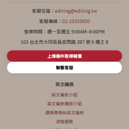
客服信箱：
editing@editing.tw
客服專線：
02-25555830
營業時間：週一至週五 9:00AM–6:00PM
103 台北市大同區長安西路 287 號 6 樓之 8
上傳稿件取得報價
聯繫客服
英文編修
英文編修介紹
英文編修團隊介紹
選擇華樂絲英文編修
改寫服務