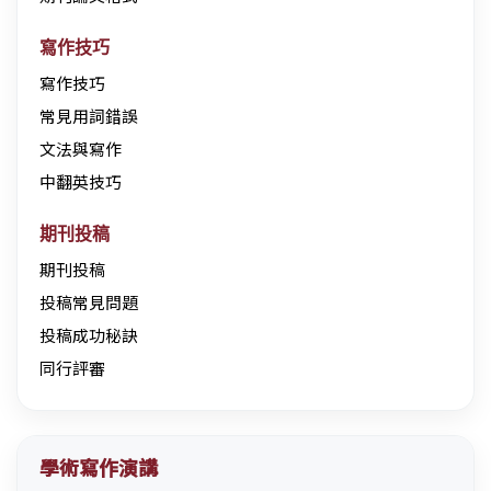
寫作技巧
寫作技巧
常見用詞錯誤
文法與寫作
中翻英技巧
期刊投稿
期刊投稿
投稿常見問題
投稿成功秘訣
同行評審
學術寫作演講