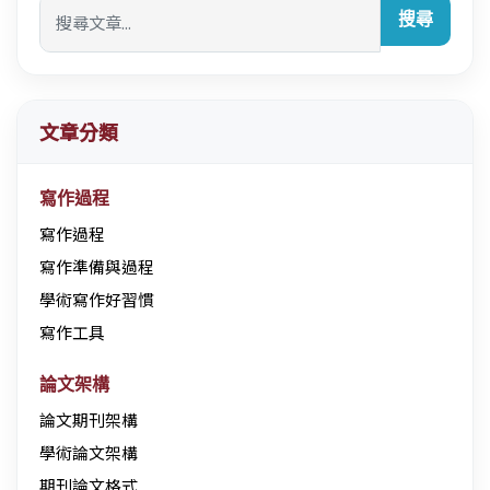
搜尋
文章分類
寫作過程
寫作過程
寫作準備與過程
學術寫作好習慣
寫作工具
論文架構
論文期刊架構
學術論文架構
期刊論文格式