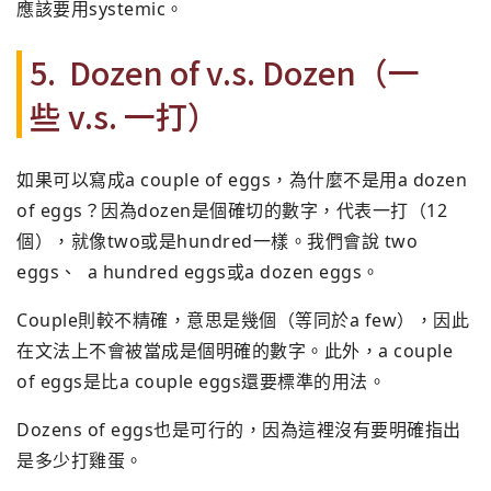
應該要用systemic。
5. Dozen of v.s. Dozen（一
些 v.s. 一打）
如果可以寫成a couple of eggs，為什麼不是用a dozen
of eggs？因為dozen是個確切的數字，代表一打（12
個），
就像two或是hundred一樣。我們會說 two
eggs、 a hundred eggs或a dozen eggs。
Couple則較不精確，意思是幾個（等同於a few），因此
在文法上不會被當成是個明確的數字。此外，a couple
of eggs是比a couple eggs還要標準的用法。
Dozens of eggs也是可行的，因為這裡沒有要明確指出
是多少打雞蛋。