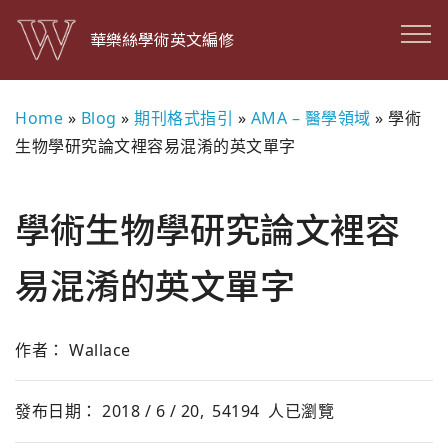
華樂絲學術英文編修
Home
»
Blog
»
期刊格式指引
»
AMA – 醫學領域
»
學術
生物學研究論文裡容易混淆的英文單字
學術生物學研究論文裡容
易混淆的英文單字
作者： Wallace
發布日期： 2018 / 6 / 20,
54194
人已瀏覽