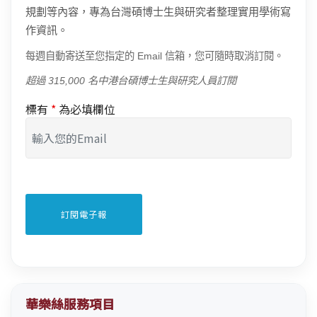
規劃等內容，專為台灣碩博士生與研究者整理實用學術寫
作資訊。
每週自動寄送至您指定的 Email 信箱，您可隨時取消訂閱。
超過 315,000 名中港台碩博士生與研究人員訂閱
標有
*
為必填欄位
華樂絲服務項目