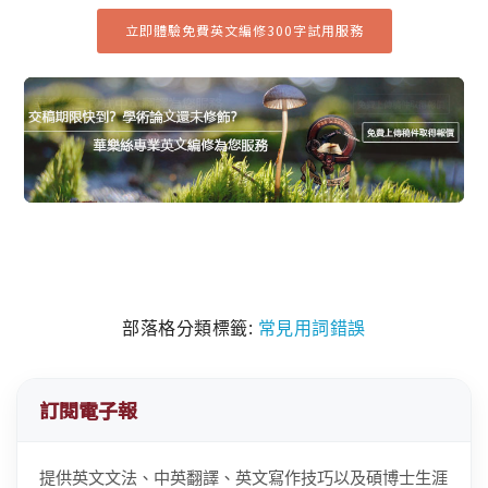
立即體驗免費英文編修300字試用服務
部落格分類標籤:
常見用詞錯誤
訂閱電子報
提供英文文法、中英翻譯、英文寫作技巧以及碩博士生涯