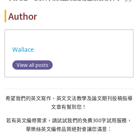
Author
Wallace
View all posts
希望我們的英文寫作、英文文法教學及論文期刊投稿指導
文章有幫到您！
若有英文編修需求，請試試我們的免費300字試用服務，
華樂絲英文編修品質絕對會讓您滿意：