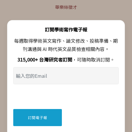
華樂絲徵才
訂閱學術寫作電子報
每週取得學術英文寫作、論文修改、投稿準備、期
刊溝通與 AI 時代英文品質檢查相關內容。
315,000+ 台灣研究者訂閱
，可隨時取消訂閱。