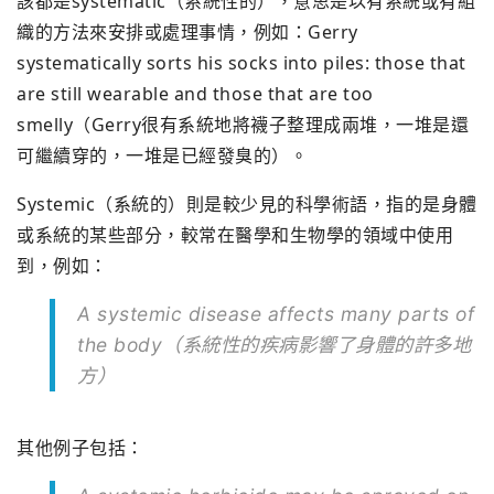
該都是systematic（系統性的）
，意思是以有系統或有組
織的方法來安排或處理事情，例如：
Gerry
systematically sorts his socks into piles: those that
are still wearable and those that are too
smelly（Gerry很有系統地將襪子整理成兩堆，
一堆是還
可繼續穿的，一堆是已經發臭的）。
Systemic（系統的）則是較少見的科學術語，
指的是身體
或系統的某些部分，
較常在醫學和生物學的領域中使用
到，例如：
A systemic disease affects many parts of
the body（系統性的疾病影響了身體的許多地
方）
其他例子包括：