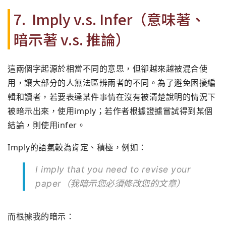
7. Imply v.s. Infer（意味著、
暗示著 v.s. 推論）
這兩個字起源於相當不同的意思，但卻越來越被混合使
用，
讓大部分的人無法區辨兩者的不同。為了避免困擾編
輯和讀者，
若要表達某件事情在沒有被清楚說明的情況下
被暗示出來，
使用imply；若作者根據證據嘗試得到某個
結論，
則使用infer。
Imply的語氣較為肯定、積極，例如：
I imply that you need to revise your
paper（我暗示您必須修改您的文章）
而根據我的暗示：