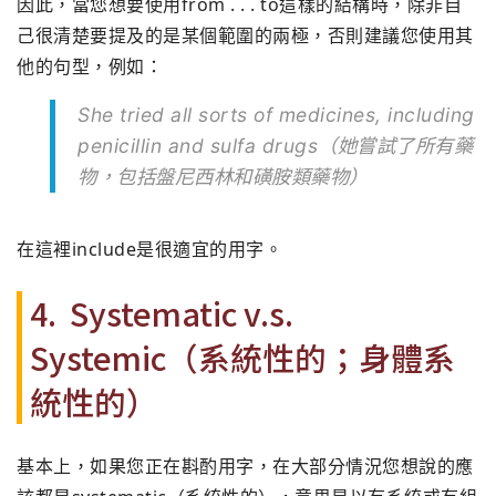
因此，當您想要使用from . . . to這樣的結構時，除非自
己很清楚要提及的是某個範圍的兩極，
否則建議您使用其
他的句型，例如：
She tried all sorts of medicines, including
penicillin and sulfa drugs（她嘗試了所有藥
物，包括盤尼西林和磺胺類藥物）
在這裡include是很適宜的用字。
4. Systematic v.s.
Systemic（系統性的；身體系
統性的）
基本上，如果您正在斟酌用字，
在大部分情況您想說的應