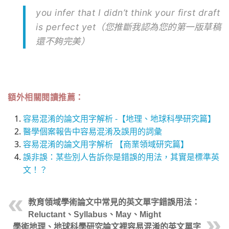
you infer that I didn’t think your first draft
is perfect yet（您推斷我認為您的第一版草稿
還不夠完美）
額外相關閱讀推薦：
容易混淆的論文用字解析 -【地理、地球科學研究篇】
醫學個案報告中容易混淆及誤用的詞彙
容易混淆的論文用字解析 【商業領域研究篇】
誤非誤：某些別人告訴你是錯誤的用法，其實是標準英
文！？
教育領域學術論文中常見的英文單字錯誤用法：
Reluctant、Syllabus、May、Might
學術地理、地球科學研究論文裡容易混淆的英文單字