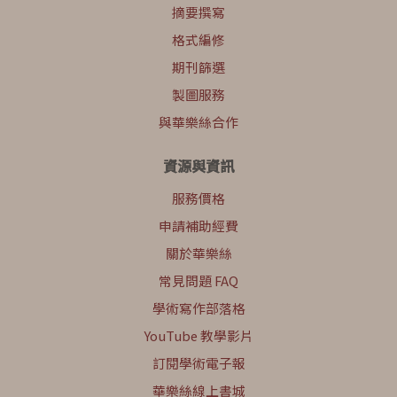
摘要撰寫
格式編修
期刊篩選
製圖服務
與華樂絲合作
資源與資訊
服務價格
申請補助經費
關於華樂絲
常見問題 FAQ
學術寫作部落格
YouTube 教學影片
訂閱學術電子報
華樂絲線上書城