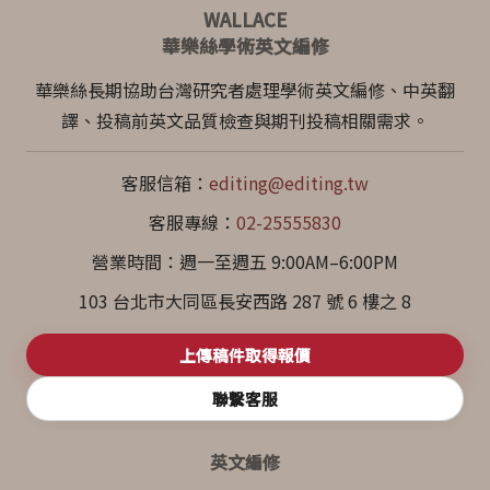
WALLACE
華樂絲學術英文編修
華樂絲長期協助台灣研究者處理學術英文編修、中英翻
譯、投稿前英文品質檢查與期刊投稿相關需求。
客服信箱：
editing@editing.tw
客服專線：
02-25555830
營業時間：週一至週五 9:00AM–6:00PM
103 台北市大同區長安西路 287 號 6 樓之 8
上傳稿件取得報價
聯繫客服
英文編修