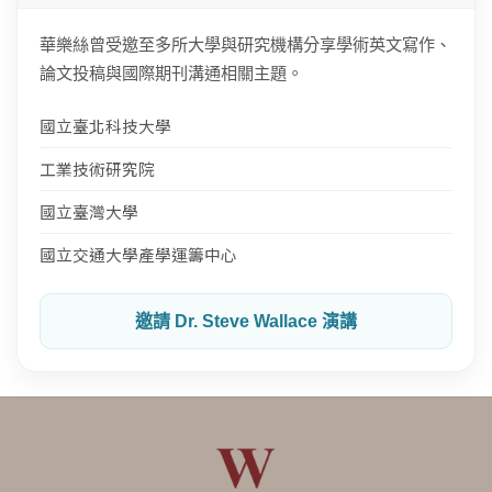
華樂絲曾受邀至多所大學與研究機構分享學術英文寫作、
論文投稿與國際期刊溝通相關主題。
國立臺北科技大學
工業技術研究院
國立臺灣大學
國立交通大學產學運籌中心
邀請 Dr. Steve Wallace 演講