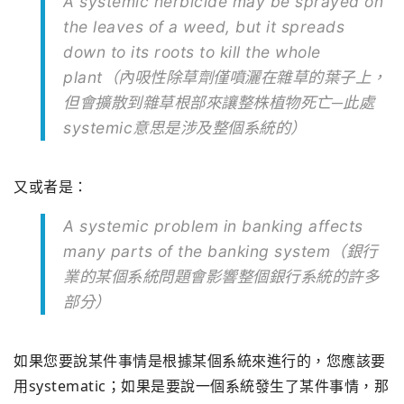
A systemic herbicide may be sprayed on
the leaves of a weed, but it spreads
down to its roots to kill the whole
plant（內吸性除草劑僅噴灑在雜草的葉子上，
但會擴散到雜草根部來讓整株植物死亡─
此處
systemic意思是涉及整個系統的）
又或者是：
A systemic problem in banking affects
many parts of the banking system（
銀行
業的某個系統問題會影響整個銀行系統的許多
部分）
如果您要說某件事情是根據某個系統來進行的，
您應該要
用systematic；
如果是要說一個系統發生了某件事情，
那