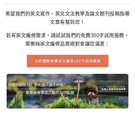
希望我們的英文寫作、英文文法教學及論文期刊投稿指導
文章有幫到您！
若有英文編修需求，請試試我們的免費300字試用服務，
華樂絲英文編修品質絕對會讓您滿意：
立即體驗免費英文編修300字試用服務