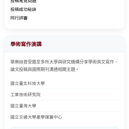
投稿常見問題
投稿成功秘訣
同行評審
學術寫作演講
華樂絲曾受邀至多所大學與研究機構分享學術英文寫作、
論文投稿與國際期刊溝通相關主題。
國立臺北科技大學
工業技術研究院
國立臺灣大學
國立交通大學產學運籌中心