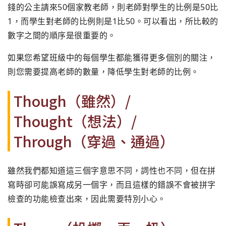
錢的公主請來50個家教老師，則老師對學生的比例是50比
1，而學生對老師的比例則是1比50。可以看出，所比較的
數字之間的順序是很重要的。
如果您希望班級中的每個學生都能獲得更多個別的關注，
則您需要提高老師的數量，降低學生對老師的比例。
Though（雖然）/
Thought（想法）/
Through（穿過、通過）
雖然我們都知道這三個字意思不同，詞性也不同，但在拼
寫時卻可能誤寫成另一個字，而且這樣的錯誤不會被拼字
檢查的功能檢查出來，因此需要特別小心。