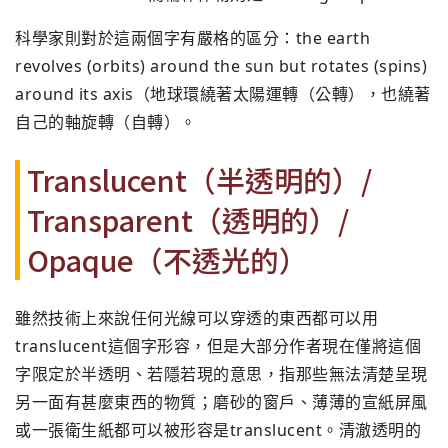
科學家則對於這兩個字有嚴格的區分：the earth
revolves (orbits) around the sun but rotates (spins)
around its axis（地球環繞著太陽運轉（公轉），也繞著
自己的軸旋轉（自轉）。
Translucent（半透明的）/
Transparent（透明的）/
Opaque（不透光的）
雖然技術上來說任何光線可以穿透的東西都可以用
translucent這個字形容，但是大部分作者現在僅將這個
字限定於半透明、若隱若現的意思，指那些無法清楚呈現
另一面有甚麼東西的物質；磨砂的窗戶、薄薄的宣紙屏風
或一張衛生紙都可以被形容是translucent。清澈透明的