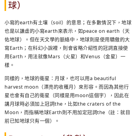
球）
小寫的earth有土壤（soil）的意思；在多數情況下，地球
也是以謙虛的小寫earth來表示，如peace on earth（天
佑地球）。但在天文學的脈絡中，地球則是使用驕傲的大
寫Earth；在科幻小說裡，則會省略介紹性的冠詞直接使
用Earth，用法就像Mars（火星）和Venus（金星）一
樣。
同樣的，地球的衛星：月球，也可以用a beautiful
harvest moon（漂亮的收穫月）來形容。而因為其他行
星也會有自己的衛星（同樣是用moon這個字），因此在
講月球時必須加上冠詞the，比如the craters of the
Moon，而指稱地球Earth則不用加定冠詞the（註：就目
前已知地球只有一個）。