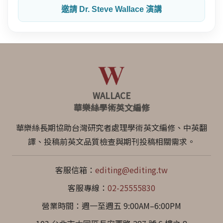
邀請 Dr. Steve Wallace 演講
WALLACE
華樂絲學術英文編修
華樂絲長期協助台灣研究者處理學術英文編修、中英翻
譯、投稿前英文品質檢查與期刊投稿相關需求。
客服信箱：
editing@editing.tw
客服專線：
02-25555830
營業時間：週一至週五 9:00AM–6:00PM