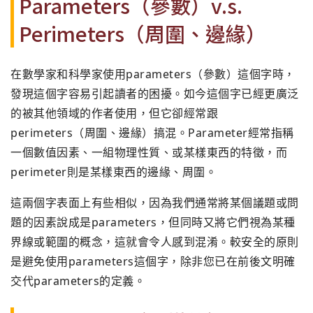
Parameters（參數）v.s.
Perimeters（周圍、邊緣）
在數學家和科學家使用parameters（參數）這個字時，
發現這個字容易引起讀者的困擾。如今這個字已經更廣泛
的被其他領域的作者使用，但它卻經常跟
perimeters（周圍、邊緣）搞混。Parameter經常指稱
一個數值因素、一組物理性質、或某樣東西的特徵，而
perimeter則是某樣東西的邊緣、周圍。
這兩個字表面上有些相似，因為我們通常將某個議題或問
題的因素說成是parameters，但同時又將它們視為某種
界線或範圍的概念，這就會令人感到混淆。較安全的原則
是避免使用parameters這個字，除非您已在前後文明確
交代parameters的定義。