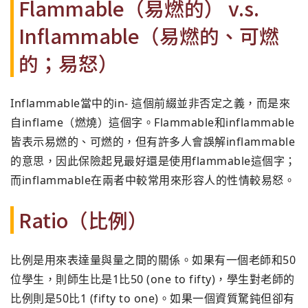
Flammable（易燃的） v.s.
Inflammable（易燃的、可燃
的；易怒）
Inflammable當中的in- 這個前綴並非否定之義，而是來
自inflame（燃燒）這個字。Flammable和inflammable
皆表示易燃的、可燃的，但有許多人會誤解inflammable
的意思，因此保險起見最好還是使用flammable這個字；
而inflammable在兩者中較常用來形容人的性情較易怒。
Ratio（比例）
比例是用來表達量與量之間的關係。如果有一個老師和50
位學生，則師生比是1比50 (one to fifty)，學生對老師的
比例則是50比1 (fifty to one)。如果一個資質駑鈍但卻有