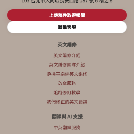
103 台北市大同區長安西路 287 號 6 樓之 8
上傳稿件取得報價
聯繫客服
英文編修
英文編修介紹
英文編修團隊介紹
選擇華樂絲英文編修
改寫服務
追蹤修訂教學
我們修正的英文錯誤
翻譯與 AI 支援
中英翻譯服務