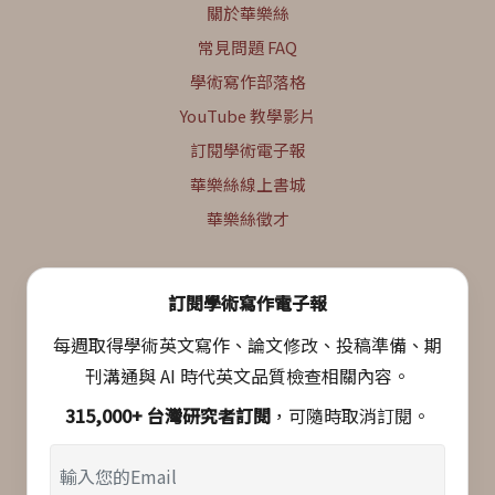
關於華樂絲
常見問題 FAQ
學術寫作部落格
YouTube 教學影片
訂閱學術電子報
華樂絲線上書城
華樂絲徵才
訂閱學術寫作電子報
每週取得學術英文寫作、論文修改、投稿準備、期
刊溝通與 AI 時代英文品質檢查相關內容。
315,000+ 台灣研究者訂閱
，可隨時取消訂閱。