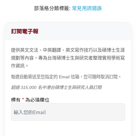
部落格分類標籤:
常見用詞錯誤
訂閱電子報
提供英文文法、中英翻譯、英文寫作技巧以及碩博士生涯
規劃等內容，專為台灣碩博士生與研究者整理實用學術寫
作資訊。
每週自動寄送至您指定的 Email 信箱，您可隨時取消訂閱。
超過 315,000 名中港台碩博士生與研究人員訂閱
標有
*
為必填欄位