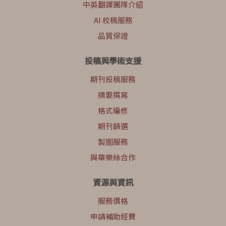
中英翻譯團隊介紹
AI 校稿服務
品質保證
投稿與學術支援
期刊投稿服務
摘要撰寫
格式編修
期刊篩選
製圖服務
與華樂絲合作
資源與資訊
服務價格
申請補助經費