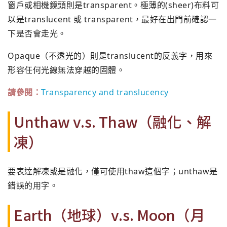
窗戶或相機鏡頭則是transparent。極薄的(sheer)布料可
以是translucent 或 transparent，最好在出門前確認一
下是否會走光。
Opaque（不透光的）則是translucent的反義字，用來
形容任何光線無法穿越的固體。
請參閱：
Transparency and translucency
Unthaw v.s. Thaw（融化、解
凍）
要表達解凍或是融化，僅可使用thaw這個字；unthaw是
錯誤的用字。
Earth（地球）v.s. Moon（月