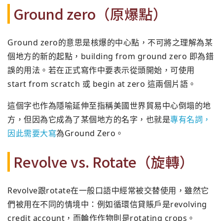
Ground zero（原爆點）
Ground zero的意思是核爆的中心點，不可將之理解為某
個地方的新的起點，building from ground zero 即為錯
誤的用法。若在正式寫作中要表示從頭開始，可使用
start from scratch 或 begin at zero 這兩個片語。
這個字也作為隱喻延伸至指稱美國世界貿易中心倒塌的地
方，但因為它成為了某個地方的名字，也就是
專有名詞，
因此需要大寫
為Ground Zero。
Revolve vs. Rotate（旋轉）
Revolve跟rotate在一般口語中經常被交替使用，雖然它
們被用在不同的情境中：例如循環信貸賬戶是revolving
credit account，而輪作作物則是rotating crops。