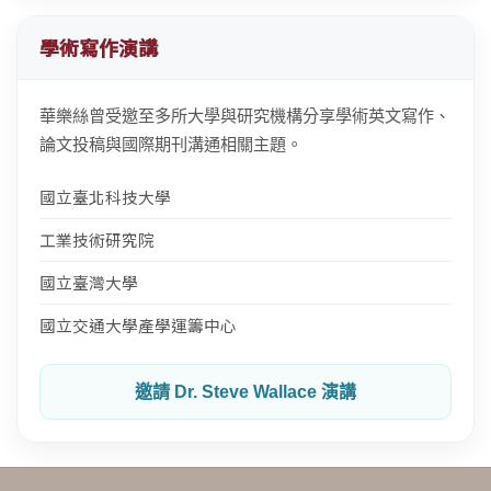
學術寫作演講
華樂絲曾受邀至多所大學與研究機構分享學術英文寫作、
論文投稿與國際期刊溝通相關主題。
國立臺北科技大學
工業技術研究院
國立臺灣大學
國立交通大學產學運籌中心
邀請 Dr. Steve Wallace 演講