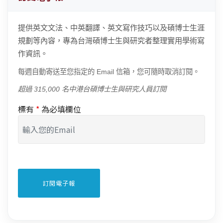
提供英文文法、中英翻譯、英文寫作技巧以及碩博士生涯
規劃等內容，專為台灣碩博士生與研究者整理實用學術寫
作資訊。
每週自動寄送至您指定的 Email 信箱，您可隨時取消訂閱。
超過 315,000 名中港台碩博士生與研究人員訂閱
標有
*
為必填欄位