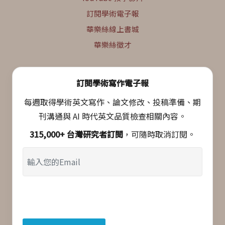
訂閱學術電子報
華樂絲線上書城
華樂絲徵才
訂閱學術寫作電子報
每週取得學術英文寫作、論文修改、投稿準備、期
刊溝通與 AI 時代英文品質檢查相關內容。
315,000+ 台灣研究者訂閱
，可隨時取消訂閱。