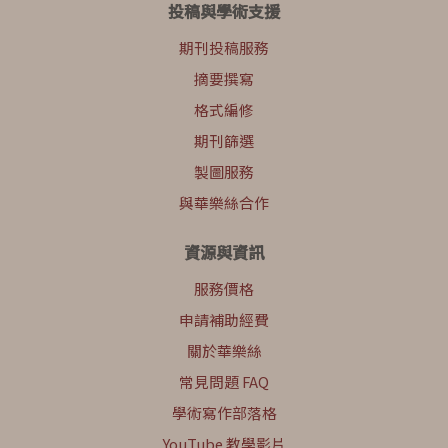
投稿與學術支援
期刊投稿服務
摘要撰寫
格式編修
期刊篩選
製圖服務
與華樂絲合作
資源與資訊
服務價格
申請補助經費
關於華樂絲
常見問題 FAQ
學術寫作部落格
YouTube 教學影片