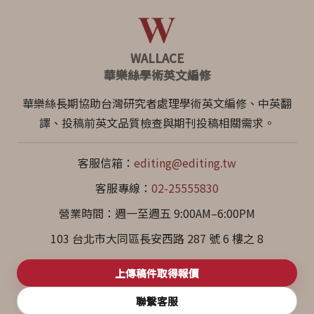
WALLACE
華樂絲學術英文編修
華樂絲長期協助台灣研究者處理學術英文編修、中英翻
譯、投稿前英文品質檢查與期刊投稿相關需求。
客服信箱：
editing@editing.tw
客服專線：
02-25555830
營業時間：週一至週五 9:00AM–6:00PM
103 台北市大同區長安西路 287 號 6 樓之 8
上傳稿件取得報價
聯繫客服