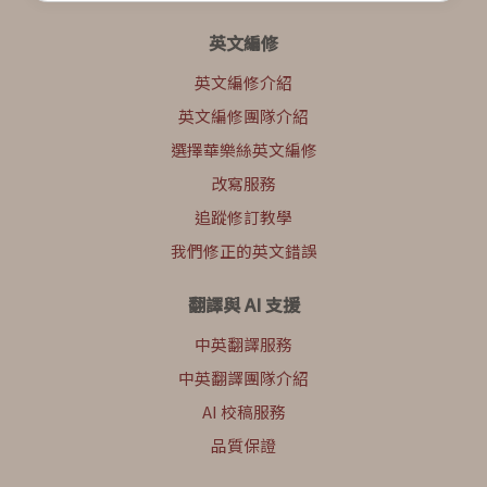
英文編修
英文編修介紹
英文編修團隊介紹
選擇華樂絲英文編修
改寫服務
追蹤修訂教學
我們修正的英文錯誤
翻譯與 AI 支援
中英翻譯服務
中英翻譯團隊介紹
AI 校稿服務
品質保證