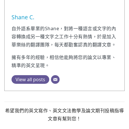
Shane C.
自外語系畢業的Shane，對將一種語言或文字的內
容轉換成另一種文字之工作十分有熱情，於是加入
華樂絲的翻譯團隊，每天都勤奮認真的翻譯文章。
擁有多年的經驗，相信他能夠將您的論文以專業、
精準的英文呈現。
View all posts
希望我們的英文寫作、英文文法教學及論文期刊投稿指導
文章有幫到您！