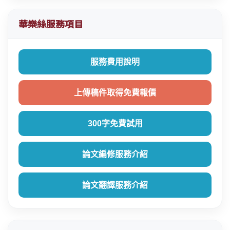
華樂絲服務項目
服務費用說明
上傳稿件取得免費報價
300字免費試用
論文編修服務介紹
論文翻譯服務介紹