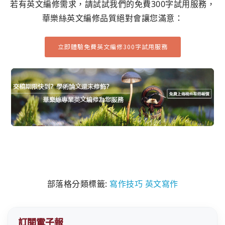
若有英文編修需求，請試試我們的免費300字試用服務，
華樂絲英文編修品質絕對會讓您滿意：
立即體驗免費英文編修300字試用服務
部落格分類標籤:
寫作技巧
英文寫作
訂閱電子報