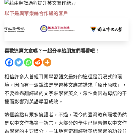
以下是與華樂絲合作過的客戶
喜歡這篇文章嗎？一起分享給朋友們看看吧！
相信許多人曾經耳聞學習語文最好的途徑是沉浸式的環
境，因而有一派說法是學習英文應該講求「原汁原味」，
不要透過翻譯過的文字來學習英文，深怕會因為母語的干
擾而影響到英語學習成效。
這個論點有眾多擁護者，不過，現今的臺灣教育環境仍然
是以中文作為第一語言，大部分的學生已經習慣以中文作
為學習的主要媒介，一味地否定翻譯對英語學習的功效並