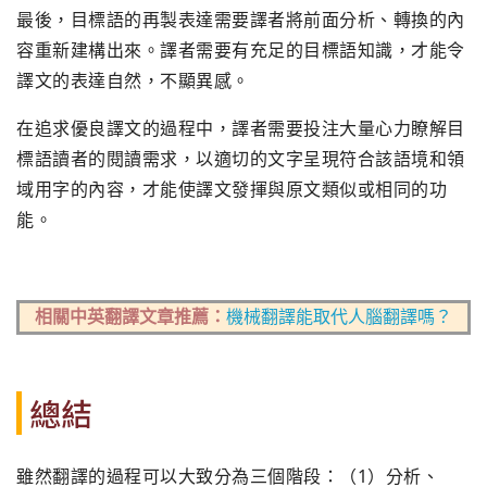
最後，目標語的再製表達需要譯者將前面分析、轉換的內
容重新建構出來。譯者需要有充足的目標語知識，才能令
譯文的表達自然，不顯異感。
在追求優良譯文的過程中，譯者需要投注大量心力瞭解目
標語讀者的閱讀需求，以適切的文字呈現符合該語境和領
域用字的內容，才能使譯文發揮與原文類似或相同的功
能。
相關中英翻譯文章推薦：
機械翻譯能取代人腦翻譯嗎？
總結
雖然翻譯的過程可以大致分為三個階段：（1）分析、